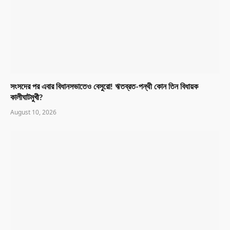
সংসদের পর এবার বিধানসভাতেও বেসুরো! ঋতব্রত-পন্থী কোন তিন বিধায়ক
কালীঘাটমুখী?
August 10, 2026