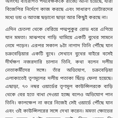
অসংখ্য বহিরাগত পর্যবেক্ষককে রাজ্যে আনা হয়েছে, যারা
বিজেপির নির্দেশে কাজ করছে এবং সাধারণ ভোটারদের
মধ্যে ভয় ও আতঙ্ক ছড়ানো ছাড়া আর কিছুই করছে না।
এদিন চেতলা থেকে বেরিয়ে পদ্মপুকুর রোড ধরে এগিয়ে
যান মমতা। মাঝপথে গাড়ি থামিয়ে একটি বুথের সামনে
নেমে পড়েন। এরপর সকাল ৯টা নাগাদ তিনি পৌঁছে যান
চক্রবেড়িয়ার একটি বুথে। সেখানে বুথের বাইরে বসেই
দীর্ঘক্ষণ নজরদারি চালান তিনি, কথা বলেন দলীয়
নেতাকর্মীদের সঙ্গে। তাঁর অভিযোগ, চক্রবেড়িয়া
এলাকাতেই তৃণমূলের দলীয় পতাকা ছিঁড়ে ফেলা হয়েছে।
এছাড়া, ৭০ নম্বর ওয়ার্ডের তৃণমূল কাউন্সিলরকে বাড়ি
থেকে বের হতে বাধা দেওয়া হচ্ছে বলেও অভিযোগ পান
তিনি। কালক্ষেপ না করে নিজেই সেই ওয়ার্ডে পৌঁছে যান
এবং ওই কাউন্সিলরের সঙ্গে দেখা করেন। মমতা ক্ষোভের