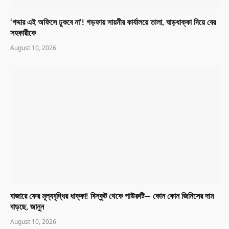
‘গদ্দার এই অফিসে ঢুকবে না’! গড়ফায় সায়নীর কার্যালয়ে তালা, ঘাড়ধাক্কা দিয়ে বের
সহকারীকে
August 10, 2026
বাজারে ফের মূল্যবৃদ্ধির ধাক্কা! বিস্কুট থেকে পাউরুটি— কোন কোন জিনিসের দাম
বাড়ছে, জানুন
August 10, 2026