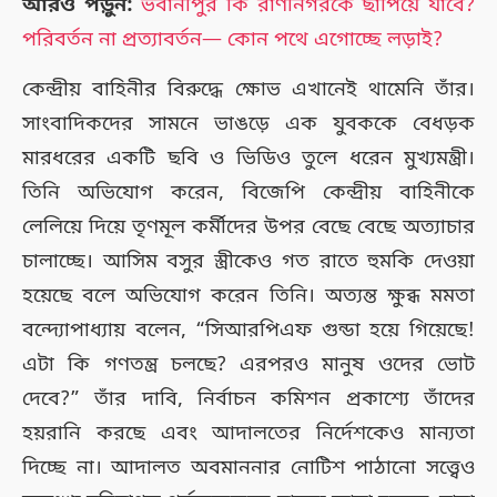
আরও পড়ুন:
ভবানীপুর কি রাণীনগরকে ছাপিয়ে যাবে?
পরিবর্তন না প্রত্যাবর্তন— কোন পথে এগোচ্ছে লড়াই?
কেন্দ্রীয় বাহিনীর বিরুদ্ধে ক্ষোভ এখানেই থামেনি তাঁর।
সাংবাদিকদের সামনে ভাঙড়ে এক যুবককে বেধড়ক
মারধরের একটি ছবি ও ভিডিও তুলে ধরেন মুখ্যমন্ত্রী।
তিনি অভিযোগ করেন, বিজেপি কেন্দ্রীয় বাহিনীকে
লেলিয়ে দিয়ে তৃণমূল কর্মীদের উপর বেছে বেছে অত্যাচার
চালাচ্ছে। আসিম বসুর স্ত্রীকেও গত রাতে হুমকি দেওয়া
হয়েছে বলে অভিযোগ করেন তিনি। অত্যন্ত ক্ষুব্ধ মমতা
বন্দ্যোপাধ্যায় বলেন, “সিআরপিএফ গুন্ডা হয়ে গিয়েছে!
এটা কি গণতন্ত্র চলছে? এরপরও মানুষ ওদের ভোট
দেবে?” তাঁর দাবি, নির্বাচন কমিশন প্রকাশ্যে তাঁদের
হয়রানি করছে এবং আদালতের নির্দেশকেও মান্যতা
দিচ্ছে না। আদালত অবমাননার নোটিশ পাঠানো সত্ত্বেও