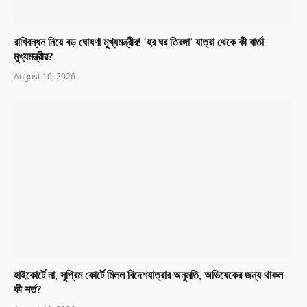
রাখিবন্ধন নিয়ে বড় ঘোষণা মুখ্যমন্ত্রীর! ‘হর ঘর তিরঙ্গা’ যাত্রা থেকে কী বার্তা
মুখ্যমন্ত্রীর?
August 10, 2026
হাইকোর্টে না, সুপ্রিম কোর্টে মিলল বিদেশযাত্রার অনুমতি, অভিষেকের জন্য থাকল
কী শর্ত?