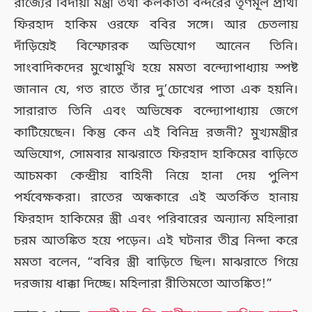
রাজ্যের বিদায়ী মন্ত্রী তথা কলকাতা বন্দরের তৃণমূল প্রার্থী
ফিরহাদ হাকিম ওরফে ববির সঙ্গে। আর চেতলায়
দাঁড়িয়েই বিস্ফোরক অভিযোগ আনেন তিনি।
সাংবাদিকদের মুখোমুখি হয়ে মমতা বন্দ্যোপাধ্যায় স্পষ্ট
জানান যে, গত রাতে তাঁর দু’চোখের পাতা এক হয়নি।
সারারাত তিনি এবং অভিষেক বন্দ্যোপাধ্যায় জেগে
কাটিয়েছেন। কিন্তু কেন এই বিনিদ্র রজনী? মুখ্যমন্ত্রীর
অভিযোগ, সোমবার মাঝরাতে ফিরহাদ হাকিমের বাড়িতে
আচমকা কেন্দ্রীয় বাহিনী নিয়ে হানা দেয় পুলিশ
পর্যবেক্ষকরা। রাতের অন্ধকারে এই অতর্কিত হানায়
ফিরহাদ হাকিমের স্ত্রী এবং পরিবারের অন্যান্য মহিলারা
চরম আতঙ্কিত হয়ে পড়েন। এই ঘটনার তীব্র নিন্দা করে
মমতা বলেন, “ববির স্ত্রী বাড়িতে ছিল। মাঝরাতে গিয়ে
দরজায় ধাক্কা দিচ্ছে। মহিলারা রীতিমতো আতঙ্কিত!”