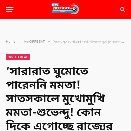
»
»
Home
খবর-OFFBEAT
‘সারারাত ঘুমোতে পারেননি মমতা! সাতসকালে মুখোমুখি মমতা-শুভেন্দু! কোন দিকে এগোচ্ছে রাজ্যের ভোট-রাজনীতি?
খবর-OFFBEAT
‘সারারাত ঘুমোতে
পারেননি মমতা!
সাতসকালে মুখোমুখি
মমতা-শুভেন্দু! কোন
দিকে এগোচ্ছে রাজ্যের