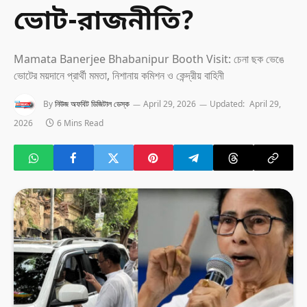
ভোট-রাজনীতি?
Mamata Banerjee Bhabanipur Booth Visit: চেনা ছক ভেঙে
ভোটের ময়দানে প্রার্থী মমতা, নিশানায় কমিশন ও কেন্দ্রীয় বাহিনী
By
নিউজ অফবিট ডিজিটাল ডেস্ক
April 29, 2026
Updated:
April 29,
2026
6 Mins Read