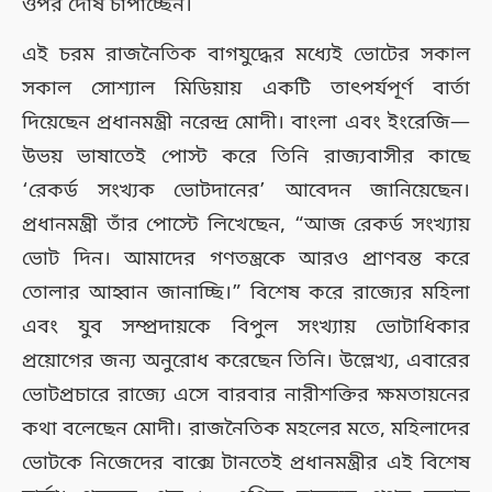
ওপর দোষ চাপাচ্ছেন।
এই চরম রাজনৈতিক বাগযুদ্ধের মধ্যেই ভোটের সকাল
সকাল সোশ্যাল মিডিয়ায় একটি তাৎপর্যপূর্ণ বার্তা
দিয়েছেন প্রধানমন্ত্রী নরেন্দ্র মোদী। বাংলা এবং ইংরেজি—
উভয় ভাষাতেই পোস্ট করে তিনি রাজ্যবাসীর কাছে
‘রেকর্ড সংখ্যক ভোটদানের’ আবেদন জানিয়েছেন।
প্রধানমন্ত্রী তাঁর পোস্টে লিখেছেন, “আজ রেকর্ড সংখ্যায়
ভোট দিন। আমাদের গণতন্ত্রকে আরও প্রাণবন্ত করে
তোলার আহ্বান জানাচ্ছি।” বিশেষ করে রাজ্যের মহিলা
এবং যুব সম্প্রদায়কে বিপুল সংখ্যায় ভোটাধিকার
প্রয়োগের জন্য অনুরোধ করেছেন তিনি। উল্লেখ্য, এবারের
ভোটপ্রচারে রাজ্যে এসে বারবার নারীশক্তির ক্ষমতায়নের
কথা বলেছেন মোদী। রাজনৈতিক মহলের মতে, মহিলাদের
ভোটকে নিজেদের বাক্সে টানতেই প্রধানমন্ত্রীর এই বিশেষ