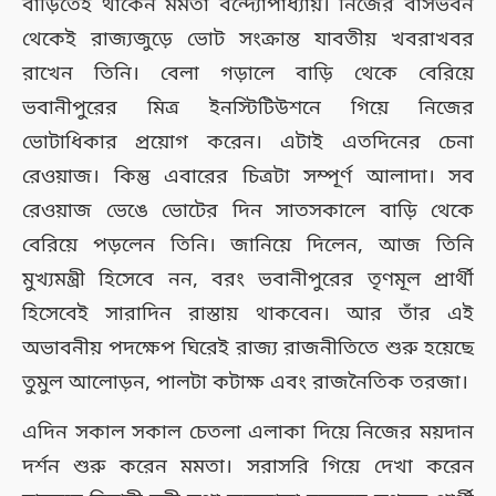
বাড়িতেই থাকেন মমতা বন্দ্যোপাধ্যায়। নিজের বাসভবন
থেকেই রাজ্যজুড়ে ভোট সংক্রান্ত যাবতীয় খবরাখবর
রাখেন তিনি। বেলা গড়ালে বাড়ি থেকে বেরিয়ে
ভবানীপুরের মিত্র ইনস্টিটিউশনে গিয়ে নিজের
ভোটাধিকার প্রয়োগ করেন। এটাই এতদিনের চেনা
রেওয়াজ। কিন্তু এবারের চিত্রটা সম্পূর্ণ আলাদা। সব
রেওয়াজ ভেঙে ভোটের দিন সাতসকালে বাড়ি থেকে
বেরিয়ে পড়লেন তিনি। জানিয়ে দিলেন, আজ তিনি
মুখ্যমন্ত্রী হিসেবে নন, বরং ভবানীপুরের তৃণমূল প্রার্থী
হিসেবেই সারাদিন রাস্তায় থাকবেন। আর তাঁর এই
অভাবনীয় পদক্ষেপ ঘিরেই রাজ্য রাজনীতিতে শুরু হয়েছে
তুমুল আলোড়ন, পালটা কটাক্ষ এবং রাজনৈতিক তরজা।
এদিন সকাল সকাল চেতলা এলাকা দিয়ে নিজের ময়দান
দর্শন শুরু করেন মমতা। সরাসরি গিয়ে দেখা করেন