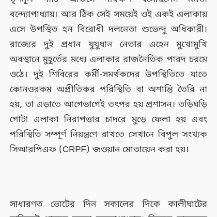
বন্দ্যোপাধ্যায়। আর ঠিক সেই সময়েই ওই একই এলাকায়
এসে উপস্থিত হন বিরোধী দলনেতা শুভেন্দু অধিকারী।
রাজ্যের দুই প্রধান যুযুধান নেতার এহেন মুখোমুখি
অবস্থানে মুহূর্তের মধ্যে এলাকার রাজনৈতিক পারদ চরমে
ওঠে। দুই শিবিরের কর্মী-সমর্থকদের উপস্থিতিতে যাতে
কোনওরকম অপ্রীতিকর পরিস্থিতি বা অশান্তি তৈরি না
হয়, তা এড়াতে আগেভাগেই তৎপর হয় প্রশাসন। তড়িঘড়ি
গোটা এলাকা নিরাপত্তার চাদরে মুড়ে ফেলা হয় এবং
পরিস্থিতি সম্পূর্ণ নিয়ন্ত্রণে রাখতে সেখানে বিপুল সংখ্যক
সিআরপিএফ (CRPF) জওয়ান মোতায়েন করা হয়।
সাধারণত ভোটের দিন সকালের দিকে কালীঘাটের