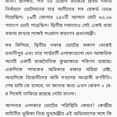
বার্তা। প্রসঙ্গত, গত ২৩ এপ্রিল রাজ্যের প্রথম দফার
নির্বাচনে ভোটদানের হার অতীতের সব রেকর্ড ভেঙে
দিয়েছিল। ১৬টি জেলার ১৫২টি আসনে মোট ৯৩.১৯
শতাংশ ভোট পড়েছিল। দ্বিতীয় দফাতেও সেই একই ধারা
বজায় রাখার পক্ষেই সওয়াল করলেন প্রধানমন্ত্রী।
সব মিলিয়ে, দ্বিতীয় দফার ভোটের সকাল থেকেই
ভবানীপুর এবং তার পার্শ্ববর্তী এলাকাগুলো যেন আক্ষরিক
অর্থেই একটি রাজনৈতিক কুরুক্ষেত্রে পরিণত হয়েছে।
একদিকে শাসকের অধিকার রক্ষার মরিয়া চেষ্টা,
অন্যদিকে বিরোধীদের জমি দখলের আগ্রাসী রণনীতি।
শেষ হাসি কে হাসবে, তা জানার জন্য এখন কেবল ২ মে-
র দিকেই তাকিয়ে রয়েছে গোটা বাংলা।
আপনার এলাকার ভোটের পরিস্থিতি কেমন? কেন্দ্রীয়
বাহিনীর ভূমিকা নিয়ে মুখ্যমন্ত্রীর এই অভিযোগের সঙ্গে কি