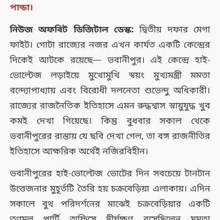
পান্ডা।
নিউজ অফবিট ডিজিটাল ডেস্ক:
দ্বিতীয় দফার মেগা
ফাইট। গোটা রাজ্যের নজর এখন কার্যত একটি কেন্দ্রের
দিকেই আটকে রয়েছে— ভবানীপুর। এই কেন্দ্রে হাই-
ভোল্টেজ লড়াইয়ে মুখোমুখি স্বয়ং মুখ্যমন্ত্রী মমতা
বন্দ্যোপাধ্যায় এবং বিরোধী দলনেতা শুভেন্দু অধিকারী।
রাজ্যের রাজনৈতিক ইতিহাসে এমন রুদ্ধশ্বাস স্নায়ুযুদ্ধ খুব
কমই দেখা গিয়েছে। কিন্তু বুধবার সকাল থেকে
ভবানীপুরের রাস্তায় যে ছবি দেখা গেল, তা বঙ্গ রাজনীতির
ইতিহাসে আক্ষরিক অর্থেই নজিরবিহীন।
ভবানীপুরের হাই-ভোল্টেজ ভোটের দিন সবচেয়ে টানটান
উত্তেজনার মুহূর্তটি তৈরি হয় চক্রবেড়িয়া এলাকায়। এদিন
সকালে বুথ পরিদর্শনের মাঝেই চক্রবেড়িয়ার একটি
তৃণমূল পার্টি অফিসে দীর্ঘক্ষণ বসেছিলেন মমতা