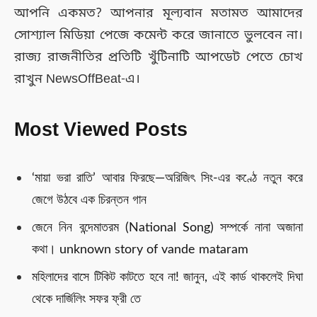
আপনি একমত? আপনার মূল্যবান মতামত আমাদের
সোশ্যাল মিডিয়া পেজে কমেন্ট করে জানাতে ভুলবেন না।
রাজ্য রাজনীতির প্রতিটি খুঁটিনাটি আপডেট পেতে চোখ
রাখুন NewsOffBeat-এ।
Most Viewed Posts
‘মায়া ভরা রাতি’ আবার ফিরছে—অরিজিৎ সিং-এর কণ্ঠে নতুন করে
জেগে উঠবে এক চিরন্তন গান
জেনে নিন বন্দেমাতরম (National Song) সম্পর্কে নানা অজানা
কথা। unknown story of vande mataram
মহিলাদের বাসে টিকিট কাটতে হবে না! জানুন, এই কার্ড থাকলেই দিঘা
থেকে দার্জিলিং সফর ফ্রী তে