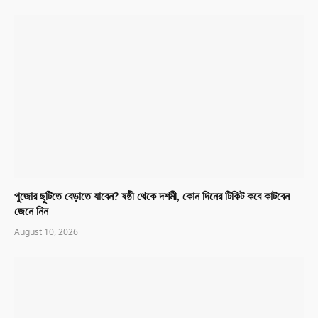
পুজোর ছুটিতে বেড়াতে যাবেন? ষষ্ঠী থেকে দশমী, কোন দিনের টিকিট কবে কাটবেন
জেনে নিন
August 10, 2026