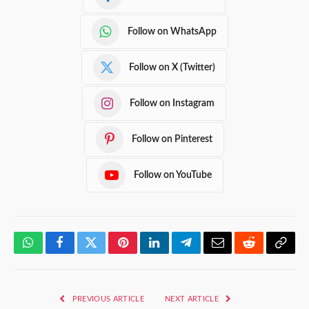
Follow on WhatsApp
Follow on X (Twitter)
Follow on Instagram
Follow on Pinterest
Follow on YouTube
WhatsApp
Facebook
Twitter
Pinterest
LinkedIn
Telegram
Email
Reddit
Copy
Link
PREVIOUS ARTICLE
NEXT ARTICLE