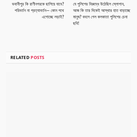
ভবানীপুর কি রাণীনগরকে ছাপিয়ে যাবে?
যে পুলিশের বিরুদ্ধে উঠেছিল স্লোগান,
পরিবর্তন না প্রত্যাবর্তন— কোন পথে
আজ কি তার দিকেই আস্থার হাত বাড়াচ্ছে
এগোচ্ছে লড়াই?
মানুষ? বদলে গেল কলকাতা পুলিশের চেনা
ছবি!
RELATED
POSTS