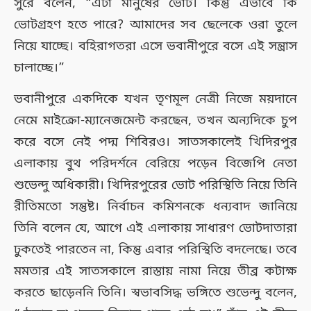
সুরে বলেন, “এটা মানুষের ভোট। কিন্তু এভাবে কি
ভোটগ্রহণ হতে পারে? আমাদের সব ছেলেকে ওরা তুলে
নিয়ে যাচ্ছে। বহিরাগতরা এসে ভবানীপুরে বসে এই সন্ত্রাস
চালাচ্ছে।”
ভবানীপুরে একদিকে যখন তৃণমূল নেত্রী নিজে ময়দানে
নেমে মাইক্রো-ম্যানেজমেন্ট করছেন, তখন অন্যদিকে চুপ
করে বসে নেই পদ্ম শিবিরও। সাতসকালেই খিদিরপুর
এলাকায় বুথ পরিদর্শনে বেরিয়ে পড়েন বিজেপি নেতা
শুভেন্দু অধিকারী। খিদিরপুরের ভোট পরিস্থিতি নিয়ে তিনি
রীতিমতো সন্তুষ্ট। নির্বাচন কমিশনকে ধন্যবাদ জানিয়ে
তিনি বলেন যে, আগে এই এলাকায় সাধারণ ভোটদাতারা
ঢুকতেই পারতেন না, কিন্তু এবার পরিস্থিতি বদলেছে। তবে
মমতার এই সাতসকালে রাস্তায় নামা নিয়ে তীব্র কটাক্ষ
করতে ছাড়েননি তিনি। স্বভাবসিদ্ধ ভঙ্গিতে শুভেন্দু বলেন,