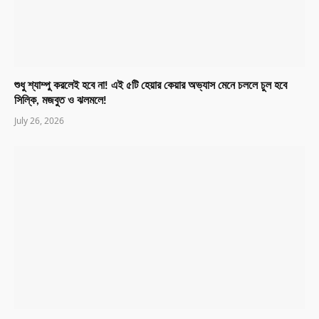
শুধু শ্যাম্পু করলেই হবে না! এই ৫টি হেয়ার কেয়ার অভ্যাস মেনে চললে চুল হবে
সিল্কি, মজবুত ও ঝলমলে!
July 26, 2026