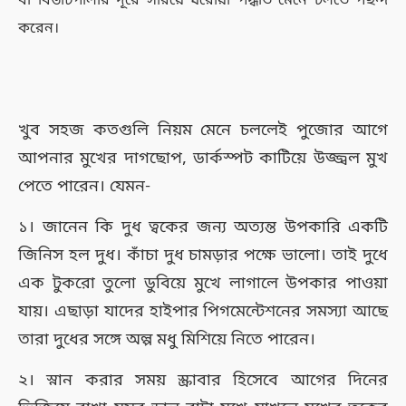
বা বিউটিপার্লার দূরে সরিয়ে ঘরোয়া পদ্ধতি মেনে চলতে পছন্দ
করেন।
খুব সহজ কতগুলি নিয়ম মেনে চললেই পুজোর আগে
আপনার মুখের দাগছোপ, ডার্কস্পট কাটিয়ে উজ্জ্বল মুখ
পেতে পারেন। যেমন-
১। জানেন কি দুধ ত্বকের জন্য অত্যন্ত উপকারি একটি
জিনিস হল দুধ। কাঁচা দুধ চামড়ার পক্ষে ভালো। তাই দুধে
এক টুকরো তুলো ডুবিয়ে মুখে লাগালে উপকার পাওয়া
যায়। এছাড়া
যাদের হাইপার পিগমেন্টেশনের সমস্যা আছে
তারা
দুধের সঙ্গে অল্প মধু মিশিয়ে নিতে পারেন।
২। স্নান করার সময় স্ক্রাবার হিসেবে আগের দিনের