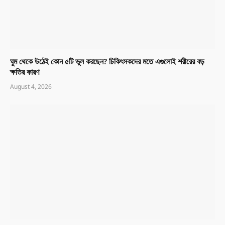
ঘুম থেকে উঠেই কোন ৫টি ভুল করছেন? চিকিৎসকদের মতে এগুলোই শরীরের বড়
ক্ষতির কারণ
August 4, 2026