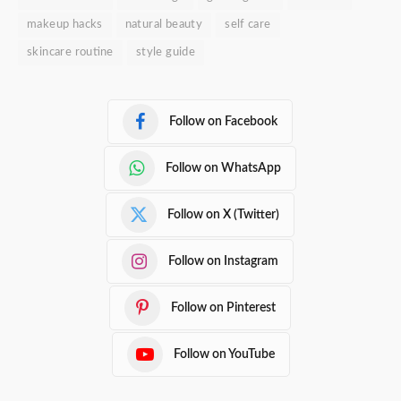
makeup hacks
natural beauty
self care
skincare routine
style guide
Follow on Facebook
Follow on WhatsApp
Follow on X (Twitter)
Follow on Instagram
Follow on Pinterest
Follow on YouTube