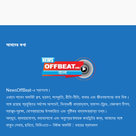
আমাদের কথা
NewsOffBeat-এ স্বাগতম।
এখানে পাবেন অফবিট গল্প, ভ্রমণ, সংস্কৃতি, রীতি-নীতি, খাবার এবং জীবনযাপনের নানা দিক।
সঙ্গে রয়েছে প্রযুক্তির সর্বশেষ আপডেট, ভিন্নধর্মী খাদ্যাভ্যাস, ফ্যাশন ট্রেন্ড, মেকআপ টিপস,
স্বাস্থ্য-সুরক্ষা, যোগব্যায়ামের উপকারিতা এবং পুষ্টিকর খাদ্যসংক্রান্ত তথ্য।
অদ্ভুত, ব্যবহারযোগ্য, মনভোলানো এবং অনুপ্রেরণাদায়ক কনটেন্টের জন্য, আমাদের সঙ্গে
থাকুন লেখায়, ছবিতে, ভিডিওতে— নিউজ অফবিট : খবরের স্বাদবদল