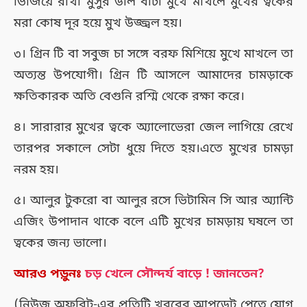
ভিজিয়ে রাখা মুসুর ডাল বাটা মুখে মাখলে মুখের ত্বকের
মরা কোষ দূর হয়ে মুখ উজ্জ্বল হয়।
৩। গ্রিন টি বা সবুজ চা সঙ্গে বরফ মিশিয়ে মুখে মাখলে তা
অত্যন্ত উপযোগী। গ্রিন টি আসলে আমাদের চামড়াকে
ক্ষতিকারক অতি বেগুনি রশ্মি থেকে রক্ষা করে।
৪। সারারার মুখের ত্বকে অ্যালোভেরা জেল লাগিয়ে রেখে
তারপর সকালে সেটা ধুয়ে দিতে হয়।এতে মুখের চামড়া
নরম হয়।
৫। আলুর টুকরো বা আলুর রসে ভিটামিন সি আর অ্যান্টি
এজিং উপাদান থাকে বলে এটি মুখের চামড়ায় ঘষলে তা
ত্বকের জন্য ভালো।
আরও পড়ুনঃ
চড় খেলে সৌন্দর্য বাড়ে ! জানতেন?
(নিউজ অফবিট-এর প্রতিটি খবরের আপডেট পেতে যোগ