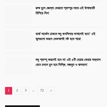
রুক্ষ চুলে জেল্লা ফেরাতে শ্যাম্পুর সাথে এই উপাদানটি
মিশিয়ে নিন!
ডার্ক সার্কেল ঢাকতে শুধু কনসিলার লাগালেই হবে? এই
ভুলগুলো করলে মেকআপই নষ্ট হতে পারে!
শুধু শ্যাম্পু করলেই হবে না! এই ৫টি হেয়ার কেয়ার অভ্যাস
মেনে চললে চুল হবে সিল্কি, মজবুত ও ঝলমলে!
…
Next
1
2
3
72