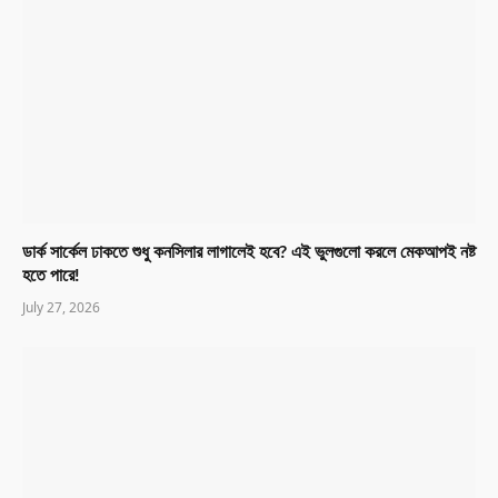
ডার্ক সার্কেল ঢাকতে শুধু কনসিলার লাগালেই হবে? এই ভুলগুলো করলে মেকআপই নষ্ট
হতে পারে!
July 27, 2026