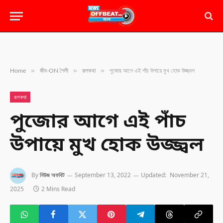
»
»
»
Home
জীব-ON শৈলী
রূপকথা
পুজোর আগে এই পাঁচ উপায়ে মুখ হোক উজ্জ্বল
রূপকথা
পুজোর আগে এই পাঁচ
উপায়ে মুখ হোক উজ্জ্বল
By
নিউজ অফবিট
September 13, 2022
Updated:
November 21,
2025
2 Mins Read