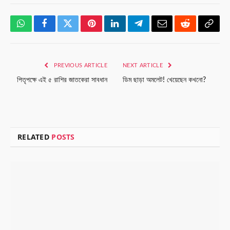
WhatsApp
Facebook
Twitter
Pinterest
LinkedIn
Telegram
Email
Reddit
Copy
Link
PREVIOUS ARTICLE
NEXT ARTICLE
পিতৃপক্ষে এই ৫ রাশির জাতকেরা সাবধান
ডিম ছাড়া অমলেট! খেয়েছেন কখনো?
RELATED
POSTS