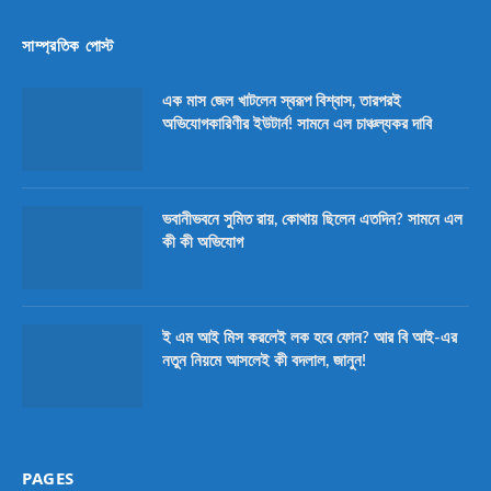
সাম্প্রতিক পোস্ট
এক মাস জেল খাটলেন স্বরূপ বিশ্বাস, তারপরই
অভিযোগকারিণীর ইউটার্ন! সামনে এল চাঞ্চল্যকর দাবি
ভবানীভবনে সুমিত রায়, কোথায় ছিলেন এতদিন? সামনে এল
কী কী অভিযোগ
ই এম আই মিস করলেই লক হবে ফোন? আর বি আই-এর
নতুন নিয়মে আসলেই কী বদলাল, জানুন!
PAGES