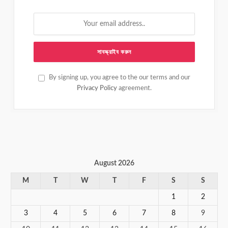
By signing up, you agree to the our terms and our
Privacy Policy
agreement.
August 2026
M
T
W
T
F
S
S
1
2
3
4
5
6
7
8
9