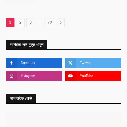
…
Next
1
2
3
79
আমাদের সঙ্গে যুক্ত থাকুন
Facebook
Twitter
Instagram
YouTube
সাম্প্রতিক পোস্ট