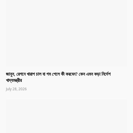
জানুন, রেশনে খারাপ চাল বা গম পেলে কী করবেন? কেন এমন কড়া নির্দেশ
খাদ্যমন্ত্রীর
July 28, 2026