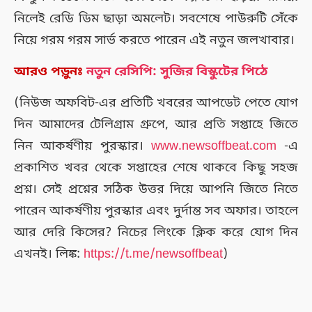
নিলেই রেডি ডিম ছাড়া অমলেট। সবশেষে পাউরুটি সেঁকে
নিয়ে গরম গরম সার্ভ করতে পারেন এই নতুন জলখাবার।
আরও পড়ুনঃ
নতুন রেসিপি: সুজির বিস্কুটের পিঠে
(নিউজ অফবিট-এর প্রতিটি খবরের আপডেট পেতে যোগ
দিন আমাদের টেলিগ্রাম গ্রুপে, আর প্রতি সপ্তাহে জিতে
নিন আকর্ষণীয় পুরস্কার।
www.newsoffbeat.com
-এ
প্রকাশিত খবর থেকে সপ্তাহের শেষে থাকবে কিছু সহজ
প্রশ্ন। সেই প্রশ্নের সঠিক উত্তর দিয়ে আপনি জিতে নিতে
পারেন আকর্ষণীয় পুরস্কার এবং দুর্দান্ত সব অফার। তাহলে
আর দেরি কিসের? নিচের লিংকে ক্লিক করে যোগ দিন
এখনই। লিঙ্ক:
https://t.me/newsoffbeat
)