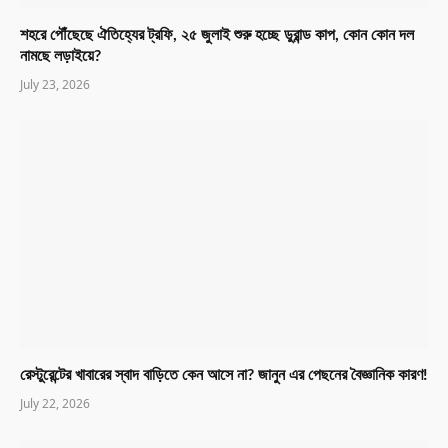
শহরে পৌঁছেছে ঐতিহ্যের ট্রফি, ২৫ জুলাই শুরু হচ্ছে ডুরান্ড কাপ, কোন কোন দল
নামছে লড়াইয়ে?
July 23, 2026
রেস্টুরেন্টের খাবারের স্বাদ বাড়িতে কেন আসে না? জানুন এর পেছনের বৈজ্ঞানিক কারণ!
July 22, 2026