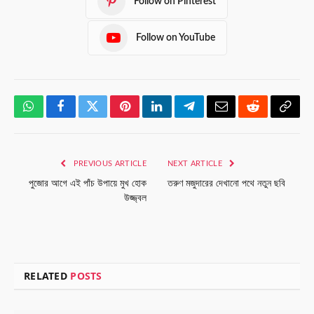
Follow on Pinterest
Follow on YouTube
WhatsApp
Facebook
Twitter
Pinterest
LinkedIn
Telegram
Email
Reddit
Copy
Link
PREVIOUS ARTICLE
NEXT ARTICLE
পুজোর আগে এই পাঁচ উপায়ে মুখ হোক
তরুণ মজুদারের দেখানো পথে নতুন ছবি
উজ্জ্বল
RELATED
POSTS