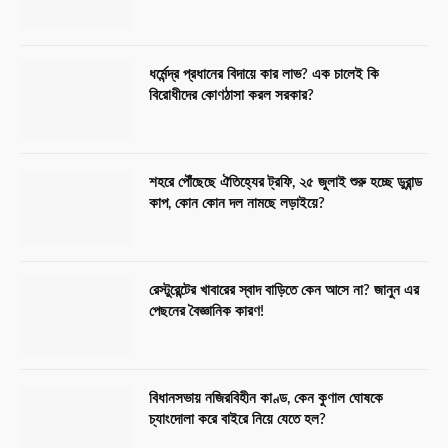
ধর্মেন্দ্র প্রধানের বিদায়ে কার লাভ? এক চালেই কি
বিরোধীদের কোণঠাসা করল সরকার?
শহরে পৌঁছেছে ঐতিহ্যের ট্রফি, ২৫ জুলাই শুরু হচ্ছে ডুরান্ড
কাপ, কোন কোন দল নামছে লড়াইয়ে?
রেস্টুরেন্টের খাবারের স্বাদ বাড়িতে কেন আসে না? জানুন এর
পেছনের বৈজ্ঞানিক কারণ!
বিধানসভায় নজিরবিহীন কাণ্ড, কেন কুণাল ঘোষকে
চ্যাংদোলা করে বাইরে নিয়ে যেতে হল?