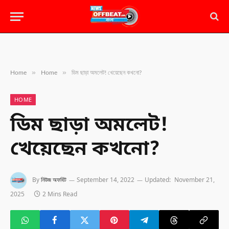
»
»
Home
Home
ডিম ছাড়া অমলেট! খেয়েছেন কখনো?
HOME
ডিম ছাড়া অমলেট!
খেয়েছেন কখনো?
By
নিউজ অফবিট
September 14, 2022
Updated:
November 21,
2025
2 Mins Read