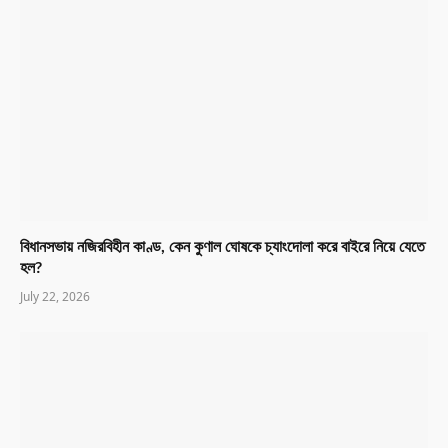
বিধানসভায় নজিরবিহীন কাণ্ড, কেন কুণাল ঘোষকে চ্যাংদোলা করে বাইরে নিয়ে যেতে
হল?
July 22, 2026