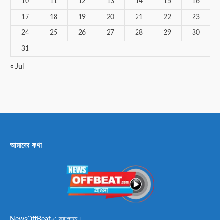
10
11
12
13
14
15
16
17
18
19
20
21
22
23
24
25
26
27
28
29
30
31
« Jul
আমাদের কথা
NewsOffBeat-এ স্বাগতম।