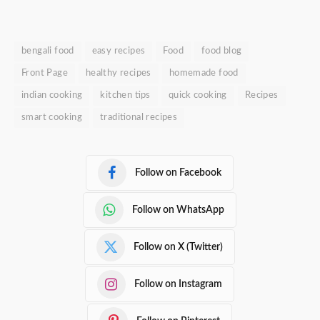
bengali food
easy recipes
Food
food blog
Front Page
healthy recipes
homemade food
indian cooking
kitchen tips
quick cooking
Recipes
smart cooking
traditional recipes
Follow on Facebook
Follow on WhatsApp
Follow on X (Twitter)
Follow on Instagram