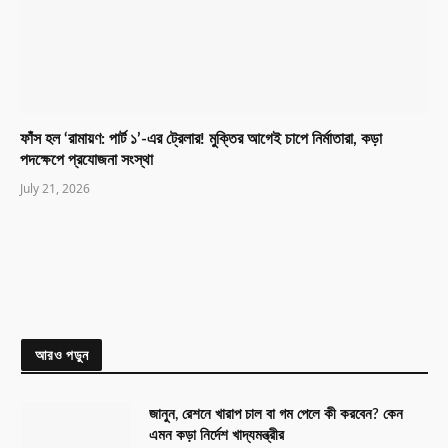
ফাঁস হল ‘রামায়ণ: পার্ট ১’-এর ট্রেলার! মুক্তির আগেই চাপে নির্মাতারা, কড়া
পদক্ষেপে প্রযোজনা সংস্থা
July 21, 2026
আরও পড়ুন
জানুন, রেশনে খারাপ চাল বা গম পেলে কী করবেন? কেন
এমন কড়া নির্দেশ খাদ্যমন্ত্রীর