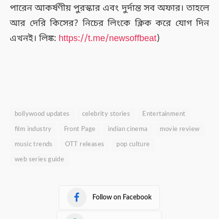
পারেন আকর্ষণীয় পুরস্কার এবং দুর্দান্ত সব অফার। তাহলে
আর দেরি কিসের? নিচের লিংকে ক্লিক করে যোগ দিন
এখনই। লিঙ্ক:
https://t.me/newsoffbeat
)
bollywood updates
celebrity stories
Entertainment
film industry
Front Page
indian cinema
movie review
music trends
OTT releases
pop culture
web series guide
Follow on Facebook