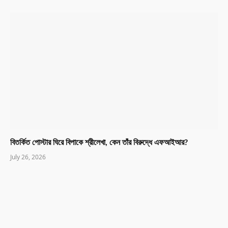
বিতর্কিত পোস্টার ঘিরে বিপাকে শ্রীলেখা, কেন তাঁর বিরুদ্ধে এফআইআর?
July 26, 2026