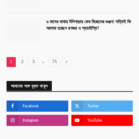
৬ মাসের মাথায় টলিপাড়ায় ফের বিচ্ছেদের গুঞ্জন! সত্যিই কি
আলাদা হচ্ছেন রণজয় ও শ্যামৌপ্তি?
…
Next
1
2
3
75
আমাদের সঙ্গে যুক্ত থাকুন
Facebook
Twitter
Instagram
YouTube