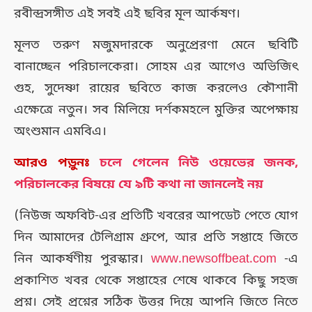
রবীন্দ্রসঙ্গীত এই সবই এই ছবির মূল আর্কষণ।
মূলত তরুণ মজুমদারকে অনুপ্রেরণা মেনে ছবিটি
বানাচ্ছেন পরিচালকেরা। সোহম এর আগেও
অভিজিৎ
গুহ, সুদেষ্ণা রায়ের ছবিতে কাজ করলেও কৌশানী
এক্ষেত্রে নতুন। সব মিলিয়ে দর্শকমহলে মুক্তির অপেক্ষায়
অংশুমান এমবিএ।
আরও পড়ুনঃ
চলে গেলেন নিউ ওয়েভের জনক,
পরিচালকের বিষয়ে যে ৯টি কথা না জানলেই নয়
(নিউজ অফবিট-এর প্রতিটি খবরের আপডেট পেতে যোগ
দিন আমাদের টেলিগ্রাম গ্রুপে, আর প্রতি সপ্তাহে জিতে
নিন আকর্ষণীয় পুরস্কার।
www.newsoffbeat.com
-এ
প্রকাশিত খবর থেকে সপ্তাহের শেষে থাকবে কিছু সহজ
প্রশ্ন। সেই প্রশ্নের সঠিক উত্তর দিয়ে আপনি জিতে নিতে