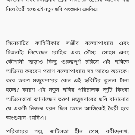
অংশুমান এবং রবীন্দ্রনাথ প্রেমী লাবণ্যের প্রেমের অভিনব গল্প
নিয়ে তৈরী হচ্ছে এই নতুন ছবি
অংশুমান এমবিএ।
সিনেমাটির কাহিনীকার সঞ্জীব বন্দ্যোপাধ্যায় এবং
চিত্রনাট্য লিখেছেন রোহিত এবং সৌম্য। সোহম এবং
কৌশানী ছাড়াও কিছু গুরুত্বপূর্ণ চরিত্রে এই ছবিতে
অভিনয় করবেন পরাণ বন্দ্যোপাধ্যায় সহ আরও অনেকে।
তবে তরুণ মজুমদারের কেন এই ছবিটির তুলনা টানা
হচ্ছে? কারণ এই নতুন ছবির পরিচালক জুটি কিংবা
অভিনেতারা জানাচ্ছেন তরুণ মজুমদারের ছবি বানানোর
যে একটি নিজস্ব ধরন ছিল তেমন আঙ্গিকেই তৈরী হবে
অংশুমান এমবিএ।
পরিবারের গল্প, জটিলতা হীন প্রেম, রবীন্দ্রনাথ,