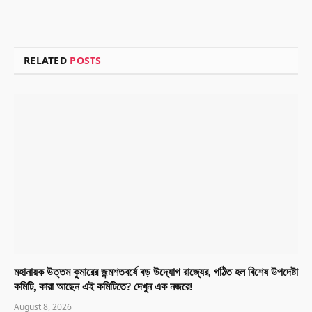
RELATED
POSTS
মহানায়ক উত্তম কুমারের জন্মশতবর্ষে বড় উদ্যোগ রাজ্যের, গঠিত হল বিশেষ উপদেষ্টা
কমিটি, কারা আছেন এই কমিটিতে? দেখুন এক নজরে!
August 8, 2026