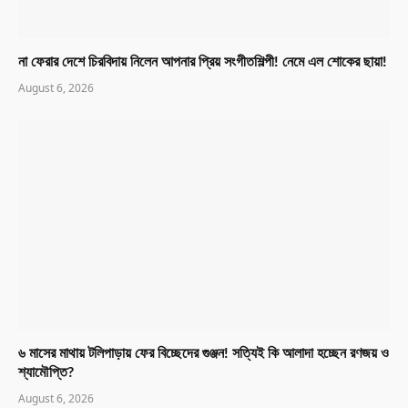
না ফেরার দেশে চিরবিদায় নিলেন আপনার প্রিয় সংগীতশিল্পী! নেমে এল শোকের ছায়া!
August 6, 2026
৬ মাসের মাথায় টলিপাড়ায় ফের বিচ্ছেদের গুঞ্জন! সত্যিই কি আলাদা হচ্ছেন রণজয় ও
শ্যামৌপ্তি?
August 6, 2026