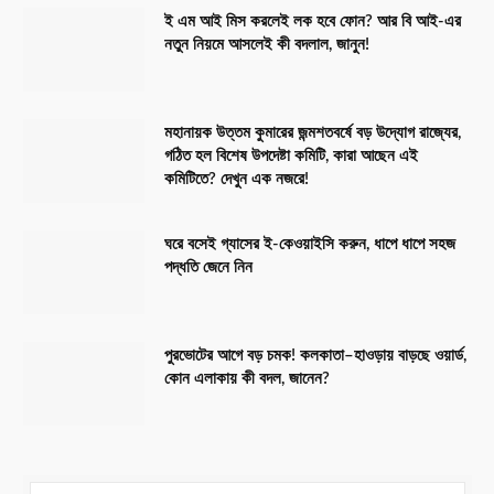
ই এম আই মিস করলেই লক হবে ফোন? আর বি আই-এর
নতুন নিয়মে আসলেই কী বদলাল, জানুন!
মহানায়ক উত্তম কুমারের জন্মশতবর্ষে বড় উদ্যোগ রাজ্যের,
গঠিত হল বিশেষ উপদেষ্টা কমিটি, কারা আছেন এই
কমিটিতে? দেখুন এক নজরে!
ঘরে বসেই গ্যাসের ই-কেওয়াইসি করুন, ধাপে ধাপে সহজ
পদ্ধতি জেনে নিন
পুরভোটের আগে বড় চমক! কলকাতা–হাওড়ায় বাড়ছে ওয়ার্ড,
কোন এলাকায় কী বদল, জানেন?