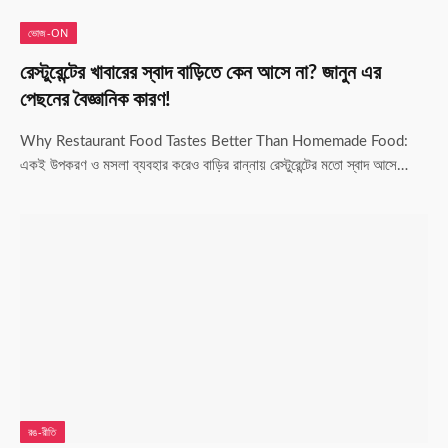
ভোজ-ON
রেস্টুরেন্টের খাবারের স্বাদ বাড়িতে কেন আসে না? জানুন এর
পেছনের বৈজ্ঞানিক কারণ!
Why Restaurant Food Tastes Better Than Homemade Food:
একই উপকরণ ও মসলা ব্যবহার করেও বাড়ির রান্নায় রেস্টুরেন্টের মতো স্বাদ আসে…
রঙ-রীতি