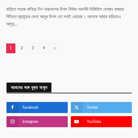
বাড়িতে সহজে বানিয়ে নিন নারকেলের চিপস নিউজ অফবিট ডিজিটাল ডেস্কঃ বাজারে
বিভিন্ন ব্র‍্যান্ডের কেনা আলুর চিপস তো সবাই খেয়েছে। অনেকে আবার বাড়িতেও
আলুর…
Next
1
2
3
4
আমাদের সঙ্গে যুক্ত থাকুন
Facebook
Twitter
Instagram
YouTube