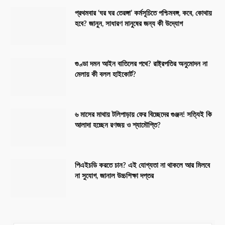
প্রথমবার ‘ঘর ঘর তেরঙ্গা’ কর্মসূচিতে পশ্চিমবঙ্গ, কবে, কোথায়
হবে? জানুন, সাধারণ মানুষের জন্য কী উদ্যোগ
গুণ্ডা দমন আইন বাতিলের পথে? রাষ্ট্রপতির অনুমোদন না
মেলায় কী বলল হাইকোর্ট?
৬ মাসের মাথায় টলিপাড়ায় ফের বিচ্ছেদের গুঞ্জন! সত্যিই কি
আলাদা হচ্ছেন রণজয় ও শ্যামৌপ্তি?
পিএইচডি করতে চান? এই যোগ্যতা না থাকলে আর মিলবে
না সুযোগ, জানাল উচ্চশিক্ষা দপ্তর