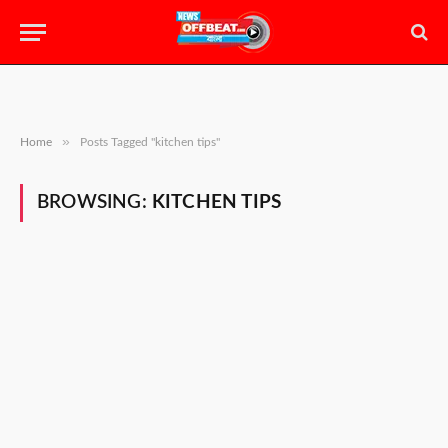
»
Home
Posts Tagged "kitchen tips"
BROWSING:
KITCHEN TIPS