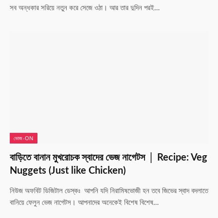
সব অন্ধকার সরিয়ে নতুন করে সেজে ওঠা। আর তার দুদিন পরই…
ভোজ-ON
বাড়িতে বানান মুখরোচক স্বাদের ভেজ নাগেটস │ Recipe: Veg
Nuggets (Just like Chicken)
নিউজ অফবিট ডিজিটাল ডেস্কঃ আপনি যদি নিরামিষভোজী হন তবে জিভের স্বাদ বদলাতে
বানিয়ে ফেলুন ভেজ নাগেটস। আপনাদের অনেকেই বিশেষ বিশেষ…