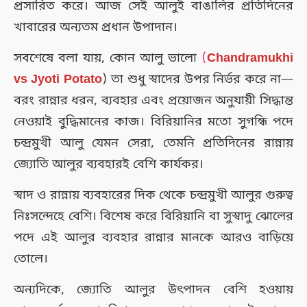
প্রসারিত করে। আজ সেই আলুই বাঙালির প্রতিদিনের
খাবারের অন্যতম প্রধান উপাদান।
সবশেষে বলা যায়, কোন আলু ভালো
(
Chandramukhi
vs Jyoti Potato
) তা শুধু স্বাদের উপর নির্ভর করে না—
বরং রান্নার ধরন, ব্যবহার এবং প্রয়োজন অনুযায়ী সিদ্ধান্ত
নেওয়াই বুদ্ধিমানের কাজ। বিরিয়ানির মতো সুগন্ধি পদে
চন্দ্রমুখী আলু যেমন সেরা, তেমনি প্রতিদিনের রান্নায়
জ্যোতি আলুর ব্যবহারই বেশি কার্যকর।
স্বাদ ও রান্নায় ব্যবহারের দিক থেকে চন্দ্রমুখী আলুর গুরুত্ব
নিঃসন্দেহে বেশি। বিশেষ করে বিরিয়ানি বা সুস্বাদু ঝোলের
পদে এই আলুর ব্যবহার রান্নার মানকে আরও বাড়িয়ে
তোলে।
অন্যদিকে, জ্যোতি আলুর উৎপাদন বেশি হওয়ায়