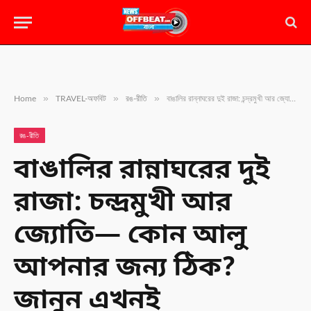
»
»
»
Home
TRAVEL-অফবিট
রঙ-রীতি
বাঙালির রান্নাঘরের দুই রাজা: চন্দ্রমুখী আর জ্যোতি— কোন আলু আপনার জন্য ঠিক? জানুন এখনই
রঙ-রীতি
বাঙালির রান্নাঘরের দুই
রাজা: চন্দ্রমুখী আর
জ্যোতি— কোন আলু
আপনার জন্য ঠিক?
জানুন এখনই