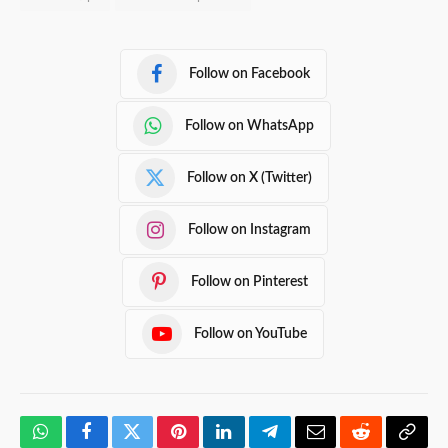
Follow on Facebook
Follow on WhatsApp
Follow on X (Twitter)
Follow on Instagram
Follow on Pinterest
Follow on YouTube
WhatsApp
Facebook
Twitter
Pinterest
LinkedIn
Telegram
Email
Reddit
Copy