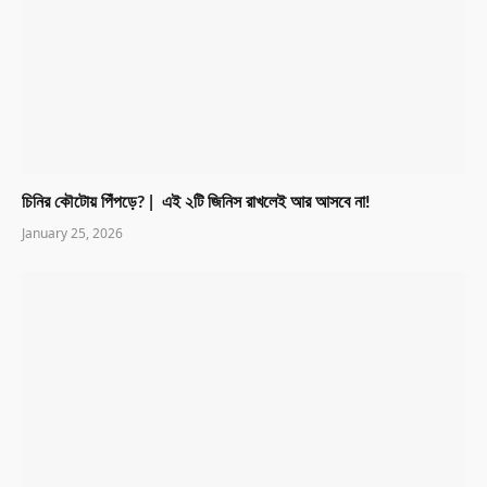
চিনির কৌটোয় পিঁপড়ে? | এই ২টি জিনিস রাখলেই আর আসবে না!
January 25, 2026