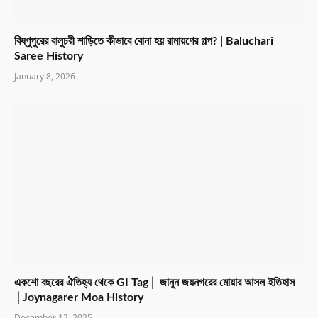
বিষ্ণুপুরের বালুচরী শাড়িতে কীভাবে বোনা হয় রামায়ণের গল্প? | Baluchari
Saree History
January 8, 2026
একশো বছরের ঐতিহ্য থেকে GI Tag│ জানুন জয়নগরের মোয়ার আসল ইতিহাস
│Joynagarer Moa History
December 12, 2025