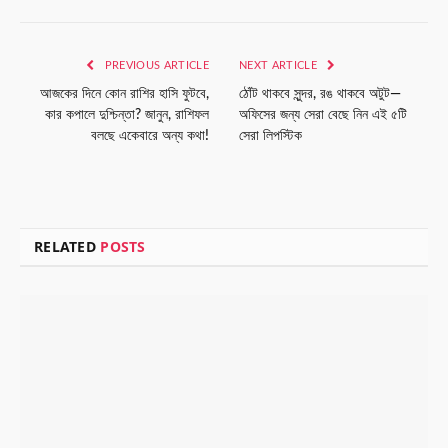
Link
PREVIOUS ARTICLE
NEXT ARTICLE
আজকের দিনে কোন রাশির হাসি ফুটবে,
ঠোঁট থাকবে সুন্দর, রঙ থাকবে অটুট—
কার কপালে দুশ্চিন্তা? জানুন, রাশিফল
অফিসের জন্য সেরা বেছে নিন এই ৫টি
বলছে একেবারে অন্য কথা!
সেরা লিপস্টিক
RELATED
POSTS