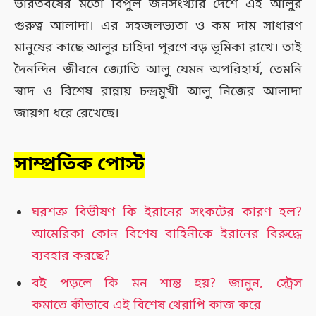
ভারতবর্ষের মতো বিপুল জনসংখ্যার দেশে এই আলুর
গুরুত্ব আলাদা। এর সহজলভ্যতা ও কম দাম সাধারণ
মানুষের কাছে আলুর চাহিদা পূরণে বড় ভূমিকা রাখে। তাই
দৈনন্দিন জীবনে জ্যোতি আলু যেমন অপরিহার্য, তেমনি
স্বাদ ও বিশেষ রান্নায় চন্দ্রমুখী আলু নিজের আলাদা
জায়গা ধরে রেখেছে।
সাম্প্রতিক পোস্ট
ঘরশত্রু বিভীষণ কি ইরানের সংকটের কারণ হল?
আমেরিকা কোন বিশেষ বাহিনীকে ইরানের বিরুদ্ধে
ব্যবহার করছে?
বই পড়লে কি মন শান্ত হয়? জানুন, স্ট্রেস
কমাতে কীভাবে এই বিশেষ থেরাপি কাজ করে