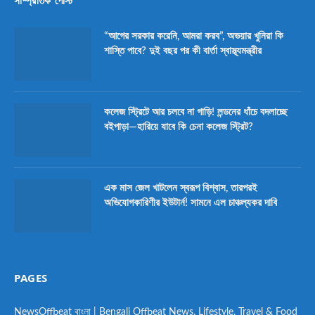
“আগের সরকার করেনি, আমরা করব”, অভয়ার খুনিরা কি
শাস্তি পাবে? দুই বছর পর কী বার্তা স্বাস্থ্যমন্ত্রীর
কলেজ স্ট্রিটে আর চলবে না গাড়ি! লন্ডনের ধাঁচে বদলাচ্ছে
বইপাড়া—হারিয়ে যাবে কি চেনা কলেজ স্ট্রিট?
এক মাস জেল খাটলেন স্বরূপ বিশ্বাস, তারপরই
অভিযোগকারিণীর ইউটার্ন! সামনে এল চাঞ্চল্যকর দাবি
PAGES
NewsOffbeat বাংলা | Bengali Offbeat News, Lifestyle, Travel & Food