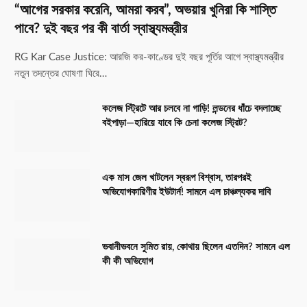
“আগের সরকার করেনি, আমরা করব”, অভয়ার খুনিরা কি শাস্তি
পাবে? দুই বছর পর কী বার্তা স্বাস্থ্যমন্ত্রীর
RG Kar Case Justice: আরজি কর-কাণ্ডের দুই বছর পূর্তির আগে স্বাস্থ্যমন্ত্রীর
নতুন তদন্তের ঘোষণা ঘিরে…
কলেজ স্ট্রিটে আর চলবে না গাড়ি! লন্ডনের ধাঁচে বদলাচ্ছে
বইপাড়া—হারিয়ে যাবে কি চেনা কলেজ স্ট্রিট?
এক মাস জেল খাটলেন স্বরূপ বিশ্বাস, তারপরই
অভিযোগকারিণীর ইউটার্ন! সামনে এল চাঞ্চল্যকর দাবি
ভবানীভবনে সুমিত রায়, কোথায় ছিলেন এতদিন? সামনে এল
কী কী অভিযোগ