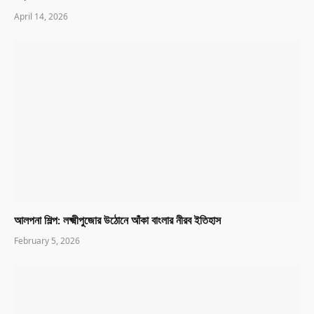
April 14, 2026
আলপনা শিল্প: লক্ষ্মীপুজোর উঠোনে আঁকা বাংলার নীরব ইতিহাস
February 5, 2026