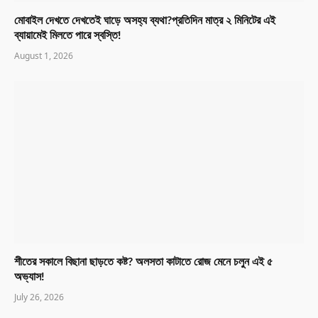
মোবাইল দেখতে দেখতেই ঘাড়ে অসহ্য ব্যথা?প্রতিদিন মাত্র ২ মিনিটের এই
ব্যায়ামেই মিলতে পারে স্বস্তি!
August 1, 2026
শীতের সকালে বিছানা ছাড়তে কষ্ট? অলসতা কাটাতে রোজ মেনে চলুন এই ৫
অভ্যাস!
July 26, 2026