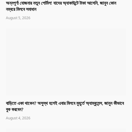
অন্নপূর্ণা যোজনার নতুন পোর্টাল! যাদের অ্যাকাউন্টে টাকা আসেনি, জানুন কোন
নম্বরে মিলবে সমাধান
August 5, 2026
বাড়িতে একা থাকেন? অসুস্থ হলেই এবার মিলবে মুহূর্তে অ্যাম্বুলেন্স, জানুন কীভাবে
বুক করবেন?
August 4, 2026