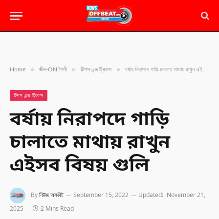
»
»
»
Home
জীব-ON শৈলী
টিপস এন্ড ট্রিকস
বর্ষায় নিরাপদে গাড়ি চালাতে মাথায় রাখুন এইসব বিষয় গুলি
টিপস এন্ড ট্রিকস
বর্ষায় নিরাপদে গাড়ি
চালাতে মাথায় রাখুন
এইসব বিষয় গুলি
By
নিউজ অফবিট
September 15, 2022
Updated:
November 21,
2025
2 Mins Read