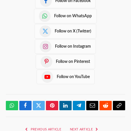
Follow on Facebook
Follow on WhatsApp
Follow on X (Twitter)
Follow on Instagram
Follow on Pinterest
Follow on YouTube
WhatsApp
Facebook
Twitter
Pinterest
LinkedIn
Telegram
Email
Reddit
Copy
Link
PREVIOUS ARTICLE
NEXT ARTICLE