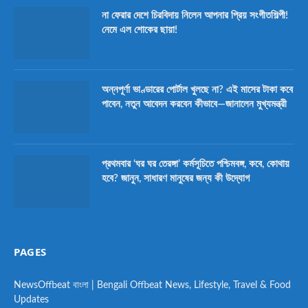
না ফেরার দেশে চিরবিদায় নিলেন আপনার প্রিয় সংগীতশিল্পী!
নেমে এল শোকের ছায়া!
অন্নপূর্ণা ভাণ্ডারের পোর্টাল খুলছে না? এই মাসের টাকা কবে
পাবেন, নতুন আবেদন করবেন কীভাবে—জানালেন মুখ্যমন্ত্রী
প্রথমবার ‘ঘর ঘর তেরঙ্গা’ কর্মসূচিতে পশ্চিমবঙ্গ, কবে, কোথায়
হবে? জানুন, সাধারণ মানুষের জন্য কী উদ্যোগ
PAGES
NewsOffbeat বাংলা | Bengali Offbeat News, Lifestyle, Travel & Food
Updates