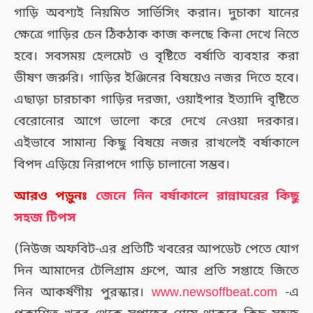
গাড়ি অবশ্যই নিয়মিত সার্ভিসিং করান। দুচাকা যানের
ক্ষেত্রে গাড়ির চেন ঠিকঠাক কাজ কলছে কিনা দেখে নিতে
হবে। সবসময় হেলমেট ও বৃষ্টিতে বর্ষাতি ব্যবহার করা
ভীষণ জরুরি। গাড়ির ইঞ্জিনের বিষয়েও নজর দিতে হবে।
এছাড়া চারচাকা গাড়ির দরজা, ওয়াইপার ইত্যাদি বৃষ্টিতে
বেরোনোর আগে ভালো করে দেখে নেওয়া দরকার।
এইভাবে সামান্য কিছু বিষয়ে নজর রাখলেই বর্ষাকালে
বিপদ এড়িয়ে নিরাপদে গাড়ি চালানো সম্ভব।
আরও পড়ুনঃ
জেনে নিন বর্ষাকালে রান্নাঘরের কিছু
সহজ টিপস
(নিউজ অফবিট-এর প্রতিটি খবরের আপডেট পেতে যোগ
দিন আমাদের টেলিগ্রাম গ্রুপে, আর প্রতি সপ্তাহে জিতে
নিন আকর্ষণীয় পুরস্কার।
www.newsoffbeat.com
-এ