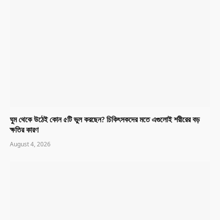
ঘুম থেকে উঠেই কোন ৫টি ভুল করছেন? চিকিৎসকদের মতে এগুলোই শরীরের বড়
ক্ষতির কারণ
August 4, 2026