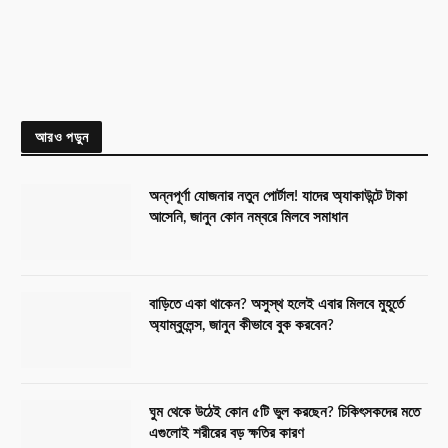
আরও পড়ুন
অন্নপূর্ণা যোজনার নতুন পোর্টাল! যাদের অ্যাকাউন্টে টাকা
আসেনি, জানুন কোন নম্বরে মিলবে সমাধান
বাড়িতে একা থাকেন? অসুস্থ হলেই এবার মিলবে মুহূর্তে
অ্যাম্বুলেন্স, জানুন কীভাবে বুক করবেন?
ঘুম থেকে উঠেই কোন ৫টি ভুল করছেন? চিকিৎসকদের মতে
এগুলোই শরীরের বড় ক্ষতির কারণ