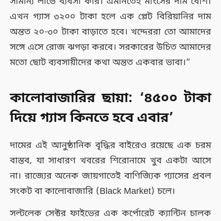
সামান্য লাভে ব্যবসা করি। এমনিতেই মাংসের দাম বেশি।
এখন গ্যাস ৩২০০ টাকা হলে এক প্লেট বিরিয়ানির দাম
অন্তত ২০-৩০ টাকা বাড়াতে হবে। খদ্দেররা তো আমাদের
সঙ্গে এসে রোজ ঝগড়া করবে। সরকারের উচিত আমাদের
মতো ছোট ব্যবসায়ীদের কথা অন্তত একবার ভাবা।”
কালোবাজারির ছায়া: ‘৪৫০০ টাকা
দিয়ে গ্যাস কিনতে হবে এবার’
দামের এই আনুষ্ঠানিক বৃদ্ধির বাইরেও রয়েছে এক চরম
বাস্তব, যা সাধারণ খবরের শিরোনামে খুব একটা আসে
না। রাজ্যের অনেক জায়গাতেই বাণিজ্যিক গ্যাসের প্রবল
সংকট বা কালোবাজারি (Black Market) চলে।
সল্টলেক সেক্টর ফাইভের এক কর্পোরেট ক্যান্টিন চালক