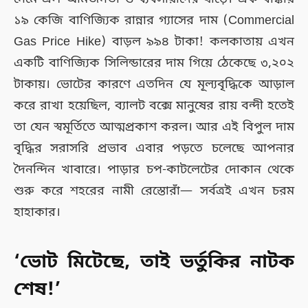
১৯ কেজি বাণিজ্যিক রান্নার গ্যাসের দাম (Commercial
Gas Price Hike) বাড়ল ৯৯৪ টাকা! কলকাতায় এখন
একটি বাণিজ্যিক সিলিন্ডারের দাম গিয়ে ঠেকেছে ৩,২০২
টাকায়। ভোটের কারণে এতদিন যে মূল্যবৃদ্ধিকে আড়াল
করে রাখা হয়েছিল, ব্যালট বক্সে মানুষের রায় বন্দী হতেই
তা যেন স্বমূর্তিতে আত্মপ্রকাশ করল। আর এই বিপুল দাম
বৃদ্ধির সরাসরি প্রভাব এবার পড়তে চলেছে আপনার
দৈনন্দিন খাবারে। পাড়ার চপ-কাটলেটের দোকান থেকে
শুরু করে শহরের নামী রেস্তোরাঁ— সর্বত্রই এখন চরম
হাহাকার।
‘ভোট মিটেছে, তাই ভর্তুকির নাটক
শেষ!’