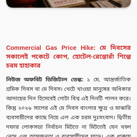
Commercial Gas Price Hike: মে দিবসের
সকালেই পকেটে কোপ, হোটেল-রেস্তোরাঁ শিল্পে
চরম হাহাকার
নিউজ অফবিট ডিজিটাল ডেস্ক:
১ মে, আন্তর্জাতিক
শ্রমিক দিবস বা মে দিবস। খেটে খাওয়া মানুষের অধিকার
আদায়ের দিন হিসেবেই গোটা বিশ্ব এই দিনটি পালন করে।
কিন্তু ২০২৬ সালের এই মে দিবস বাংলার ক্ষুদ্র ও মাঝারি
ব্যবসায়ীদের কাছে নিয়ে এল এক চরম দুঃসংবাদ। দ্বিতীয়
দফার লোকসভা নির্বাচন মিটতে না মিটতেই যেন খড়্গ
নেমে এল আমজনতা ও ব্যবসায়ীদের ঘাড়ে। এক ধাক্কায়