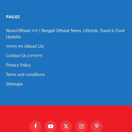
PAGES
NewsOffbeat বাংলা | Bengali Offbeat News, Lifestyle, Travel & Food
Updates
আমাদের কথা (About Us)
Contact Us (যোগাযোগ)
Privacy Policy
Terms and conditions
Sitemape
Facebook
YouTube
X
Instagram
Pinterest