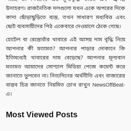
উদাহরণ। রাজনৈতিক দলগুলো যখন একে অপরের দিকে
কাদা ছোঁড়াছুড়িতে ব্যস্ত, তখন সাধারণ মধ্যবিত্ত এবং
ছোট ব্যবসায়ীদের পিঠ একেবারে দেওয়ালে ঠেকে গেছে।
হোটেল বা রেস্তোরাঁর খাবারে এই আসন্ন দাম বৃদ্ধি নিয়ে
আপনার কী মতামত? আপনার পাড়ার দোকানে কি
ইতিমধ্যেই খাবারের দাম বেড়েছে? আপনার মূল্যবান
মতামত আমাদের সোশ্যাল মিডিয়া পেজে কমেন্ট করে
জানাতে ভুলবেন না। নিত্যদিনের অর্থনীতি এবং বাজারের
বাস্তব চিত্র জানতে নিয়মিত চোখ রাখুন NewsOffBeat-
এ।
Most Viewed Posts