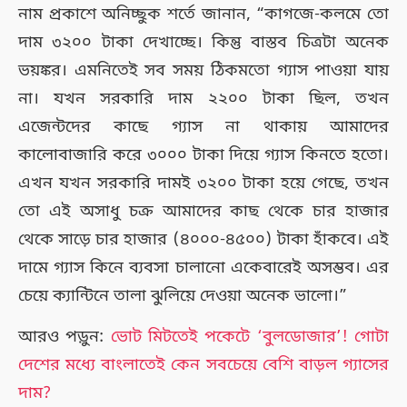
নাম প্রকাশে অনিচ্ছুক শর্তে জানান, “কাগজে-কলমে তো
দাম ৩২০০ টাকা দেখাচ্ছে। কিন্তু বাস্তব চিত্রটা অনেক
ভয়ঙ্কর। এমনিতেই সব সময় ঠিকমতো গ্যাস পাওয়া যায়
না। যখন সরকারি দাম ২২০০ টাকা ছিল, তখন
এজেন্টদের কাছে গ্যাস না থাকায় আমাদের
কালোবাজারি করে ৩০০০ টাকা দিয়ে গ্যাস কিনতে হতো।
এখন যখন সরকারি দামই ৩২০০ টাকা হয়ে গেছে, তখন
তো এই অসাধু চক্র আমাদের কাছ থেকে চার হাজার
থেকে সাড়ে চার হাজার (৪০০০-৪৫০০) টাকা হাঁকবে। এই
দামে গ্যাস কিনে ব্যবসা চালানো একেবারেই অসম্ভব। এর
চেয়ে ক্যান্টিনে তালা ঝুলিয়ে দেওয়া অনেক ভালো।”
আরও পড়ুন:
ভোট মিটতেই পকেটে ‘বুলডোজার’! গোটা
দেশের মধ্যে বাংলাতেই কেন সবচেয়ে বেশি বাড়ল গ্যাসের
দাম?