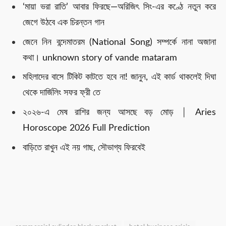
‘মায়া ভরা রাতি’ আবার ফিরছে—অরিজিৎ সিং-এর কণ্ঠে নতুন করে
জেগে উঠবে এক চিরন্তন গান
জেনে নিন বন্দেমাতরম (National Song) সম্পর্কে নানা অজানা
কথা। unknown story of vande mataram
মহিলাদের বাসে টিকিট কাটতে হবে না! জানুন, এই কার্ড থাকলেই দিঘা
থেকে দার্জিলিং সফর ফ্রী তে
২০২৬-এ মেষ রাশির জন্য আসছে বড় মোড় │ Aries
Horoscope 2026 Full Prediction
বাড়িতে রাখুন এই নয় গাছ, সৌভাগ্য ফিরবেই