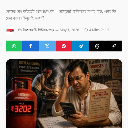
ভোটের রেশ কাটতেই চরম দুঃসংবাদ। রেস্তোরাঁ মালিকদের মাথায় হাত, এবার কি
ফের কয়লার উনুনেই ভরসা?
By
নিউজ অফবিট ডিজিটাল ডেস্ক
May 1, 2026
4 Mins Read