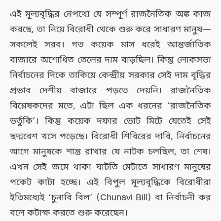
এই মূল্যবৃদ্ধির নেপথ্যে যে সম্পূর্ণ রাজনৈতিক অঙ্ক কাজ
করছে, তা নিয়ে বিরোধী থেকে শুরু করে সাধারণ মানুষ—
সকলেই সরব। গত কয়েক মাস ধরেই আন্তর্জাতিক
বাজারে অশোধিত তেলের দাম বাড়ছিল। কিন্তু লোকসভা
নির্বাচনের দিকে তাকিয়ে কেন্দ্রীয় সরকার সেই দাম বৃদ্ধির
প্রভাব দেশীয় বাজারে পড়তে দেয়নি। রাজনৈতিক
বিশ্লেষকদের মতে, এটা ছিল এক ধরনের ‘রাজনৈতিক
ভর্তুকি’। কিন্তু কয়েক দফার ভোট মিটে যেতেই সেই
ছদ্মবেশ খসে পড়েছে। বিরোধী শিবিরের দাবি, নির্বাচনের
আগে মানুষকে শান্ত রাখার যে নাটক চলছিল, তা শেষ।
এখন সেই জমে থাকা ঘাটতি মেটাতে সাধারণ মানুষের
পকেট কাটা হচ্ছে। এই বিপুল মূল্যবৃদ্ধিকে বিরোধীরা
ইতিমধ্যেই ‘চুনাবি বিল’ (Chunavi Bill) বা নির্বাচনী কর
বলে কটাক্ষ করতে শুরু করেছেন।