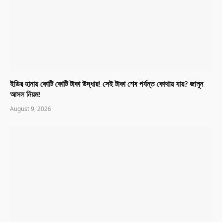
ইডির হানায় কোটি কোটি টাকা উদ্ধার! সেই টাকা শেষ পর্যন্ত কোথায় যায়? জানুন
আসল নিয়ম!
August 9, 2026