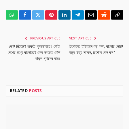
WhatsApp
Facebook
Twitter
Pinterest
LinkedIn
Telegram
Email
Reddit
Copy
Link
PREVIOUS ARTICLE
NEXT ARTICLE
ভোট মিটতেই পকেটে ‘বুলডোজার’! গোটা
রিপোলের ইতিহাসে বড় বদল, বাংলার ভোটে
দেশের মধ্যে বাংলাতেই কেন সবচেয়ে বেশি
নতুন চিত্র সামনে, রিপোল কেন কম?
বাড়ল গ্যাসের দাম?
RELATED
POSTS