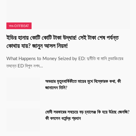
খবর-OFFBEAT
ইডির হানায় কোটি কোটি টাকা উদ্ধার! সেই টাকা শেষ পর্যন্ত
কোথায় যায়? জানুন আসল নিয়ম!
What Happens to Money Seized by ED: দুর্নীতি বা মানি লন্ডারিংয়ের
তদন্তে ED বিপুল নগদ…
অভয়ার মৃত্যুবার্ষিকীতে মায়ের মুখে বিস্ফোরক কথা, কী
জানালেন তিনি?
মোদী সরকারের সবচেয়ে বড় চ্যালেঞ্জ কি হয়ে উঠছে জেনজি?
কী বললেন ধর্মেন্দ্র প্রধান