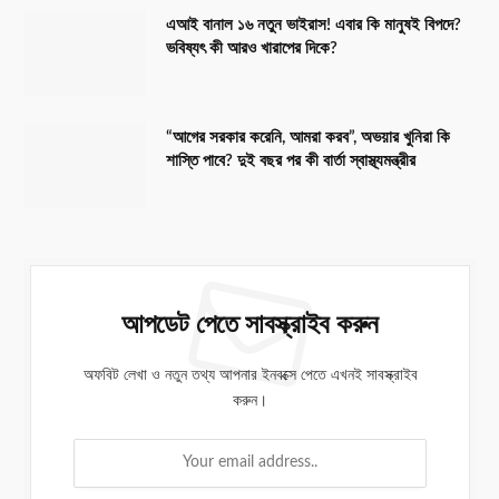
এআই বানাল ১৬ নতুন ভাইরাস! এবার কি মানুষই বিপদে?
ভবিষ্যৎ কী আরও খারাপের দিকে?
“আগের সরকার করেনি, আমরা করব”, অভয়ার খুনিরা কি
শাস্তি পাবে? দুই বছর পর কী বার্তা স্বাস্থ্যমন্ত্রীর
আপডেট পেতে সাবস্ক্রাইব করুন
অফবিট লেখা ও নতুন তথ্য আপনার ইনবক্সে পেতে এখনই সাবস্ক্রাইব
করুন।