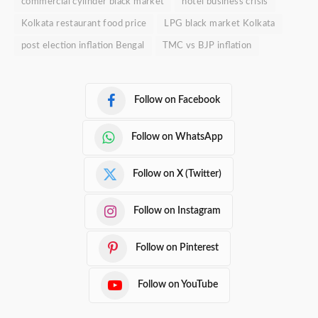
commercial cylinder black market
hotel business crisis
Kolkata restaurant food price
LPG black market Kolkata
post election inflation Bengal
TMC vs BJP inflation
Follow on Facebook
Follow on WhatsApp
Follow on X (Twitter)
Follow on Instagram
Follow on Pinterest
Follow on YouTube