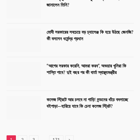
জানালেন তিনি?
মোদী সরকারের সবচেয়ে বড় চ্যালেঞ্জ কি হয়ে উঠছে জেনজি?
কী বললেন ধর্মেন্দ্র প্রধান
“আগের সরকার করেনি, আমরা করব”, অভয়ার খুনিরা কি
শাস্তি পাবে? দুই বছর পর কী বার্তা স্বাস্থ্যমন্ত্রীর
কলেজ স্ট্রিটে আর চলবে না গাড়ি! লন্ডনের ধাঁচে বদলাচ্ছে
বইপাড়া—হারিয়ে যাবে কি চেনা কলেজ স্ট্রিট?
…
Next