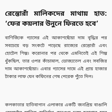
রেস্তোরাঁ মালিকদের মাথায় হাত:
‘ফের কয়লার উনুনে ফিরতে হবে’
বাণিজ্যিক গ্যাসের এই আকাশছোঁয়া দাম বৃদ্ধির পর
সবচেয়ে বড় সংকটে পড়েছে রাজ্যের রেস্তোরাঁ এবং
হোটেল শিল্প। করোনার পর থেকে এমনিতেই এই শিল্প
ধুঁকছিল, তার ওপর কাঁচামাল, ভোজ্যতেল এবং সবজির
দাম আকাশছোঁয়া। এবার গ্যাসের দামে এই প্রায় হাজার
টাকার লাফ যেন কফিনের শেষ পেরেক পুঁতে দিল।
কলকাতার হাতিবাগান এলাকার একটি জনপ্রিয় বাঙালি