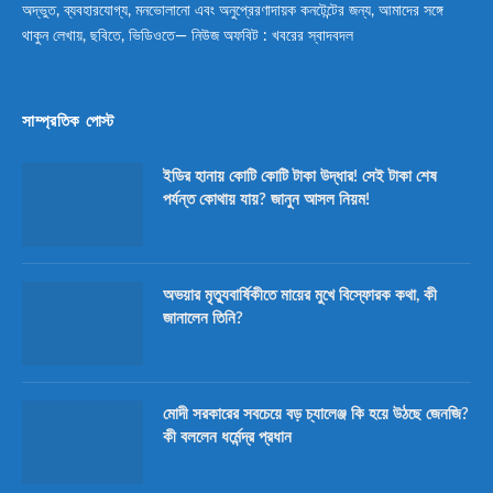
অদ্ভুত, ব্যবহারযোগ্য, মনভোলানো এবং অনুপ্রেরণাদায়ক কনটেন্টের জন্য, আমাদের সঙ্গে
থাকুন লেখায়, ছবিতে, ভিডিওতে— নিউজ অফবিট : খবরের স্বাদবদল
সাম্প্রতিক পোস্ট
ইডির হানায় কোটি কোটি টাকা উদ্ধার! সেই টাকা শেষ
পর্যন্ত কোথায় যায়? জানুন আসল নিয়ম!
অভয়ার মৃত্যুবার্ষিকীতে মায়ের মুখে বিস্ফোরক কথা, কী
জানালেন তিনি?
মোদী সরকারের সবচেয়ে বড় চ্যালেঞ্জ কি হয়ে উঠছে জেনজি?
কী বললেন ধর্মেন্দ্র প্রধান