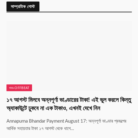
সাম্প্রতিক পোস্ট
খবর-OFFBEAT
১৭ আগস্ট মিলবে অন্নপূর্ণা ভাণ্ডারের টাকা! এই ভুল করলে কিন্তু
অ্যাকাউন্টে ঢুকবে না এক টাকাও, এখনই দেখে নিন
Annapurna Bhandar Payment August 17: অন্নপূর্ণা ভাণ্ডার প্রকল্পের
আর্থিক সহায়তার টাকা ১৭ আগস্ট থেকে ধাপে…