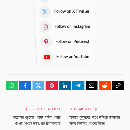
Follow on X (Twitter)
Follow on Instagram
Follow on Pinterest
Follow on YouTube
WhatsApp
Facebook
Twitter
Pinterest
LinkedIn
Telegram
Email
Reddit
Copy
Link
PREVIOUS ARTICLE
NEXT ARTICLE
করোনার প্রকোপে বাচ্চা বাড়ির খাবার
অসহায় কুকুরদের পাশে দাঁড়িয়ে মানবতার
খাওয়া শিখলে মঙ্গল, মত চিকিৎসকের
নজির সিউড়ির পশুপ্রেমীদের