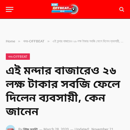
»
»
Home
খবর-OFFBEAT
এই মন্দার বাজারেও ২৬ লক্ষ টাকার সবজি ফেলে দিলেন ব্যবসায়ী, কেন জানেন
খবর-OFFBEAT
এই মন্দার বাজারেও ২৬
লক্ষ টাকার সবজি ফেলে
দিলেন ব্যবসায়ী, কেন
জানেন
By
নিউজ অফবিট
March 28, 2020
Updated:
November 21,