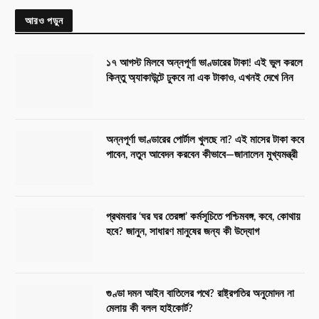
আরও পড়ুন
১৭ আগস্ট মিলবে অন্নপূর্ণা ভাণ্ডারের টাকা! এই ভুল করলে
কিন্তু অ্যাকাউন্টে ঢুকবে না এক টাকাও, এখনই দেখে নিন
অন্নপূর্ণা ভাণ্ডারের পোর্টাল খুলছে না? এই মাসের টাকা কবে
পাবেন, নতুন আবেদন করবেন কীভাবে—জানালেন মুখ্যমন্ত্রী
প্রথমবার ‘ঘর ঘর তেরঙ্গা’ কর্মসূচিতে পশ্চিমবঙ্গ, কবে, কোথায়
হবে? জানুন, সাধারণ মানুষের জন্য কী উদ্যোগ
গুণ্ডা দমন আইন বাতিলের পথে? রাষ্ট্রপতির অনুমোদন না
মেলায় কী বলল হাইকোর্ট?