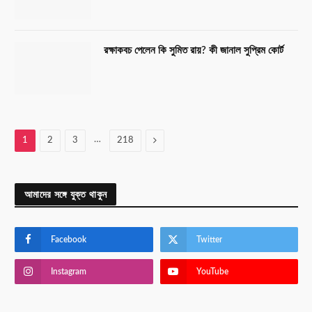
রক্ষাকবচ পেলেন কি সুমিত রায়? কী জানাল সুপ্রিম কোর্ট
…
Next
1
2
3
218
আমাদের সঙ্গে যুক্ত থাকুন
Facebook
Twitter
Instagram
YouTube