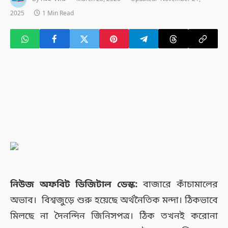
2025
1 Min Read
নিউজ অফবিট ডিজিটাল ডেস্ক:
বাজারে কাঁচামালের
অভাব। বিশ্বজুড়ে শুরু হয়েছে অর্থনৈতিক মন্দা। ঠিকভাবে
মিলছে না দৈনন্দিন জিনিসপত্র। ঠিক তখনই করোনা