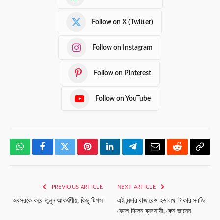
Follow on X (Twitter)
Follow on Instagram
Follow on Pinterest
Follow on YouTube
WhatsApp
Facebook
Twitter
Pinterest
LinkedIn
Telegram
Email
Reddit
Copy
Link
PREVIOUS ARTICLE
NEXT ARTICLE
অবসরকে করে তুলুন আকর্ষণীয়, কিছু টিপস
এই মন্দার বাজারেও ২৬ লক্ষ টাকার সবজি
ফেলে দিলেন ব্যবসায়ী, কেন জানেন