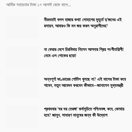
আর্থিক সহায়তার টাকা ১৭ আগস্ট থেকে ধাপে…
নীরবতাই বলল হাজার কথা! সোহাগের মুহূর্তে দু’জনের এই
রসায়ন, আবারও কি মন জয় করল অনুরাগীদের?
না ফেরার দেশে চিরবিদায় নিলেন আপনার প্রিয় সংগীতশিল্পী!
নেমে এল শোকের ছায়া!
অন্নপূর্ণা ভাণ্ডারের পোর্টাল খুলছে না? এই মাসের টাকা কবে
পাবেন, নতুন আবেদন করবেন কীভাবে—জানালেন মুখ্যমন্ত্রী
প্রথমবার ‘ঘর ঘর তেরঙ্গা’ কর্মসূচিতে পশ্চিমবঙ্গ, কবে, কোথায়
হবে? জানুন, সাধারণ মানুষের জন্য কী উদ্যোগ