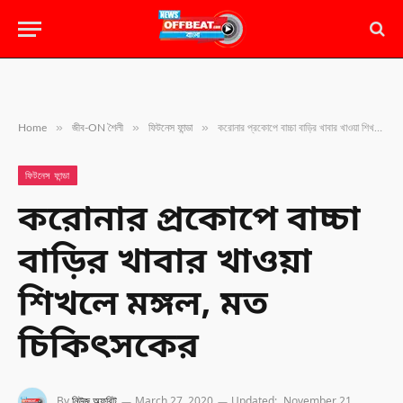
»
»
»
Home
জীব-ON শৈলী
ফিটনেস ফান্ডা
করোনার প্রকোপে বাচ্চা বাড়ির খাবার খাওয়া শিখলে মঙ্গল, মত চিকিৎসকের
ফিটনেস ফান্ডা
করোনার প্রকোপে বাচ্চা
বাড়ির খাবার খাওয়া
শিখলে মঙ্গল, মত
চিকিৎসকের
By
নিউজ অফবিট
March 27, 2020
Updated:
November 21,