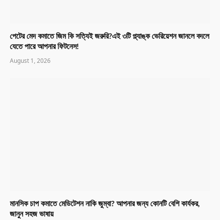
পেটের মেদ কমাতে জিম কি সত্যিই জরুরি?এই ৩টি প্ল্যাঙ্ক ভেরিয়েশন জানলে বদলে
যেতে পারে আপনার ফিটনেস!
August 1, 2026
মানসিক চাপ কমাতে মেডিটেশন নাকি জুম্বা? আপনার জন্য কোনটি বেশি কার্যকর,
জানুন সহজ ভাষায়