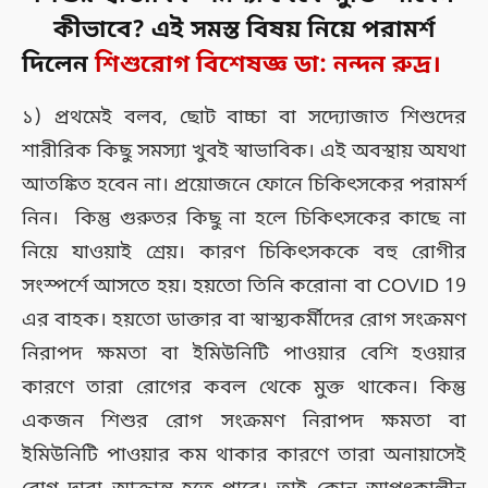
কীভাবে? এই সমস্ত বিষয় নিয়ে পরামর্শ
দিলেন
শিশুরোগ বিশেষজ্ঞ ডা: নন্দন রুদ্র।
১) প্রথমেই বলব, ছোট বাচ্চা বা সদ্যোজাত শিশুদের
শারীরিক কিছু সমস্যা খুবই স্বাভাবিক। এই অবস্থায় অযথা
আতঙ্কিত হবেন না। প্রয়োজনে ফোনে চিকিৎসকের পরামর্শ
নিন। কিন্তু গুরুতর কিছু না হলে চিকিৎসকের কাছে না
নিয়ে যাওয়াই শ্রেয়। কারণ চিকিৎসককে বহু রোগীর
সংস্পর্শে আসতে হয়। হয়তো তিনি করোনা বা COVID 19
এর বাহক। হয়তো ডাক্তার বা স্বাস্থ্যকর্মীদের রোগ সংক্রমণ
নিরাপদ ক্ষমতা বা ইমিউনিটি পাওয়ার বেশি হওয়ার
কারণে তারা রোগের কবল থেকে মুক্ত থাকেন। কিন্তু
একজন শিশুর রোগ সংক্রমণ নিরাপদ ক্ষমতা বা
ইমিউনিটি পাওয়ার কম থাকার কারণে তারা অনায়াসেই