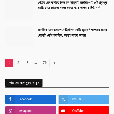
পেটের মেদ কমাতে জিম কি সত্যিই জরুরি?এই ৩টি প্ল্যাঙ্ক
ভেরিয়েশন জানলে বদলে যেতে পারে আপনার ফিটনেস!
মানসিক চাপ কমাতে মেডিটেশন নাকি জুম্বা? আপনার জন্য
কোনটি বেশি কার্যকর, জানুন সহজ ভাষায়
…
Next
1
2
3
79
আমাদের সঙ্গে যুক্ত থাকুন
Facebook
Twitter
Instagram
YouTube