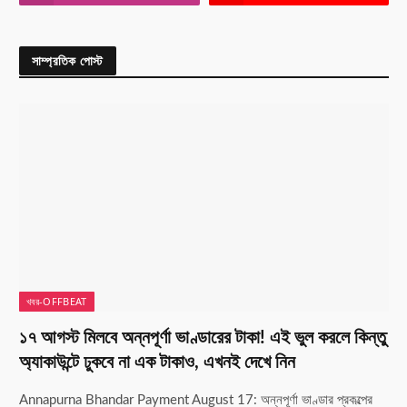
সাম্প্রতিক পোস্ট
খবর-OFFBEAT
১৭ আগস্ট মিলবে অন্নপূর্ণা ভাণ্ডারের টাকা! এই ভুল করলে কিন্তু
অ্যাকাউন্টে ঢুকবে না এক টাকাও, এখনই দেখে নিন
Annapurna Bhandar Payment August 17: অন্নপূর্ণা ভাণ্ডার প্রকল্পের