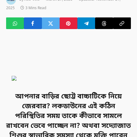
2025
3 Mins Read
আপনার বাড়ির ছোট্ট বাচ্চাটিকে নিয়ে
জেরবার? লকডাউনের এই কঠিন
পরিস্থিতির সময় তাকে কীভাবে সামলে
রাখবেন ভেবে পাচ্ছেন না? অথবা সদ্যোজাত
শিশুর স্বাভাবিক সমস্যা থেকে মুক্তি পাবেন