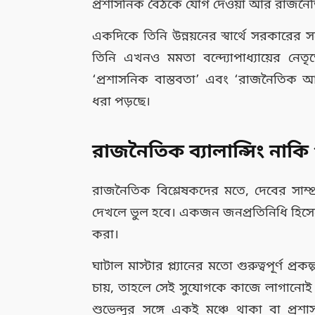
প্রশাসনিক বৈঠকে যোগ দেওয়া আর রাজনৈ
একদিকে তিনি উন্নয়নের স্বার্থে সরকারের স
তিনি এখনও মমতা বন্দ্যোপাধ্যায়ের নেত
‘প্রশাসনিক বাস্তবতা’ এবং ‘রাজনৈতিক আন
ধরা পড়ছে।
রাজনৈতিক ব্যালান্সিং নাকি 
রাজনৈতিক বিশ্লেষকদের মতে, দেবের সাম্প
দেখলে ভুল হবে। একজন জনপ্রতিনিধি হিসেবে 
করা।
ঘাটাল মাস্টার প্ল্যানের মতো গুরুত্বপূর্ণ প্
চায়, তাহলে সেই সুযোগকে কাজে লাগানোই
শুভেন্দুর সঙ্গে একই মঞ্চে থাকা বা প্