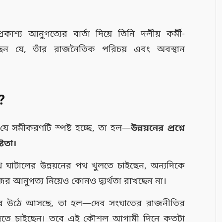
্রকাশ্য আনুগত্যের বার্তা দিয়ে তিনি দলীয় কর্মী-
েছেন যে, তাঁর রাজনৈতিক পরিচয় এবং অবস্থান
?
ে সমীকরণটি স্পষ্ট হচ্ছে, তা হল—
উন্নয়নের প্রশ্নে
্টতা।
খে ঘাটালের উন্নয়নের পথ খুলতে চাইছেন, অন্যদিকে
জের আনুগত্য নিয়েও কোনও দ্ব্যর্থতা রাখছেন না।
ষ্টভাবে উঠে আসছে, তা হল—দেব সংঘাতের রাজনীতির
র দিতে চাইছেন। তবে এই কৌশল আগামী দিনে কতটা