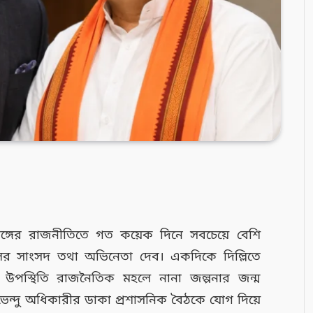
ঙ্গের রাজনীতিতে গত কয়েক দিনে সবচেয়ে বেশি
ের সাংসদ তথা অভিনেতা দেব। একদিকে দিল্লিতে
ঁর উপস্থিতি রাজনৈতিক মহলে নানা জল্পনার জন্ম
 শুভেন্দু অধিকারীর ডাকা প্রশাসনিক বৈঠকে যোগ দিয়ে