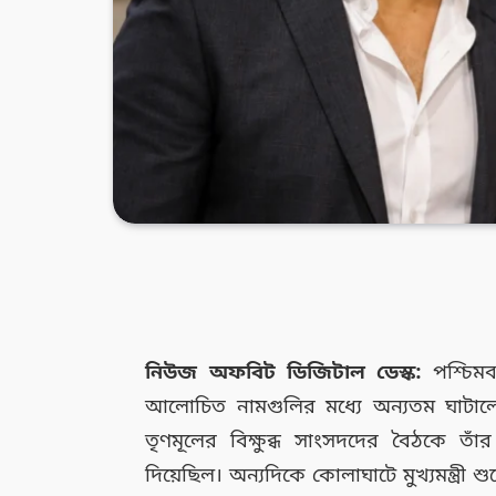
নিউজ অফবিট ডিজিটাল ডেস্ক:
পশ্চিমব
আলোচিত নামগুলির মধ্যে অন্যতম ঘাটাল
তৃণমূলের বিক্ষুব্ধ সাংসদদের বৈঠকে তা
দিয়েছিল। অন্যদিকে কোলাঘাটে মুখ্যমন্ত্রী