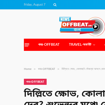
Friday, August 7
খবর-OFFBEAT
TRAVEL-অফবিট
»
»
Home
খবর-OFFBEAT
দিল্লিতে ক্ষোভ, কোলাঘাটে সৌজন্য! আসলে কোন পথ
খবর-OFFBEAT
দিল্লিতে ক্ষোভ, কো