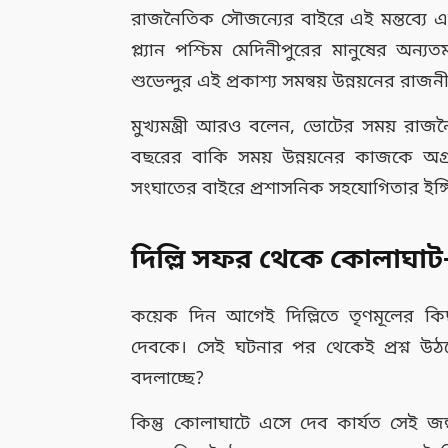
রাজনৈতিক সৌজন্যের বাইরে এই মন্তব্যে একটি
প্ল্যান পশ্চিম মেদিনীপুরের মানুষের অন্যতম
শুভেন্দুর এই প্রকাশ্য সমন্বয় উন্নয়নের 
মুখ্যমন্ত্রী আরও বলেন, ভোটের সময় রাজনৈ
বছরের বাকি সময় উন্নয়নের কাজকে অগ্
সংঘাতের বাইরে প্রশাসনিক সহযোগিতার ইঙ্
দিল্লি সফর থেকে কোলাঘাট—
কয়েক দিন আগেই দিল্লিতে তৃণমূলের কিছু
দেবকে। সেই ঘটনার পর থেকেই প্রশ্ন উঠ
বদলাচ্ছে?
কিন্তু কোলাঘাটে এসে দেব কার্যত সেই জল্