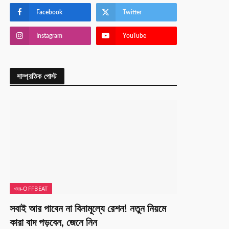
Facebook
Twitter
Instagram
YouTube
সাম্প্রতিক পোস্ট
খবর-OFFBEAT
সবাই আর পাবেন না বিনামূল্যে রেশন! নতুন নিয়মে
কারা বাদ পড়বেন, জেনে নিন