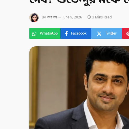
দেব? শুভেন্দুর মঞ্চে 
By
শম্পা পাল
June 9, 2026
3 Mins Read
WhatsApp
Facebook
Twitter