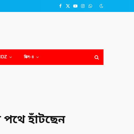
Facebook
X
YouTube
Instagram
WhatsApp
(Twitter)
NDZ
মিক্স-৪
 পথে হাঁটছেন