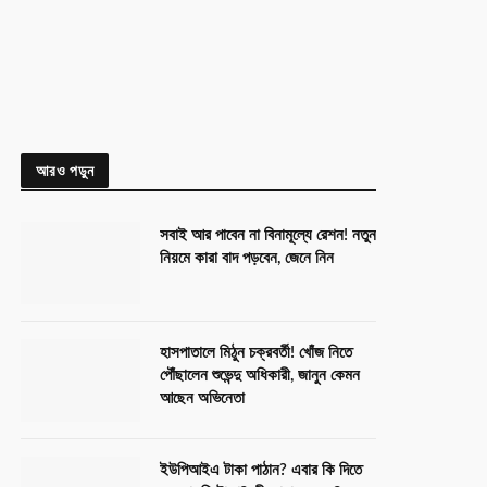
আরও পড়ুন
সবাই আর পাবেন না বিনামূল্যে রেশন! নতুন
নিয়মে কারা বাদ পড়বেন, জেনে নিন
হাসপাতালে মিঠুন চক্রবর্তী! খোঁজ নিতে
পৌঁছালেন শুভেন্দু অধিকারী, জানুন কেমন
আছেন অভিনেতা
ইউপিআইএ টাকা পাঠান? এবার কি দিতে