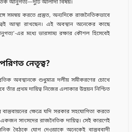
তিক আনুগত্য—দুটি আলাদা বিষয়।
ঙ্গে সমন্বয় করতে প্রস্তুত, অন্যদিকে রাজনৈতিকভাবে
ৃত্বেই আস্থা রাখছেন। এই অবস্থান অনেকের কাছে
ুগত্য’-এর মধ্যে ভারসাম্য রক্ষার কৌশল হিসেবেই
পরিণত নেতৃত্ব?
্রতিক অবস্থানকে শুধুমাত্র দলীয় সমীকরণের চোখে
তাঁর প্রথম দায়িত্ব নিজের এলাকার উন্নয়ন নিশ্চিত
রকল্প বাস্তবায়নের ক্ষেত্রে যদি সরকার সহযোগিতা করতে
 একজন সাংসদের রাজনৈতিক দায়িত্ব। সেই কারণেই
রশাসনিক বৈঠকে যোগ দেওয়াকে অনেকেই বাস্তববাদী