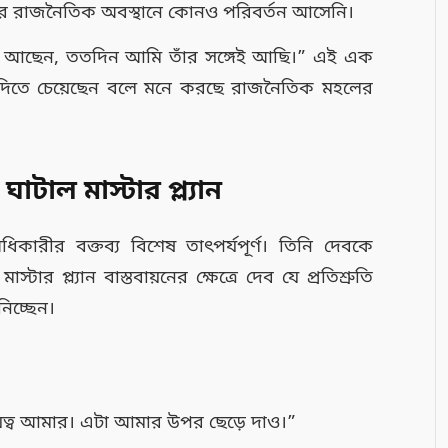
 তাঁর রাজনৈতিক অবস্থানে কোনও পরিবর্তন আসেনি।
্যায় আছেন, ততদিন আমি তাঁর সঙ্গেই আছি।” এই এক
াব দিতে চেয়েছেন বলে মনে করছে রাজনৈতিক মহলের
 ঘাটাল মাস্টার প্ল্যান
িকারীর বক্তব্য বিশেষ তাৎপর্যপূর্ণ। তিনি দেবকে
টার প্ল্যান বাস্তবায়নের ক্ষেত্রে দেব যে প্রতিশ্রুতি
নিচ্ছেন।
 দায়িত্ব আমার। এটা আমার উপর ছেড়ে দাও।”