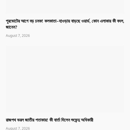
পুরভোটের আগে বড় চমক! কলকাতা–হাওড়ায় বাড়ছে ওয়ার্ড, কোন এলাকায় কী বদল,
জানেন?
August 7, 2026
রাজপথ ভরল জাতীয় পতাকায়! কী বার্তা দিলেন শুভেন্দু অধিকারী
August 7, 2026