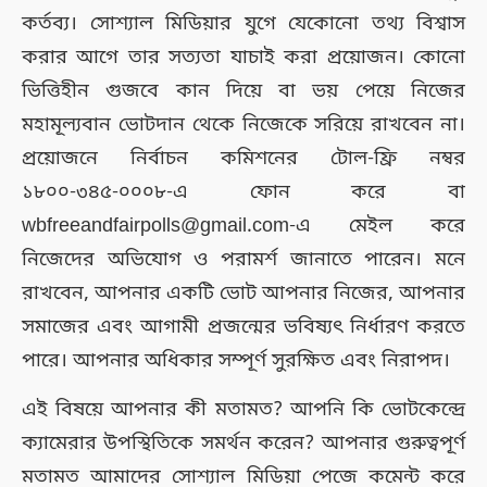
কর্তব্য। সোশ্যাল মিডিয়ার যুগে যেকোনো তথ্য বিশ্বাস
করার আগে তার সত্যতা যাচাই করা প্রয়োজন। কোনো
ভিত্তিহীন গুজবে কান দিয়ে বা ভয় পেয়ে নিজের
মহামূল্যবান ভোটদান থেকে নিজেকে সরিয়ে রাখবেন না।
প্রয়োজনে নির্বাচন কমিশনের টোল-ফ্রি নম্বর
১৮০০-৩৪৫-০০০৮-এ ফোন করে বা
wbfreeandfairpolls@gmail.com-এ মেইল করে
নিজেদের অভিযোগ ও পরামর্শ জানাতে পারেন। মনে
রাখবেন, আপনার একটি ভোট আপনার নিজের, আপনার
সমাজের এবং আগামী প্রজন্মের ভবিষ্যৎ নির্ধারণ করতে
পারে। আপনার অধিকার সম্পূর্ণ সুরক্ষিত এবং নিরাপদ।
এই বিষয়ে আপনার কী মতামত? আপনি কি ভোটকেন্দ্রে
ক্যামেরার উপস্থিতিকে সমর্থন করেন? আপনার গুরুত্বপূর্ণ
মতামত আমাদের সোশ্যাল মিডিয়া পেজে কমেন্ট করে