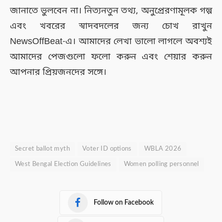
জানাতে ভুলবেন না। নিত্যনতুন তথ্য, অনুপ্রেরণামূলক গল্প
এবং খবরের স্বাদবদলের জন্য চোখ রাখুন
NewsOffBeat-এ। আমাদের লেখা ভালো লাগলে অবশ্যই
আমাদের পেজগুলো ফলো করুন এবং শেয়ার করুন
আপনার প্রিয়জনদের সঙ্গে।
Secret ballot myth
Voter ID options
WBLA 2026
West Bengal Election Guidelines
Women polling personnel
Follow on Facebook