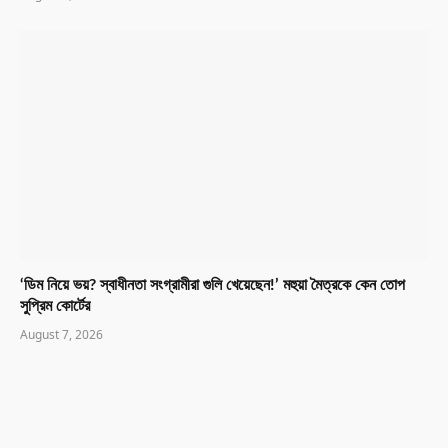
‘ডিম নিয়ে ভয়? স্বাধীনতা সংগ্রামীরা গুলি খেয়েছেন!’ মহুয়া মৈত্রকে কেন তোপ
সুপ্রিম কোর্টের
August 7, 2026