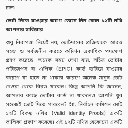
ঢাল।
ভোট দিতে যাওয়ার আগে জেনে নিন কোন ১২টি নথি
আপনার হাতিয়ার
শুধু নিরাপত্তা নিয়েই নয়, ভোটদানের প্রক্রিয়াকে আরও
সহজ ও সর্বজনীন করতে কমিশন একাধিক পদক্ষেপ
গ্রহণ করেছে। অনেক সময় দেখা যায়, সচিত্র ভোটার
পরিচয়পত্র বা এপিক (EPIC) কার্ড হারিয়ে যাওয়ার
কারণে বা হাতে না থাকার কারণে অনেক মানুষ ভোট
দেওয়া থেকে বিরত থাকেন। কিন্তু আপনি কি জানেন,
আপনার কাছে ভোটার কার্ড না থাকলেও আপনি খুব
সহজেই ভোট দিতে পারবেন? হ্যাঁ, নির্বাচন কমিশন মোট
১২টি বিকল্প নথির (Valid Identity Proofs) একটি
তালিকা প্রকাশ করেছে। এই ১২টি নথির যেকোনো একটি