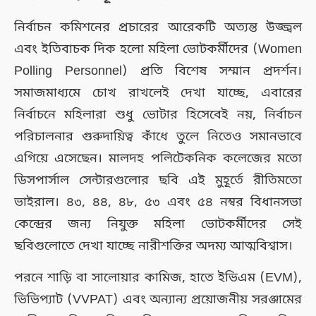
নির্বাচন কমিশনের প্রচারের আরেকটি অত্যন্ত উজ্জ্বল
এবং ইতিবাচক দিক হলো মহিলা ভোটকর্মীদের (Women
Polling Personnel) প্রতি বিশেষ সম্মান প্রদর্শন।
সমাজমাধ্যমে চোখ রাখলেই দেখা যাচ্ছে, এবারের
নির্বাচনে মহিলারা শুধু ভোটার হিসেবেই নয়, নির্বাচন
পরিচালনার গুরুদায়িত্ব কাঁধে তুলে নিতেও সমানভাবে
এগিয়ে এসেছেন। মালদহ পলিটেকনিক কলেজের মতো
ডিসপার্সাল সেন্টারগুলোর ছবি এই মুহূর্তে রীতিমতো
ভাইরাল। ৪৩, ৪৪, ৪৮, ৫৩ এবং ৫৪ নম্বর বিধানসভা
কেন্দ্রের জন্য নিযুক্ত মহিলা ভোটকর্মীদের সেই
ছবিগুলোতে দেখা যাচ্ছে নারীশক্তির অদম্য আত্মবিশ্বাস।
পরনে শাড়ি বা সালোয়ার কামিজ, হাতে ইভিএম (EVM),
ভিভিপ্যাট (VVPAT) এবং অন্যান্য প্রয়োজনীয় সরঞ্জামের