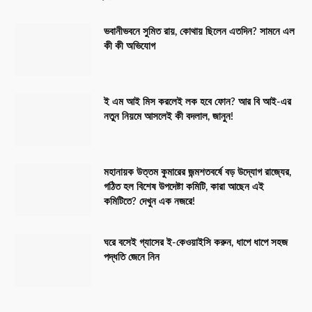
ভবানীভবনে সুমিত রায়, কোথায় ছিলেন এতদিন? সামনে এল
কী কী অভিযোগ
ই এম আই মিস করলেই লক হবে ফোন? আর বি আই-এর
নতুন নিয়মে আসলেই কী বদলাল, জানুন!
মহানায়ক উত্তম কুমারের জন্মশতবর্ষে বড় উদ্যোগ রাজ্যের,
গঠিত হল বিশেষ উপদেষ্টা কমিটি, কারা আছেন এই
কমিটিতে? দেখুন এক নজরে!
ঘরে বসেই গ্যাসের ই-কেওয়াইসি করুন, ধাপে ধাপে সহজ
পদ্ধতি জেনে নিন