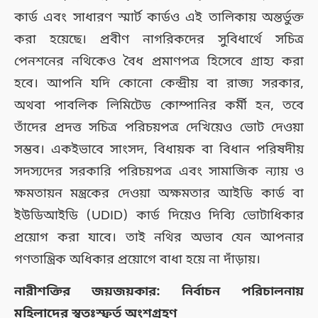
কার্ড এবং সাধারণ স্মার্ট কার্ডও এই তালিকায় অন্তর্ভুক্ত
করা হয়েছে। প্রবীণ নাগরিকদের সুবিধার্থে সচিত্র
পেনশনের নথিকেও বৈধ প্রমাণপত্র হিসেবে গ্রাহ্য করা
হবে। আপনি যদি কোনো কেন্দ্রীয় বা রাজ্য সরকার,
অথবা পাবলিক লিমিটেড কোম্পানির কর্মী হন, তবে
তাঁদের প্রদত্ত সচিত্র পরিচয়পত্র দেখিয়েও ভোট দেওয়া
সম্ভব। একইভাবে সাংসদ, বিধায়ক বা বিধান পরিষদীয়
সদস্যদের সরকারি পরিচয়পত্র এবং সামাজিক ন্যায় ও
ক্ষমতায়ন মন্ত্রকের দেওয়া অক্ষমতার আইডি কার্ড বা
ইউডিআইডি (UDID) কার্ড দিয়েও দিব্যি ভোটাধিকার
প্রয়োগ করা যাবে। তাই নথির অভাব যেন আপনার
গণতান্ত্রিক অধিকার প্রয়োগে বাধা হয়ে না দাঁড়ায়।
নারীশক্তির জয়জয়কার: নির্বাচন পরিচালনায়
মহিলাদের স্বতঃস্ফূর্ত অংশগ্রহণ