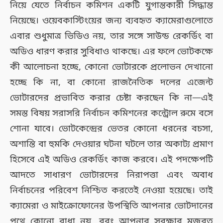
নিয়ে যেতে নির্বাচন কমিশন একটি যুগান্তকারী সিদ্ধান্ত
নিয়েছে। ওয়েবকাস্টিংয়ের জন্য ব্যবহৃত ক্যামেরাগুলোতে
এবার শুধুমাত্র ভিডিও নয়, তার সঙ্গে সাউন্ড রেকর্ডিং বা
অডিও ধারণ করার সুবিধাও থাকছে। এর ফলে ভোটকক্ষে
কী আলোচনা হচ্ছে, কোনো ভোটারকে প্রলোভন দেখানো
হচ্ছে কি না, বা কোনো রাজনৈতিক দলের এজেন্ট
ভোটারদের প্রভাবিত করার চেষ্টা করছেন কি না—এই
সমস্ত বিষয় সরাসরি নির্বাচন কমিশনের কন্ট্রোল রুমে বসে
শোনা যাবে। ভোটকেন্দ্রের ভেতর কোনো ধরনের বচসা,
অশান্তি বা হুমকি দেওয়ার ঘটনা ঘটলে তার অকাট্য প্রমাণ
হিসেবে এই অডিও রেকর্ডিং কাজ করবে। এই পদক্ষেপটি
আদতে সাধারণ ভোটারদের নিরাপত্তা এবং অবাধ
নির্বাচনের পরিবেশ নিশ্চিত করতেই নেওয়া হয়েছে। তাই
ক্যামেরা ও মাইক্রোফোনের উপস্থিতি আপনার ভোটদানের
পথে কোনো বাধা নয়, বরং আপনার সুরক্ষার মজবুত