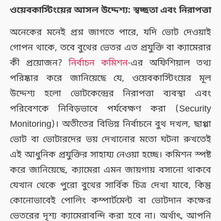
ওয়েবকাস্টিংয়ের আসল উদ্দেশ্য: স্বচ্ছতা এবং নিরাপত্তা
অনেকের মনেই প্রশ্ন জাগতে পারে, যদি ভোট দেওয়াই
গোপন থাকে, তবে বুথের ভেতর এত প্রযুক্তি বা ক্যামেরার
কী প্রয়োজন?
নির্বাচন কমিশন
-এর অফিশিয়াল তথ্য
পরিষ্কার করে জানিয়েছে যে, ওয়েবকাস্টিংয়ের মূল
উদ্দেশ্য হলো ভোটকেন্দ্রের নিরাপত্তা ব্যবস্থা এবং
পরিবেশকে নিবিড়ভাবে পর্যবেক্ষণ করা (Security
Monitoring)। অতীতের বিভিন্ন নির্বাচনে বুথ দখল, ছাপ্পা
ভোট বা ভোটারদের ভয় দেখানোর মতো ঘটনা রুখতেই
এই আধুনিক প্রযুক্তির সাহায্য নেওয়া হচ্ছে। কমিশন স্পষ্ট
করে জানিয়েছে, ক্যামেরা এমন জায়গায় বসানো থাকবে
যেখান থেকে পুরো বুথের সার্বিক চিত্র দেখা যাবে, কিন্তু
কোনোভাবেই পোলিং কম্পার্টমেন্ট বা ভোটদান কক্ষের
ভেতরের দৃশ্য ক্যামেরাবন্দি করা হবে না। অর্থাৎ, আপনি