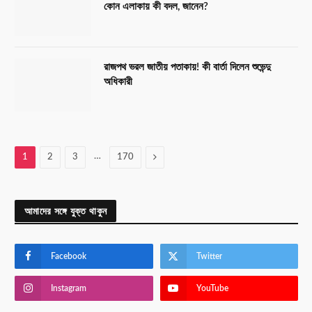
কোন এলাকায় কী বদল, জানেন?
রাজপথ ভরল জাতীয় পতাকায়! কী বার্তা দিলেন শুভেন্দু
অধিকারী
…
Next
1
2
3
170
আমাদের সঙ্গে যুক্ত থাকুন
Facebook
Twitter
Instagram
YouTube