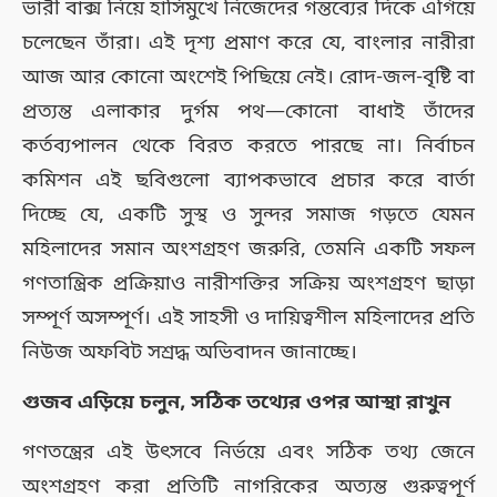
ভারী বাক্স নিয়ে হাসিমুখে নিজেদের গন্তব্যের দিকে এগিয়ে
চলেছেন তাঁরা। এই দৃশ্য প্রমাণ করে যে, বাংলার নারীরা
আজ আর কোনো অংশেই পিছিয়ে নেই। রোদ-জল-বৃষ্টি বা
প্রত্যন্ত এলাকার দুর্গম পথ—কোনো বাধাই তাঁদের
কর্তব্যপালন থেকে বিরত করতে পারছে না। নির্বাচন
কমিশন এই ছবিগুলো ব্যাপকভাবে প্রচার করে বার্তা
দিচ্ছে যে, একটি সুস্থ ও সুন্দর সমাজ গড়তে যেমন
মহিলাদের সমান অংশগ্রহণ জরুরি, তেমনি একটি সফল
গণতান্ত্রিক প্রক্রিয়াও নারীশক্তির সক্রিয় অংশগ্রহণ ছাড়া
সম্পূর্ণ অসম্পূর্ণ। এই সাহসী ও দায়িত্বশীল মহিলাদের প্রতি
নিউজ অফবিট সশ্রদ্ধ অভিবাদন জানাচ্ছে।
গুজব এড়িয়ে চলুন, সঠিক তথ্যের ওপর আস্থা রাখুন
গণতন্ত্রের এই উৎসবে নির্ভয়ে এবং সঠিক তথ্য জেনে
অংশগ্রহণ করা প্রতিটি নাগরিকের অত্যন্ত গুরুত্বপূর্ণ