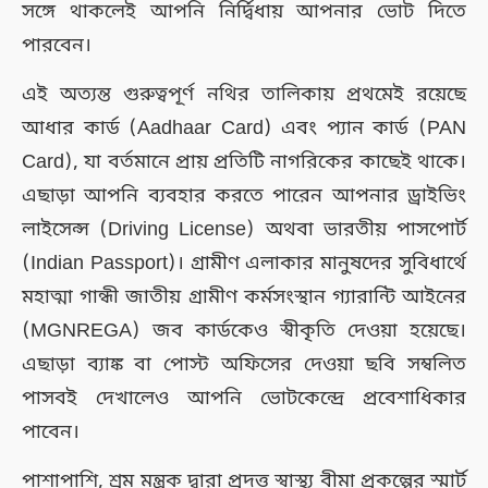
সঙ্গে থাকলেই আপনি নির্দ্বিধায় আপনার ভোট দিতে
পারবেন।
এই অত্যন্ত গুরুত্বপূর্ণ নথির তালিকায় প্রথমেই রয়েছে
আধার কার্ড (Aadhaar Card) এবং প্যান কার্ড (PAN
Card), যা বর্তমানে প্রায় প্রতিটি নাগরিকের কাছেই থাকে।
এছাড়া আপনি ব্যবহার করতে পারেন আপনার ড্রাইভিং
লাইসেন্স (Driving License) অথবা ভারতীয় পাসপোর্ট
(Indian Passport)। গ্রামীণ এলাকার মানুষদের সুবিধার্থে
মহাত্মা গান্ধী জাতীয় গ্রামীণ কর্মসংস্থান গ্যারান্টি আইনের
(MGNREGA) জব কার্ডকেও স্বীকৃতি দেওয়া হয়েছে।
এছাড়া ব্যাঙ্ক বা পোস্ট অফিসের দেওয়া ছবি সম্বলিত
পাসবই দেখালেও আপনি ভোটকেন্দ্রে প্রবেশাধিকার
পাবেন।
পাশাপাশি, শ্রম মন্ত্রক দ্বারা প্রদত্ত স্বাস্থ্য বীমা প্রকল্পের স্মার্ট