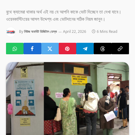
বুথে ক্যামেরা থাকার অর্থ এই নয় যে আপনি কাকে ভোট দিচ্ছেন তা দেখা যাবে।
ওয়েবকাস্টিংয়ের আসল উদ্দেশ্য এবং ভোটদানের সঠিক নিয়ম জানুন।
By
নিউজ অফবিট ডিজিটাল ডেস্ক
April 22, 2026
6 Mins Read