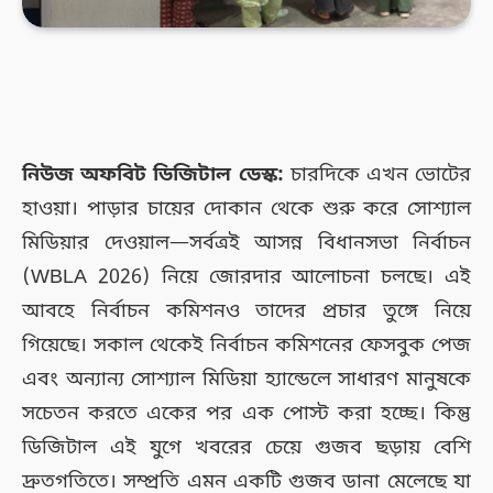
নিউজ অফবিট ডিজিটাল ডেস্ক:
চারদিকে এখন ভোটের
হাওয়া। পাড়ার চায়ের দোকান থেকে শুরু করে সোশ্যাল
মিডিয়ার দেওয়াল—সর্বত্রই আসন্ন বিধানসভা নির্বাচন
(WBLA 2026) নিয়ে জোরদার আলোচনা চলছে। এই
আবহে নির্বাচন কমিশনও তাদের প্রচার তুঙ্গে নিয়ে
গিয়েছে। সকাল থেকেই নির্বাচন কমিশনের ফেসবুক পেজ
এবং অন্যান্য সোশ্যাল মিডিয়া হ্যান্ডেলে সাধারণ মানুষকে
সচেতন করতে একের পর এক পোস্ট করা হচ্ছে। কিন্তু
ডিজিটাল এই যুগে খবরের চেয়ে গুজব ছড়ায় বেশি
দ্রুতগতিতে। সম্প্রতি এমন একটি গুজব ডানা মেলেছে যা