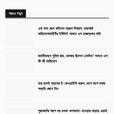
আরও পড়ুন
এক মাস জেল খাটলেন স্বরূপ বিশ্বাস, তারপরই
অভিযোগকারিণীর ইউটার্ন! সামনে এল চাঞ্চল্যকর দাবি
ভবানীভবনে সুমিত রায়, কোথায় ছিলেন এতদিন? সামনে এল
কী কী অভিযোগ
ঘরে বসেই গ্যাসের ই-কেওয়াইসি করুন, ধাপে ধাপে সহজ
পদ্ধতি জেনে নিন
পুরভোটের আগে বড় চমক! কলকাতা–হাওড়ায় বাড়ছে ওয়ার্ড,