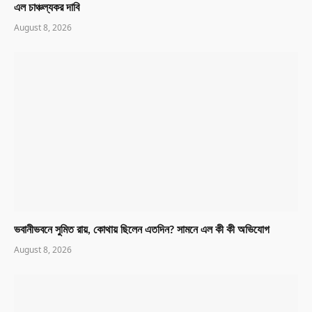
এল চাঞ্চল্যকর দাবি
August 8, 2026
ভবানীভবনে সুমিত রায়, কোথায় ছিলেন এতদিন? সামনে এল কী কী অভিযোগ
August 8, 2026