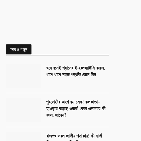
আরও পড়ুন
ঘরে বসেই গ্যাসের ই-কেওয়াইসি করুন,
ধাপে ধাপে সহজ পদ্ধতি জেনে নিন
পুরভোটের আগে বড় চমক! কলকাতা–
হাওড়ায় বাড়ছে ওয়ার্ড, কোন এলাকায় কী
বদল, জানেন?
রাজপথ ভরল জাতীয় পতাকায়! কী বার্তা