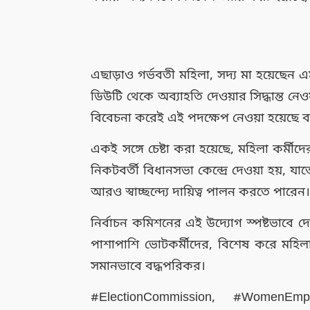
এছাড়াও গর্ভবতী মহিলা, সদ্য মা হয়েছেন 
ডিউটি থেকে অব্যাহতি দেওয়ার সিদ্ধান্ত নেওয়
বিবেচনা করেই এই পদক্ষেপ নেওয়া হয়েছে 
একই সঙ্গে চেষ্টা করা হয়েছে, মহিলা কর্মী
নিকটবর্তী বিধানসভা কেন্দ্রে দেওয়া হয়, যাত
আরও স্বাচ্ছন্দ্যে দায়িত্ব পালন করতে পারেন
নির্বাচন কমিশনের এই উদ্যোগ স্পষ্টভাবে দেখা
পাশাপাশি ভোটকর্মীদের, বিশেষ করে মহিলা 
সমানভাবে বদ্ধপরিকর।
#ElectionCommission, #WomenEmpo