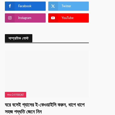
Facebook
Twitter
Instagram
YouTube
সাম্প্রতিক পোস্ট
খবর-OFFBEAT
ঘরে বসেই গ্যাসের ই-কেওয়াইসি করুন, ধাপে ধাপে
সহজ পদ্ধতি জেনে নিন