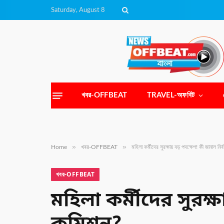
Saturday, August 8
খবর-OFFBEAT
TRAVEL-অফবিট
»
»
Home
খবর-OFFBEAT
মহিলা কর্মীদের সুরক্ষায় বড় পদক্ষেপ! কী জানাল নি
খবর-OFFBEAT
মহিলা কর্মীদের সুরক্