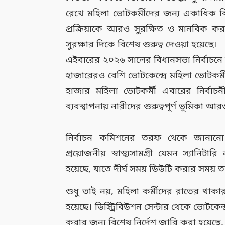
রেখে মহিলা ভোটকর্মীদের জন্য একাধিক বিশে
প্রক্রিয়াকে আরও সুরক্ষিত ও মানবিক করতে 
সুরক্ষার দিকে বিশেষ গুরুত্ব দেওয়া হয়েছে।
এইবারের ২০২৬ সালের বিধানসভা নির্বাচনে ম
হাজারেরও বেশি ভোটকেন্দ্রে মহিলা ভোটকর্মী
হাজার মহিলা ভোটকর্মী এবারের নির্বাচনী প্
ব্যবস্থাপনায় নারীদের গুরুত্বপূর্ণ ভূমিকা 
নির্বাচন কমিশনের তরফ থেকে জানানো হয
প্রয়োজনীয় স্বাস্থ্যসামগ্রী যেমন স্যানিটারি
হয়েছে, যাতে দীর্ঘ সময় ডিউটি করার সময়
শুধু তাই নয়, মহিলা কর্মীদের রাতের থাক
হয়েছে। ডিস্ট্রিবিউশন সেন্টার থেকে ভোটকেন্দ্র
করার জন্য বিশেষ নির্দেশ জারি করা হয়েছ