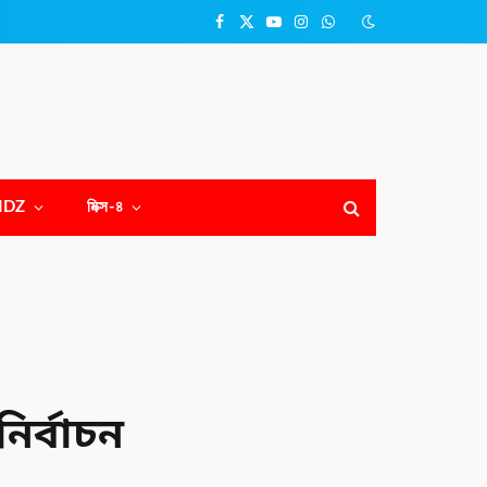
Facebook
X
YouTube
Instagram
WhatsApp
(Twitter)
NDZ
মিক্স-৪
ির্বাচন