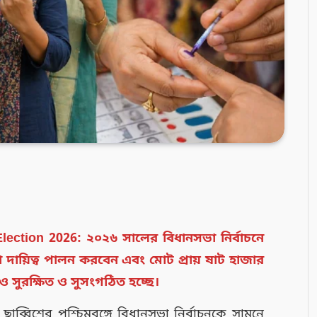
ction 2026: ২০২৬ সালের বিধানসভা নির্বাচনে
রা দায়িত্ব পালন করবেন এবং মোট প্রায় ষাট হাজার
ও সুরক্ষিত ও সুসংগঠিত হচ্ছে।
ছাব্বিশের পশ্চিমবঙ্গে বিধানসভা নির্বাচনকে সামনে