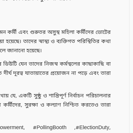
এমন কর্মী এবং গুরুতর অসুস্থ মহিলা কর্মীদের ভোটের
া হয়েছে। তাদের স্বাস্থ্য ও ব্যক্তিগত পরিস্থিতির কথা
বলে জানানো হয়েছে।
দের ডিউটি যেন তাদের নিজস্ব কর্মস্থলের কাছাকাছি বা
ে দীর্ঘ দূরত্ব যাতায়াতের প্রয়োজন না পড়ে এবং তারা
।
য় যে, একটি সুষ্ঠু ও শান্তিপূর্ণ নির্বাচন পরিচালনার
কর্মীদের, সুরক্ষা ও কল্যাণ নিশ্চিত করতেও তারা
werment, #PollingBooth ,#ElectionDuty,