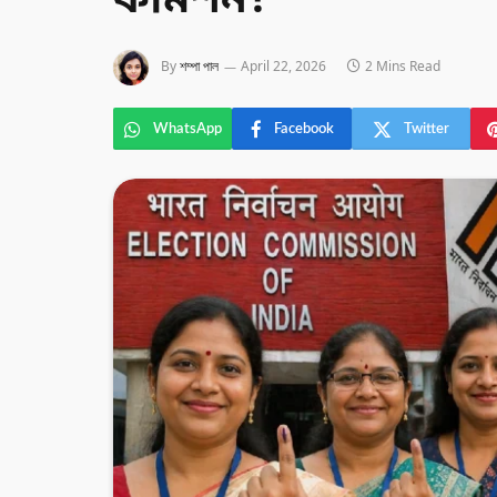
কমিশন?
By
শম্পা পাল
April 22, 2026
2 Mins Read
WhatsApp
Facebook
Twitter