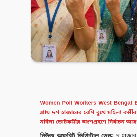
Women Poll Workers West Bengal Ele
প্রায় দশ হাজারের বেশি বুথে মহিলা কর্মী
মহিলা ভোটকর্মীর অংশগ্রহণে নির্বাচন আর
নিউজ অফবিট ডিজিটাল ডেস্ক:
দু হাজার 