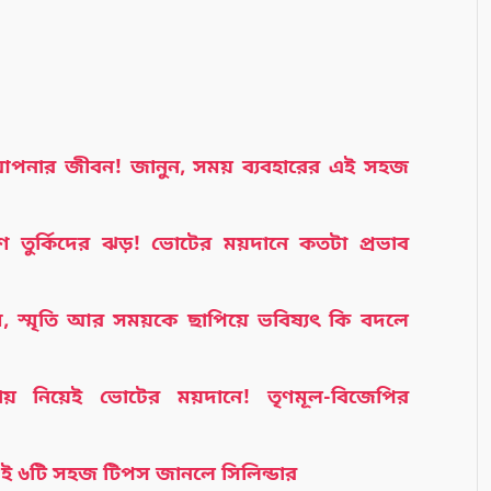
 আপনার জীবন! জানুন, সময় ব্যবহারের এই সহজ
রুণ তুর্কিদের ঝড়! ভোটের ময়দানে কতটা প্রভাব
েম, স্মৃতি আর সময়কে ছাপিয়ে ভবিষ্যৎ কি বদলে
থায় নিয়েই ভোটের ময়দানে! তৃণমূল-বিজেপির
়? এই ৬টি সহজ টিপস জানলে সিলিন্ডার