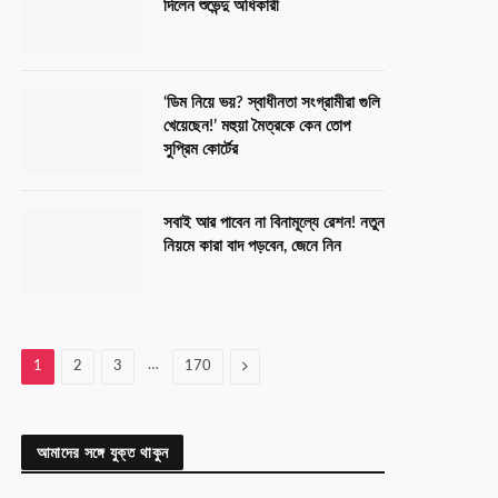
দিলেন শুভেন্দু অধিকারী
‘ডিম নিয়ে ভয়? স্বাধীনতা সংগ্রামীরা গুলি
খেয়েছেন!’ মহুয়া মৈত্রকে কেন তোপ
সুপ্রিম কোর্টের
সবাই আর পাবেন না বিনামূল্যে রেশন! নতুন
নিয়মে কারা বাদ পড়বেন, জেনে নিন
…
Next
1
2
3
170
আমাদের সঙ্গে যুক্ত থাকুন