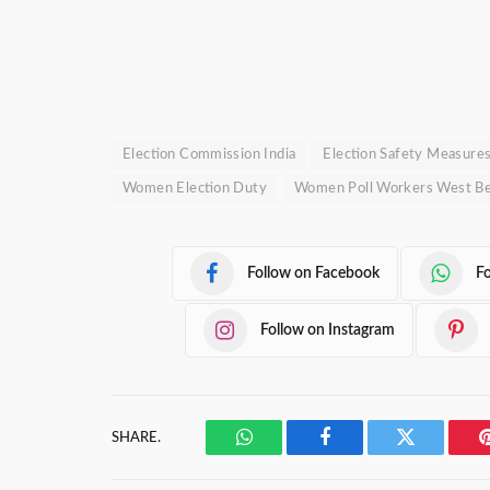
Election Commission India
Election Safety Measure
Women Election Duty
Women Poll Workers West Be
Follow on Facebook
F
Follow on Instagram
SHARE.
WhatsApp
Facebook
Twitter