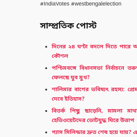
#IndiaVotes #westbengalelection
সাম্প্রতিক পোস্ট
দিনের ২৪ ঘণ্টা বদলে দিতে পারে
কৌশল
পশ্চিমবঙ্গে বিধানসভা নির্বাচনে ত
ফেলছে যুব মুখ?
শালিমার বাগের ভবিষ্যৎ রহস্য: প্র
দেবে ইতিহাস?
বিতর্ক পিছু ছাড়েনি, মামলা মা
হেভিওয়েটদের ভোটযুদ্ধ ঘিরে উত্তাপ
গ্যাস সিলিন্ডার দ্রুত শেষ হয়ে যায