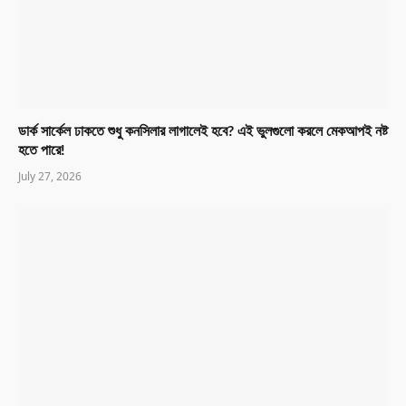
ডার্ক সার্কেল ঢাকতে শুধু কনসিলার লাগালেই হবে? এই ভুলগুলো করলে মেকআপই নষ্ট
হতে পারে!
July 27, 2026