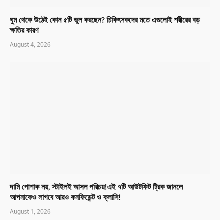
ঘুম থেকে উঠেই কোন ৫টি ভুল করছেন? চিকিৎসকদের মতে এগুলোই শরীরের বড়
ক্ষতির কারণ
August 4, 2026
দামি পোশাক নয়, স্টাইলই আসল পরিচয়!এই ৭টি আউটফিট ট্রিক জানলে
আপনাকেও লাগবে আরও কনফিডেন্ট ও ক্লাসি!
August 1, 2026