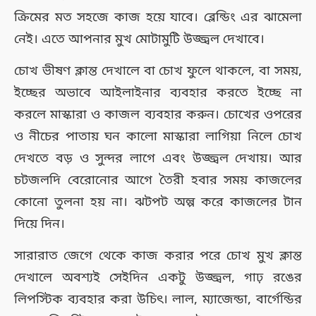
ক্রিমের মত সহজে কাজ হয়ে যাবে। ব্লেন্ডিং এর ঝামেলা
নেই। এতে আপনার মুখ মোটামুটি উজ্জ্বল দেখাবে।
চোখ ভীষণ ক্লান্ত দেখালে বা চোখ ফুলে থাকলে, বা সময়,
ইচ্ছের অভাবে আইলাইনার ব্যবহার করতে ইচ্ছে না
করলে মাস্কারা ও কাজল ব্যবহার করুন। চোখের ওপরের
ও নীচের পাতায় ঘন কালো মাস্কারা লাগিয়া নিলে চোখ
দেখতে বড় ও সুন্দর লাগে এবং উজ্জ্বল দেখায়। আর
চটজলদি বেরোনোর আগে তৈরী হবার সময় কাজলের
কোনো তুলনা হয় না। ঝটপট অল্প করে কাজলের টান
দিয়ে দিন।
সারারাত জেগে থেকে কাজ করার পরে চোখ মুখ ক্লান্ত
দেখালে অবশ্যই সেইদিন একটু উজ্জ্বল, গাঢ় রঙের
লিপস্টিক ব্যবহার করা উচিৎ। লাল, ম্যাজেন্ডা, বার্গেন্ডির