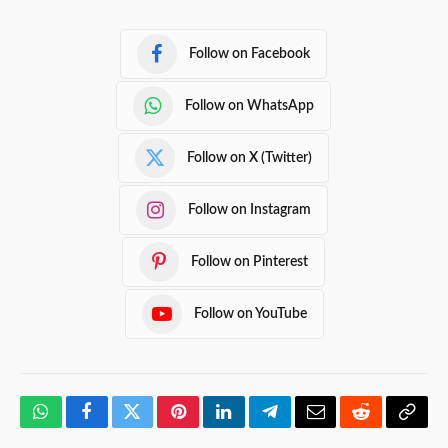
Follow on Facebook
Follow on WhatsApp
Follow on X (Twitter)
Follow on Instagram
Follow on Pinterest
Follow on YouTube
WhatsApp
Facebook
Twitter
Pinterest
LinkedIn
Telegram
Email
Reddit
Copy