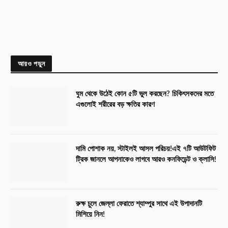
আরও পড়ুন
ঘুম থেকে উঠেই কোন ৫টি ভুল করছেন? চিকিৎসকদের মতে
এগুলোই শরীরের বড় ক্ষতির কারণ
দামি পোশাক নয়, স্টাইলই আসল পরিচয়!এই ৭টি আউটফিট
ট্রিক জানলে আপনাকেও লাগবে আরও কনফিডেন্ট ও ক্লাসি!
রুক্ষ চুলে জেল্লা ফেরাতে শ্যাম্পুর সাথে এই উপাদানটি
মিশিয়ে নিন!