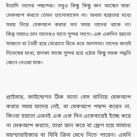
ইত্যাদি তাদের পছন্দের। তবুও কিছু কিছু জন আছেন যারা
মেকআপ করতে তেমন ভালোবাসেন না। অথবা ব্যস্ততার মধ্যে
সময় নিয়ে মেকআপ করার মত সময় তাদের থাকে না।
কিন্তু তারাও চান তাদেরও যাতে সুন্দর লাগে। এক একদিন হয়তো
সাজতে বা তৈরী হয়ে বেরোতে ঘিরে ধরে অলসতা। তাদের জন্যই
নিমেষের মধ্যে, হালকা সাজে সুন্দর হয়ে ওঠার কিছু সহজ পদ্ধতি
জেনে নেওয়া যাক।
প্রাইমার, ফাউন্ডেশন ঠিক মতো বেস বানিয়ে মেকআপ
করার সময় যাদের নেই, বা মেকআপ পছন্দ করেন না,
কিংবা হয়তো এমনই এক এক দিন একেবারেই ইচ্ছে করে
না মেকআপ করতে, তারা স্নান করে বা ফ্রেশ হয়ে সামান্য
ময়শ্চারাইজার বা বিবি ক্রিম মেখে নিতে পারেন। এমনি