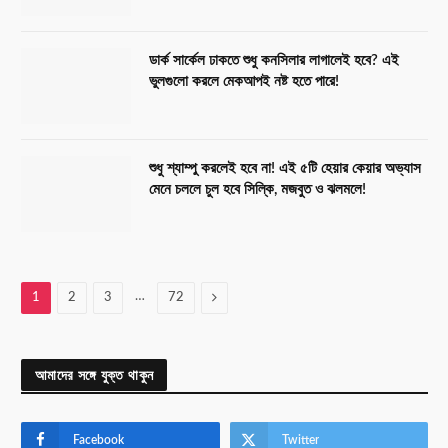
ডার্ক সার্কেল ঢাকতে শুধু কনসিলার লাগালেই হবে? এই
ভুলগুলো করলে মেকআপই নষ্ট হতে পারে!
শুধু শ্যাম্পু করলেই হবে না! এই ৫টি হেয়ার কেয়ার অভ্যাস
মেনে চললে চুল হবে সিল্কি, মজবুত ও ঝলমলে!
…
Next
1
2
3
72
আমাদের সঙ্গে যুক্ত থাকুন
Facebook
Twitter