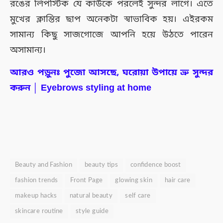
রঙের লিপস্টিক যে কাউকে পরলেই সুন্দর লাগে। এতে
মুখের ক্লান্তির ছাপ অনেকটা স্বাভাবিক হয়। এইরকম
সামান্য কিছু সাজগোজে আপনি হয়ে উঠতে পারেন
অসামান্য।
আরও পড়ুনঃ পুজো আসছে, ঘরোয়া উপায়ে ভ্রু সুন্দর
করুন │ Eyebrows styling at home
Beauty and Fashion
beauty tips
confidence boost
fashion trends
Front Page
glowing skin
hair care
makeup hacks
natural beauty
self care
skincare routine
style guide