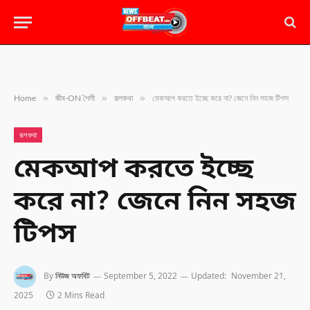
»
»
»
Home
জীব-ON শৈলী
রূপকথা
মেকআপ করতে ইচ্ছে করে না? জেনে নিন সহজ টিপস
রূপকথা
মেকআপ করতে ইচ্ছে
করে না? জেনে নিন সহজ
টিপস
By
নিউজ অফবিট
September 5, 2022
Updated:
November 21,
2025
2 Mins Read