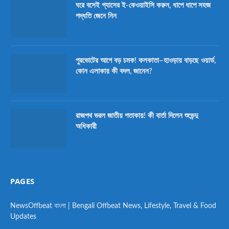
ঘরে বসেই গ্যাসের ই-কেওয়াইসি করুন, ধাপে ধাপে সহজ
পদ্ধতি জেনে নিন
পুরভোটের আগে বড় চমক! কলকাতা–হাওড়ায় বাড়ছে ওয়ার্ড,
কোন এলাকায় কী বদল, জানেন?
রাজপথ ভরল জাতীয় পতাকায়! কী বার্তা দিলেন শুভেন্দু
অধিকারী
PAGES
NewsOffbeat বাংলা | Bengali Offbeat News, Lifestyle, Travel & Food
Updates