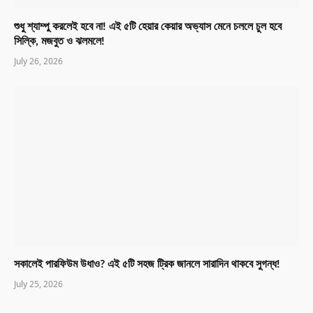
শুধু শ্যাম্পু করলেই হবে না! এই ৫টি হেয়ার কেয়ার অভ্যাস মেনে চললে চুল হবে
সিল্কি, মজবুত ও ঝলমলে!
July 26, 2026
সকালেই পারফিউম উধাও? এই ৫টি সহজ ট্রিক জানলে সারাদিন থাকবে সুগন্ধ!
July 25, 2026