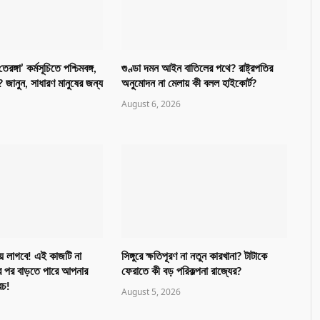
রঙ্গা’ কর্মসূচিতে পশ্চিমবঙ্গ,
গুণ্ডা দমন আইন বাতিলের পথে? রাষ্ট্রপতির
 জানুন, সাধারণ মানুষের জন্য
অনুমোদন না মেলায় কী বলল হাইকোর্ট?
August 6, 2026
য় লাগবে! এই কাজটি না
সিঙ্গুরে ক্ষতিপূরণ না নতুন কারখানা? টাটাকে
 পর বাড়তে পারে আপনার
ফেরাতে কী বড় পরিকল্পনা রাজ্যের?
রচ!
August 5, 2026