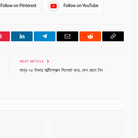
Follow on Pinterest
Follow on YouTube
Pinterest
LinkedIn
Telegram
Email
Reddit
Copy
Link
NEXT ARTICLE
মাত্র ৭৫ টাকায় মাল্টিপ্লেক্সে সিনেমা! কবে, কেন জেনে নিন