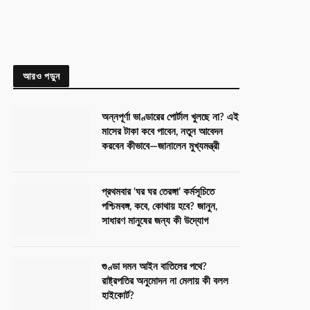
আরও পড়ুন
অন্নপূর্ণা ভাণ্ডারের পোর্টাল খুলছে না? এই
মাসের টাকা কবে পাবেন, নতুন আবেদন
করবেন কীভাবে—জানালেন মুখ্যমন্ত্রী
প্রথমবার ‘ঘর ঘর তেরঙ্গা’ কর্মসূচিতে
পশ্চিমবঙ্গ, কবে, কোথায় হবে? জানুন,
সাধারণ মানুষের জন্য কী উদ্যোগ
গুণ্ডা দমন আইন বাতিলের পথে?
রাষ্ট্রপতির অনুমোদন না মেলায় কী বলল
হাইকোর্ট?