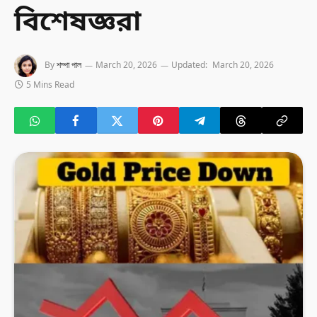
বিশেষজ্ঞরা
By
শম্পা পাল
March 20, 2026
Updated:
March 20, 2026
5 Mins Read