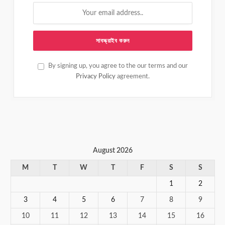
By signing up, you agree to the our terms and our
Privacy Policy
agreement.
August 2026
M
T
W
T
F
S
S
1
2
3
4
5
6
7
8
9
10
11
12
13
14
15
16