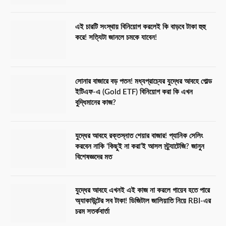
এই চারটি সংস্থায় বিনিয়োগ করলেই কি বাড়বে টাকা হুহু
করে! সত্যিটা জানলে চমকে যাবেন!
সোনার বাজারে বড় পতন! মধ্যপ্রাচ্যের যুদ্ধের আবহে গোল্ড
ইটিএফ-এ (Gold ETF) বিনিয়োগ করা কি এখন
বুদ্ধিমানের কাজ?
যুদ্ধের আবহে রক্তস্নাত শেয়ার বাজার! প্যানিক সেলিং
করবেন নাকি ‘কিছুই না করা’ই আসল স্ট্র্যাটেজি? জানুন
বিশেষজ্ঞদের মত
যুদ্ধের আবহে এখনই এই কাজ না করলে গায়েব হতে পারে
অ্যাকাউন্টের সব টাকা! ডিজিটাল জালিয়াতি নিয়ে RBI-এর
চরম সতর্কবার্তা