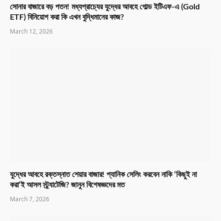
সোনার বাজারে বড় পতন! মধ্যপ্রাচ্যের যুদ্ধের আবহে গোল্ড ইটিএফ-এ (Gold
ETF) বিনিয়োগ করা কি এখন বুদ্ধিমানের কাজ?
March 12, 2026
যুদ্ধের আবহে রক্তস্নাত শেয়ার বাজার! প্যানিক সেলিং করবেন নাকি ‘কিছুই না
করা’ই আসল স্ট্র্যাটেজি? জানুন বিশেষজ্ঞদের মত
March 7, 2026