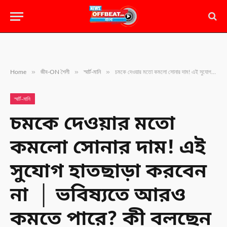
»
»
»
Home
জীব-ON শৈলী
স্মার্ট-মানি
চমকে দেওয়ার মতো কমলো সোনার দাম! এই সুযোগ হাতছাড়া করবেন না │ ভবিষ্যতে আরও কমতে পারে? কী বলছেন বিশেষজ্ঞরা
স্মার্ট-মানি
চমকে দেওয়ার মতো
কমলো সোনার দাম! এই
সুযোগ হাতছাড়া করবেন
না │ ভবিষ্যতে আরও
কমতে পারে? কী বলছেন