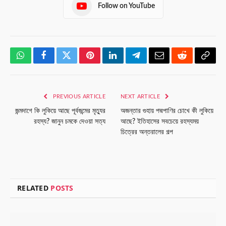
Follow on YouTube
WhatsApp
Facebook
Twitter
Pinterest
LinkedIn
Telegram
Email
Reddit
Copy
Link
PREVIOUS ARTICLE
NEXT ARTICLE
জন্মদাগে কি লুকিয়ে আছে পূর্বজন্মের মৃত্যুর
অজন্তার গুহায় পদ্মপাণির চোখে কী লুকিয়ে
রহস্য? জানুন চমকে দেওয়া সত্য
আছে? ইতিহাসের সবচেয়ে রহস্যময়
চিত্রের অন্তরালের গল্প
RELATED
POSTS