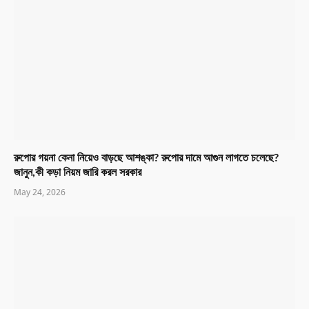
রুপোর গয়না কেনা নিয়েও বাড়ছে আশঙ্কা? রুপোর দামে আগুন লাগতে চলেছে?
জানুন,কী কড়া নিয়ম জারি করল সরকার
May 24, 2026