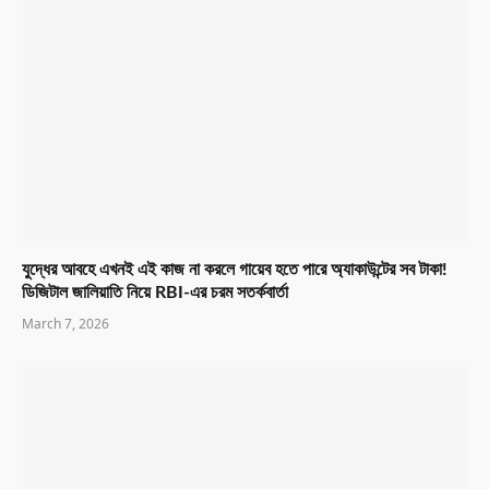
যুদ্ধের আবহে এখনই এই কাজ না করলে গায়েব হতে পারে অ্যাকাউন্টের সব টাকা!
ডিজিটাল জালিয়াতি নিয়ে RBI-এর চরম সতর্কবার্তা
March 7, 2026