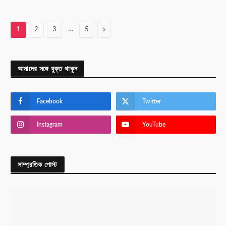
…
Next
1
2
3
5
আমাদের সঙ্গে যুক্ত থাকুন
Facebook
Twitter
Instagram
YouTube
সাম্প্রতিক পোস্ট