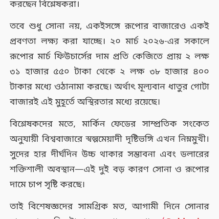
করছেন বিশ্লেষকরা।
তবে শুধু সোনা নয়, একইসঙ্গে রূপোর বাজারেও একই
প্রবণতা লক্ষ্য করা যাচ্ছে। ২০ মার্চ ২০২৬-এর সকালে
রূপোর মার্চ ফিউচার্সের দাম প্রতি কেজিতে প্রায় ২ লক্ষ
৩১ হাজার ৫৫০ টাকা থেকে ২ লক্ষ ৩৮ হাজার ৪০০
টাকার মধ্যে ওঠানামা করছে। অর্থাৎ মূল্যবান ধাতুর গোটা
বাজারই এই মুহূর্তে অস্থিরতার মধ্যে রয়েছে।
বিশ্লেষকদের মতে, মার্কিন ফেডের সাম্প্রতিক সংকেত
অনুযায়ী বিশ্ববাজারে স্বল্পমেয়াদী দৃষ্টিভঙ্গি এখন নিম্নমুখী।
সুদের হার দীর্ঘদিন উচ্চ থাকার সম্ভাবনা এবং ডলারের
শক্তিশালী অবস্থান—এই দুই বড় কারণ সোনা ও রূপোর
দামে চাপ সৃষ্টি করছে।
তাই বিশেষজ্ঞদের সামগ্রিক মত, আগামী দিনে সোনার