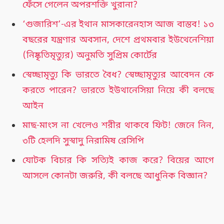
ফেঁসে গেলেন অপরশক্তি খুরানা?
‘গুজারিশ’-এর ইথান মাসকারেনহাস আজ বাস্তব! ১৩
বছরের যন্ত্রণার অবসান, দেশে প্রথমবার ইউথেনেশিয়া
(নিষ্কৃতিমৃত্যুর) অনুমতি সুপ্রিম কোর্টের
স্বেচ্ছামৃত্যু কি ভারতে বৈধ? স্বেচ্ছামৃত্যুর আবেদন কে
করতে পারেন? ভারতে ইউথানেসিয়া নিয়ে কী বলছে
আইন
মাছ-মাংস না খেলেও শরীর থাকবে ফিট! জেনে নিন,
৩টি হেলদি সুস্বাদু নিরামিষ রেসিপি
যোটক বিচার কি সত্যিই কাজ করে? বিয়ের আগে
আসলে কোনটা জরুরি, কী বলছে আধুনিক বিজ্ঞান?