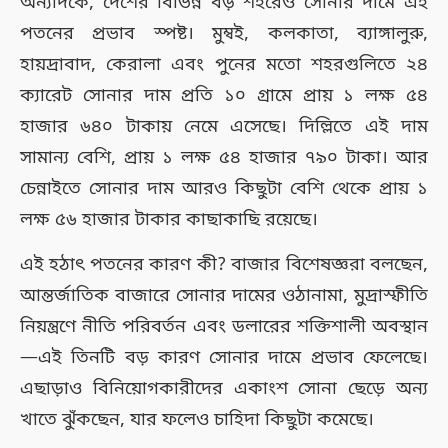
অন্যদিকে, দেশের বিভিন্ন বড় শহরেও সোনার দামে এই
পতনের প্রভাব স্পষ্ট। মুম্বই, কলকাতা, ব্যাঙ্গালুরু,
হায়দ্রাবাদ, কেরালা এবং পুনের মতো শহরগুলিতে ২৪
ক্যারেট সোনার দাম প্রতি ১০ গ্রামে প্রায় ১ লক্ষ ৫৪
হাজার ৬৪০ টাকায় নেমে এসেছে। দিল্লিতে এই দাম
সামান্য বেশি, প্রায় ১ লক্ষ ৫৪ হাজার ৭৯০ টাকা। আর
চেন্নাইতে সোনার দাম আরও কিছুটা বেশি থেকে প্রায় ১
লক্ষ ৫৬ হাজার টাকার কাছাকাছি রয়েছে।
এই হঠাৎ পতনের কারণ কী? বাজার বিশেষজ্ঞরা বলছেন,
আন্তর্জাতিক বাজারে সোনার দামের ওঠানামা, মুদ্রাস্ফীতি
নিয়ন্ত্রণে নীতি পরিবর্তন এবং ডলারের শক্তিশালী অবস্থান
—এই তিনটি বড় কারণ সোনার দামে প্রভাব ফেলেছে।
এছাড়াও বিনিয়োগকারীদের একাংশ সোনা ছেড়ে অন্য
খাতে ঝুঁকছেন, যার ফলেও চাহিদা কিছুটা কমেছে।