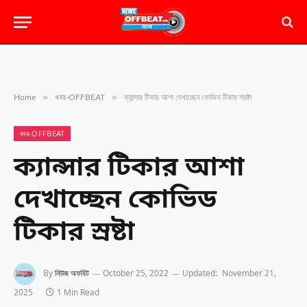
»
»
Home
খবর-OFFBEAT
ক্যান্সার টিকার আশা দেখাচ্ছেন কোভিড টিকার স্রষ্টা
খবর-OFFBEAT
ক্যান্সার টিকার আশা
দেখাচ্ছেন কোভিড
টিকার স্রষ্টা
By
নিউজ অফবিট
October 25, 2022
Updated:
November 21,
2025
1 Min Read