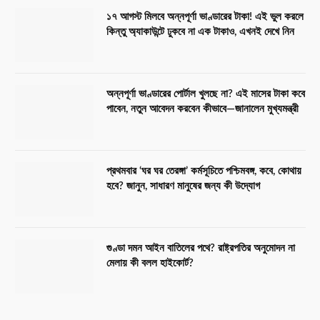
১৭ আগস্ট মিলবে অন্নপূর্ণা ভাণ্ডারের টাকা! এই ভুল করলে
কিন্তু অ্যাকাউন্টে ঢুকবে না এক টাকাও, এখনই দেখে নিন
অন্নপূর্ণা ভাণ্ডারের পোর্টাল খুলছে না? এই মাসের টাকা কবে
পাবেন, নতুন আবেদন করবেন কীভাবে—জানালেন মুখ্যমন্ত্রী
প্রথমবার ‘ঘর ঘর তেরঙ্গা’ কর্মসূচিতে পশ্চিমবঙ্গ, কবে, কোথায়
হবে? জানুন, সাধারণ মানুষের জন্য কী উদ্যোগ
গুণ্ডা দমন আইন বাতিলের পথে? রাষ্ট্রপতির অনুমোদন না
মেলায় কী বলল হাইকোর্ট?