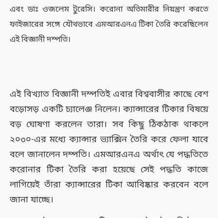
এবং ডাঃ ওজলেম টুরেসি। করোনা অতিমারীর নিয়ন্ত্রণ করতে
ফাইজারের সঙ্গে যৌথভাবে এমআরএনএ টিকা তৈরি করেছিলেন
এই বিজ্ঞানী দম্পতি।
এই বিখ্যাত বিজ্ঞানী দম্পতিই এবার বিশ্ববাসীর কাছে বেশ
বড়োসড় একটি চ্যালেঞ্জ নিলেন। ক্যান্সারের টিকার বিষয়ে
বড় ঘোষণা করলেন তারা। সব কিছু ঠিকঠাক থাকলে
২০৩০-এর মধ্যে ক্যান্সার ভ্যাক্সিন তৈরি করে ফেলা যাবে
বলে জানালেন দম্পতি।
এমআরএনএ অর্থাৎ যে পদ্ধতিতে
করোনার টিকা তৈরি করা হয়েছে সেই পদ্ধতি কাজে
লাগিয়েই তাঁরা ক্যান্সারের টিকা আবিষ্কার করবেন বলে
জানা যাচ্ছে।