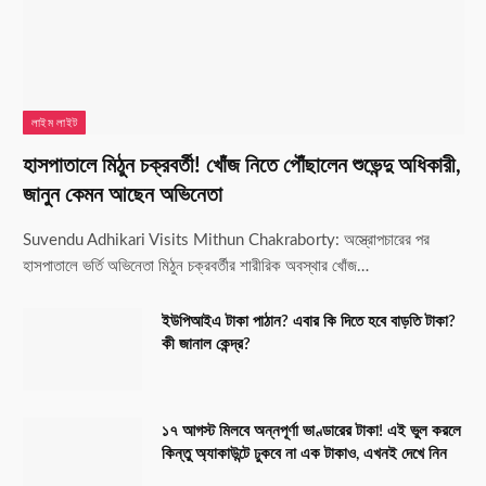
লাইম লাইট
হাসপাতালে মিঠুন চক্রবর্তী! খোঁজ নিতে পৌঁছালেন শুভেন্দু অধিকারী,
জানুন কেমন আছেন অভিনেতা
Suvendu Adhikari Visits Mithun Chakraborty: অস্ত্রোপচারের পর
হাসপাতালে ভর্তি অভিনেতা মিঠুন চক্রবর্তীর শারীরিক অবস্থার খোঁজ…
ইউপিআইএ টাকা পাঠান? এবার কি দিতে হবে বাড়তি টাকা?
কী জানাল কেন্দ্র?
১৭ আগস্ট মিলবে অন্নপূর্ণা ভাণ্ডারের টাকা! এই ভুল করলে
কিন্তু অ্যাকাউন্টে ঢুকবে না এক টাকাও, এখনই দেখে নিন