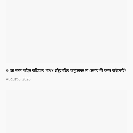
গুণ্ডা দমন আইন বাতিলের পথে? রাষ্ট্রপতির অনুমোদন না মেলায় কী বলল হাইকোর্ট?
August 6, 2026