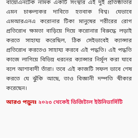
বায়োএনটেক নামক একটি সংস্থার এই দুই প্রতিষ্ঠাতার
এমন চাঞ্চল্যকর দাবিতে হতবাক বিশ্ব। যেভাবে
এমআরএনএ করোনার টিকা মানুষের শরীরের রোগ
প্রতিরোধ ক্ষমতা বাড়িয়ে দিয়ে করোনার বিরুদ্ধে লড়াই
করতে সাহায্য করেছিল, ঠিক সেইভাবেই ক্যান্সার
প্রতিরোধ করতেও সাহায্য করবে এই পদ্ধতি। এই পদ্ধতি
কাজে লাগিয়ে বিভিন্ন ধরনের ক্যান্সার নির্মূল করা যাবে
বলে আশাবাদী তাঁরা। তবে এই কাজটি সফল ভাবে শেষ
করতে যে ঝুঁকি আছে, তাও বিজ্ঞানী দম্পতি স্বীকার
করেছেন।
আরও পড়ুনঃ
২০২৩ থেকেই ডিজিটাল ইউনিভার্সিটি