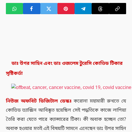
ডাঃ উগর সাহিন এবং ডাঃ ওজলেম টুরেসি কোভিড টিকার
সৃষ্টিকর্তা
নিউজ
অফবিট
ডিজিটাল
ডেস্কঃ
করোনা মহামারী রুখতে যে
কোভিড ভ্যাক্সিন আবিষ্কৃত হয়েছিল সেই পদ্ধতিকে কাজে লাগিয়া
তৈরি করা যেতে পারে ক্যান্সারের টিকা। কী অবাক হচ্ছেন তো?
অবাক হওয়ার মতই এই বিষয়টি সামনে এনেছেন
ডাঃ উগর সাহিন