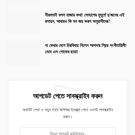
নীরবতাই বলল হাজার কথা! সোহাগের মুহূর্তে দু’জনের এই
রসায়ন, আবারও কি মন জয় করল অনুরাগীদের?
না ফেরার দেশে চিরবিদায় নিলেন আপনার প্রিয় সংগীতশিল্পী!
নেমে এল শোকের ছায়া!
আপডেট পেতে সাবস্ক্রাইব করুন
অফবিট লেখা ও নতুন তথ্য আপনার ইনবক্সে পেতে এখনই সাবস্ক্রাইব
করুন।