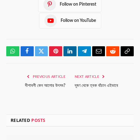
Follow on Pinterest
Follow on YouTube
WhatsApp
Facebook
Twitter
Pinterest
LinkedIn
Telegram
Email
Reddit
Copy
Link
PREVIOUS ARTICLE
NEXT ARTICLE
দীপাবলী কেন আলোর উৎসব?
দূষণ থেকে ত্বক বাঁচান এইভাবে
RELATED
POSTS