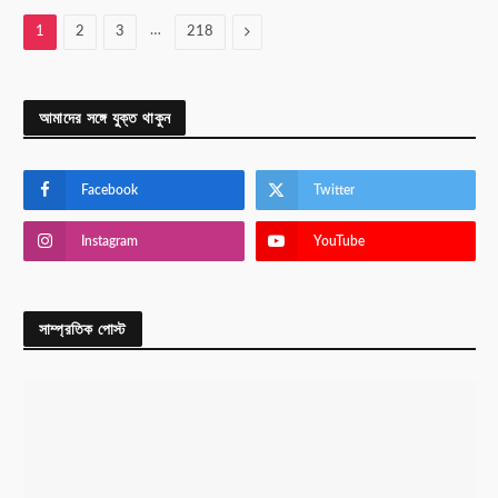
…
Next
1
2
3
218
আমাদের সঙ্গে যুক্ত থাকুন
Facebook
Twitter
Instagram
YouTube
সাম্প্রতিক পোস্ট