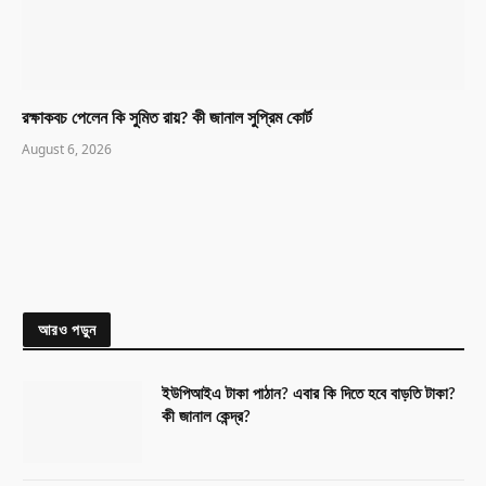
রক্ষাকবচ পেলেন কি সুমিত রায়? কী জানাল সুপ্রিম কোর্ট
August 6, 2026
আরও পড়ুন
ইউপিআইএ টাকা পাঠান? এবার কি দিতে হবে বাড়তি টাকা?
কী জানাল কেন্দ্র?