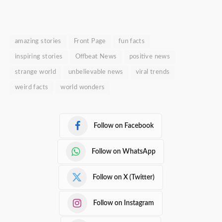
amazing stories
Front Page
fun facts
inspiring stories
Offbeat News
positive news
strange world
unbelievable news
viral trends
weird facts
world wonders
Follow on Facebook
Follow on WhatsApp
Follow on X (Twitter)
Follow on Instagram