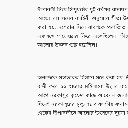
দীপাবলী নিয়ে হিন্দুধর্মের দুই ধর্মগ্রন্থ 
আছে। রামায়ণের কাহিনী অনুসারে সীতা উদ্ধ
করা হয়, দশেরার দিনে রাবণকে পরাজিত 
একসঙ্গে অযোদ্ধ্যায় ফিরে এসেছিলেন। ত
আলোর উৎসব শুরু হয়েছিল।
অন্যদিকে মহাভারত হিসাবে মনে করা হয়, শ্র
বন্দী করে ১৬ হাজার মহিলাকে উদ্ধার কর
আগে নরকাসুর কৃষ্ণের কাছে আবেদন জানান য
দিনেই নরকাসুরের মৃত্যু হয় এবং তাঁর কথ
থেকেই দীপাবলীতে আলোর উৎসবের সূচনা 