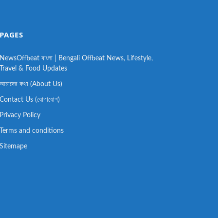
PAGES
NewsOffbeat বাংলা | Bengali Offbeat News, Lifestyle,
Travel & Food Updates
আমাদের কথা (About Us)
Contact Us (যোগাযোগ)
Privacy Policy
Terms and conditions
Sitemape