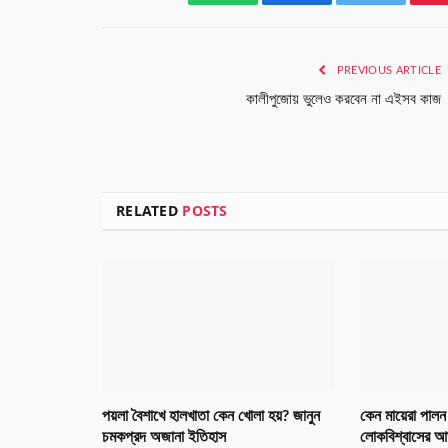
WhatsApp
Facebook
Twitter
PREVIOUS ARTICLE
কালীপুজোয় ভুলেও করবেন না এইসব কাজ
RELATED
POSTS
পয়লা বৈশাখে হালখাতা কেন খোলা হয়? জানুন
কেন মায়েরা পালন 
চমকপ্রদ অজানা ইতিহাস
লোকবিশ্বাসের আড