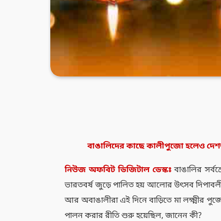
বাঙালিদের কাছে কালীপুজো হলেও দেশ
নিউজ
অফবিট
ডিজিটাল
ডেস্কঃ
বাঙালির সর্বশ
ভারতবর্ষ জুড়ে পালিত হয় আলোর উৎসব দিপাবলী।
আর অবাঙালীরা এই দিনে বাড়িতে মা লক্ষ্মীর প
পালন করার রীতি শুরু হয়েছিল, জানেন কী?