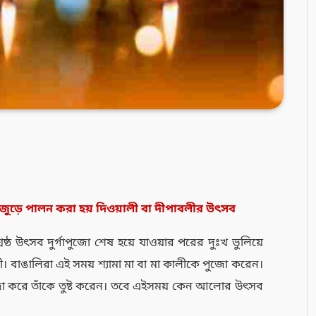
জুড়ে পালন করা হয় দিওয়ালী বা দীপাবলীর উৎসব
্রেষ্ঠ উৎসব দুর্গাপুজো শেষ হয়ে যাওয়ার পরের দুঃখ ভুলিয়ে
 বাঙালিরা এই সময় শ্যামা মা বা মা কালীকে পুজো করেন।
ুজো করে তাঁকে তুষ্ট করেন। তবে এইসময় কেন আলোর উৎসব