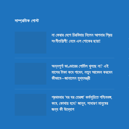
সাম্প্রতিক পোস্ট
না ফেরার দেশে চিরবিদায় নিলেন আপনার প্রিয়
সংগীতশিল্পী! নেমে এল শোকের ছায়া!
অন্নপূর্ণা ভাণ্ডারের পোর্টাল খুলছে না? এই
মাসের টাকা কবে পাবেন, নতুন আবেদন করবেন
কীভাবে—জানালেন মুখ্যমন্ত্রী
প্রথমবার ‘ঘর ঘর তেরঙ্গা’ কর্মসূচিতে পশ্চিমবঙ্গ,
কবে, কোথায় হবে? জানুন, সাধারণ মানুষের
জন্য কী উদ্যোগ