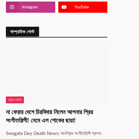
Instagram
YouTube
সাম্প্রতিক পোস্ট
লাইম লাইট
না ফেরার দেশে চিরবিদায় নিলেন আপনার প্রিয়
সংগীতশিল্পী! নেমে এল শোকের ছায়া!
Swagata Dey Death News: জনপ্রিয় সংগীতশিল্পী স্বাগত