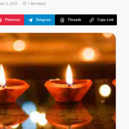
er 2, 2025
1 Min Read
Pinterest
Telegram
Threads
Copy Link