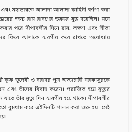
রামায়ণ এবং মহাভারতে আলাদা আলাদা কাহিনী বর্ণণা করা
ারের জন্য রাম রাবণের ভয়ঙ্কর যুদ্ধ হয়েছিল। মনে
করার পরে দীপাবলীর দিনে রাম, লক্ষণ এবং সীতা
াঁদের ফিরে আসাকে স্মরণীয় করে রাখতে অযোধ্যায়
ী কৃষ্ণ ভূদেবী ও বরাহর পুত্র অত্যাচারী নরকাসুরকে
েন এবং তাঁদের বিবাহ করেন। পরাজিত হয়ে মৃত্যুর
াতে তাঁর মৃত্যু দিন স্মরণীয় হয়ে থাকে। দীপাবলীর
ামতো ধুমধাম করে এইদিনটি পালন করা শুরু হয়। সেই
হয়।