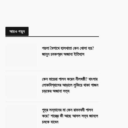
আরও পড়ুন
পয়লা বৈশাখে হালখাতা কেন খোলা হয়?
জানুন চমকপ্রদ অজানা ইতিহাস
কেন মায়েরা পালন করেন নীলষষ্ঠী? বাংলার
লোকবিশ্বাসের আড়ালে লুকিয়ে থাকা গাজন
চড়কের অজানা সত্য
পুত্র সন্তানের মা কেন রামনবমী পালন
করে? শাস্ত্রে কী আছে আসল সত্য জানলে
চমকে যাবেন