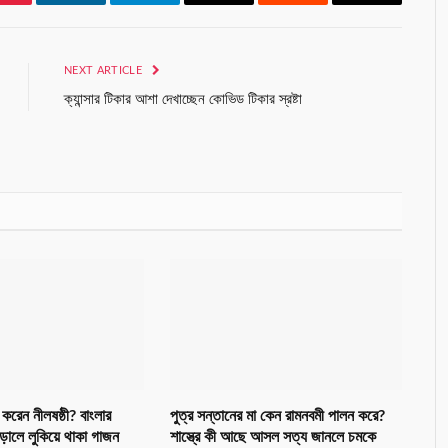
Pinterest
LinkedIn
Telegram
Email
Reddit
Copy
Link
NEXT ARTICLE
ক্যান্সার টিকার আশা দেখাচ্ছেন কোভিড টিকার স্রষ্টা
করেন নীলষষ্ঠী? বাংলার
পুত্র সন্তানের মা কেন রামনবমী পালন করে?
়ালে লুকিয়ে থাকা গাজন
শাস্ত্রে কী আছে আসল সত্য জানলে চমকে