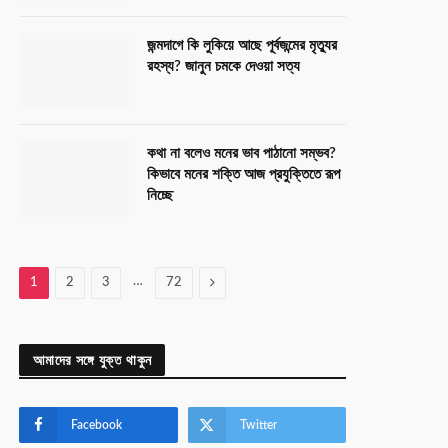
জন্মদাগে কি লুকিয়ে আছে পূর্বজন্মের মৃত্যুর
রহস্য? জানুন চমকে দেওয়া সত্য
কথা না বলেও মনের ভাব পাঠানো সম্ভব?
কিভাবে মনের শক্তি আজ প্রযুক্তিতে রূপ
নিচ্ছে
…
Next
1
2
3
72
আমাদের সঙ্গে যুক্ত থাকুন
Facebook
Twitter