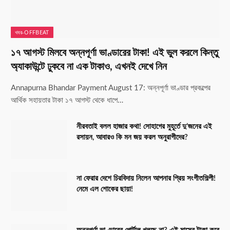
খবর-OFFBEAT
১৭ আগস্ট মিলবে অন্নপূর্ণা ভাণ্ডারের টাকা! এই ভুল করলে কিন্তু
অ্যাকাউন্টে ঢুকবে না এক টাকাও, এখনই দেখে নিন
Annapurna Bhandar Payment August 17: অন্নপূর্ণা ভাণ্ডার প্রকল্পের
আর্থিক সহায়তার টাকা ১৭ আগস্ট থেকে ধাপে…
নীরবতাই বলল হাজার কথা! সোহাগের মুহূর্তে দু’জনের এই
রসায়ন, আবারও কি মন জয় করল অনুরাগীদের?
না ফেরার দেশে চিরবিদায় নিলেন আপনার প্রিয় সংগীতশিল্পী!
নেমে এল শোকের ছায়া!