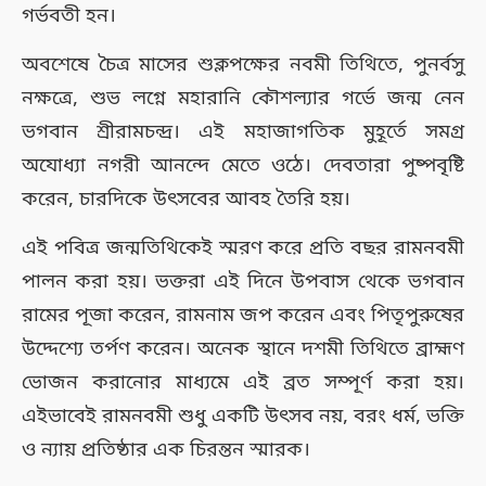
গর্ভবতী হন।
অবশেষে চৈত্র মাসের শুক্লপক্ষের নবমী তিথিতে, পুনর্বসু
নক্ষত্রে, শুভ লগ্নে মহারানি কৌশল্যার গর্ভে জন্ম নেন
ভগবান শ্রীরামচন্দ্র। এই মহাজাগতিক মুহূর্তে সমগ্র
অযোধ্যা নগরী আনন্দে মেতে ওঠে। দেবতারা পুষ্পবৃষ্টি
করেন, চারদিকে উৎসবের আবহ তৈরি হয়।
এই পবিত্র জন্মতিথিকেই স্মরণ করে প্রতি বছর রামনবমী
পালন করা হয়। ভক্তরা এই দিনে উপবাস থেকে ভগবান
রামের পূজা করেন, রামনাম জপ করেন এবং পিতৃপুরুষের
উদ্দেশ্যে তর্পণ করেন। অনেক স্থানে দশমী তিথিতে ব্রাহ্মণ
ভোজন করানোর মাধ্যমে এই ব্রত সম্পূর্ণ করা হয়।
এইভাবেই রামনবমী শুধু একটি উৎসব নয়, বরং ধর্ম, ভক্তি
ও ন্যায় প্রতিষ্ঠার এক চিরন্তন স্মারক।