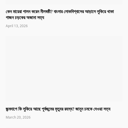
কেন মায়েরা পালন করেন নীলষষ্ঠী? বাংলার লোকবিশ্বাসের আড়ালে লুকিয়ে থাকা
গাজন চড়কের অজানা সত্য
April 13, 2026
জন্মদাগে কি লুকিয়ে আছে পূর্বজন্মের মৃত্যুর রহস্য? জানুন চমকে দেওয়া সত্য
March 20, 2026