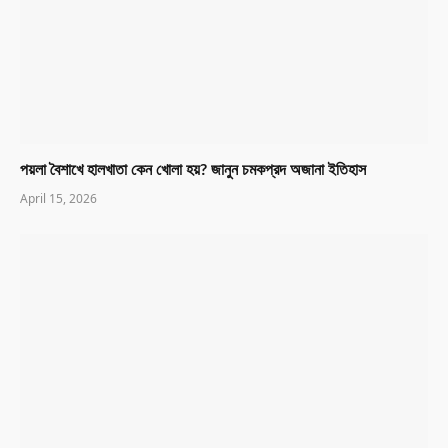
পয়লা বৈশাখে হালখাতা কেন খোলা হয়? জানুন চমকপ্রদ অজানা ইতিহাস
April 15, 2026