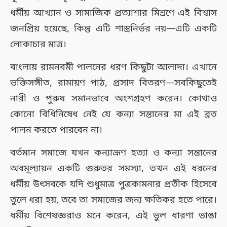
ধর্মীয় আখ্যান ও সামাজিক প্রত্যাশার মিশ্রণে এই বিশ্বাস
জনপ্রিয় হয়েছে, কিন্তু এটি শাস্ত্রনির্ভর নয়—এটি একটি
লোকাচার মাত্র।
বাংলায় রামনবমী পালনের ধরণ কিছুটা আলাদা। এখানে
ভক্তিসঙ্গীত, রামায়ণ পাঠ, প্রসাদ বিতরণ—সবকিছুতেই
নারী ও পুরুষ সমানভাবে অংশগ্রহণ করেন। কোথাও
কোনো বিধিনিষেধ নেই যে কন্যা সন্তানের মা এই ব্রত
পালন করতে পারবেন না।
বর্তমান সমাজে যখন কন্যাভ্রূণ হত্যা ও কন্যা সন্তানের
অবমূল্যায়ন একটি গুরুতর সমস্যা, তখন এই ধরনের
ধর্মীয় উৎসবকে যদি শুধুমাত্র পুত্রকামনার প্রতীক হিসেবে
তুলে ধরা হয়, তবে তা সমাজের জন্য ক্ষতিকর হতে পারে।
ধর্মীয় বিশেষজ্ঞরাও মনে করেন, এই ভুল ধারণা ভাঙা