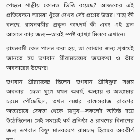
পেছনে শাস্ত্রীয় কোনও ভিত্তি রয়েছে? আজকের এই
প্রতিবেদনে আমরা খুঁজে দেখব সেই প্রশ্নের উত্তর। শাস্ত্র কী
বলছে, রামনবমীর প্রকৃত তাৎপর্য কী এবং এই ব্রত
আসলে কার জন্য—তারই স্পষ্ট ব্যাখ্যা মিলবে এখানে।
রামনবমী কেন পালন করা হয়, তা বোঝার জন্য প্রথমেই
জানতে হয় ভগবান শ্রীরামচন্দ্রের জন্মকথা ও তাঁর
অবতারের উদ্দেশ্য।
ভগবান শ্রীরামচন্দ্র ছিলেন ভগবান শ্রীবিষ্ণুর সপ্তম
অবতার। ত্রেতা যুগে যখন অধর্ম, অন্যায় ও অত্যাচার
চরমে পৌঁছেছিল, তখন লঙ্কার রাক্ষসরাজ রাবণের
অত্যাচারে দেবতা থেকে মানুষ—সকলেই অতিষ্ঠ হয়ে
উঠেছিলেন। সেই সময়েই ধর্ম প্রতিষ্ঠা ও রাবণের বিনাশের
জন্য ভগবান বিষ্ণু মানবরূপে রামচন্দ্র হিসেবে অবতীর্ণ