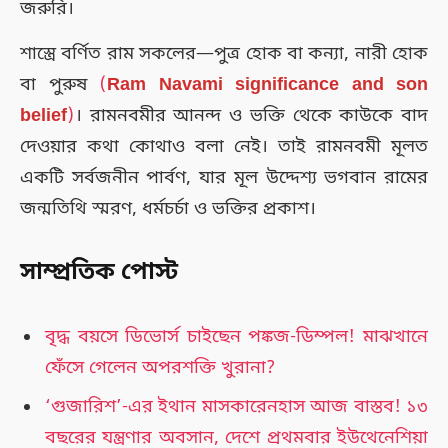
জরুরি।
শাস্ত্রে বর্ণিত রাম সকলের—পুত্র হোক বা কন্যা, নারী হোক
বা পুরুষ
(
Ram Navami significance and son
belief
)
। রামনবমীর আনন্দ ও ভক্তি থেকে কাউকে বাদ
দেওয়ার কথা কোথাও বলা নেই। তাই রামনবমী মূলত
একটি সর্বজনীন পার্বণ, যার মূল উদ্দেশ্য ভগবান রামের
জন্মতিথি স্মরণ, ধর্মচর্চা ও ভক্তির প্রকাশ।
সাম্প্রতিক পোস্ট
বৃদ্ধ বয়সে ডিভোর্স চাইছেন পঙ্কজ-ডিম্পল! মাঝখানে
ফেঁসে গেলেন অপরশক্তি খুরানা?
‘গুজারিশ’-এর ইথান মাসকারেনহাস আজ বাস্তব! ১৩
বছরের যন্ত্রণার অবসান, দেশে প্রথমবার ইউথেনেশিয়া