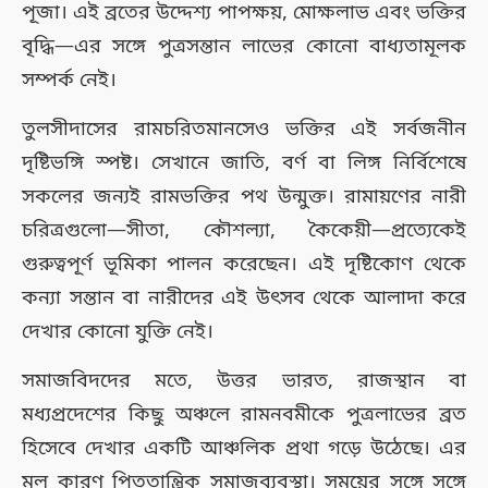
পূজা। এই ব্রতের উদ্দেশ্য পাপক্ষয়, মোক্ষলাভ এবং ভক্তির
বৃদ্ধি—এর সঙ্গে পুত্রসন্তান লাভের কোনো বাধ্যতামূলক
সম্পর্ক নেই।
তুলসীদাসের রামচরিতমানসেও ভক্তির এই সর্বজনীন
দৃষ্টিভঙ্গি স্পষ্ট। সেখানে জাতি, বর্ণ বা লিঙ্গ নির্বিশেষে
সকলের জন্যই রামভক্তির পথ উন্মুক্ত। রামায়ণের নারী
চরিত্রগুলো—সীতা, কৌশল্যা, কৈকেয়ী—প্রত্যেকেই
গুরুত্বপূর্ণ ভূমিকা পালন করেছেন। এই দৃষ্টিকোণ থেকে
কন্যা সন্তান বা নারীদের এই উৎসব থেকে আলাদা করে
দেখার কোনো যুক্তি নেই।
সমাজবিদদের মতে, উত্তর ভারত, রাজস্থান বা
মধ্যপ্রদেশের কিছু অঞ্চলে রামনবমীকে পুত্রলাভের ব্রত
হিসেবে দেখার একটি আঞ্চলিক প্রথা গড়ে উঠেছে। এর
মূল কারণ পিতৃতান্ত্রিক সমাজব্যবস্থা। সময়ের সঙ্গে সঙ্গে