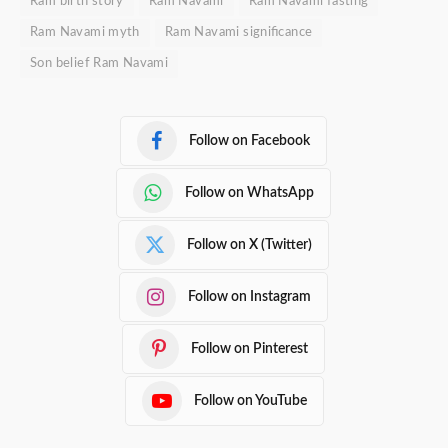
Ram birth story
Ram Navami
Ram Navami fasting
Ram Navami myth
Ram Navami significance
Son belief Ram Navami
Follow on Facebook
Follow on WhatsApp
Follow on X (Twitter)
Follow on Instagram
Follow on Pinterest
Follow on YouTube