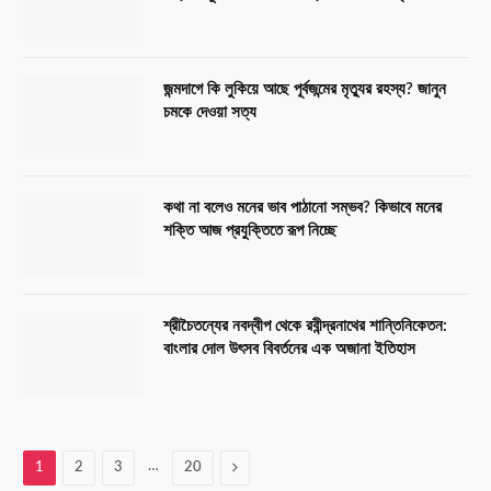
জন্মদাগে কি লুকিয়ে আছে পূর্বজন্মের মৃত্যুর রহস্য? জানুন
চমকে দেওয়া সত্য
কথা না বলেও মনের ভাব পাঠানো সম্ভব? কিভাবে মনের
শক্তি আজ প্রযুক্তিতে রূপ নিচ্ছে
শ্রীচৈতন্যের নবদ্বীপ থেকে রবীন্দ্রনাথের শান্তিনিকেতন:
বাংলার দোল উৎসব বিবর্তনের এক অজানা ইতিহাস
…
Next
1
2
3
20