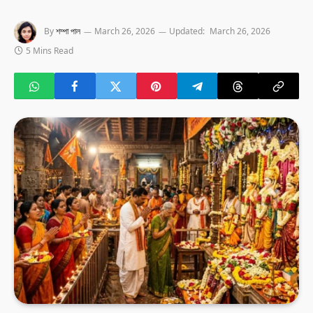
By
শম্পা পাল
March 26, 2026
Updated:
March 26, 2026
5 Mins Read