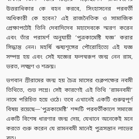
উত্তরাধিকার কে বহন করবে, সিংহাসনের পরবর্তী
অধিকারী কে হবেন? এই রাজনৈতিক ও সামাজিক
প্রেক্ষাপটেই তিনি দেবাদিদেব মহাদেবকে স্মরণ করেন
এবং তাঁর পরামর্শ অনুযায়ী ‘পুত্রকামেষ্টি যজ্ঞ’ করার
সিদ্ধান্ত নেন। মহর্ষি ঋষ্যশৃঙ্গের পৌরোহিত্যে এই যজ্ঞ
সম্পন্ন হয় এবং সেই যজ্ঞের ফলস্বরূপ জন্ম নেন রাম,
ভরত, লক্ষ্মণ ও শত্রুঘ্ন।
ভগবান শ্রীরামের জন্ম হয় চৈত্র মাসের শুক্লপক্ষের নবমী
তিথিতে, শুভ লগ্নে। সেই কারণেই এই তিথি ‘রামনবমী’
নামে পরিচিত হয়ে ওঠে। তবে এখানেই একটি গুরুত্বপূর্ণ
বিষয় রয়েছে—‘পুত্রকামেষ্টি’ শব্দটি পরবর্তীকালে সমাজে
একটি বিশেষ ধারণার জন্ম দেয়, যেখানে অনেকেই মনে
করতে শুরু করেন যে রামনবমী মানেই পুত্রসন্তান লাভের
ব্রত।