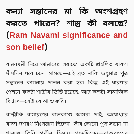
কন্যা সন্তানের মা কি অংশগ্রহণ
করতে পারেন? শাস্ত্র কী বলছে?
(
Ram Navami significance and
son belief
)
রামনবমী নিয়ে আমাদের সমাজে একটি প্রচলিত ধারণা
দীর্ঘদিন ধরে চলে আসছে—এই ব্রত নাকি শুধুমাত্র পুত্র
সন্তানের কামনায় পালন করা হয়। কিন্তু এই ধারণার
পেছনে কতটা শাস্ত্রীয় ভিত্তি রয়েছে, আর কতটা সামাজিক
বিশ্বাস—সেটা বোঝা জরুরি।
বাল্মীকি রামায়ণের বালকাণ্ডে আমরা পাই, অযোধ্যার
রাজা দশরথ নিঃসন্তান ছিলেন। তাঁর কোনো পুত্র সন্তান না
থাকায় তিনি গভীর চিন্তায় পড়েছিলেন—রাজবংশের