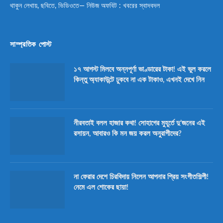
থাকুন লেখায়, ছবিতে, ভিডিওতে— নিউজ অফবিট : খবরের স্বাদবদল
সাম্প্রতিক পোস্ট
১৭ আগস্ট মিলবে অন্নপূর্ণা ভাণ্ডারের টাকা! এই ভুল করলে
কিন্তু অ্যাকাউন্টে ঢুকবে না এক টাকাও, এখনই দেখে নিন
নীরবতাই বলল হাজার কথা! সোহাগের মুহূর্তে দু’জনের এই
রসায়ন, আবারও কি মন জয় করল অনুরাগীদের?
না ফেরার দেশে চিরবিদায় নিলেন আপনার প্রিয় সংগীতশিল্পী!
নেমে এল শোকের ছায়া!