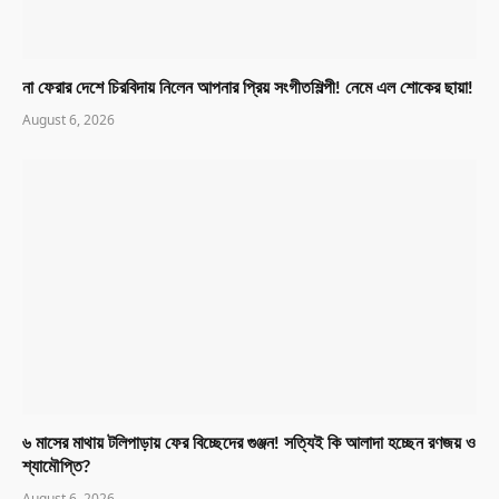
না ফেরার দেশে চিরবিদায় নিলেন আপনার প্রিয় সংগীতশিল্পী! নেমে এল শোকের ছায়া!
August 6, 2026
৬ মাসের মাথায় টলিপাড়ায় ফের বিচ্ছেদের গুঞ্জন! সত্যিই কি আলাদা হচ্ছেন রণজয় ও
শ্যামৌপ্তি?
August 6, 2026