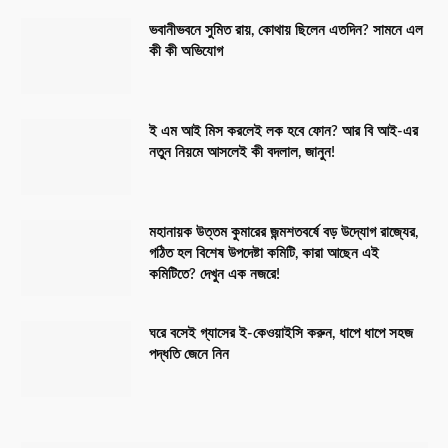
ভবানীভবনে সুমিত রায়, কোথায় ছিলেন এতদিন? সামনে এল
কী কী অভিযোগ
ই এম আই মিস করলেই লক হবে ফোন? আর বি আই-এর
নতুন নিয়মে আসলেই কী বদলাল, জানুন!
মহানায়ক উত্তম কুমারের জন্মশতবর্ষে বড় উদ্যোগ রাজ্যের,
গঠিত হল বিশেষ উপদেষ্টা কমিটি, কারা আছেন এই
কমিটিতে? দেখুন এক নজরে!
ঘরে বসেই গ্যাসের ই-কেওয়াইসি করুন, ধাপে ধাপে সহজ
পদ্ধতি জেনে নিন