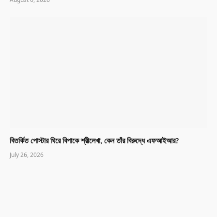
বিতর্কিত পোস্টার ঘিরে বিপাকে শ্রীলেখা, কেন তাঁর বিরুদ্ধে এফআইআর?
July 26, 2026