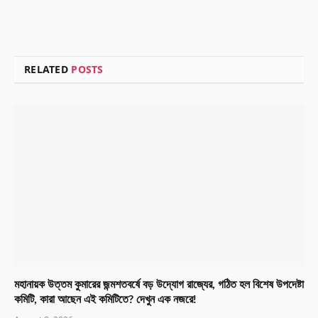
RELATED
POSTS
মহানায়ক উত্তম কুমারের জন্মশতবর্ষে বড় উদ্যোগ রাজ্যের, গঠিত হল বিশেষ উপদেষ্টা
কমিটি, কারা আছেন এই কমিটিতে? দেখুন এক নজরে!