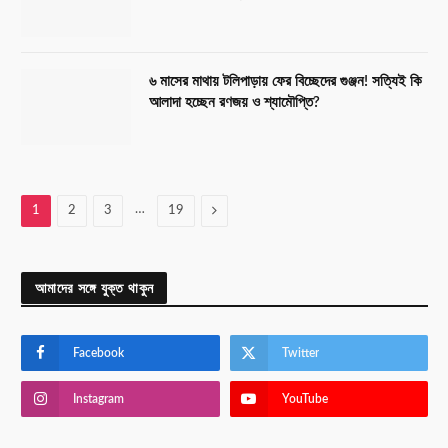
৬ মাসের মাথায় টলিপাড়ায় ফের বিচ্ছেদের গুঞ্জন! সত্যিই কি
আলাদা হচ্ছেন রণজয় ও শ্যামৌপ্তি?
…
Next
1
2
3
19
আমাদের সঙ্গে যুক্ত থাকুন
Facebook
Twitter
Instagram
YouTube