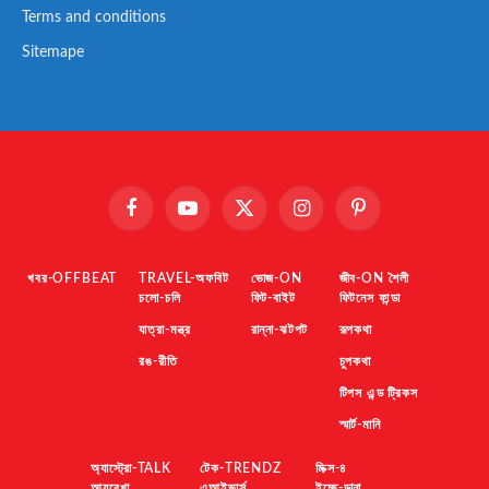
Terms and conditions
Sitemape
Facebook
YouTube
X
Instagram
Pinterest
(Twitter)
খবর-OFFBEAT
TRAVEL-অফবিট
ভোজ-ON
জীব-ON শৈলী
চলো-চলি
ফিট-বাইট
ফিটনেস ফান্ডা
যাত্রা-মন্ত্র
রান্না-ঝটপট
রূপকথা
রঙ-রীতি
চুপকথা
টিপস এন্ড ট্রিকস
স্মার্ট-মানি
অ্যাস্ট্রো-TALK
টেক-TRENDZ
মিক্স-৪
আয়ুরেখা
এআইভার্স
ইচ্ছে-ডানা