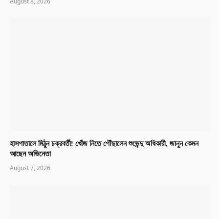
August 8, 2026
হাসপাতালে মিঠুন চক্রবর্তী! খোঁজ নিতে পৌঁছালেন শুভেন্দু অধিকারী, জানুন কেমন
আছেন অভিনেতা
August 7, 2026