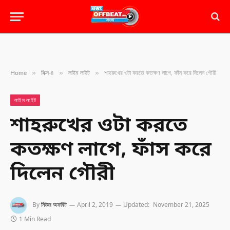
»
»
»
Home
মিক্স-৪
লাইম লাইট
শাহরুখের ওটা করতে কতক্ষণ লাগে, ফাঁস করে দিলেন গৌরী
লাইম লাইট
শাহরুখের ওটা করতে
কতক্ষণ লাগে, ফাঁস করে
দিলেন গৌরী
By
নিউজ অফবিট
April 2, 2019
Updated:
November 21, 2025
1 Min Read