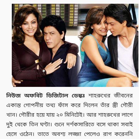
নিউজ অফবিট ডিজিটাল ডেস্কঃ
শাহরুখের জীবনের
একান্ত গোপনীয় তথ্য ফাঁস করে দিলেন তাঁর স্ত্রী গৌরী
খান। গৌরীর হয়ে যায় ২০ মিনিটেই। আর শাহরুখের লাগে
দুই থেকে তিন ঘণ্টা। শুনে দর্শকসারিতে বসে থাকা সবাই
হেসে ওঠেন। তাতে অবশ্য লজ্জা পেলেও রাগ করেননি