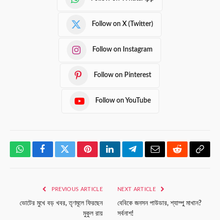
Follow on X (Twitter)
Follow on Instagram
Follow on Pinterest
Follow on YouTube
WhatsApp
Facebook
Twitter
Pinterest
LinkedIn
Telegram
Email
Reddit
Copy
Link
PREVIOUS ARTICLE
NEXT ARTICLE
ভোটের মুখে বড় খবর, তৃণমূলে ফিরছেন
বেবিকে জনসন পাউডার, শ্যাম্পু মাখান?
মুকুল রায়
সর্বনাশ!