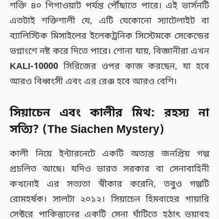
শক্তি ৪০ গিগাওয়াট পর্যন্ত পৌঁছাতে পারে। এই ভার্সনটি
এতটাই শক্তিশালী যে, এটি যেকোনো স্যাটেলাইট বা
ব্যালিস্টিক মিসাইলের ইলেকট্রনিক সিস্টেমকে সেকেন্ডের
ভগ্নাংশে নষ্ট করে দিতে পারে। শোনা যায়, বিজ্ঞানীরা এখন
KALI-10000
সিরিজের ওপর কাজ করছেন, যা হবে
আরও বিধ্বংসী এবং এর রেঞ্জ হবে আরও বেশি।
সিয়াচেন এবং কালীর মিথ: রহস্য না
সত্যি? (The Siachen Mystery)
কালী নিয়ে ইন্টারনেটে একটি অত্যন্ত জনপ্রিয় গল্প
প্রচলিত আছে। যদিও ভারত সরকার বা সেনাবাহিনী
কখনোই এর সত্যতা স্বীকার করেনি, তবুও গল্পটি
রোমহর্ষক। সালটা ২০১২। সিয়াচেন হিমবাহের গায়ারি
সেক্টরে পাকিস্তানের একটি সেনা ঘাঁটিতে হঠাৎ ভয়াবহ