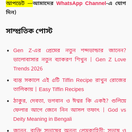
আপডেট —
আমাদের
WhatsApp Channel
-এ যোগ
দিন)
সাম্প্রতিক পোস্ট
Gen Z-এর প্রেমের নতুন শব্দভান্ডার জানেন?
ভালোবাসার নতুন ব্যাকরণ শিখুন | Gen Z Love
Trends 2026
ব্যস্ত সকালে এই ৫টি Tiffin Recipe রাখুন রোজের
তালিকায় | Easy Tiffin Recipes
ঠাকুর, দেবতা, ভগবান ও ঈশ্বর কি একই? গুলিয়ে
ফেলার আগে জেনে নিন আসল তফাৎ | God vs
Deity Meaning in Bengali
জানুন, ব্যক্তি সুভাষের অনন্য প্রেমকাহিনী: সুভাষ ও