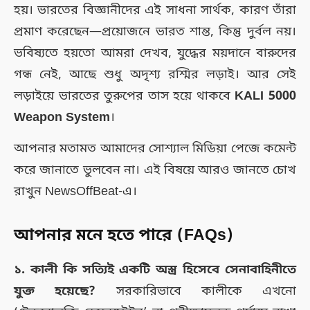
হয়। ভারতের বিজ্ঞানীদের এই সাধনা সার্থক, কারণ তাঁরা
প্রমাণ করেছেন—প্রয়োজনে ভারত শান্ত, কিন্তু দুর্বল নয়।
ভবিষ্যতে হয়তো আমরা দেখব, যুদ্ধের ময়দানে বারুদের
গন্ধ নেই, আছে শুধু অদৃশ্য রশ্মির লড়াই। আর সেই
লড়াইয়ে ভারতের তুরুপের তাস হয়ে থাকবে
KALI 5000
Weapon System
।
আপনার মতামত আমাদের সোশ্যাল মিডিয়া পেজে কমেন্ট
করে জানাতে ভুলবেন না। এই বিষয়ে আরও জানতে চোখ
রাখুন NewsOffBeat-এ।
আপনার মনে হতে পারে (FAQs)
১. কালী কি সত্যিই একটি অস্ত্র হিসেবে সেনাবাহিনীতে
যুক্ত হয়েছে?
সরকারিভাবে কালীকে এখনো