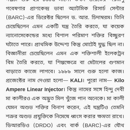
গবেষণার প্রাণকেন্দ্র ভাবা অ্যাটমিক রিসার্চ সেন্টার
(BARC)-এর ডিরেক্টর ছিলেন ড. আর. চিদাম্বরম। তিনি
চেয়েছিলেন এমন একটি যন্ত্র তৈরি করতে, যা কয়েক
ন্যানোসেকেন্ডের মধ্যে বিশাল পরিমাণ শক্তির বিচ্ছুরণ
ঘটাতে পারে। প্রাথমিক উদ্দেশ্য কিন্তু মোটেই যুদ্ধ ছিল না।
বিজ্ঞানীরা চেয়েছিলেন এমন এক শক্তিশালী ইলেকট্রন
বিম তৈরি করতে, যা শিল্পক্ষেত্রে বা মেটালের গুণমান
বাড়াতে কাজে লাগবে। ১৯৮৯ সালে শুরু হলো কাজ।
প্রজেক্টের নাম দেওয়া হলো—
KALI
। পুরো নাম—
Kilo
Ampere Linear Injector
। কিন্তু নামের সঙ্গে হিন্দু দেবী
মা কালীরও এক অদ্ভুত মিল খুঁজে পান অনেকে। মা কালী
যেমন অশুভ শক্তির বিনাশ করেন, এই যন্ত্রটিও তেমনি
শত্রুর অশুভ প্রযুক্তিকে নিমেষে ধ্বংস করার ক্ষমতা রাখে।
ডিআরডিও (DRDO) এবং বার্ক (BARC)-এর যৌথ