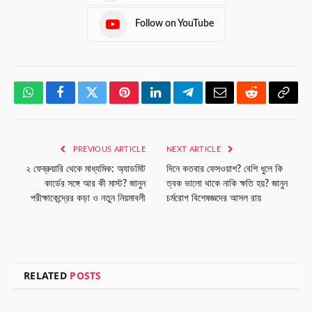
Follow on YouTube
WhatsApp
Facebook
Twitter
Pinterest
LinkedIn
Telegram
Email
Reddit
Copy
Link
PREVIOUS ARTICLE
NEXT ARTICLE
২ ফেব্রুয়ারি থেকে মাধ্যমিক: অ্যাডমিট
দিনে কতবার ফেসওয়াশ? বেশি ধুলে কি
কার্ডের সঙ্গে আর কী মাস্ট? জানুন
ত্বক ভালো থাকে নাকি ক্ষতি হয়? জানুন
পরীক্ষাকেন্দ্রের কড়া ও নতুন নিয়মাবলী
চর্মরোগ বিশেষজ্ঞদের আসল রায়
RELATED
POSTS