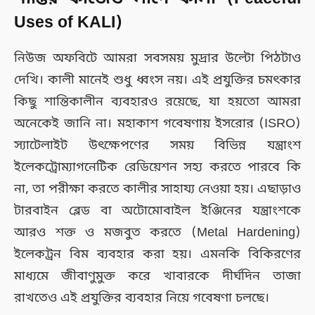
Uses of KALI)
নিউজ অফবিটে আমরা সবসময় মুদ্রার উল্টো পিঠটাও
দেখি। কালী মানেই শুধু ধ্বংস নয়। এই প্রযুক্তির চমৎকার
কিছু শান্তিকালীন ব্যবহারও রয়েছে, যা হয়তো আমরা
অনেকেই জানি না। মহাকাশ গবেষণায় ইসরোর (ISRO)
স্যাটেলাইট উৎক্ষেপণের সময় বিভিন্ন যন্ত্রাংশ
ইলেকট্রোম্যাগনেটিক রেডিয়েশন সহ্য করতে পারবে কি
না, তা পরীক্ষা করতে কালীর সাহায্য নেওয়া হয়। এছাড়াও
টারবাইন ব্লেড বা অটোমোবাইল ইঞ্জিনের যন্ত্রাংশকে
আরও শক্ত ও মজবুত করতে (Metal Hardening)
ইলেকট্রন বিম ব্যবহার করা হয়। এমনকি বিকিরণের
মাধ্যমে জীবাণুমুক্ত করে খাবারকে দীর্ঘদিন তাজা
রাখতেও এই প্রযুক্তির ব্যবহার নিয়ে গবেষণা চলছে।