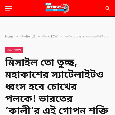
»
»
»
Home
টেক-TrendZ
টেক-KNOW
মিসাইল তো তুচ্ছ, মহাকাশের স্যাটেলাইটও ধ্বংস হবে চোখের পলকে! ভারতের ‘কালী’র এই গোপন শক্তি জানলে চমকে উঠবেন
টেক-KNOW
মিসাইল তো তুচ্ছ,
মহাকাশের স্যাটেলাইটও
ধ্বংস হবে চোখের
পলকে! ভারতের
‘কালী’র এই গোপন শক্তি