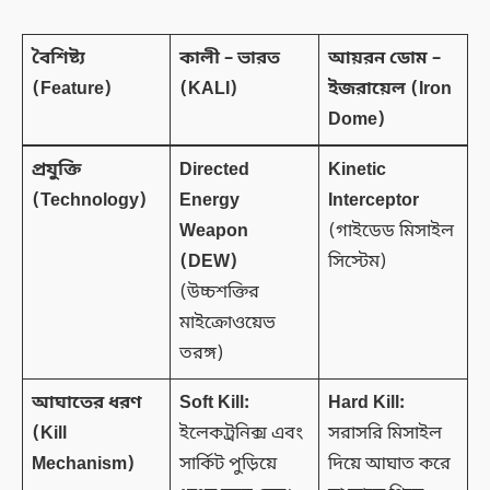
বৈশিষ্ট্য
কালী – ভারত
আয়রন ডোম –
(Feature)
(KALI)
ইজরায়েল (Iron
Dome)
প্রযুক্তি
Directed
Kinetic
(Technology)
Energy
Interceptor
Weapon
(গাইডেড মিসাইল
(DEW)
সিস্টেম)
(উচ্চশক্তির
মাইক্রোওয়েভ
তরঙ্গ)
আঘাতের ধরণ
Soft Kill:
Hard Kill:
(Kill
ইলেকট্রনিক্স এবং
সরাসরি মিসাইল
Mechanism)
সার্কিট পুড়িয়ে
দিয়ে আঘাত করে