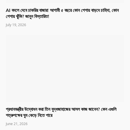
AI বদলে দেবে চাকরির বাজার! আগামী ৫ বছরে কোন পেশায় বাড়বে চাহিদা, কোন
পেশায় ঝুঁকি? জানুন বিস্তারিত!
July 19, 2026
প্রধানমন্ত্রীর উদ্বোধন করা তিন যুদ্ধজাহাজের আসল কাজ জানেন? কেন এগুলি
শত্রুপক্ষের ঘুম কেড়ে নিতে পারে
June 21, 2026