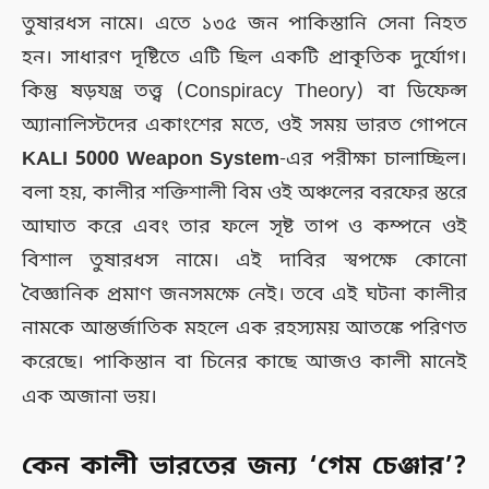
তুষারধস নামে। এতে ১৩৫ জন পাকিস্তানি সেনা নিহত
হন। সাধারণ দৃষ্টিতে এটি ছিল একটি প্রাকৃতিক দুর্যোগ।
কিন্তু ষড়যন্ত্র তত্ত্ব (Conspiracy Theory) বা ডিফেন্স
অ্যানালিস্টদের একাংশের মতে, ওই সময় ভারত গোপনে
KALI 5000 Weapon System
-এর পরীক্ষা চালাচ্ছিল।
বলা হয়, কালীর শক্তিশালী বিম ওই অঞ্চলের বরফের স্তরে
আঘাত করে এবং তার ফলে সৃষ্ট তাপ ও কম্পনে ওই
বিশাল তুষারধস নামে। এই দাবির স্বপক্ষে কোনো
বৈজ্ঞানিক প্রমাণ জনসমক্ষে নেই। তবে এই ঘটনা কালীর
নামকে আন্তর্জাতিক মহলে এক রহস্যময় আতঙ্কে পরিণত
করেছে। পাকিস্তান বা চিনের কাছে আজও কালী মানেই
এক অজানা ভয়।
কেন কালী ভারতের জন্য ‘গেম চেঞ্জার’?