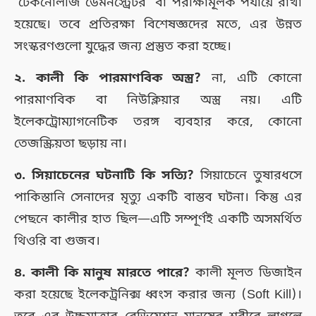
‘টেকনোলজি ডেমনস্ট্রেটর’ বা পরীক্ষামূলক পর্যায়ে রাখা
হয়েছে। তবে প্রতিরক্ষা বিশেষজ্ঞদের মতে, এর উন্নত
সংস্করণগুলো যুদ্ধের জন্য প্রস্তুত করা হচ্ছে।
২. কালী কি পারমাণবিক অস্ত্র?
না, এটি কোনো
পারমাণবিক বা নিউক্লিয়ার অস্ত্র নয়। এটি
ইলেকট্রোম্যাগনেটিক তরঙ্গ ব্যবহার করে, কোনো
তেজস্ক্রিয়তা ছড়ায় না।
৩. সিয়াচেনের ঘটনাটি কি সত্যি?
সিয়াচেনে তুষারধসে
পাকিস্তানি সেনাদের মৃত্যু একটি বাস্তব ঘটনা। কিন্তু এর
পেছনে কালীর হাত ছিল—এটি সম্পূর্ণই একটি অসমর্থিত
থিওরি বা গুজব।
৪. কালী কি মানুষ মারতে পারে?
কালী মূলত ডিজাইন
করা হয়েছে ইলেকট্রনিক্স ধ্বংস করার জন্য (Soft Kill)।