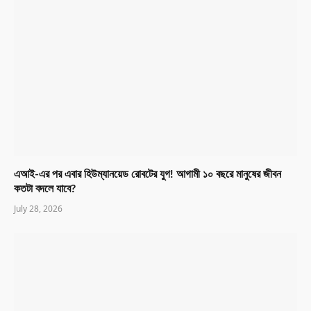
এআই-এর পর এবার হিউম্যানয়েড রোবটের যুগ! আগামী ১০ বছরে মানুষের জীবন
কতটা বদলে যাবে?
July 28, 2026