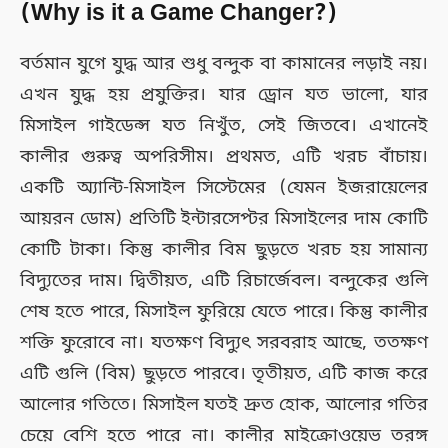
(Why is it a Game Changer?)
বর্তমান যুগে যুদ্ধ আর শুধু বন্দুক বা কামানের লড়াই নয়।
এখন যুদ্ধ হয় প্রযুক্তির। যার ড্রোন যত ভালো, যার
মিসাইল গাইডেন্স যত নিখুঁত, সেই জিতবে। এখানেই
কালীর গুরুত্ব অপরিসীম। প্রথমত, এটি খরচ বাঁচায়।
একটি অ্যান্টি-মিসাইল সিস্টেমের (যেমন ইজরায়েলের
আয়রন ডোম) প্রতিটি ইন্টারসেপ্টর মিসাইলের দাম কোটি
কোটি টাকা। কিন্তু কালীর বিম ছুড়তে খরচ হয় সামান্য
বিদ্যুতের দাম। দ্বিতীয়ত, এটি রিচার্জেবল। বন্দুকের গুলি
শেষ হতে পারে, মিসাইল ফুরিয়ে যেতে পারে। কিন্তু কালীর
শক্তি ফুরোবে না। যতক্ষণ বিদ্যুৎ সরবরাহ আছে, ততক্ষণ
এটি গুলি (বিম) ছুড়তে পারবে। তৃতীয়ত, এটি কাজ করে
আলোর গতিতে। মিসাইল যতই দ্রুত হোক, আলোর গতির
চেয়ে বেশি হতে পারে না। কালীর মাইক্রোওয়েভ তরঙ্গ