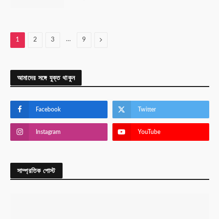
…
Next
1
2
3
9
আমাদের সঙ্গে যুক্ত থাকুন
Facebook
Twitter
Instagram
YouTube
সাম্প্রতিক পোস্ট