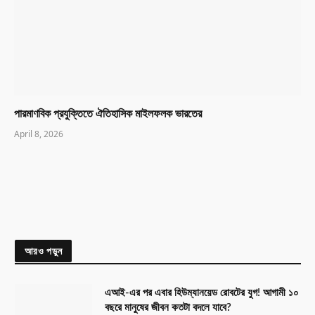
পারমাণবিক প্রযুক্তিতে ঐতিহাসিক মাইলফলক ভারতের
April 8, 2026
আরও পড়ুন
এআই-এর পর এবার হিউম্যানয়েড রোবটের যুগ! আগামী ১০
বছরে মানুষের জীবন কতটা বদলে যাবে?