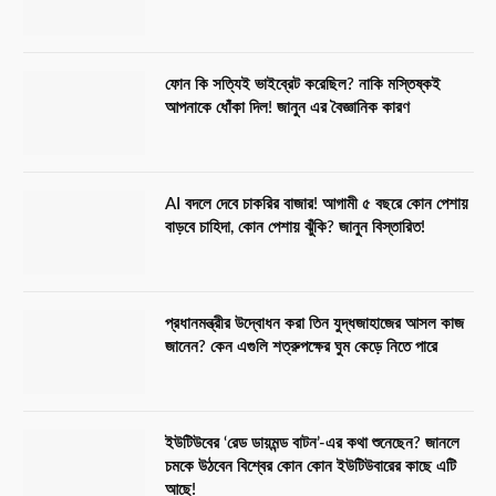
ফোন কি সত্যিই ভাইব্রেট করেছিল? নাকি মস্তিষ্কই
আপনাকে ধোঁকা দিল! জানুন এর বৈজ্ঞানিক কারণ
AI বদলে দেবে চাকরির বাজার! আগামী ৫ বছরে কোন পেশায়
বাড়বে চাহিদা, কোন পেশায় ঝুঁকি? জানুন বিস্তারিত!
প্রধানমন্ত্রীর উদ্বোধন করা তিন যুদ্ধজাহাজের আসল কাজ
জানেন? কেন এগুলি শত্রুপক্ষের ঘুম কেড়ে নিতে পারে
ইউটিউবের ‘রেড ডায়মন্ড বাটন’-এর কথা শুনেছেন? জানলে
চমকে উঠবেন বিশ্বের কোন কোন ইউটিউবারের কাছে এটি
আছে!