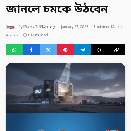
জানলে চমকে উঠবেন
By
নিউজ অফবিট ডিজিটাল ডেস্ক
January 27, 2026
Updated:
March
4, 2026
8 Mins Read