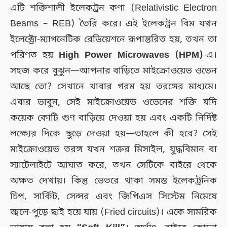
এটি শক্তিশালী ইলেকট্রন কণা (Relativistic Electron
Beams – REB) তৈরি করে। এই ইলেকট্রন বিম যখন
ইলেক্ট্রো-ম্যাগনেটিক রেডিয়েশনে রূপান্তরিত হয়, তখন তা
পরিণত হয়
High Power Microwaves (HPM)
-এ।
সহজ করে বুঝুন—আপনার বাড়িতে মাইক্রোওয়েভ ওভেন
আছে তো? সেখানে খাবার গরম হয় তরঙ্গের মাধ্যমে।
এবার ভাবুন, সেই মাইক্রোওয়েভ ওভেনের শক্তি যদি
কয়েক কোটি গুণ বাড়িয়ে দেওয়া হয় এবং একটি নির্দিষ্ট
লক্ষ্যের দিকে ছুড়ে দেওয়া হয়—তাহলে কী হবে? সেই
মাইক্রোওয়েভ তরঙ্গ যখন শত্রুর মিসাইল, যুদ্ধবিমান বা
স্যাটেলাইটে আঘাত করে, তখন সেটিকে বাইরে থেকে
অক্ষত দেখায়। কিন্তু ভেতরে থাকা সমস্ত ইলেকট্রনিক
চিপ, সার্কিট, সেন্সর এবং জিপিএস সিস্টেম নিমেষে
জ্বলে-পুড়ে ছাই হয়ে যায় (Fried circuits)। একে সামরিক