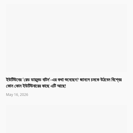
ইউটিউবের ‘রেড ডায়মন্ড বাটন’-এর কথা শুনেছেন? জানলে চমকে উঠবেন বিশ্বের
কোন কোন ইউটিউবারের কাছে এটি আছে!
May 16, 2026