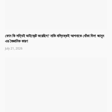
ফোন কি সত্যিই ভাইব্রেট করেছিল? নাকি মস্তিষ্কই আপনাকে ধোঁকা দিল! জানুন
এর বৈজ্ঞানিক কারণ
July 21, 2026