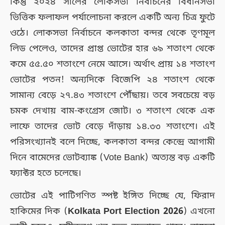
কিন্তু ২০২৪ সালের লোকসভা নির্বাচনের বিধানসভা
ভিত্তিক ফলাফল পর্যালোচনা করলে একটি অন্য চিত্র ফুটে
ওঠে। লোকসভা নির্বাচনে কলকাতা বন্দর থেকে তৃণমূল
লিড পেলেও, তাদের প্রাপ্ত ভোটের হার ৬৯ শতাংশ থেকে
কমে ৫৫.৫০ শতাংশে নেমে আসে। অর্থাৎ প্রায় ১৪ শতাংশ
ভোটের পতন! অন্যদিকে বিজেপি ২৪ শতাংশ থেকে
সামান্য বেড়ে ২৭.৪৩ শতাংশে পৌঁছায়। তবে সবচেয়ে বড়
চমক দেখায় বাম-কংগ্রেস জোট। ৩ শতাংশ থেকে এক
লাফে তাদের ভোট বেড়ে দাঁড়ায় ১৪.৩৩ শতাংশে। এই
পরিসংখ্যানই বলে দিচ্ছে, কলকাতা বন্দর কেন্দ্রে আগামী
দিনে বামেদের ভোটব্যাঙ্ক (Vote Bank) অত্যন্ত বড় একটি
ফ্যাক্টর হতে চলেছে।
ভোটের এই পাটিগণিত স্পষ্ট ইঙ্গিত দিচ্ছে যে, ফিরাদ
হাকিমের দিক (
Kolkata Port Election 2026
) এখনো