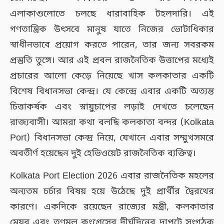
এলাকাগুলোতে চলছে ধারাবাহিক টহলদারি। এই
গণতান্ত্রিক উৎসবে মানুষ যাতে নিজের ভোটাধিকার
স্বাধীনভাবে প্রয়োগ করতে পারেন, তার জন্য সবরকম
প্রস্তুতি তুঙ্গে। আর এই প্রবল রাজনৈতিক উত্তাপের মধ্যেই
প্রচারের আলো কেড়ে নিয়েছে খাস কলকাতার একটি
বিশেষ বিধানসভা কেন্দ্র। যে কেন্দ্রে এবার একটি অত্যন্ত
চিত্তাকর্ষক এবং স্নায়ুচাপের লড়াই দেখতে চলেছেন
রাজ্যবাসী। আমরা কথা বলছি কলকাতা বন্দর (Kolkata
Port) বিধানসভা কেন্দ্র নিয়ে, যেখানে এবার সম্মুখসমরে
অবতীর্ণ হয়েছেন দুই হেভিওয়েট রাজনৈতিক ব্যক্তিত্ব।
Kolkata Port Election 2026 এবার রাজনৈতিক মহলের
অন্যতম চর্চার বিষয় হয়ে উঠেছে দুই প্রার্থীর দ্বৈরথের
কারণে। একদিকে রয়েছেন রাজ্যের মন্ত্রী, কলকাতার
মেয়র এবং তৃণমূল কংগ্রেসের দীর্ঘদিনের দাপুটে সংগঠক