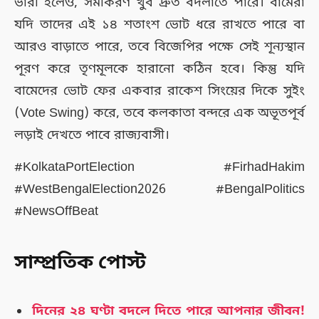
ভারী হলেও, সমীকরণ খুব দ্রুত বদলাতে পারে। বামেরা
যদি তাদের এই ১৪ শতাংশ ভোট ধরে রাখতে পারে বা
আরও বাড়াতে পারে, তবে বিজেপির পক্ষে সেই শূন্যস্থান
পূরণ করে তৃণমূলকে হারানো কঠিন হবে। কিন্তু যদি
বামেদের ভোট ফের একবার রাকেশ সিংয়ের দিকে সুইং
(Vote Swing) করে, তবে কলকাতা বন্দরে এক অভূতপূর্ব
লড়াই দেখতে পাবে রাজ্যবাসী।
#KolkataPortElection #FirhadHakim
#WestBengalElection2026 #BengalPolitics
#NewsOffBeat
সাম্প্রতিক পোস্ট
দিনের ২৪ ঘণ্টা বদলে দিতে পারে আপনার জীবন!