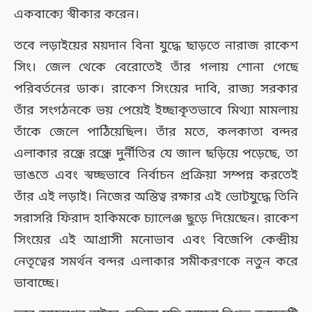
একবাক্যে স্বীকার করেন।
তবে লড়াইয়ের ময়দান বিনা যুদ্ধে ছাড়তে নারাজ রাকেশ
সিং। জেল থেকে বেরোতেই তাঁর গলায় শোনা গেছে
পরিবর্তনের ডাক। রাকেশ সিংয়ের দাবি, রাজ্য সরকার
তাঁর সংগঠনকে ভয় পেয়েই ইচ্ছাকৃতভাবে মিথ্যা মামলায়
তাঁকে জেলে পাঠিয়েছিল। তাঁর মতে, কলকাতা বন্দর
এলাকার রন্ধ্রে রন্ধ্রে দুর্নীতির যে জাল ছড়িয়ে পড়েছে, তা
ভাঙতে এবং স্বচ্ছভাবে নির্বাচন প্রক্রিয়া সম্পন্ন করতেই
তাঁর এই লড়াই। নিজের অস্তিত্ব রক্ষার এই ভোটযুদ্ধে তিনি
সরাসরি ফিরাদ হাকিমকে চ্যালেঞ্জ ছুড়ে দিয়েছেন। রাকেশ
সিংয়ের এই আগ্রাসী মনোভাব এবং বিজেপি কেন্দ্রীয়
নেতৃত্বের সমর্থন বন্দর এলাকার সমীকরণকে নতুন করে
ভাবাচ্ছে।