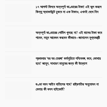
১৭ আগস্ট মিলবে অন্নপূর্ণা ভাণ্ডারের টাকা! এই ভুল করলে
কিন্তু অ্যাকাউন্টে ঢুকবে না এক টাকাও, এখনই দেখে নিন
অন্নপূর্ণা ভাণ্ডারের পোর্টাল খুলছে না? এই মাসের টাকা কবে
পাবেন, নতুন আবেদন করবেন কীভাবে—জানালেন মুখ্যমন্ত্রী
প্রথমবার ‘ঘর ঘর তেরঙ্গা’ কর্মসূচিতে পশ্চিমবঙ্গ, কবে, কোথায়
হবে? জানুন, সাধারণ মানুষের জন্য কী উদ্যোগ
গুণ্ডা দমন আইন বাতিলের পথে? রাষ্ট্রপতির অনুমোদন না
মেলায় কী বলল হাইকোর্ট?