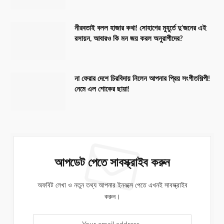
নীরবতাই বলল হাজার কথা! সোহাগের মুহূর্তে দু’জনের এই
রসায়ন, আবারও কি মন জয় করল অনুরাগীদের?
না ফেরার দেশে চিরবিদায় নিলেন আপনার প্রিয় সংগীতশিল্পী!
নেমে এল শোকের ছায়া!
আপডেট পেতে সাবস্ক্রাইব করুন
অফবিট লেখা ও নতুন তথ্য আপনার ইনবক্সে পেতে এখনই সাবস্ক্রাইব
করুন।