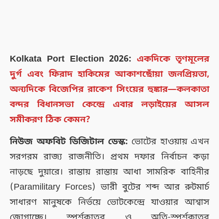
Kolkata Port Election 2026:
একদিকে তৃণমূলের
দুর্গ এবং ফিরাদ হাকিমের আকাশছোঁয়া জনপ্রিয়তা,
অন্যদিকে বিজেপির রাকেশ সিংয়ের হুঙ্কার—কলকাতা
বন্দর বিধানসভা কেন্দ্রে এবার লড়াইয়ের আসল
সমীকরণ ঠিক কেমন?
নিউজ অফবিট ডিজিটাল ডেস্ক:
ভোটের হাওয়ায় এখন
সরগরম রাজ্য রাজনীতি। প্রথম দফার নির্বাচন কড়া
নাড়ছে দুয়ারে। রাস্তায় রাস্তায় আধা সামরিক বাহিনীর
(Paramilitary Forces) ভারী বুটের শব্দ আর রুটমার্চ
সাধারণ মানুষকে নির্ভয়ে ভোটকেন্দ্রে যাওয়ার আশ্বাস
জোগাচ্ছে। স্পর্শকাতর ও অতি-স্পর্শকাতর