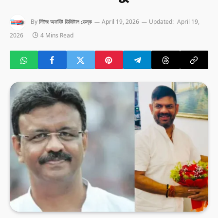
By
নিউজ অফবিট ডিজিটাল ডেস্ক
April 19, 2026
Updated:
April 19,
2026
4 Mins Read