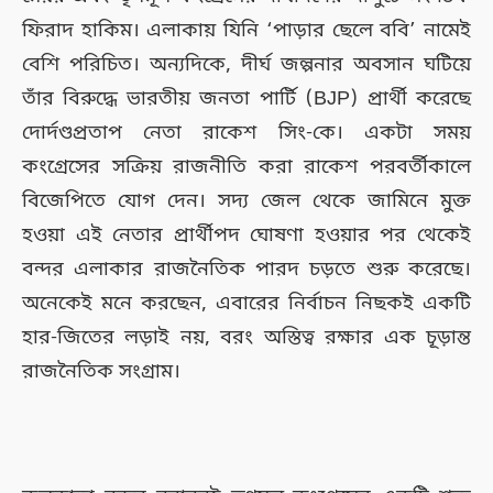
ফিরাদ হাকিম। এলাকায় যিনি ‘পাড়ার ছেলে ববি’ নামেই
বেশি পরিচিত। অন্যদিকে, দীর্ঘ জল্পনার অবসান ঘটিয়ে
তাঁর বিরুদ্ধে ভারতীয় জনতা পার্টি (BJP) প্রার্থী করেছে
দোর্দণ্ডপ্রতাপ নেতা রাকেশ সিং-কে। একটা সময়
কংগ্রেসের সক্রিয় রাজনীতি করা রাকেশ পরবর্তীকালে
বিজেপিতে যোগ দেন। সদ্য জেল থেকে জামিনে মুক্ত
হওয়া এই নেতার প্রার্থীপদ ঘোষণা হওয়ার পর থেকেই
বন্দর এলাকার রাজনৈতিক পারদ চড়তে শুরু করেছে।
অনেকেই মনে করছেন, এবারের নির্বাচন নিছকই একটি
হার-জিতের লড়াই নয়, বরং অস্তিত্ব রক্ষার এক চূড়ান্ত
রাজনৈতিক সংগ্রাম।