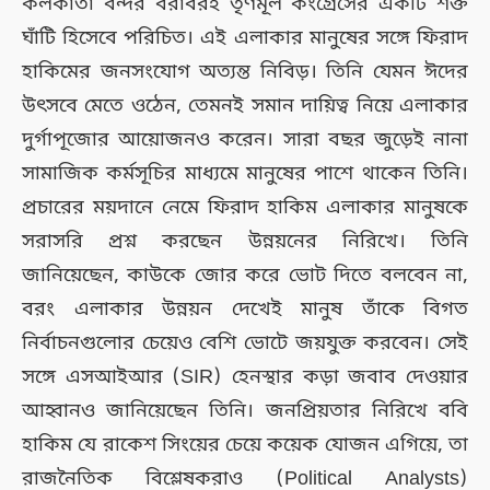
কলকাতা বন্দর বরাবরই তৃণমূল কংগ্রেসের একটি শক্ত
ঘাঁটি হিসেবে পরিচিত। এই এলাকার মানুষের সঙ্গে ফিরাদ
হাকিমের জনসংযোগ অত্যন্ত নিবিড়। তিনি যেমন ঈদের
উৎসবে মেতে ওঠেন, তেমনই সমান দায়িত্ব নিয়ে এলাকার
দুর্গাপূজোর আয়োজনও করেন। সারা বছর জুড়েই নানা
সামাজিক কর্মসূচির মাধ্যমে মানুষের পাশে থাকেন তিনি।
প্রচারের ময়দানে নেমে ফিরাদ হাকিম এলাকার মানুষকে
সরাসরি প্রশ্ন করছেন উন্নয়নের নিরিখে। তিনি
জানিয়েছেন, কাউকে জোর করে ভোট দিতে বলবেন না,
বরং এলাকার উন্নয়ন দেখেই মানুষ তাঁকে বিগত
নির্বাচনগুলোর চেয়েও বেশি ভোটে জয়যুক্ত করবেন। সেই
সঙ্গে এসআইআর (SIR) হেনস্থার কড়া জবাব দেওয়ার
আহ্বানও জানিয়েছেন তিনি। জনপ্রিয়তার নিরিখে ববি
হাকিম যে রাকেশ সিংয়ের চেয়ে কয়েক যোজন এগিয়ে, তা
রাজনৈতিক বিশ্লেষকরাও (Political Analysts)