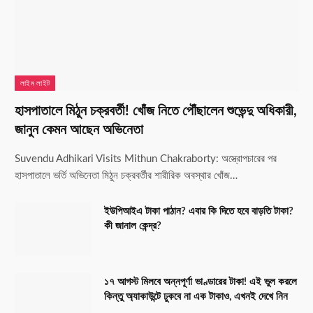
লাইম লাইট
হাসপাতালে মিঠুন চক্রবর্তী! খোঁজ নিতে পৌঁছালেন শুভেন্দু অধিকারী,
জানুন কেমন আছেন অভিনেতা
Suvendu Adhikari Visits Mithun Chakraborty: অস্ত্রোপচারের পর
হাসপাতালে ভর্তি অভিনেতা মিঠুন চক্রবর্তীর শারীরিক অবস্থার খোঁজ…
ইউপিআইএ টাকা পাঠান? এবার কি দিতে হবে বাড়তি টাকা?
কী জানাল কেন্দ্র?
১৭ আগস্ট মিলবে অন্নপূর্ণা ভাণ্ডারের টাকা! এই ভুল করলে
কিন্তু অ্যাকাউন্টে ঢুকবে না এক টাকাও, এখনই দেখে নিন