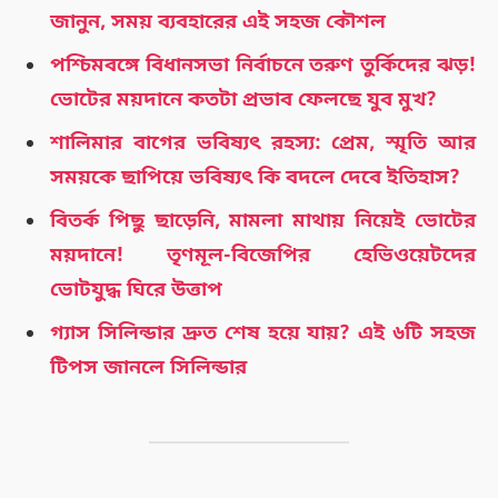
জানুন, সময় ব্যবহারের এই সহজ কৌশল
পশ্চিমবঙ্গে বিধানসভা নির্বাচনে তরুণ তুর্কিদের ঝড়!
ভোটের ময়দানে কতটা প্রভাব ফেলছে যুব মুখ?
শালিমার বাগের ভবিষ্যৎ রহস্য: প্রেম, স্মৃতি আর
সময়কে ছাপিয়ে ভবিষ্যৎ কি বদলে দেবে ইতিহাস?
বিতর্ক পিছু ছাড়েনি, মামলা মাথায় নিয়েই ভোটের
ময়দানে! তৃণমূল-বিজেপির হেভিওয়েটদের
ভোটযুদ্ধ ঘিরে উত্তাপ
গ্যাস সিলিন্ডার দ্রুত শেষ হয়ে যায়? এই ৬টি সহজ
টিপস জানলে সিলিন্ডার