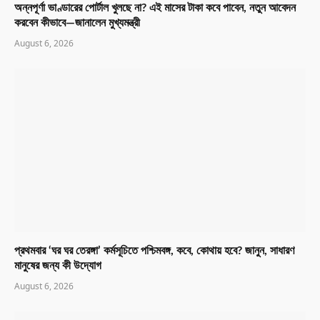
অন্নপূর্ণা ভাণ্ডারের পোর্টাল খুলছে না? এই মাসের টাকা কবে পাবেন, নতুন আবেদন
করবেন কীভাবে—জানালেন মুখ্যমন্ত্রী
August 6, 2026
প্রথমবার ‘ঘর ঘর তেরঙ্গা’ কর্মসূচিতে পশ্চিমবঙ্গ, কবে, কোথায় হবে? জানুন, সাধারণ
মানুষের জন্য কী উদ্যোগ
August 6, 2026