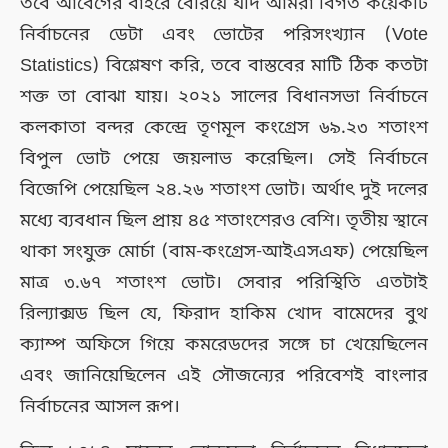
তবে আবেগের বাইরে বেরিয়ে যদি আমরা বিগত কয়েকটি
নির্বাচনের ডেটা এবং ভোটের পরিসংখ্যান (Vote
Statistics) বিশ্লেষণ করি, তবে বাস্তবের মাটি ঠিক কতটা
শক্ত তা বোঝা যায়। ২০২১ সালের বিধানসভা নির্বাচনে
কলকাতা বন্দর কেন্দ্রে তৃণমূল কংগ্রেস ৬৯.২৩ শতাংশ
বিপুল ভোট পেয়ে জয়লাভ করেছিল। সেই নির্বাচনে
বিজেপি পেয়েছিল ২৪.২৬ শতাংশ ভোট। অর্থাৎ দুই দলের
মধ্যে ব্যবধান ছিল প্রায় ৪৫ শতাংশেরও বেশি। তৃতীয় স্থানে
থাকা সংযুক্ত মোর্চা (বাম-কংগ্রেস-আইএসএফ) পেয়েছিল
মাত্র ৩.৬৭ শতাংশ ভোট। সেবার পরিস্থিতি এতটাই
রিল্যাক্সড ছিল যে, ফিরাদ হাকিম খোদ বামেদের বুথ
ক্যাম্প অফিসে গিয়ে কমরেডদের সঙ্গে চা খেয়েছিলেন
এবং জানিয়েছিলেন এই সৌজন্যের পরিবেশই বাংলার
নির্বাচনের আসল রূপ।