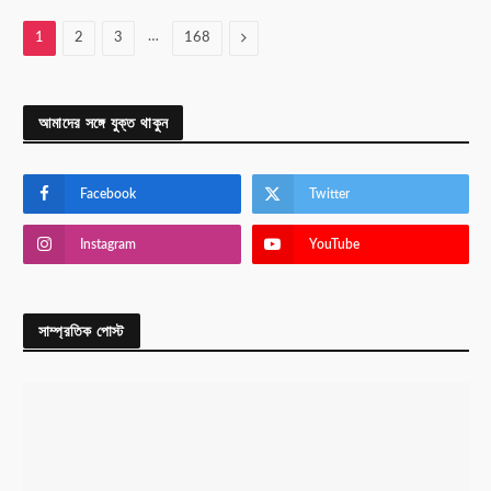
…
Next
1
2
3
168
আমাদের সঙ্গে যুক্ত থাকুন
Facebook
Twitter
Instagram
YouTube
সাম্প্রতিক পোস্ট