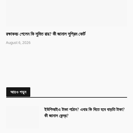
রক্ষাকবচ পেলেন কি সুমিত রায়? কী জানাল সুপ্রিম কোর্ট
August 6, 2026
আরও পড়ুন
ইউপিআইএ টাকা পাঠান? এবার কি দিতে হবে বাড়তি টাকা?
কী জানাল কেন্দ্র?