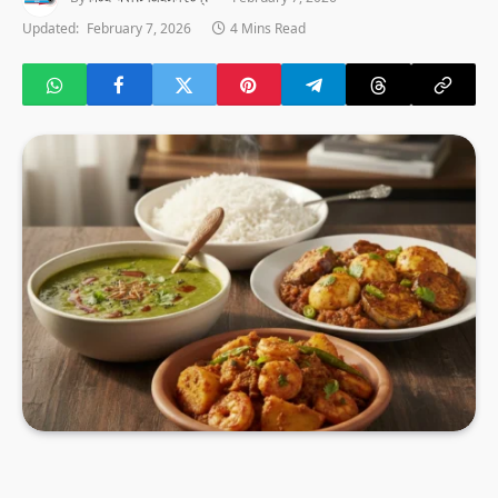
Updated:
February 7, 2026
4 Mins Read