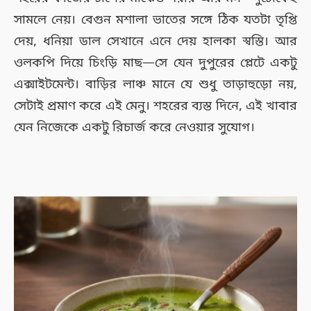
সামলে নেয়। বেগুন মশালা ভাতের সঙ্গে ঠিক যতটা তৃপ্তি
দেয়, ধনিয়া ডাল সেখানে এনে দেয় হালকা স্বস্তি। আর
ওলকপি দিয়ে চিংড়ি মাছ—সে যেন দুপুরের প্লেটে একটু
এক্সাইটমেন্ট। বাড়ির লাঞ্চ মানে যে শুধু তাড়াহুড়ো নয়,
সেটাই প্রমাণ করে এই মেনু। শহরের ব্যস্ত দিনে, এই খাবার
যেন নিজেকে একটু রিচার্জ করে নেওয়ার সুযোগ।