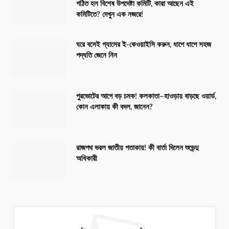
গঠিত হল বিশেষ উপদেষ্টা কমিটি, কারা আছেন এই
কমিটিতে? দেখুন এক নজরে!
ঘরে বসেই গ্যাসের ই-কেওয়াইসি করুন, ধাপে ধাপে সহজ
পদ্ধতি জেনে নিন
পুরভোটের আগে বড় চমক! কলকাতা–হাওড়ায় বাড়ছে ওয়ার্ড,
কোন এলাকায় কী বদল, জানেন?
রাজপথ ভরল জাতীয় পতাকায়! কী বার্তা দিলেন শুভেন্দু
অধিকারী