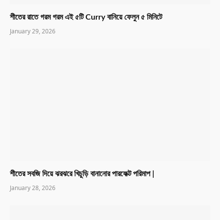
শীতের রাতে গরম গরম এই ৫টি Curry বানিয়ে ফেলুন ৫ মিনিটে
January 29, 2026
শীতের সবজি দিয়ে ঝরঝরে খিচুড়ি বানানোর পারফেক্ট পরিমাপ |
January 28, 2026