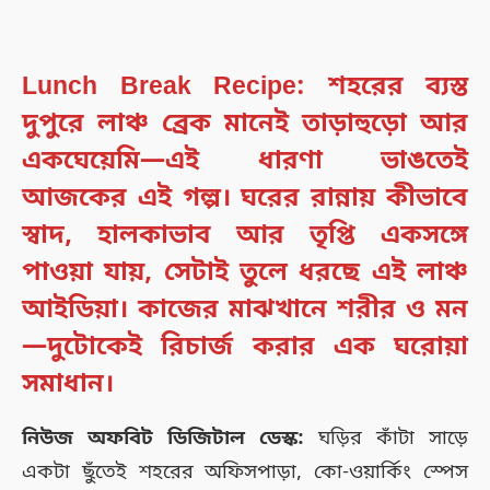
Lunch Break Recipe: শহরের ব্যস্ত
দুপুরে লাঞ্চ ব্রেক মানেই তাড়াহুড়ো আর
একঘেয়েমি—এই ধারণা ভাঙতেই
আজকের এই গল্প। ঘরের রান্নায় কীভাবে
স্বাদ, হালকাভাব আর তৃপ্তি একসঙ্গে
পাওয়া যায়, সেটাই তুলে ধরছে এই লাঞ্চ
আইডিয়া। কাজের মাঝখানে শরীর ও মন
—দুটোকেই রিচার্জ করার এক ঘরোয়া
সমাধান।
নিউজ অফবিট ডিজিটাল ডেস্ক:
ঘড়ির কাঁটা সাড়ে
একটা ছুঁতেই শহরের অফিসপাড়া, কো-ওয়ার্কিং স্পেস