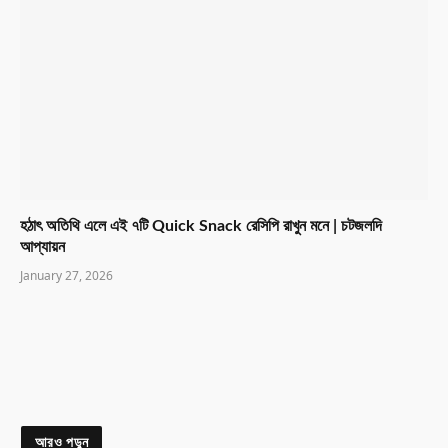
হঠাৎ অতিথি এলে এই ৭টি Quick Snack রেসিপি রাখুন মনে | চটজলদি
আপ্যায়ন
January 27, 2026
আরও পড়ুন