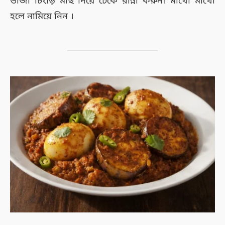
ভাজা চিংড়ি মাছ দিয়ে ঢেকে রান্না করুন। মাখো মাখো
হলে নামিয়ে নিন ।