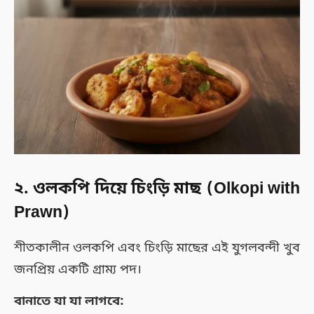
২. ওলকপি দিয়ে চিংড়ি মাছ (Olkopi with
Prawn)
শীতকালীন ওলকপি এবং চিংড়ি মাছের এই যুগলবন্দী খুব
জনপ্রিয় একটি গ্রাম্য পদ।
বানাতে যা যা লাগবে: