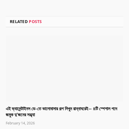
RELATED
POSTS
এই ভ্যালেন্টাইনস ডে-তে ভালোবাসার গল্প লিখুন রান্নাঘরেই— ৪টি স্পেশাল পদে
জমুক দু’জনের সন্ধ্যা
February 14, 2026