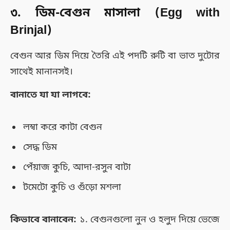
৩. ডিম-বেগুন মাসালা (Egg with
Brinjal)
বেগুন আর ডিম দিয়ে তৈরি এই পদটি রুটি বা ভাত দুটোর
সাথেই মানানসই।
বানাতে যা যা লাগবে:
লম্বা করে কাটা বেগুন
সেদ্ধ ডিম
পেঁয়াজ কুচি, আদা-রসুন বাটা
টমেটো কুচি ও গুঁড়ো মশলা
কিভাবে বানাবেন:
১. বেগুনগুলো নুন ও হলুদ দিয়ে ভেজে