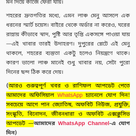
মন দিয়ে কাজে ফেরা যায়।
শহরের দ্রুতগতির মধ্যে, এমন লাঞ্চ মেনু আসলে এক
ধরনের স্মার্ট চয়েস। বাইরে থেকে অর্ডার না করেও, ঘরের
রান্নায় কীভাবে স্বাদ, পুষ্টি আর তৃপ্তি একসঙ্গে পাওয়া যায়
—এই খাবার তারই উদাহরণ। দুপুরের প্লেটে এই মেনু
থাকলে, শহরের ব্যস্ততা একটু হলেও নিয়ন্ত্রণে থাকে।
কারণ ভালো লাঞ্চ মানেই শুধু খাবার নয়, সেটা পুরো
দিনের ছন্দ ঠিক করে দেয়।
(
আরও গুরুত্বপূর্ণ খবর ও রাশিফল আপডেট পেতে
আমাদের অফিসিয়াল
WhatsApp
চ্যানেলে যোগ দিন!
সবচেয়ে আগে পান জ্যোতিষ, অফবিট নিউজ, প্রযুক্তি,
সংস্কৃতি, বিনোদন, জীবনধারা ও অফবিট এক্সক্লুসিভ
আপডেট —
আমাদের
WhatsApp Channel
-এ যোগ
দিন)