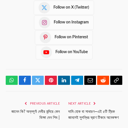
Follow on X (Twitter)
Follow on Instagram
Follow on Pinterest
Follow on YouTube
WhatsApp
Facebook
Twitter
Pinterest
LinkedIn
Telegram
Email
Reddit
Copy
Link
PREVIOUS ARTICLE
NEXT ARTICLE
জানেন কি? অন্নপূর্ণা দেবীর মন্দিরে কেন
দামি হোক বা সাধারণ—এই ৫টি ট্রিক
ভিক্ষা দেন শিব |
জানলেই সুগন্ধির ঘ্রাণ টিকবে অনেকক্ষণ