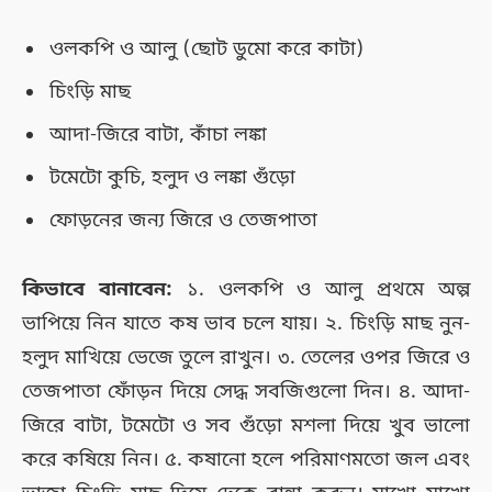
ওলকপি ও আলু (ছোট ডুমো করে কাটা)
চিংড়ি মাছ
আদা-জিরে বাটা, কাঁচা লঙ্কা
টমেটো কুচি, হলুদ ও লঙ্কা গুঁড়ো
ফোড়নের জন্য জিরে ও তেজপাতা
কিভাবে বানাবেন:
১. ওলকপি ও আলু প্রথমে অল্প
ভাপিয়ে নিন যাতে কষ ভাব চলে যায়। ২. চিংড়ি মাছ নুন-
হলুদ মাখিয়ে ভেজে তুলে রাখুন। ৩. তেলের ওপর জিরে ও
তেজপাতা ফোঁড়ন দিয়ে সেদ্ধ সবজিগুলো দিন। ৪. আদা-
জিরে বাটা, টমেটো ও সব গুঁড়ো মশলা দিয়ে খুব ভালো
করে কষিয়ে নিন। ৫. কষানো হলে পরিমাণমতো জল এবং