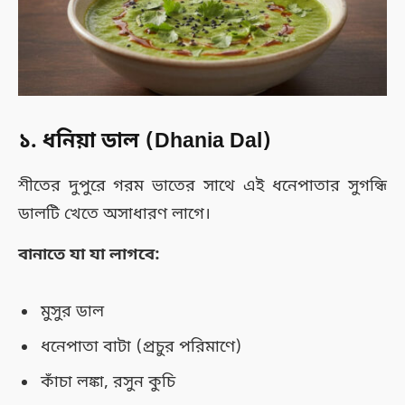
১. ধনিয়া ডাল (Dhania Dal)
শীতের দুপুরে গরম ভাতের সাথে এই ধনেপাতার সুগন্ধি
ডালটি খেতে অসাধারণ লাগে।
বানাতে যা যা লাগবে:
মুসুর ডাল
ধনেপাতা বাটা (প্রচুর পরিমাণে)
কাঁচা লঙ্কা, রসুন কুচি