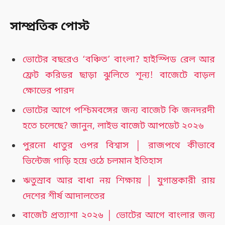
সাম্প্রতিক পোস্ট
ভোটের বছরেও ‘বঞ্চিত’ বাংলা? হাইস্পিড রেল আর
ফ্রেট করিডর ছাড়া ঝুলিতে শূন্য! বাজেটে বাড়ল
ক্ষোভের পারদ
ভোটের আগে পশ্চিমবঙ্গের জন্য বাজেট কি জনদরদী
হতে চলেছে? জানুন, লাইভ বাজেট আপডেট ২০২৬
পুরনো ধাতুর ওপর বিশ্বাস │ রাজপথে কীভাবে
ভিন্টেজ গাড়ি হয়ে ওঠে চলমান ইতিহাস
ঋতুস্রাব আর বাধা নয় শিক্ষায় │ যুগান্তকারী রায়
দেশের শীর্ষ আদালতের
বাজেট প্রত্যাশা ২০২৬ │ ভোটের আগে বাংলার জন্য