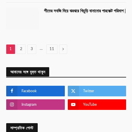
শীতের সবজি দিয়ে ঝরঝরে খিচুড়ি বানানোর পারফেক্ট পরিমাপ |
…
Next
1
2
3
11
আমাদের সঙ্গে যুক্ত থাকুন
Facebook
Twitter
Instagram
YouTube
সাম্প্রতিক পোস্ট