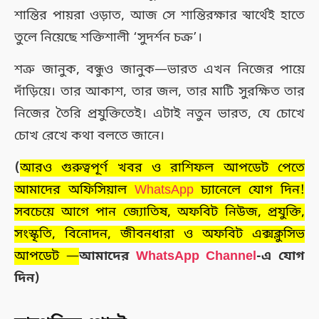
শান্তির পায়রা ওড়াত, আজ সে শান্তিরক্ষার স্বার্থেই হাতে
তুলে নিয়েছে শক্তিশালী ‘সুদর্শন চক্র’।
শত্রু জানুক, বন্ধুও জানুক—ভারত এখন নিজের পায়ে
দাঁড়িয়ে। তার আকাশ, তার জল, তার মাটি সুরক্ষিত তার
নিজের তৈরি প্রযুক্তিতেই। এটাই নতুন ভারত, যে চোখে
চোখ রেখে কথা বলতে জানে।
(
আরও গুরুত্বপূর্ণ খবর ও রাশিফল আপডেট পেতে
আমাদের অফিসিয়াল
WhatsApp
চ্যানেলে যোগ দিন!
সবচেয়ে আগে পান জ্যোতিষ, অফবিট নিউজ, প্রযুক্তি,
সংস্কৃতি, বিনোদন, জীবনধারা ও অফবিট এক্সক্লুসিভ
আপডেট —
আমাদের
WhatsApp Channel
-এ যোগ
দিন)