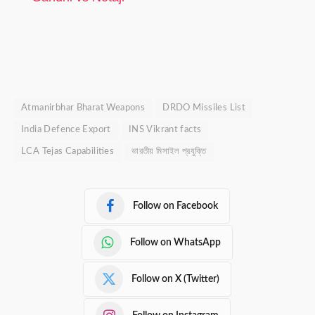
Atmanirbhar Bharat Weapons
DRDO Missiles List
India Defence Export
INS Vikrant facts
LCA Tejas Capabilities
ভারতীয় মিসাইল প্রযুক্তি
Follow on Facebook
Follow on WhatsApp
Follow on X (Twitter)