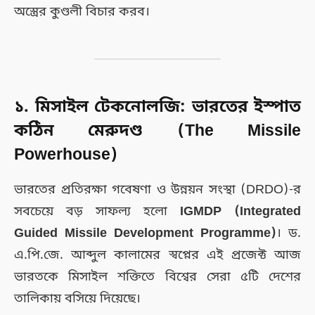
অস্ত্রের কুণ্ডলী বিচার করব।
১. মিসাইল টেকনোলজি: ভারতের ইস্পাত
কঠিন মেরুদণ্ড (The Missile
Powerhouse)
ভারতের প্রতিরক্ষা গবেষণা ও উন্নয়ন সংস্থা (DRDO)-র
সবচেয়ে বড় সাফল্য হলো
IGMDP (Integrated
Guided Missile Development Programme)
। ড.
এ.পি.জে. আব্দুল কালামের স্বপ্নের এই প্রজেক্ট আজ
ভারতকে মিসাইল শক্তিতে বিশ্বের সেরা ৫টি দেশের
তালিকায় বসিয়ে দিয়েছে।