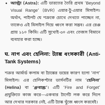
আস্ট্রা (Astra):
এটি ভারতের তৈরি প্রথম ‘Beyond
Visual Range’ (BVR) এয়ার-টু-এয়ার মিসাইল।
অর্থাৎ, পাইলট যে শত্রুকে চোখে দেখতে পাচ্ছেন না,
তাকেও এই মিসাইল দিয়ে ধ্বংস করা সম্ভব। এর রেঞ্জ
প্রায় ১১০ কিমি। এটি সুখোই-৩০ এবং তেজস বিমানে
ব্যবহার করা হচ্ছে।
ঘ. নাগ এবং হেলিনা: ট্যাঙ্ক ধংসকারী (Anti-
Tank Systems)
শত্রুর আর্মার্ড কলাম বা ট্যাঙ্কের ভয়ের কারণ হলো ‘নাগ’
মিসাইল। এর হেলিকপ্টার ভার্সনটির নাম
‘হেলিনা’
(Helina)
বা
‘ধ্রুবাস্ক্র’
। এটি ‘Fire and Forget’
প্রযুক্তিতে কাজ করে—একবার টার্গেট লক করে দিলে
আর দেখার দরকার নেই, এটি ট্যাঙ্ক খুঁজে ধ্বংস করবেই।