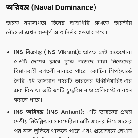
অরিহন্ত (Naval Dominance)
ভারত মহাসাগরে চিনের দাদাগিরি রুখতে ভারতীয়
নৌসেনা এখন সম্পূর্ণ আত্মনির্ভর হওয়ার পথে।
INS বিক্রান্ত (INS Vikrant):
ভারত সেই হাতেগোনা
৫-৬টি দেশের ক্লাবে ঢুকে পড়েছে যারা নিজেদের
বিমানবাহী রণতরী বানাতে পারে। কোচিন শিপইয়ার্ডে
তৈরি এই ভাসমান শহরটি ভারতের ইঞ্জিনিয়ারিং-এর
এক বিস্ময়। এটি ৩০টি যুদ্ধবিমান ও হেলিকপ্টার বহন
করতে পারে।
INS অরিহন্ত (INS Arihant):
এটি ভারতের প্রথম
দেশীয় নিউক্লিয়ার সাবমেরিন। এটি জলের নিচে মাসের
পর মাস লুকিয়ে থাকতে পারে এবং প্রয়োজনে সেখান