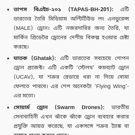
তাপস বিএইচ-২০১ (TAPAS-BH-201):
এটি
ভারতের তৈরি মিডিয়াম অল্টিটিউড লং এনডুরেন্স
(MALE) ড্রোন। এটি নজরদারির জন্য তৈরি, যা
মার্কিন প্রিডেটর ড্রোনের দেশীয় বিকল্প হওয়ার চেষ্টা
করছে।
ঘাতক (Ghatak):
এটি ভারতের সবচেয়ে গোপন
ড্রোন প্রজেক্ট। এটি একটি ‘স্টেলথ’ কমব্যাট ড্রোন
(UCAV), যা শত্রুর রেডারে ধরা না দিয়ে বোমা
ফেলতে পারবে। এর শেপ অনেকটা ‘Flying Wing’-
এর মতো।
সোয়ার্ম ড্রোন (Swarm Drones):
ভারতীয়
সেনাবাহিনী এখন ঝাঁকে ঝাঁকে ড্রোন ব্যবহার করার
প্রযুক্তি আয়ত্ত করেছে, যা একসঙ্গে শত্রুর ট্যাঙ্ক বা