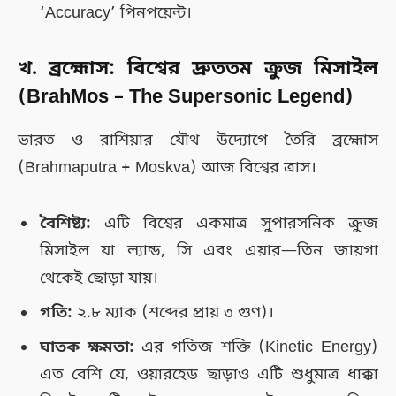
‘Accuracy’ পিনপয়েন্ট।
খ. ব্রহ্মোস: বিশ্বের দ্রুততম ক্রুজ মিসাইল
(BrahMos – The Supersonic Legend)
ভারত ও রাশিয়ার যৌথ উদ্যোগে তৈরি ব্রহ্মোস
(Brahmaputra + Moskva) আজ বিশ্বের ত্রাস।
বৈশিষ্ট্য:
এটি বিশ্বের একমাত্র সুপারসনিক ক্রুজ
মিসাইল যা ল্যান্ড, সি এবং এয়ার—তিন জায়গা
থেকেই ছোড়া যায়।
গতি:
২.৮ ম্যাক (শব্দের প্রায় ৩ গুণ)।
ঘাতক ক্ষমতা:
এর গতিজ শক্তি (Kinetic Energy)
এত বেশি যে, ওয়ারহেড ছাড়াও এটি শুধুমাত্র ধাক্কা