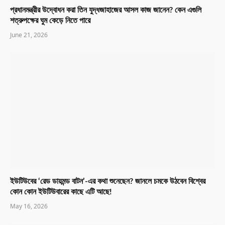
প্রধানমন্ত্রীর উদ্বোধন করা তিন যুদ্ধজাহাজের আসল কাজ জানেন? কেন এগুলি
শত্রুপক্ষের ঘুম কেড়ে নিতে পারে
June 21, 2026
ইউটিউবের ‘রেড ডায়মন্ড বাটন’-এর কথা শুনেছেন? জানলে চমকে উঠবেন বিশ্বের
কোন কোন ইউটিউবারের কাছে এটি আছে!
May 16, 2026