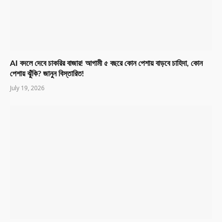
AI বদলে দেবে চাকরির বাজার! আগামী ৫ বছরে কোন পেশায় বাড়বে চাহিদা, কোন
পেশায় ঝুঁকি? জানুন বিস্তারিত!
July 19, 2026