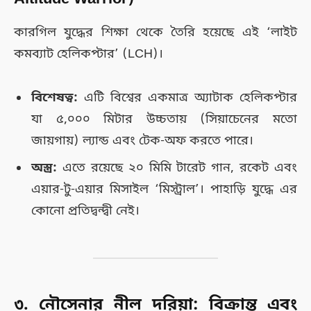
কারগিল যুদ্ধের শিক্ষা থেকে তৈরি হয়েছে এই ‘লাইট
কমব্যাট হেলিকপ্টার’ (LCH)।
বিশেষত্ব:
এটি বিশ্বের একমাত্র অ্যাটাক হেলিকপ্টার
যা ৫,০০০ মিটার উচ্চতায় (সিয়াচেনের মতো
জায়গায়) ল্যান্ড এবং টেক-অফ করতে পারে।
অস্ত্র:
এতে রয়েছে ২০ মিমি টারেট গান, রকেট এবং
এয়ার-টু-এয়ার মিসাইল ‘মিস্ট্রাল’। পাহাড়ি যুদ্ধে এর
কোনো প্রতিদ্বন্দ্বী নেই।
৩. নৌসেনার নীল দরিয়া: বিক্রান্ত এবং