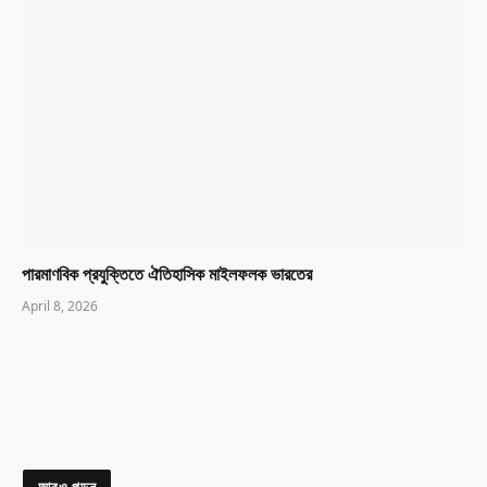
পারমাণবিক প্রযুক্তিতে ঐতিহাসিক মাইলফলক ভারতের
April 8, 2026
আরও পড়ুন