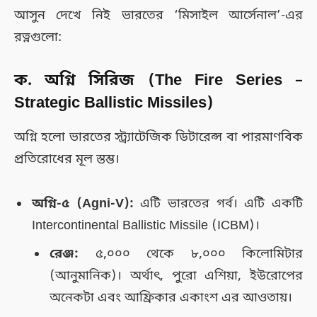
আসুন দেখে নিই ভারতের ‘মিসাইল আর্সেনাল’-এর
রত্নগুলো:
ক. অগ্নি সিরিজ (The Fire Series –
Strategic Ballistic Missiles)
অগ্নি হলো ভারতের স্ট্র্যাটেজিক ডিটারেন্স বা পারমাণবিক
প্রতিরোধের মূল স্তম্ভ।
অগ্নি-৫ (Agni-V):
এটি ভারতের গর্ব। এটি একটি
Intercontinental Ballistic Missile (ICBM)।
রেঞ্জ:
৫,০০০ থেকে ৮,০০০ কিলোমিটার
(আনুমানিক)। অর্থাৎ, পুরো এশিয়া, ইউরোপের
অনেকটা এবং আফ্রিকার একাংশ এর আওতায়।