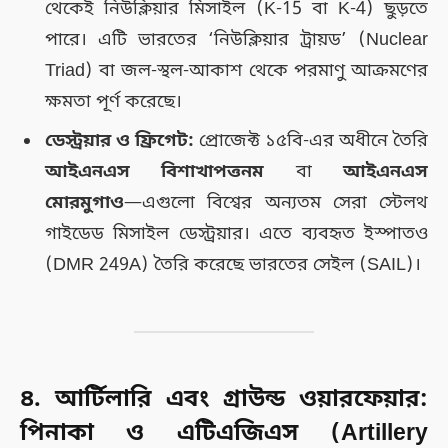
থেকেই নিউক্লিয়ার মিসাইল (K-15 বা K-4) ছুড়তে
পারে। এটি ভারতের ‘নিউক্লিয়ার ট্রায়ড’ (Nuclear
Triad) বা জল-স্থল-আকাশ থেকে পরমাণু আক্রমণের
ক্ষমতা পূর্ণ করেছে।
ডেস্ট্রয়ার ও ফ্রিগেট:
প্রোজেক্ট ১৫বি-এর অধীনে তৈরি
আইএনএস বিশাখাপত্তনম
বা
আইএনএস
মোরমুগাও
—এগুলো বিশ্বের অন্যতম সেরা স্টেলথ
গাইডেড মিসাইল ডেস্ট্রয়ার। এতে ব্যবহৃত ইস্পাতও
(DMR 249A) তৈরি করেছে ভারতের সেইল (SAIL)।
৪. আর্টিলারি এবং গ্রাউন্ড ওয়ারফেয়ার:
পিনাকা ও এটিএজিএস (Artillery