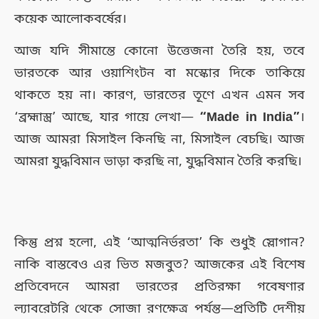
কয়েক আলোকবর্ষের।
আজ যদি সীমান্তে কোনো উত্তেজনা তৈরি হয়, তবে
ভারতকে আর ওয়াশিংটন বা মস্কোর দিকে তাকিয়ে
থাকতে হয় না। কারণ, ভারতের তূণে এখন এমন সব
‘ব্রহ্মাস্ত্র’ আছে, যার গায়ে লেখা—
“Made in India”
।
আজ আমরা মিসাইল কিনছি না, মিসাইল বেচছি। আজ
আমরা যুদ্ধবিমান ভাড়া করছি না, যুদ্ধবিমান তৈরি করছি।
কিন্তু প্রশ্ন হলো, এই ‘আত্মনির্ভরতা’ কি শুধুই স্লোগান?
নাকি বাস্তবেও এর ভিত মজবুত? আজকের এই বিশেষ
প্রতিবেদনে আমরা ভারতের প্রতিরক্ষা গবেষণার
ল্যাবরেটরি থেকে সোজা রণক্ষেত্র পর্যন্ত—প্রতিটি দেশীয়