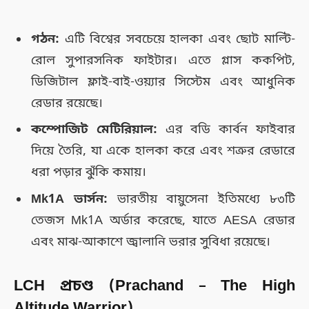
গঠন:
এটি বিশ্বের সবচেয়ে হালকা এবং ছোট মাল্টি-
রোল সুপারসনিক ফাইটার। এতে গ্লাস ককপিট,
ডিজিটাল ফ্লাই-বাই-ওয়্যার সিস্টেম এবং আধুনিক
রেডার রয়েছে।
কম্পোজিট মেটিরিয়াল:
এর বডি কার্বন ফাইবার
দিয়ে তৈরি, যা একে হালকা করে এবং শত্রুর রেডারে
ধরা পড়ার ঝুঁকি কমায়।
Mk1A ভার্সন:
ভারতীয় বায়ুসেনা ইতিমধ্যে ৮৩টি
তেজস Mk1A অর্ডার করেছে, যাতে AESA রেডার
এবং মাঝ-আকাশে জ্বালানি ভরার সুবিধা রয়েছে।
LCH প্রচণ্ড (Prachand – The High
Altitude Warrior)