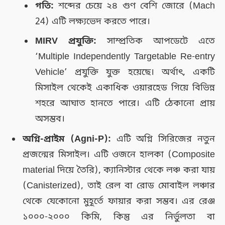
গতি:
শব্দের চেয়ে ২৪ গুণ বেশি জোরে (Mach
24) এটি লক্ষ্যভেদ করতে পারে।
MIRV প্রযুক্তি:
সাম্প্রতিক আপডেটে এতে
‘Multiple Independently Targetable Re-entry
Vehicle’ প্রযুক্তি যুক্ত হয়েছে। অর্থাৎ, একটি
মিসাইল থেকেই একাধিক ওয়ারহেড গিয়ে বিভিন্ন
শহরে আঘাত হানতে পারে। এটি ঠেকানো প্রায়
অসম্ভব।
অগ্নি-প্রাইম (Agni-P):
এটি অগ্নি সিরিজের নতুন
প্রজন্মের মিসাইল। এটি ওজনে হালকা (Composite
material দিয়ে তৈরি), ক্যানিস্টার থেকে লঞ্চ করা যায়
(Canisterized), তাই রেল বা রোড মোবাইল লঞ্চার
থেকে যেকোনো মুহূর্তে ফায়ার করা সম্ভব। এর রেঞ্জ
১০০০-২০০০ কিমি, কিন্তু এর নির্ভুলতা বা