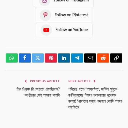
Follow on Instagram
Follow on Pinterest
Follow on YouTube
WhatsApp
Facebook
Twitter
Pinterest
LinkedIn
Telegram
Email
Reddit
Copy
Link
PREVIOUS ARTICLE
NEXT ARTICLE
যিশু খ্রিস্ট কি ভারতে এসেছিলেন?
পনিরের গন্ধে ‘অস্বস্তি’, মার্কিন মুলুকে
কাশ্মীরের সেই অজানা সমাধি
বর্ণবিদ্বেষের শিকার কলকাতার গবেষক
কন্যা! ‘খাবারের স্বাদ’ বদলাল কোটি টাকার
লড়াইতে