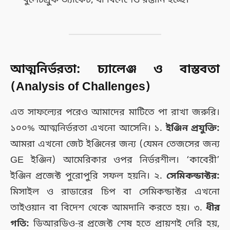
আত্মনির্ভরতা: চ্যালেঞ্জ ও বাস্তবতা
(Analysis of Challenges)
এত সাফল্যের পরেও আমাদের মাটিতে পা রাখা জরুরি।
১০০% আত্মনির্ভরতা এখনো আসেনি। ১.
ইঞ্জিন প্রযুক্তি:
আমরা এখনো জেট ইঞ্জিনের জন্য (যেমন তেজসের জন্য
GE ইঞ্জিন) আমেরিকার ওপর নির্ভরশীল। ‘কাবেরী’
ইঞ্জিন প্রজেক্ট পুরোপুরি সফল হয়নি। ২.
সেমিকন্ডাক্টর:
মিসাইল ও রাডারের চিপ বা সেমিকন্ডাক্টর এখনো
তাইওয়ান বা বিদেশ থেকে আমদানি করতে হয়। ৩.
ধীর
গতি:
ডিআরডিও-র প্রজেক্ট শেষ হতে প্রায়শই দেরি হয়,