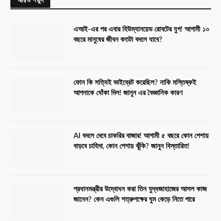
এআই-এর পর এবার হিউম্যানয়েড রোবটের যুগ! আগামী ১০
বছরে মানুষের জীবন কতটা বদলে যাবে?
ফোন কি সত্যিই ভাইব্রেট করেছিল? নাকি মস্তিষ্কই
আপনাকে ধোঁকা দিল! জানুন এর বৈজ্ঞানিক কারণ
AI বদলে দেবে চাকরির বাজার! আগামী ৫ বছরে কোন পেশায়
বাড়বে চাহিদা, কোন পেশায় ঝুঁকি? জানুন বিস্তারিত!
প্রধানমন্ত্রীর উদ্বোধন করা তিন যুদ্ধজাহাজের আসল কাজ
জানেন? কেন এগুলি শত্রুপক্ষের ঘুম কেড়ে নিতে পারে