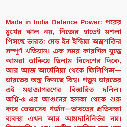
Made in India Defence Power:
পরের
মুখের ঝাল নয়, নিজের হাতেই মশলা
পিসছে ভারত: মেড ইন ইন্ডিয়া অস্ত্রশক্তির
সম্পূর্ণ খতিয়ান
। এক সময় কারগিল যুদ্ধে
আমরা তাকিয়ে ছিলাম বিদেশের দিকে,
আর আজ আর্মেনিয়া থেকে ফিলিপিন্স—
ভারতের অস্ত্র কিনছে বিশ্ব। পড়ুন ভারতের
এই মহাজাগরণের বিস্তারিত দলিল।
অগ্নি-৫ এর আগুনের হলকা থেকে শুরু
করে তেজসের গর্জন—ভারতের প্রতিরক্ষা
ব্যবস্থা এখন আর আমদানিনির্ভর নয়।