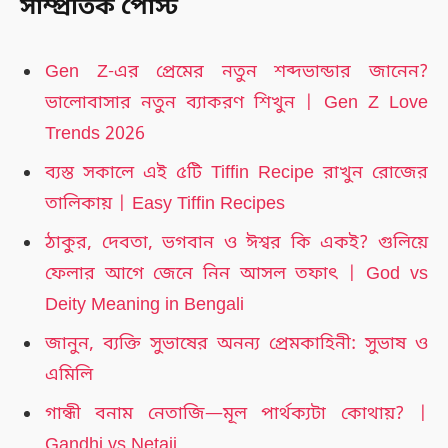
সাম্প্রতিক পোস্ট
Gen Z-এর প্রেমের নতুন শব্দভান্ডার জানেন?
ভালোবাসার নতুন ব্যাকরণ শিখুন | Gen Z Love
Trends 2026
ব্যস্ত সকালে এই ৫টি Tiffin Recipe রাখুন রোজের
তালিকায় | Easy Tiffin Recipes
ঠাকুর, দেবতা, ভগবান ও ঈশ্বর কি একই? গুলিয়ে
ফেলার আগে জেনে নিন আসল তফাৎ | God vs
Deity Meaning in Bengali
জানুন, ব্যক্তি সুভাষের অনন্য প্রেমকাহিনী: সুভাষ ও
এমিলি
গান্ধী বনাম নেতাজি—মূল পার্থক্যটা কোথায়? |
Gandhi vs Netaji