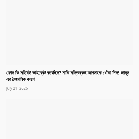
ফোন কি সত্যিই ভাইব্রেট করেছিল? নাকি মস্তিষ্কই আপনাকে ধোঁকা দিল! জানুন
এর বৈজ্ঞানিক কারণ
July 21, 2026