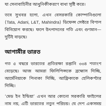
যা সেনাবাহিনীর আধুনিকীকরণে বাধা সৃষ্টি করে।
তবে সুখবর হলো, এখন বেসরকারি কোম্পানিগুলো
(Tata, Adani, L&T, Mahindra) ডিফেন্স সেক্টরে বিশাল
বিনিয়োগ করছে। ফলে উৎপাদনের গতি এবং গুণমান—
দুটিই বাড়ছে।
আগামীর ভারত
গত ৫ বছরে ভারতের প্রতিরক্ষা রপ্তানি ৩৩৪ শতাংশ
বেড়েছে। আজ আমরা ফিলিপিন্সকে ব্রহ্মোস দিচ্ছি,
আর্মেনিয়াকে পিনাকা দিচ্ছি, আফ্রিকাকে হেলিকপ্টার
দিচ্ছি।
‘মেড ইন ইন্ডিয়া’ এখন আর কোনো সরকারি ফাইলের
নাম নয়, এটি ভারতের নতুন পরিচয়। যে দেশ একসময়