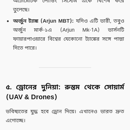
অটোমেটিক লোডিং সিস্টেম একে বিশেষ করে
তুলেছে।
অর্জুন ট্যাঙ্ক (Arjun MBT):
যদিও এটি ভারী, তবুও
অর্জুন মার্ক-১এ (Arjun Mk-1A) ভার্সনটি
ফায়ারপাওয়ারে বিশ্বের যেকোনো ট্যাঙ্কের সঙ্গে পাল্লা
দিতে পারে।
৫. ড্রোনের দুনিয়া: রুস্তম থেকে সোয়ার্ম
(UAV & Drones)
ভবিষ্যতের যুদ্ধ হবে ড্রোন দিয়ে। এখানেও ভারত দ্রুত
এগোচ্ছে।