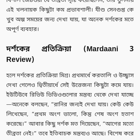
বিশাল জেঠওয়া যে তীব্রতা সৃষ্টি করেছিলেন, তার তুলনায়
এই খলনায়ক কিছুটা কম প্রভাবশালী। যীশু সেনগুপ্ত কে
খুব অল্প সময়ের জন্য দেখা যায়, যা অনেক দর্শকের মতে
অপূর্ণ ব্যবহার।
দর্শকের প্রতিক্রিয়া (Mardaani 3
Review)
হলে দর্শকের প্রতিক্রিয়া মিশ্র। প্রথমার্ধে করতালি ও উচ্ছ্বাস
দেখা গেলেও দ্বিতীয়ার্ধে সেই উত্তেজনা কিছুটা কমে যায়।
ইউটিউবে রিভিউ ভিডিওগুলোর মন্তব্য থেকে দেখা যাচ্ছে
—অনেকে বলছেন, “রানির জন্যই দেখা যায়। কেউ কেউ
লিখেছেন, “প্রথম অংশ ভালো, কিন্তু শেষ অংশ হতাশ
করেছে।” আবার কিছু দর্শক মত দিয়েছেন, “আগের মতো
তীব্রতা নেই।” তবে ইতিবাচক মন্তব্যও আছে। বিশেষ করে