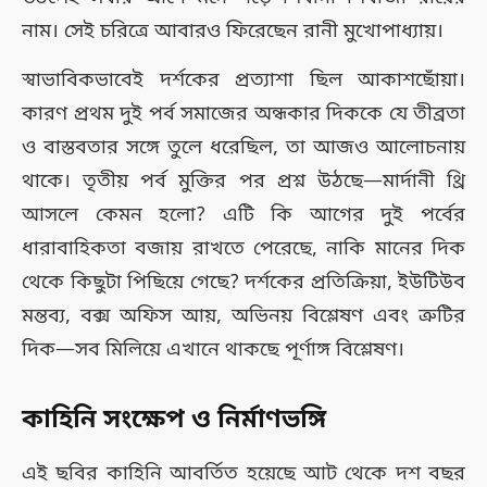
নাম। সেই চরিত্রে আবারও ফিরেছেন রানী মুখোপাধ্যায়।
স্বাভাবিকভাবেই দর্শকের প্রত্যাশা ছিল আকাশছোঁয়া।
কারণ প্রথম দুই পর্ব সমাজের অন্ধকার দিককে যে তীব্রতা
ও বাস্তবতার সঙ্গে তুলে ধরেছিল, তা আজও আলোচনায়
থাকে। তৃতীয় পর্ব মুক্তির পর প্রশ্ন উঠছে—মার্দানী থ্রি
আসলে কেমন হলো? এটি কি আগের দুই পর্বের
ধারাবাহিকতা বজায় রাখতে পেরেছে, নাকি মানের দিক
থেকে কিছুটা পিছিয়ে গেছে? দর্শকের প্রতিক্রিয়া, ইউটিউব
মন্তব্য, বক্স অফিস আয়, অভিনয় বিশ্লেষণ এবং ত্রুটির
দিক—সব মিলিয়ে এখানে থাকছে পূর্ণাঙ্গ বিশ্লেষণ।
কাহিনি সংক্ষেপ ও নির্মাণভঙ্গি
এই ছবির কাহিনি আবর্তিত হয়েছে আট থেকে দশ বছর