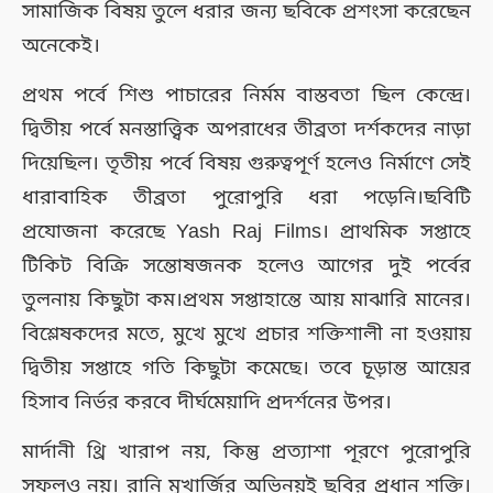
সামাজিক বিষয় তুলে ধরার জন্য ছবিকে প্রশংসা করেছেন
অনেকেই।
প্রথম পর্বে শিশু পাচারের নির্মম বাস্তবতা ছিল কেন্দ্রে।
দ্বিতীয় পর্বে মনস্তাত্ত্বিক অপরাধের তীব্রতা দর্শকদের নাড়া
দিয়েছিল। তৃতীয় পর্বে বিষয় গুরুত্বপূর্ণ হলেও নির্মাণে সেই
ধারাবাহিক তীব্রতা পুরোপুরি ধরা পড়েনি।ছবিটি
প্রযোজনা করেছে Yash Raj Films। প্রাথমিক সপ্তাহে
টিকিট বিক্রি সন্তোষজনক হলেও আগের দুই পর্বের
তুলনায় কিছুটা কম।প্রথম সপ্তাহান্তে আয় মাঝারি মানের।
বিশ্লেষকদের মতে, মুখে মুখে প্রচার শক্তিশালী না হওয়ায়
দ্বিতীয় সপ্তাহে গতি কিছুটা কমেছে। তবে চূড়ান্ত আয়ের
হিসাব নির্ভর করবে দীর্ঘমেয়াদি প্রদর্শনের উপর।
মার্দানী থ্রি খারাপ নয়, কিন্তু প্রত্যাশা পূরণে পুরোপুরি
সফলও নয়। রানি মুখার্জির অভিনয়ই ছবির প্রধান শক্তি।