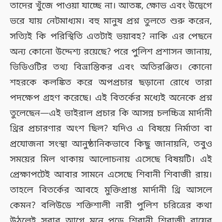
তাদের খুঁজে পাওয়া যাচ্ছে না। আতঙ্ক, ক্ষোভ এবং উদ্বেগে
ভরে যায় নেটমাধ্যম। বহু মানুষ প্রশ্ন তুলতে শুরু করেন,
সত্যিই কি পরিস্থিতি এতটাই ভয়াবহ? নাকি এর পেছনে
অন্য কোনো উদ্দেশ্য রয়েছে? পরে পুলিশ প্রশাসন জানায়,
ভিডিওটির তথ্য বিভ্রান্তিকর এবং অতিরঞ্জিত। কোনো
শহরকে কলঙ্কিত করে অপপ্রচার ছড়ানো রোধে তারা
পদক্ষেপ গ্রহণ করেছে। এই বিতর্কের মধ্যেই অনেকে প্রশ্ন
তুলেছেন—এই ভাইরাল প্রচার কি আসন্ন চলচ্চিত্র মার্দানী
থ্রির প্রচারণার অংশ ছিল? যদিও এ বিষয়ে নির্মাতা বা
প্রযোজনা সংস্থা আনুষ্ঠানিকভাবে কিছু জানায়নি, তবুও
সময়ের মিল থাকায় আলোচনায় এসেছে বিষয়টি। এই
প্রেক্ষাপটেই আবার সামনে এসেছে শিবানী শিবাজী রায়।
তাহলে বিতর্কের আবহে মুক্তিপ্রাপ্ত মার্দানী থ্রি আসলে
কেমন? বলিউডে শক্তিশালী নারী পুলিশ চরিত্রের কথা
উঠলেই সবার আগে মনে পড়ে শিবানী শিবাজী রায়ের