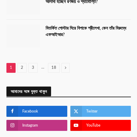
আলাদা হচ্ছেন রণজয় ও শ্যামৌপ্তি?
বিতর্কিত পোস্টার ঘিরে বিপাকে শ্রীলেখা, কেন তাঁর বিরুদ্ধে
এফআইআর?
…
Next
1
2
3
18
আমাদের সঙ্গে যুক্ত থাকুন
Facebook
Twitter
Instagram
YouTube