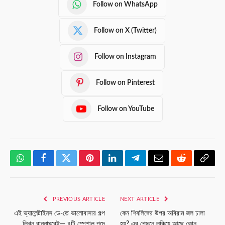
Follow on WhatsApp
Follow on X (Twitter)
Follow on Instagram
Follow on Pinterest
Follow on YouTube
WhatsApp
Facebook
Twitter
Pinterest
LinkedIn
Telegram
Email
Reddit
Copy
Link
PREVIOUS ARTICLE
NEXT ARTICLE
এই ভ্যালেন্টাইনস ডে-তে ভালোবাসার গল্প
কেন শিবলিঙ্গের উপর অবিরাম জল ঢালা
লিখুন রান্নাঘরেই— ৪টি স্পেশাল পদে
হয়? এর পেছনে লুকিয়ে আছে কোন