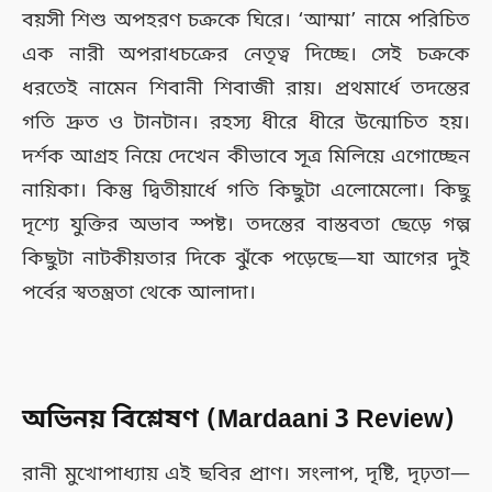
বয়সী শিশু অপহরণ চক্রকে ঘিরে। ‘আম্মা’ নামে পরিচিত
এক নারী অপরাধচক্রের নেতৃত্ব দিচ্ছে। সেই চক্রকে
ধরতেই নামেন শিবানী শিবাজী রায়। প্রথমার্ধে তদন্তের
গতি দ্রুত ও টানটান। রহস্য ধীরে ধীরে উন্মোচিত হয়।
দর্শক আগ্রহ নিয়ে দেখেন কীভাবে সূত্র মিলিয়ে এগোচ্ছেন
নায়িকা। কিন্তু দ্বিতীয়ার্ধে গতি কিছুটা এলোমেলো। কিছু
দৃশ্যে যুক্তির অভাব স্পষ্ট। তদন্তের বাস্তবতা ছেড়ে গল্প
কিছুটা নাটকীয়তার দিকে ঝুঁকে পড়েছে—যা আগের দুই
পর্বের স্বতন্ত্রতা থেকে আলাদা।
অভিনয় বিশ্লেষণ (Mardaani 3 Review)
রানী মুখোপাধ্যায় এই ছবির প্রাণ। সংলাপ, দৃষ্টি, দৃঢ়তা—