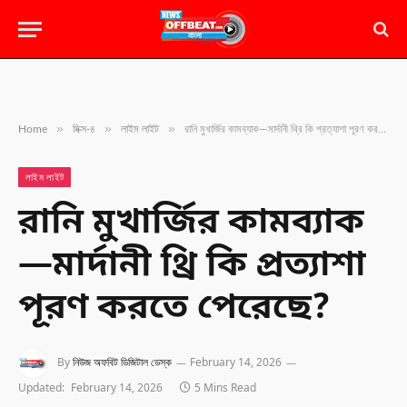
»
»
»
Home
মিক্স-৪
লাইম লাইট
রানি মুখার্জির কামব্যাক—মার্দানী থ্রি কি প্রত্যাশা পূরণ করতে পেরেছে?
লাইম লাইট
রানি মুখার্জির কামব্যাক
—মার্দানী থ্রি কি প্রত্যাশা
পূরণ করতে পেরেছে?
By
নিউজ অফবিট ডিজিটাল ডেস্ক
February 14, 2026
Updated:
February 14, 2026
5 Mins Read