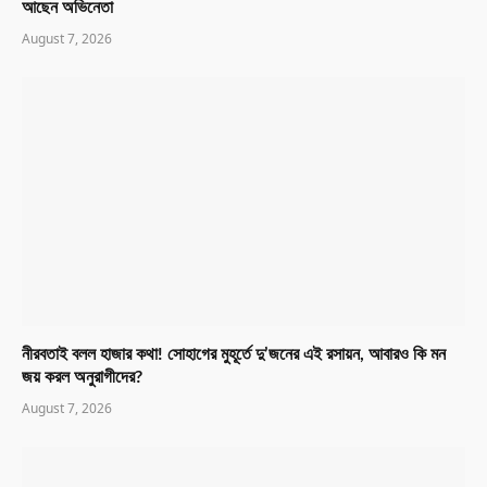
আছেন অভিনেতা
August 7, 2026
নীরবতাই বলল হাজার কথা! সোহাগের মুহূর্তে দু’জনের এই রসায়ন, আবারও কি মন
জয় করল অনুরাগীদের?
August 7, 2026