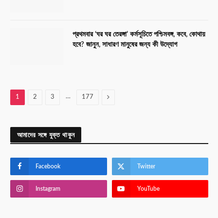
প্রথমবার ‘ঘর ঘর তেরঙ্গা’ কর্মসূচিতে পশ্চিমবঙ্গ, কবে, কোথায়
হবে? জানুন, সাধারণ মানুষের জন্য কী উদ্যোগ
…
Next
1
2
3
177
আমাদের সঙ্গে যুক্ত থাকুন
Facebook
Twitter
Instagram
YouTube