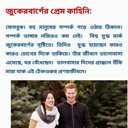
জুকেরবার্গের প্রেম কাহিনি:
ফেসবুক। বহু মানুষের সম্পর্ক গড়ে ওঠার ঠিকানা।
সম্পর্ক ভাঙ্গার নজিরও কম নেই। বিশ্ব মুগ্ধ মার্ক
জুকেরবার্গের সৃষ্টিতে। তিনিও মুগ্ধ হয়েছেন কারও
কারও চোখের দিকে তাকিয়ে। তাঁর জীবনে ভালোবাসা
এসেছে, ঘর বেঁধেছেন। ভালবাসার দিনের প্রাক্কলে উঁকি
মারা যাক এই টেকগুরুর প্রণয়জীবনে।