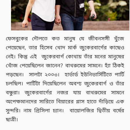
ফেসবুকের দৌলতে কত মানুষ যে জীবনসঙ্গী খুঁজে
পেয়েছেন, তার হিসেব খোদ মার্ক জুকেরবার্গের কাছেও
নেই। কিন্তু এই জুকেরবার্গ কোথায় তাঁর মনের মানুষের
খোঁজ পেয়েছিলেন জানেন? বাথরুমের সামনে। হ্যাঁ ঠিকই
পড়ছেন। সালটা ২০০৩। হার্ভার্ড ইউনিভার্সিটিতে পার্টি
চলছিল। পার্টিটা দিয়েছিলেন অবশ্য জুকেরবার্গ ও তাঁর
বন্ধুরা। জুকেরবার্গের নজর যায় বাথরুমের সামনে
অপেক্ষমানদের সারিতে বিয়ারের গ্লাস হাতে দাঁড়িয়ে এক
সুন্দরি। নাম প্রিসিলা চ্যান। বায়োলজির দ্বিতীয় বর্ষের
ছাত্রী।