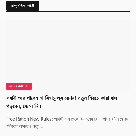
সাম্প্রতিক পোস্ট
খবর-OFFBEAT
সবাই আর পাবেন না বিনামূল্যে রেশন! নতুন নিয়মে কারা বাদ
পড়বেন, জেনে নিন
Free Ration New Rules: আগস্ট মাস থেকে বিনামূল্যে রেশন পাওয়ার নিয়মে বড়
পরিবর্তন আসছে। নতুন…