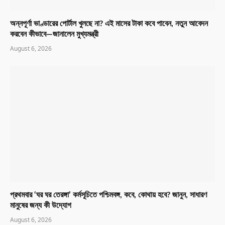
অন্নপূর্ণা ভাণ্ডারের পোর্টাল খুলছে না? এই মাসের টাকা কবে পাবেন, নতুন আবেদন
করবেন কীভাবে—জানালেন মুখ্যমন্ত্রী
August 6, 2026
প্রথমবার ‘ঘর ঘর তেরঙ্গা’ কর্মসূচিতে পশ্চিমবঙ্গ, কবে, কোথায় হবে? জানুন, সাধারণ
মানুষের জন্য কী উদ্যোগ
August 6, 2026