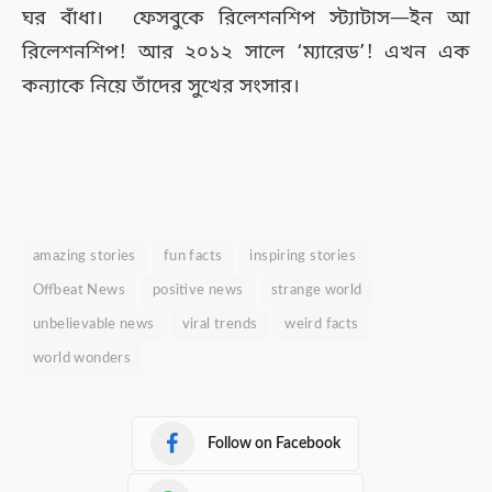
ঘর বাঁধা। ফেসবুকে রিলেশনশিপ স্ট্যাটাস—ইন আ
রিলেশনশিপ! আর ২০১২ সালে ‘ম্যারেড’! এখন এক
কন্যাকে নিয়ে তাঁদের সুখের সংসার।
amazing stories
fun facts
inspiring stories
Offbeat News
positive news
strange world
unbelievable news
viral trends
weird facts
world wonders
Follow on Facebook