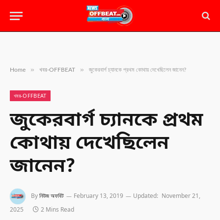
»
»
Home
খবর-OFFBEAT
জুকেরবার্গ চ্যানকে প্রথম কোথায় দেখেছিলেন জানেন?
খবর-OFFBEAT
জুকেরবার্গ চ্যানকে প্রথম
কোথায় দেখেছিলেন
জানেন?
By
নিউজ অফবিট
February 13, 2019
Updated:
November 21,
2025
2 Mins Read