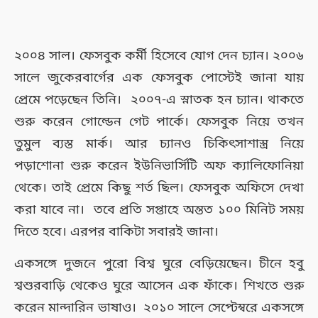
২০০৪ সাল। ফেসবুক কর্মী হিসেবে যোগ দেন চ্যান। ২০০৬
সালে জুকেরবার্গের এক ফেসবুক পোস্টেই জানা যায়
প্রেমে পড়েছেন তিনি। ২০০৭-এ স্নাতক হন চ্যান। থাকতে
শুরু করেন গোল্ডেন গেট পার্কে। ফেসবুক নিয়ে তখন
তুমুল ব্যস্ত মার্ক। আর চ্যানও চিকিৎসাশাস্ত্র নিয়ে
পড়াশোনা শুরু করেন ইউনিভার্সিটি অফ ক্যালিফোনিয়া
থেকে। তাই প্রেমে কিছু শর্ত ছিল। ফেসবুক অফিসে দেখা
করা যাবে না। তবে প্রতি সপ্তাহে অন্তত ১০০ মিনিট সময়
দিতে হবে। এরপর বাকিটা সবারই জানা।
একসঙ্গে দুজনে পুরো বিশ্ব ঘুরে বেড়িয়েছেন। চীনে হবু
শ্বশুরবাড়ি থেকেও ঘুরে আসেন এক ফাঁকে। শিখতে শুরু
করেন মান্দারিন ভাষাও। ২০১০ সালে সেপ্টেম্বরে একসঙ্গে