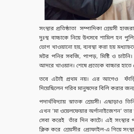
সংস্থার প্রতিষ্ঠাতা সম্পাদিকা শ্রেয়সী 
দুঃস্থ বাচ্চাকে নিয়ে উৎসবে শামিল হন পুল
ভোগ খাওয়ানো হয়, ব্যবস্থা করা হয় মধ্য
মটর পনির সবজি, পাপড়, মিষ্টি ও চাটনি। প
আদরে খাওয়ান। শেষে প্রত্যেক বাচ্চার হাতে প
তবে এটাই প্রথম নয়। এর আগেও ফাঁড়ির
দিয়েছিলেন গরিব মানুষদের বিলি করার জন্
পদার্থবিদ্যায় স্নাতক শ্রেয়সী। এছাড়া
এখন ‘মা ওয়েলফেয়ার অর্গানাইজেশন’ তার জ
সেবা করেই তাঁর দিন কাটে। এই সংস্থার
ক্লিক করে শ্রেয়সীর প্রোফাইল-এ গিয়ে সংস্থ