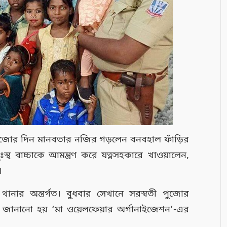
পুজোর দিন মানবতার নজির গড়লেন বনবহাল ফাঁড়ির
ঃস্থ বাচ্চাকে আমন্ত্রণ করে যত্নসহকারে খাওয়ালেন,
।
থানার অন্তর্গত। বুধবার সেখানে সরস্বতী পুজোর
 জানানো হয় ‘মা ওয়েলফেয়ার অর্গানাইজেশন’-এর