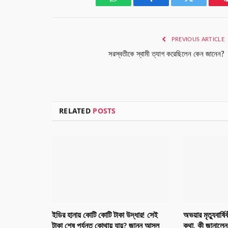
WhatsApp
Facebook
Twitter
PREVIOUS ARTICLE
সরস্বতীকে স্বামী ত্যাগ করেছিলেন কেন জানেন?
RELATED
POSTS
ইডির হানায় কোটি কোটি টাকা উদ্ধার! সেই
অভয়ার মৃত্যুবার্
টাকা শেষ পর্যন্ত কোথায় যায়? জানুন আসল
কথা, কী জানালেন