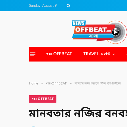
Sunday, August 9
খবর-OFFBEAT
TRAVEL-অফবিট
»
»
Home
খবর-OFFBEAT
মানবতার নজির বনবহাল ফাঁড়ির পুলিশকর্মীদের
খবর-OFFBEAT
মানবতার নজির বনবহা