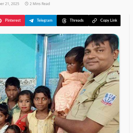
er 21, 2025
2 Mins Read
Pinterest
Telegram
Threads
Copy Link