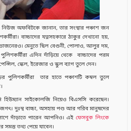
হাজরা নিউজ অফবিটকে জানান, তার সংস্থার পঞ্চাশ জন
িশকর্মীরা। বাচ্চাদের যত্নসহকারে ঠাকুর দেখানো হয়,
াহ্নভোজনেরও। মেনুতে ছিল বেগুনী, পোলাও, আলুর দম,
ুলিশকর্মীরা এদিন দাঁড়িয়ে থেকে বাচ্চাদের পরম
েন্সিল, স্কেল, ইরেজার ও স্কুল ব্যাগ তুলে দেন।
 পুলিশকর্মীরা তার হাতে পঞ্চাশটি কম্বল তুলে
য।
ও তিনি হিউম্যান সাইকোলজি নিয়েও বিএসসি করেছেন।
গৎ। দুঃস্থ বাচ্চা, অসহায় পশু আর গরিব মানুষদের
 পাশে দাঁড়াতে পারেন আপনিও। এই
ফেসবুক লিংকে
ার সমস্ত তথ্য পেয়ে যাবেন।