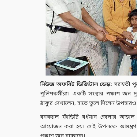
নিউজ অফবিট ডিজিটাল ডেস্ক
: সরস্বতী 
পুলিশকর্মীরা। একটি সংস্থার পঞ্চাশ জন দু
ঠাকুর দেখালেন, হাতে তুলে দিলেন উপহারও
বনবহাল ফাঁড়িটি বর্ধমান জেলার অন্ডাল 
আয়োজন করা হয়। সেই উপলক্ষে আমন্ত্রণ
পঞ্চাশ জন বাচ্চাকে।