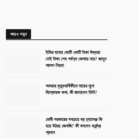
আরও পড়ুন
ইডির হানায় কোটি কোটি টাকা উদ্ধার!
সেই টাকা শেষ পর্যন্ত কোথায় যায়? জানুন
আসল নিয়ম!
অভয়ার মৃত্যুবার্ষিকীতে মায়ের মুখে
বিস্ফোরক কথা, কী জানালেন তিনি?
মোদী সরকারের সবচেয়ে বড় চ্যালেঞ্জ কি
হয়ে উঠছে জেনজি? কী বললেন ধর্মেন্দ্র
প্রধান