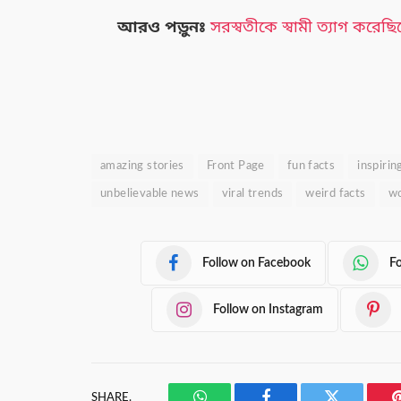
আরও পড়ুনঃ
সরস্বতীকে স্বামী ত্যাগ কর
amazing stories
Front Page
fun facts
inspirin
unbelievable news
viral trends
weird facts
wo
Follow on Facebook
F
Follow on Instagram
SHARE.