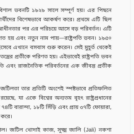
 বিশাল ভবনটি ১৯২৯ সালে সম্পূর্ণ হয়। এর পিছনে
শনার্থীদের বিশেষভাবে আকর্ষণ করে। প্রথমে এটি ছিল
 স্বাধীনতার পর এর পরিচয়ে আসে বড় পরিবর্তন। এটি
ণত হয় এবং নতুন নাম পায়—রাষ্ট্রপতি ভবন। ১৯৫০
তি হিসেবে এখানে বসবাস শুরু করেন। সেই মুহূর্ত থেকেই
্রের প্রতীকে পরিণত হয়। এইভাবেই রাষ্ট্রপতি ভবন
্কৃতি এবং রাজনৈতিক পরিবর্তনের এক জীবন্ত প্রতীক
 জটিলতা তার প্রতিটি অংশেই স্পষ্টভাবে প্রতিফলিত
়েছে, যা একে বিশ্বের অন্যতম বৃহৎ রাষ্ট্রপ্রধানের
ি বারান্দা, ১৮টি সিঁড়ি এবং প্রায় ৩৭টি ফোয়ারা,
ন করে।
শল। জটিল খোদাই কাজ, সূক্ষ্ম জালি (Jali) নকশা