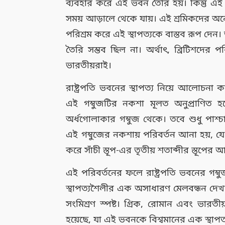
ব্যবহার করে এই ভবন তৈরি হয়। কিন্তু এই 
সময় আড়ালে থেকে যায়। এই শ্রমিকদের অনে
পরিশ্রম করে এই স্থাপত্যকে বাস্তব রূপ দে
তৈরি সম্ভব ছিল না। অর্থাৎ, ব্রিটিশদের
ভারতীয়রাই।
রাষ্ট্রপতি ভবনের স্থাপত্য নিয়ে আলোচন
এই গম্বুজটির নকশা মূলত অনুপ্রাণিত হয়
অর্ধগোলাকার গম্বুজ থেকে। তবে শুধু পাশ্চ
এই গম্বুজের নকশায় পরিবর্তন আনা হয়, যে
করে সাঁচী স্তূপ-এর তৃতীয় শতাব্দীর স্তূপের
এই পরিবর্তনের ফলে রাষ্ট্রপতি ভবনের গম্বু
স্থাপত্যশৈলীর এক অসাধারণ মেলবন্ধন দেখা
সংমিশ্রণ স্পষ্ট। গ্রিক, রোমান এবং ভারতীয
হয়েছে, যা এই ভবনকে বিশ্বমানের এক স্থাপ