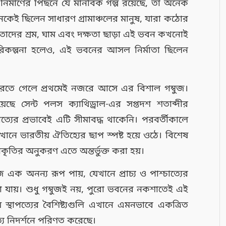
নির্মাণের পিছনে যে মানবিক গল্প রয়েছে, তা অনেক
কেই ছিলেন সাধারণ গ্রামাঞ্চলের মানুষ, যারা কঠোর
ন। তাদের শ্রম, ঘাম এবং দক্ষতা ছাড়া এই ভবন কখনোই
 পরিকল্পনা হলেও, এই ভবনের আসল নির্মাতা ছিলেন
া করতে গেলে প্রথমেই নজরে আসে এর বিশাল গম্বুজ।
েছে সেন্ট পলস ক্যাথিড্রাল-এর সপ্তদশ শতাব্দীর
াত্যের প্রভাবেই এটি সীমাবদ্ধ থাকেনি। পরবর্তীকালে
খানে ভারতীয় ঐতিহ্যের ছাপ স্পষ্ট হয়ে ওঠে। বিশেষ
 আকৃতির অনুকরণ এতে অন্তর্ভুক্ত করা হয়।
জ এক অনন্য রূপ পায়, যেখানে প্রাচ্য ও পাশ্চাত্যের
 যায়। শুধু গম্বুজই নয়, পুরো ভবনের নকশাতেই এই
় স্থাপত্যের বৈশিষ্ট্যগুলি এখানে এমনভাবে একত্রিত
ত্য নিদর্শনে পরিণত করেছে।