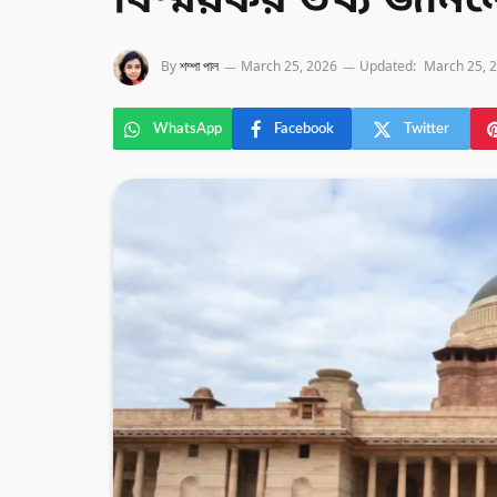
বিস্ময়কর তথ্য জান
By
শম্পা পাল
March 25, 2026
Updated:
March 25, 
WhatsApp
Facebook
Twitter