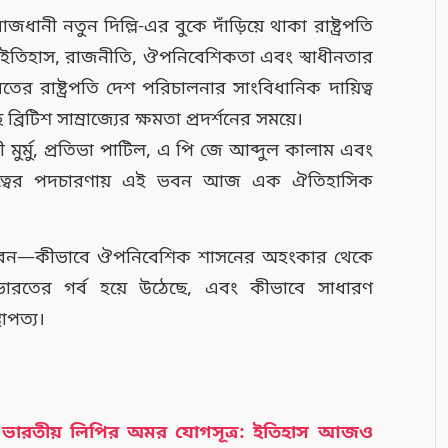
ধানী নতুন দিল্লি-এর বুকে দাঁড়িয়ে থাকা রাষ্ট্রপতি
ইতিহাস, রাজনীতি, ঔপনিবেশিকতা এবং স্বাধীনতার
রাষ্ট্রপতি দেশ পরিচালনার সাংবিধানিক দায়িত্ব
টিশ সাম্রাজ্যের ক্ষমতা প্রদর্শনের সময়ে।
দী মুর্মু, প্রতিভা পাটিল, এ পি জে আব্দুল কালাম এবং
যক্তিত্বের পদচারণায় এই ভবন আজ এক ঐতিহাসিক
বেন—কীভাবে ঔপনিবেশিক শাসনের অহংকার থেকে
 ভারতের গর্ব হয়ে উঠেছে, এবং কীভাবে সাধারণ
াপত্য।
গে ভারতীয় লিপির অমর যোগসূত্র: ইতিহাস আজও