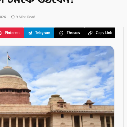
লে চমকে উঠবেন!
2026
9 Mins Read
Pinterest
Telegram
Threads
Copy Link