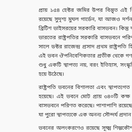
প্রায় ১৫৪ হেক্টর জমির উপর বিস্তৃত এই
রয়েছে সুদৃশ্য মুঘল গার্ডেন, যা আজও দর্
ব্রিটিশ ভাইসরয়ের সরকারি বাসভবন। কিন্তু
ভারতের রাষ্ট্রপতির সরকারি বাসভবনে পরি
সালে ডক্টর রাজেন্দ্র প্রসাদ প্রথম রাষ্ট্রপ
এই ভবন ঔপনিবেশিকতার প্রতীক থেকে গণতন্ত
শুধু একটি স্থাপত্য নয়, বরং ইতিহাস, সংস
হয়ে উঠেছে।
রাষ্ট্রপতি ভবনের বিশালতা এবং স্থাপত্যগত
হয়েছে। এই ভবনে মোট প্রায় ৩৪০টি কক্ষ রয
বাসভবনে পরিণত করেছে। পাশাপাশি রয়েছে ৭৪ট
যা পুরো স্থাপত্যকে এক অনন্য সৌন্দর্য প্রদা
ভবনের অলংকরণেও রয়েছে সূক্ষ্ম শিল্পকৌ