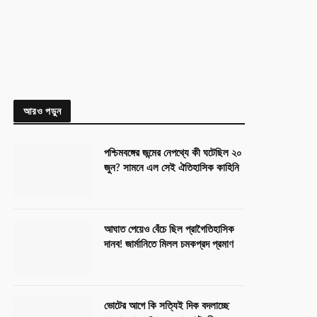
আরও পড়ুন
পশ্চিমবঙ্গের জন্মের নেপথ্যে কী ঘটেছিল ২০
জুন? সামনে এল সেই ঐতিহাসিক কাহিনি
আঘাত পেয়েও বেঁচে ছিল প্রাগৈতিহাসিক
দানব! জার্মানিতে মিলল চমকপ্রদ প্রমাণ
ভোটের আগে কি সত্যিই দিক বদলাচ্ছে