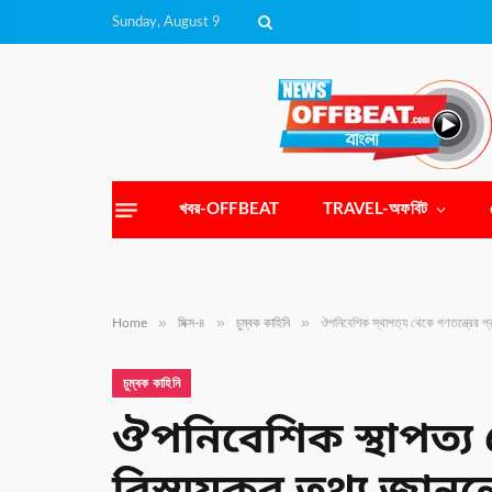
Sunday, August 9
খবর-OFFBEAT
TRAVEL-অফবিট
»
»
»
Home
মিক্স-৪
চুম্বক কাহিনি
ঔপনিবেশিক স্থাপত্য থেকে গণতন্ত্রের প্
চুম্বক কাহিনি
ঔপনিবেশিক স্থাপত্য থ