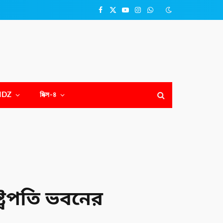
Facebook
X
YouTube
Instagram
WhatsApp
(Twitter)
NDZ
মিক্স-৪
্ট্রপতি ভবনের