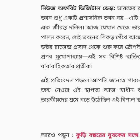
নিউজ অফবিট ডিজিটাল ডেস্ক:
ভারতের রাজ
ভবন শুধু একটি প্রশাসনিক ভবন নয়—এটি 
এক জীবন্ত দলিল। আজ যেখান থেকে ভারতের 
পালন করেন, সেই ভবনের শিকড় গেঁথে আছে ব্রি
ডক্টর রাজেন্দ্র প্রসাদ থেকে শুরু করে দ্রৌপ
প্রণব মুখোপাধ্যায়—এই সব বিশিষ্ট ব্
ধারাবাহিকতার প্রতীক।
এই প্রতিবেদন পড়লে আপনি জানতে পার
জন্ম নেওয়া এই স্থাপত্য আজ স্বাধীন
ভারতীয়দের শ্রমে গড়ে উঠেছিল এই বিশাল স্থ
আরও পড়ুন :
কুড়ি বছরের যুবকের সঙ্