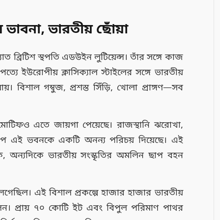
 ভাবনা, ভারতীয় ছোঁয়া
াত ব্রিটিশ স্থপতি এডউইন লুটিয়েন্স। তাঁর সঙ্গে কাজ
ত্যে ইউরোপীয় ক্লাসিক্যাল স্টাইলের সঙ্গে ভারতীয়
 বিশাল গম্বুজ, প্রশস্ত সিঁড়ি, খোলা প্রাঙ্গণ—সব
 মোটিফও এতে জায়গা পেয়েছে। রাজস্থানি ঝরোখা,
 ছাপ এই ভবনকে একটি অনন্য পরিচয় দিয়েছে। এই
তীক, অন্যদিকে ভারতীয় সংস্কৃতির অমলিন ছাপ বহন
য় লেগেছিল। এই বিশাল প্রকল্পে হাজার হাজার ভারতীয়
েন। প্রায় ৭০ কোটি ইট এবং বিপুল পরিমাণ পাথর