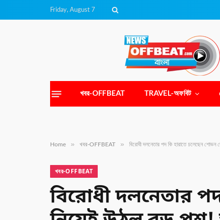
Friday, August 7
খবর-OFFBEAT
TRAVEL-অফবিট
»
»
Home
খবর-OFFBEAT
বিরোধী দলনেতার পদ কি হারাতে চলেছেন শোভন দ
খবর-OFFBEAT
বিরোধী দলনেতার পদ