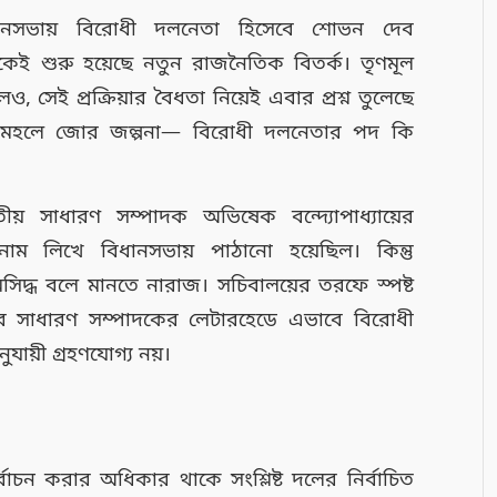
নসভায় বিরোধী দলনেতা হিসেবে শোভন দেব
েকেই শুরু হয়েছে নতুন রাজনৈতিক বিতর্ক। তৃণমূল
, সেই প্রক্রিয়ার বৈধতা নিয়েই এবার প্রশ্ন তুলেছে
 মহলে জোর জল্পনা— বিরোধী দলনেতার পদ কি
তীয় সাধারণ সম্পাদক অভিষেক বন্দ্যোপাধ্যায়ের
নাম লিখে বিধানসভায় পাঠানো হয়েছিল। কিন্তু
়মসিদ্ধ বলে মানতে নারাজ। সচিবালয়ের তরফে স্পষ্ট
 সাধারণ সম্পাদকের লেটারহেডে এভাবে বিরোধী
ায়ী গ্রহণযোগ্য নয়।
্বাচন করার অধিকার থাকে সংশ্লিষ্ট দলের নির্বাচিত