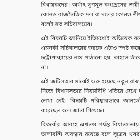
বিধায়কদের। অর্থাৎ তৃণমূল কংগ্রেসের জয
কোনও রাজনৈতিক দল বা দলের কোনও শীর্ষ ন
বলেই মত সচিবালয়ের।
এই বিষয়টি জানিয়ে ইতিমধ্যেই অভিষেক বন্দ
এমনকী সচিবালয়ের তরফে এটাও স্পষ্ট করে দ
চট্টোপাধ্যায়ের নাম পাঠানো হয়, তাহলে তাঁ
না।
এই জটিলতার মাঝেই শুরু হয়েছে নতুন রাজ
নিজে বিধানসভার নিয়মবিধি খতিয়ে দেখে 
লেখা নেই। বিষয়টি পরিষ্কারভাবে জা
করেছেন বলে জানা গিয়েছে।
বিতর্কের আবহে এখনও পর্যন্ত বিধানসভায় 
তালাবন্দি অবস্থায় রয়েছে বলে সূত্রের খ