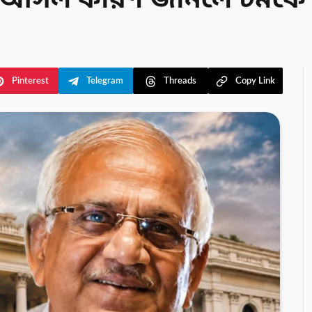
শ্ন! আসল কারণ জানলে চমক
Pinterest
Telegram
Threads
Copy Link