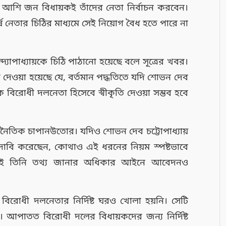
়ী আশি জন বিধায়কই তাঁদের নেতা নির্বাচন করবেন।
েতার চিঠির মাধ্যমে সেই নিয়োগ বৈধ হতে পারে না
্যোপাধ্যায়কে চিঠি পাঠানো হয়েছে বলে সূত্রের খবর।
েওয়া হয়েছে যে, বর্তমান পদ্ধতিতে যদি শোভন দেব
কে বিরোধী দলনেতা হিসেবে স্বীকৃতি দেওয়া সম্ভব হবে
নৈতিক চাপানউতোর। যদিও শোভন দেব চট্টোপাধ্যায়
দাবি করেছেন, কোথাও এই ধরনের নিয়ম স্পষ্টভাবে
নতেই তিনি তথ্য জানার অধিকার আইনে আবেদনও
বিরোধী দলনেতার নির্দিষ্ট ঘরও খোলা হয়নি। সেটি
বর। আপাতত বিরোধী দলের বিধায়কদের জন্য নির্দিষ্ট