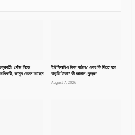
চক্রবর্তী! খোঁজ নিতে
ইউপিআইএ টাকা পাঠান? এবার কি দিতে হবে
দু অধিকারী, জানুন কেমন আছেন
বাড়তি টাকা? কী জানাল কেন্দ্র?
August 7, 2026