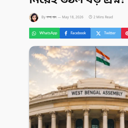
নিয়েই উঠল বড় প্র
By
শম্পা পাল
May 18, 2026
2 Mins Read
WhatsApp
Facebook
Twitter