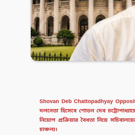
Shovan Deb Chattopadhyay Oppositi
দলনেতা হিসেবে শোভন দেব চট্টোপাধ্যায
নিয়োগ প্রক্রিয়ার বৈধতা নিয়ে সচিবা
চাঞ্চল্য।