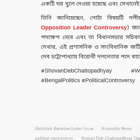
একটি ঘর খুলে দেওয়া হয়েছে এবং সেখানেই
তিনি জানিয়েছেন, গোটা বিষয়টি দলীয
Opposition Leader Controversy
) জান
পদক্ষেপ নেবে এবং তা বিধানসভার সচিবাল
দেখার, এই প্রশাসনিক ও সাংবিধানিক জটি
দেব চট্টোপাধ্যায় বিরোধী দলনেতার পদে বহ
#ShovanDebChattopadhyay #Wes
#BengalPolitics #PoliticalControversy
Abhishek Banerjee Letter Issue
Assembly News
political controversy
Shovan Deb Chattopadhyay Opp