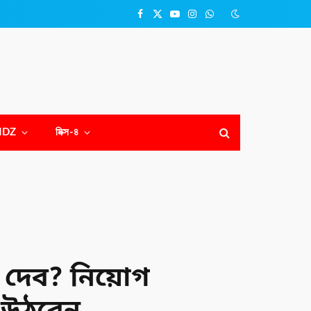
Facebook
X
YouTube
Instagram
WhatsApp
(Twitter)
NDZ
মিক্স-৪
দেব? নিয়োগ