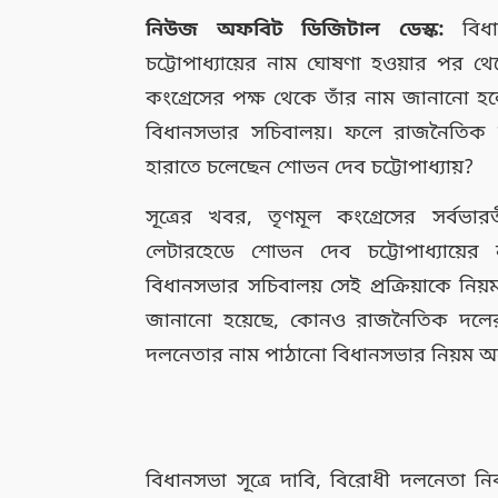
নিউজ অফবিট ডিজিটাল ডেস্ক:
বিধা
চট্টোপাধ্যায়ের নাম ঘোষণা হওয়ার পর থ
কংগ্রেসের পক্ষ থেকে তাঁর নাম জানানো হলেও
বিধানসভার সচিবালয়। ফলে রাজনৈতিক
হারাতে চলেছেন শোভন দেব চট্টোপাধ্যায়?
সূত্রের খবর, তৃণমূল কংগ্রেসের সর্বভার
লেটারহেডে শোভন দেব চট্টোপাধ্যায়ের 
বিধানসভার সচিবালয় সেই প্রক্রিয়াকে নিয
জানানো হয়েছে, কোনও রাজনৈতিক দলের
দলনেতার নাম পাঠানো বিধানসভার নিয়ম অনুয
বিধানসভা সূত্রে দাবি, বিরোধী দলনেতা নির