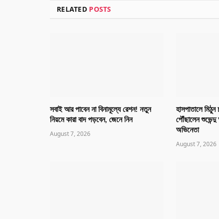
RELATED
POSTS
সবাই আর পাবেন না বিনামূল্যে রেশন! নতুন
হাসপাতালে মিঠুন 
নিয়মে কারা বাদ পড়বেন, জেনে নিন
পৌঁছালেন শুভেন্
অভিনেতা
August 7, 2026
August 7, 2026