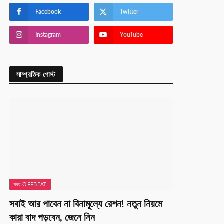
Facebook
Twitter
Instagram
YouTube
সাম্প্রতিক পোস্ট
খবর-OFFBEAT
সবাই আর পাবেন না বিনামূল্যে রেশন! নতুন নিয়মে
কারা বাদ পড়বেন, জেনে নিন