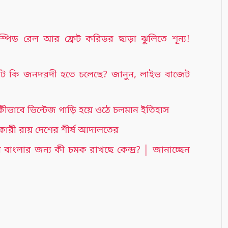
্পিড রেল আর ফ্রেট করিডর ছাড়া ঝুলিতে শূন্য!
জেট কি জনদরদী হতে চলেছে? জানুন, লাইভ বাজেট
ীভাবে ভিন্টেজ গাড়ি হয়ে ওঠে চলমান ইতিহাস
ন্তকারী রায় দেশের শীর্ষ আদালতের
বাংলার জন্য কী চমক রাখছে কেন্দ্র? │ জানাচ্ছেন