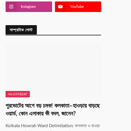
Instagram
YouTube
সাম্প্রতিক পোস্ট
খবর-OFFBEAT
পুরভোটের আগে বড় চমক! কলকাতা–হাওড়ায় বাড়ছে
ওয়ার্ড, কোন এলাকায় কী বদল, জানেন?
Kolkata Howrah Ward Delimitation: কলকাতা ও হাওড়া