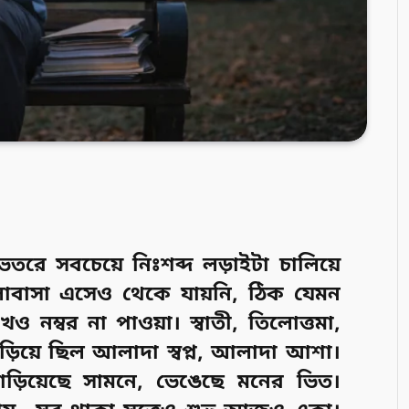
ভেতরে সবচেয়ে নিঃশব্দ লড়াইটা চালিয়ে
লোবাসা এসেও থেকে যায়নি, ঠিক যেমন
ও নম্বর না পাওয়া। স্বাতী, তিলোত্তমা,
ড়িয়ে ছিল আলাদা স্বপ্ন, আলাদা আশা।
 দাঁড়িয়েছে সামনে, ভেঙেছে মনের ভিত।