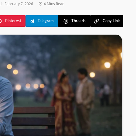
d:
February 7, 2026
4 Mins Read
Pinterest
Telegram
Threads
Copy Link