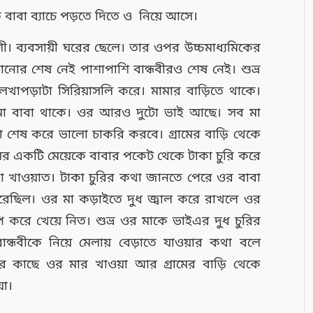
ত বাবা ব্যাচে পড়তে দিতে ও নিয়ে আসে।
ী। ব্যবসায়ী ঘরের ছেলে। তার ওপর উচ্চমাধ্যমিকের
নোর শেষ নেই পাশাপাশি বান্ধবীরও শেষ নেই। শুভ্র
েখাপড়াটা সিরিয়াসলি করে। মামার বাড়িতে থাকে।
়িতে মা বাবা থাকে। ওর আরও দুটো ভাই আছে। সব মা
়া শেষ করে ভালো চাকরি করবে। গ্রামের বাড়ি থেকে
সের একটি মেয়েকে বাবার পকেট থেকে টাকা চুরি করে
ভাজা খাওয়াত। টাকা চুরির কথা জানতে পেরে ওর বাবা
েরেছিল। ওর মা কড়াইতে দুধ জ্বাল করে রাখলে ওর
ুপি করে খেয়ে নিত। শুভ্র ওর মাকে ভাইএর দুধ চুরির
ন্ধবীকে নিয়ে মেলায় বেড়াতে যাওয়ার কথা বলে
ার কাছে ওর মার খাওয়া আর গ্রামের বাড়ি থেকে
়া।