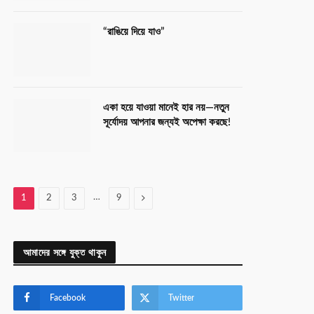
“রাঙিয়ে দিয়ে যাও”
একা হয়ে যাওয়া মানেই হার নয়—নতুন
সূর্যোদয় আপনার জন্যই অপেক্ষা করছে!
…
Next
1
2
3
9
আমাদের সঙ্গে যুক্ত থাকুন
Facebook
Twitter