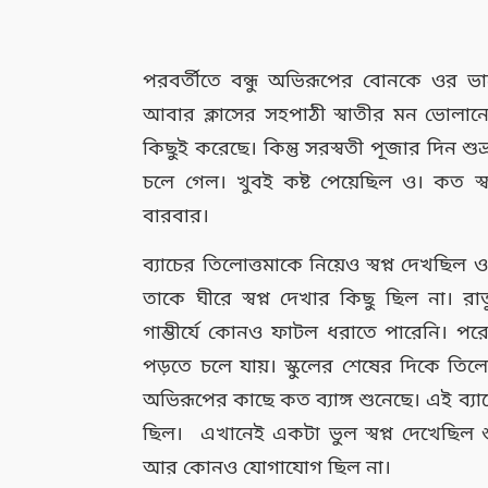
পরবর্তীতে বন্ধু অভিরূপের বোনকে ওর ভাল
আবার ক্লাসের সহপাঠী স্বাতীর মন ভোলানো
কিছুই করেছে। কিন্তু সরস্বতী পূজার দিন শ
চলে গেল। খুবই কষ্ট পেয়েছিল ও। কত স্বপ্
বারবার।
ব্যাচের তিলোত্তমাকে নিয়েও স্বপ্ন দেখছিল ও।
তাকে ঘীরে স্বপ্ন দেখার কিছু ছিল না। রা
গাম্ভীর্যে কোনও ফাটল ধরাতে পারেনি। পরে 
পড়তে চলে যায়। স্কুলের শেষের দিকে তিলোত্
অভিরূপের কাছে কত ব্যাঙ্গ শুনেছে। এই ব্যাঙ
ছিল। এখানেই একটা ভুল স্বপ্ন দেখেছিল শু
আর কোনও যোগাযোগ ছিল না।