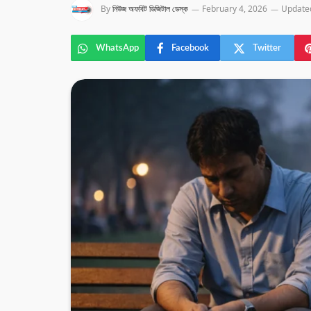
By
নিউজ অফবিট ডিজিটাল ডেস্ক
February 4, 2026
Update
WhatsApp
Facebook
Twitter