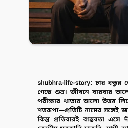
shubhra-life-story: চার বন্ধুর 
গেছে শুভ্র। জীবনে বারবার ভা
পরীক্ষার খাতায় ভালো উত্তর লিখে
শতরূপা—প্রতিটি নামের সঙ্গেই জ
কিন্তু প্রতিবারই বাস্তবতা এসে