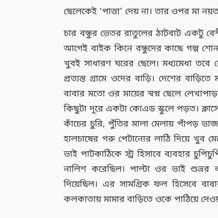
ছেলেকেই ‘পাত্তা’ দেয় না। তার ওপর মা নয়
চার বন্ধুর ভেতর রাতুলের ঠাটবাট একটু বেশ
আগেই বাইক কিনে বন্ধুদের কাছে গল্প শোনা
খুবই সাধারণ ঘরের ছেলে। মধ্যমেধা তবে ল
প্রত্যন্ত গ্রামে ওদের বাড়ি। দেশের বাড
বাবার মতো ওর মায়ের স্বপ্ন ছেলে লেখাপাড
কিছুটা দূরে একটা কোএড স্কুলে পড়ত। ক্লা
কাঁচের চুরি, পুঁতির মালা মেলায় পাঁপড় 
হালচাষের গরু পেটানোর লাঠি দিয়ে খুব ম
ভাই পাটকাঠিকে স্ট্র হিসাবে ব্যবহার চুপিচ
নালিশ করেছিল। পাল্টা ওর ভাই শুভ্রর বা
দিয়েছিল। এর সামগ্রিক ফল হিসেবে বাব
কলকাতায় মামার বাড়িতে ওকে পাঠিয়ে দেওয