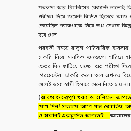
শতরূপা আর রিমঝিমের রেজাল্ট ভালোই ছিল 
পরীক্ষা দিয়ে জয়েন্ট বিডিও হিসেবে কাজ শ
ভেবেছিল শতরূপাকে নিয়ে স্বপ্ন দেখবে কি
হয়ে গেল।
পরবর্তী সময়ে রাতুল পারিবারিক ব্যবসায
চাকরি নিয়ে মানবিক গুনগুলো হারিয়ে হায
ভেতর দিন কাটিয়ে যাচ্ছে। শুভ্র পরীক্ষা দিয
‘গরমেন্টের’ চাকরি করে। তবে এখনও ব
মেয়েই ওকে স্বামী হিসাবে মেনে নিতে চ
(
আরও গুরুত্বপূর্ণ খবর ও রাশিফল আপ
যোগ দিন! সবচেয়ে আগে পান জ্যোতিষ, অফবি
ও অফবিট এক্সক্লুসিভ আপডেট —
আমাদে