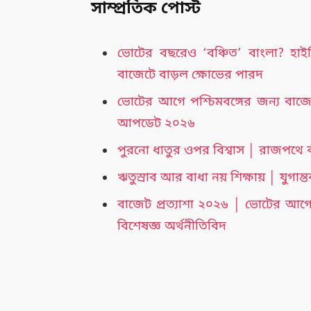
সাম্প্রতিক পোস্ট
ভোটের বছরেও ‘বঞ্চিত’ বাংলা? হাইস
বাজেটে বাড়ল ক্ষোভের পারদ
ভোটের আগে পশ্চিমবঙ্গের জন্য বা
আপডেট ২০২৬
পুরনো ধাতুর ওপর বিশ্বাস │ রাজপথে ক
ঋতুস্রাব আর বাধা নয় শিক্ষায় │ যুগা
বাজেট প্রত্যাশা ২০২৬ │ ভোটের আগে 
বিশেষজ্ঞ অর্থনীতিবিদ