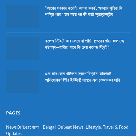
“আগের সরকার করেনি, আমরা করব”, অভয়ার খুনিরা কি
শাস্তি পাবে? দুই বছর পর কী বার্তা স্বাস্থ্যমন্ত্রীর
কলেজ স্ট্রিটে আর চলবে না গাড়ি! লন্ডনের ধাঁচে বদলাচ্ছে
বইপাড়া—হারিয়ে যাবে কি চেনা কলেজ স্ট্রিট?
এক মাস জেল খাটলেন স্বরূপ বিশ্বাস, তারপরই
অভিযোগকারিণীর ইউটার্ন! সামনে এল চাঞ্চল্যকর দাবি
PAGES
NewsOffbeat বাংলা | Bengali Offbeat News, Lifestyle, Travel & Food
Updates