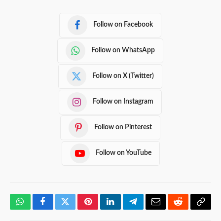
Follow on Facebook
Follow on WhatsApp
Follow on X (Twitter)
Follow on Instagram
Follow on Pinterest
Follow on YouTube
WhatsApp
Facebook
Twitter
Pinterest
LinkedIn
Telegram
Email
Reddit
Copy