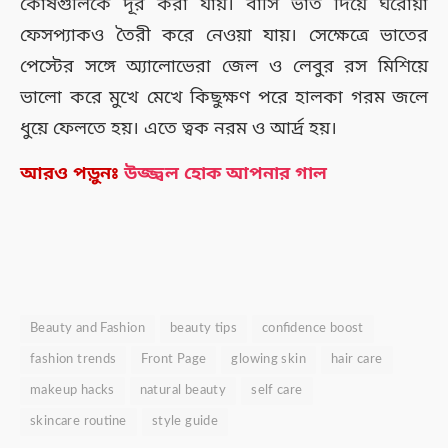
কোষগুলিকে দূর করা যায়। বাসি ভাত দিয়ে ঘরোয়া
ফেসপ্যাকও তৈরী করে নেওয়া যায়। সেক্ষেত্রে ভাতের
পেস্টের সঙ্গে অ্যালোভেরা জেল ও লেবুর রস মিশিয়ে
ভালো করে মুখে মেখে কিছুক্ষণ পরে হালকা গরম জলে
ধুয়ে ফেলতে হয়। এতে ত্বক নরম ও আর্দ্র হয়।
আরও পড়ুনঃ
উজ্জ্বল হোক আপনার গাল
Beauty and Fashion
beauty tips
confidence boost
fashion trends
Front Page
glowing skin
hair care
makeup hacks
natural beauty
self care
skincare routine
style guide