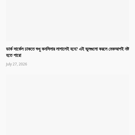
ডার্ক সার্কেল ঢাকতে শুধু কনসিলার লাগালেই হবে? এই ভুলগুলো করলে মেকআপই নষ্ট
হতে পারে!
July 27, 2026