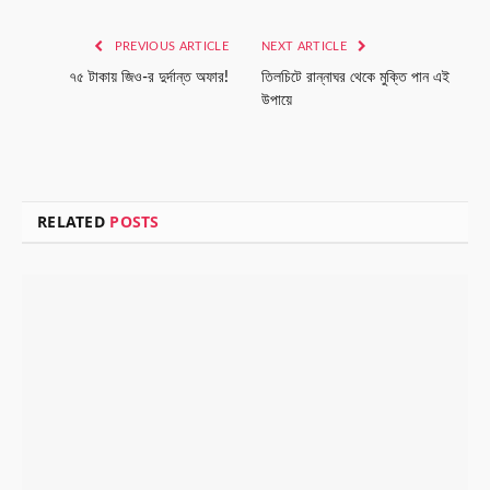
Link
PREVIOUS ARTICLE
NEXT ARTICLE
৭৫ টাকায় জিও-র দুর্দান্ত অফার!
তিলচিটে রান্নাঘর থেকে মুক্তি পান এই
উপায়ে
RELATED
POSTS