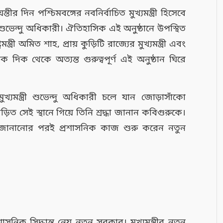
য়ন্তীর দিন পশ্চিমবঙ্গের নবনির্বাচিত মুখ্যমন্ত্রী হিসেবে
ন শুভেন্দু অধিকারী। ঐতিহাসিক এই অনুষ্ঠানে উপস্থিত
্রমন্ত্রী অমিত শাহ, প্রায় কুড়িটি রাজ্যের মুখ্যমন্ত্রী এবং
নৈতিক দিক থেকে অত্যন্ত গুরুত্বপূর্ণ এই অনুষ্ঠান ঘিরে
্যমন্ত্রী শুভেন্দু অধিকারী চলে যান জোড়াসাঁকো
ড়িত সেই স্থানে গিয়ে তিনি শ্রদ্ধা জানান কবিগুরুকে।
রণাম জানানোর পরই প্রশাসনিক কাজ শুরু করেন নতুন
সনিক সিদ্ধান্ত নেয় নতুন সরকার। মুখ্যমন্ত্রীর নতুন