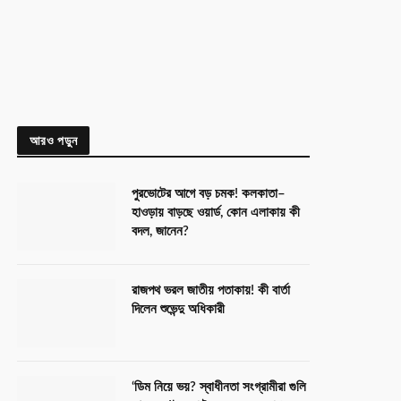
আরও পড়ুন
পুরভোটের আগে বড় চমক! কলকাতা–
হাওড়ায় বাড়ছে ওয়ার্ড, কোন এলাকায় কী
বদল, জানেন?
রাজপথ ভরল জাতীয় পতাকায়! কী বার্তা
দিলেন শুভেন্দু অধিকারী
‘ডিম নিয়ে ভয়? স্বাধীনতা সংগ্রামীরা গুলি