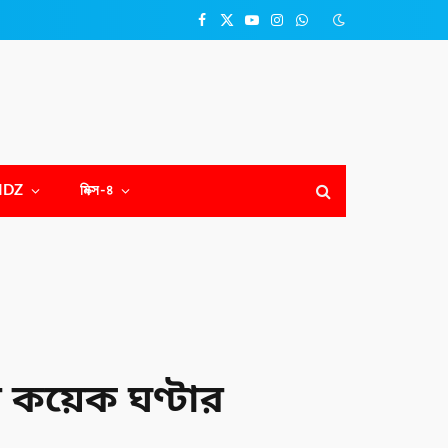
Facebook
X
YouTube
Instagram
WhatsApp
(Twitter)
NDZ
মিক্স-৪
র কয়েক ঘণ্টার