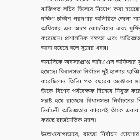
ব্যক্তিগত সচিব হিসেবে নিয়োগ করা হয়ে
দক্ষিণ চব্বিশ পরগণার অতিরিক্ত জেলা শ
অফিসার এর আগে কোচবিহার এবং মুর্শি
করেছেন। প্রশাসনিক দক্ষতা এবং অভিজ্ঞতার 
আনা হয়েছে বলে সূত্রের খবর।
অন্যদিকে অবসরপ্রাপ্ত আইএএস অফিসার সুব্রত
হয়েছে। বিধানসভা নির্বাচন দুই হাজার ছাব্বি
করেছিলেন তিনি। গত বছরের অক্টোবর মাস
তাঁকে বিশেষ পর্যবেক্ষক হিসেবে নিযুক্ত 
সন্তুষ্ট হয়ে রাজ্যের বিধানসভা নির্বাচনের
নির্বাচনী অভিজ্ঞতার কারণেই তাঁকে এবার ম
করছে রাজনৈতিক মহল।
উল্লেখযোগ্যভাবে, রাজ্যে নির্বাচন ঘোষণা