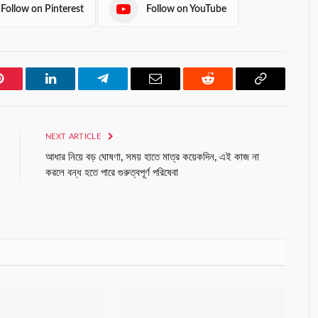
Follow on Pinterest
Follow on YouTube
Pinterest
LinkedIn
Telegram
Email
Reddit
Copy
Link
NEXT ARTICLE
আধার নিয়ে বড় ঘোষণা, সময় হাতে মাত্র কয়েকদিন, এই কাজ না
করলে বন্ধ হতে পারে গুরুত্বপূর্ণ পরিষেবা