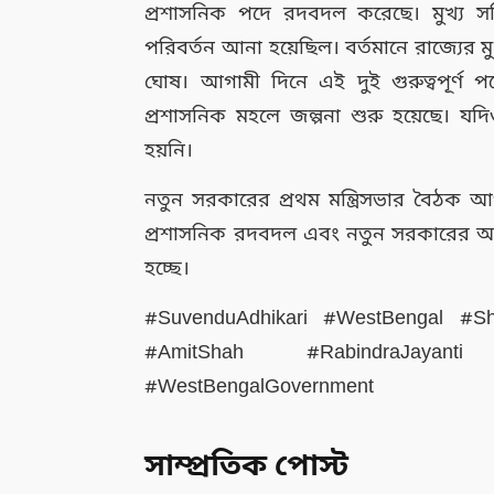
প্রশাসনিক পদে রদবদল করেছে। মুখ্য সচিব,
পরিবর্তন আনা হয়েছিল। বর্তমানে রাজ্যের মুখ্য 
ঘোষ। আগামী দিনে এই দুই গুরুত্বপূর্ণ
প্রশাসনিক মহলে জল্পনা শুরু হয়েছে। 
হয়নি।
নতুন সরকারের প্রথম মন্ত্রিসভার বৈঠক আগ
প্রশাসনিক রদবদল এবং নতুন সরকারের অগ্রা
হচ্ছে।
#SuvenduAdhikari #WestBengal #Sha
#AmitShah #RabindraJayanti 
#WestBengalGovernment
সাম্প্রতিক পোস্ট