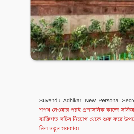
Suvendu Adhikari New Personal Secr
শপথ নেওয়ার পরই প্রশাসনিক কাজে সক্রিয় হল
ব্যক্তিগত সচিব নিয়োগ থেকে শুরু করে উপদেষ্
নিল নতুন সরকার।