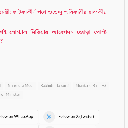
মন্ত্রী: কণ্টকাকীর্ণ পথে শুভেন্দু অধিকারীর রাজকীয়
আগেই সোশ্যাল মিডিয়ায় আবেগঘন জোড়া পোস্ট
ি?
d
Narendra Modi
Rabindra Jayanti
Shantanu Bala IAS
ief Minister
ollow on WhatsApp
Follow on X (Twitter)