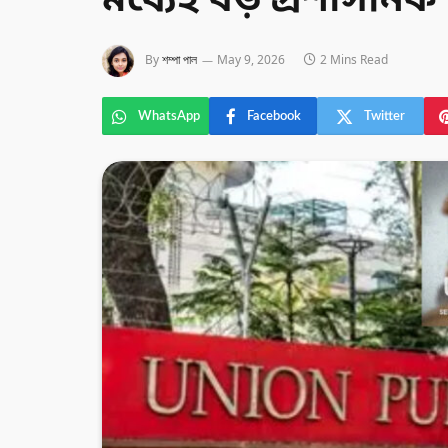
মধ্যেই বড় প্রশাসনিক স
By
শম্পা পাল
May 9, 2026
2 Mins Read
WhatsApp
Facebook
Twitter