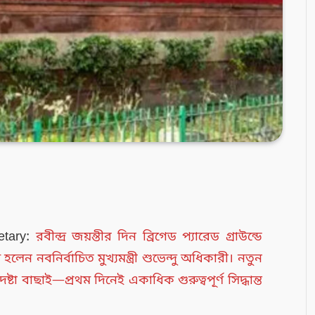
etary:
রবীন্দ্র জয়ন্তীর দিন ব্রিগেড প্যারেড গ্রাউন্ডে
েন নবনির্বাচিত মুখ্যমন্ত্রী শুভেন্দু অধিকারী। নতুন
টা বাছাই—প্রথম দিনেই একাধিক গুরুত্বপূর্ণ সিদ্ধান্ত