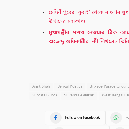
মেদিনীপুরের ‘বুবাই’ থেকে বাংলার মুখ্য
উত্থানের মহাকাব্য
মুখ্যমন্ত্রীর শপথ নেওয়ার ঠিক 
শুভেন্দু অধিকারীর। কী লিখলেন তিন
Amit Shah
Bengal Politics
Brigade Parade Groun
Subrata Gupta
Suvendu Adhikari
West Bengal Ch
Follow on Facebook
F