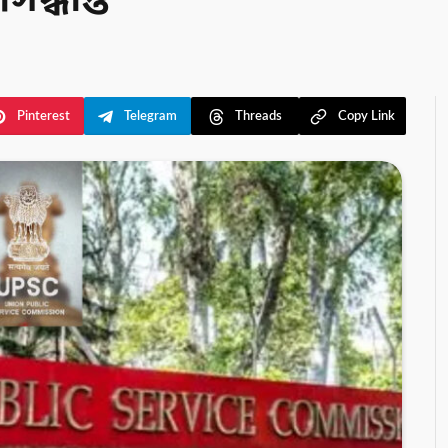
িদ্ধান্ত
Pinterest
Telegram
Threads
Copy Link