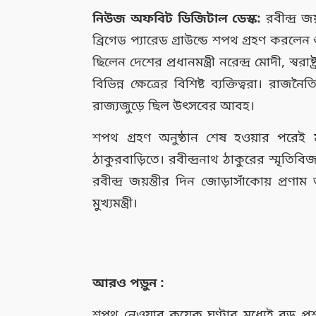
নিউজ অফবিট ডিজিটাল ডেস্ক:
রবীন্দ্র জ
ব্রিগেড প্যারেড গ্রাউন্ডে শপথ গ্রহণ করলে
ছিলেন দেশের প্রধানমন্ত্রী নরেন্দ্র মোদী, স্বরাষ্ট
বিভিন্ন ক্ষেত্রের বিশিষ্ট ব্যক্তিত্বরা। রাজ
রাজ্যজুড়ে ছিল উৎসবের আবহ।
শপথ গ্রহণ অনুষ্ঠান শেষ হওয়ার পরেই মুখ
ঠাকুরবাড়িতে। রবীন্দ্রনাথ ঠাকুরের স্মৃতিবিজ
রবীন্দ্র জয়ন্তীর দিন জোড়াসাঁকোয় প্
মুখ্যমন্ত্রী।
আরও পড়ুন :
শপথ নেওয়ার কয়েক ঘণ্টার মধ্যেই বড় প্রশা