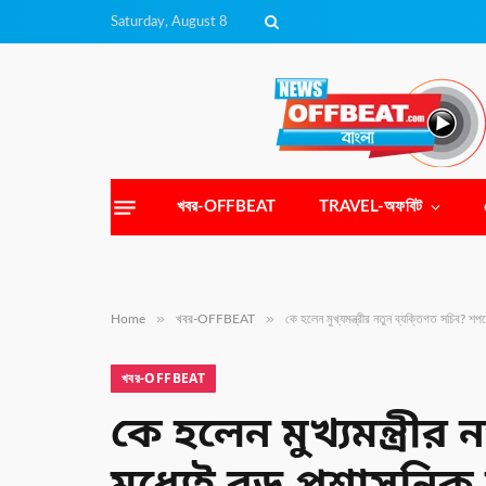
Saturday, August 8
খবর-OFFBEAT
TRAVEL-অফবিট
»
»
Home
খবর-OFFBEAT
কে হলেন মুখ্যমন্ত্রীর নতুন ব্যক্তিগত সচিব? শপথ
খবর-OFFBEAT
কে হলেন মুখ্যমন্ত্রী