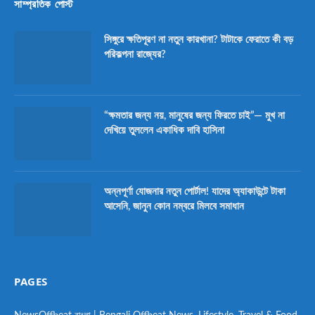
সাম্প্রতিক পোস্ট
সিঙ্গুরে ক্ষতিপূরণ না নতুন কারখানা? টাটাকে ফেরাতে কী বড়
পরিকল্পনা রাজ্যের?
“ক্ষমতার জন্য নয়, মানুষের জন্য ফিরতে চাই”— মুখ না
দেখিয়ে তুললেন একাধিক দাবি হাসিনা
অন্নপূর্ণা যোজনার নতুন পোর্টাল! যাদের অ্যাকাউন্টে টাকা
আসেনি, জানুন কোন নম্বরে মিলবে সমাধান
PAGES