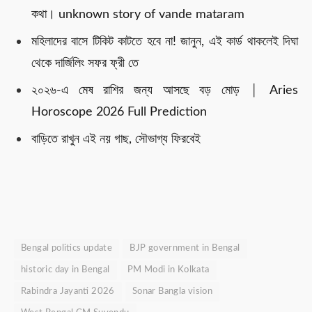
কথা। unknown story of vande mataram
মহিলাদের বাসে টিকিট কাটতে হবে না! জানুন, এই কার্ড থাকলেই দিঘা
থেকে দার্জিলিং সফর ফ্রী তে
২০২৬-এ মেষ রাশির জন্য আসছে বড় মোড় │ Aries
Horoscope 2026 Full Prediction
বাড়িতে রাখুন এই নয় গাছ, সৌভাগ্য ফিরবেই
Bengal politics update
BJP government in Bengal
historic day in Bengal
PM Modi in Kolkata
Rabindra Jayanti 2026
Sonar Bangla vision