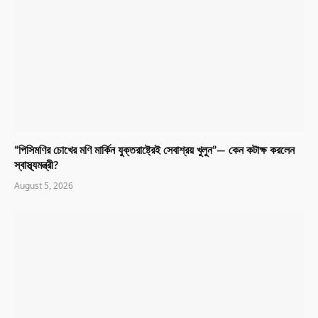
“পিসিমণির চোখের মণি মার্কিন যুক্তরাষ্ট্রেই সেবাশ্রয় খুলুন”— কেন কটাক্ষ করলেন
স্বাস্থ্যমন্ত্রী?
August 5, 2026