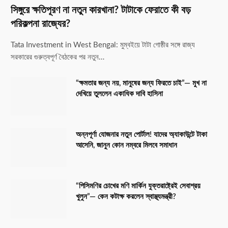
সিঙ্গুরে ক্ষতিপূরণ না নতুন কারখানা? টাটাকে ফেরাতে কী বড়
পরিকল্পনা রাজ্যের?
Tata Investment in West Bengal: মুম্বইয়ে টাটা গোষ্ঠীর সঙ্গে রাজ্য
সরকারের গুরুত্বপূর্ণ বৈঠকের পর নতুন…
“ক্ষমতার জন্য নয়, মানুষের জন্য ফিরতে চাই”— মুখ না
দেখিয়ে তুললেন একাধিক দাবি হাসিনা
অন্নপূর্ণা যোজনার নতুন পোর্টাল! যাদের অ্যাকাউন্টে টাকা
আসেনি, জানুন কোন নম্বরে মিলবে সমাধান
“পিসিমণির চোখের মণি মার্কিন যুক্তরাষ্ট্রেই সেবাশ্রয়
খুলুন”— কেন কটাক্ষ করলেন স্বাস্থ্যমন্ত্রী?