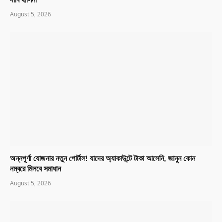
দাবি হাসিনা
August 5, 2026
অন্নপূর্ণা যোজনার নতুন পোর্টাল! যাদের অ্যাকাউন্টে টাকা আসেনি, জানুন কোন
নম্বরে মিলবে সমাধান
August 5, 2026