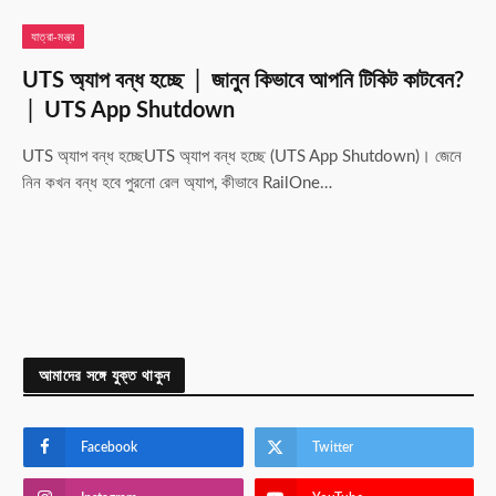
যাত্রা-মন্ত্র
UTS অ্যাপ বন্ধ হচ্ছে │ জানুন কিভাবে আপনি টিকিট কাটবেন?
│ UTS App Shutdown
UTS অ্যাপ বন্ধ হচ্ছেUTS অ্যাপ বন্ধ হচ্ছে (UTS App Shutdown)। জেনে
নিন কখন বন্ধ হবে পুরনো রেল অ্যাপ, কীভাবে RailOne…
আমাদের সঙ্গে যুক্ত থাকুন
Facebook
Twitter