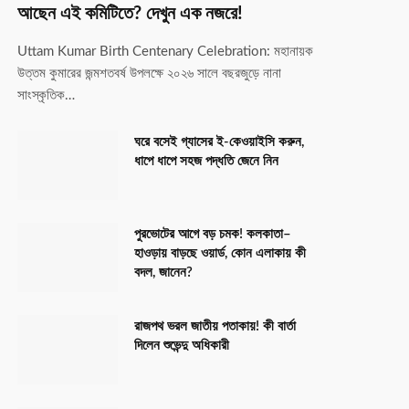
আছেন এই কমিটিতে? দেখুন এক নজরে!
Uttam Kumar Birth Centenary Celebration: মহানায়ক
উত্তম কুমারের জন্মশতবর্ষ উপলক্ষে ২০২৬ সালে বছরজুড়ে নানা
সাংস্কৃতিক…
ঘরে বসেই গ্যাসের ই-কেওয়াইসি করুন,
ধাপে ধাপে সহজ পদ্ধতি জেনে নিন
পুরভোটের আগে বড় চমক! কলকাতা–
হাওড়ায় বাড়ছে ওয়ার্ড, কোন এলাকায় কী
বদল, জানেন?
রাজপথ ভরল জাতীয় পতাকায়! কী বার্তা
দিলেন শুভেন্দু অধিকারী