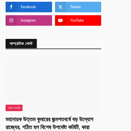
Facebook
Twitter
Instagram
YouTube
সাম্প্রতিক পোস্ট
লাইম লাইট
মহানায়ক উত্তম কুমারের জন্মশতবর্ষে বড় উদ্যোগ
রাজ্যের, গঠিত হল বিশেষ উপদেষ্টা কমিটি, কারা