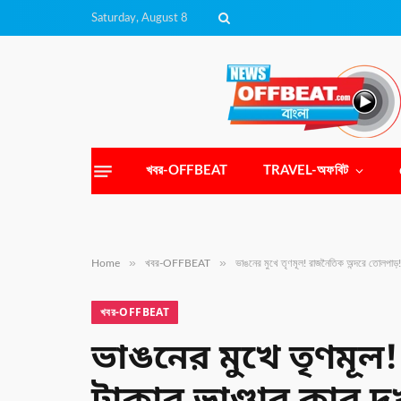
Saturday, August 8
খবর-OFFBEAT
TRAVEL-অফবিট
»
»
Home
খবর-OFFBEAT
ভাঙনের মুখে তৃণমূল! রাজনৈতিক অন্দরে তোলপাড়
খবর-OFFBEAT
ভাঙনের মুখে তৃণমূ