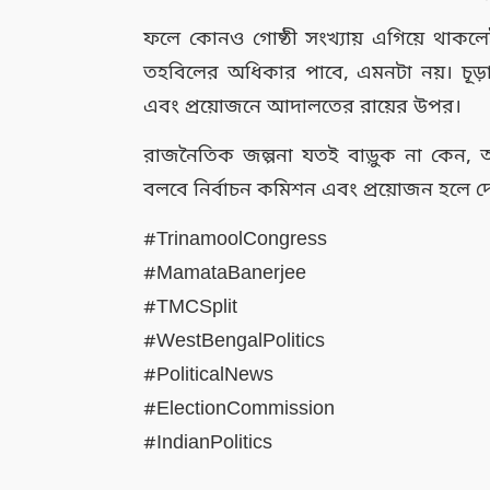
ফলে কোনও গোষ্ঠী সংখ্যায় এগিয়ে থাকলেই 
তহবিলের অধিকার পাবে, এমনটা নয়। চূড়ান্ত
এবং প্রয়োজনে আদালতের রায়ের উপর।
রাজনৈতিক জল্পনা যতই বাড়ুক না কেন, আই
বলবে নির্বাচন কমিশন এবং প্রয়োজন হলে দেশ
#TrinamoolCongress
#MamataBanerjee
#TMCSplit
#WestBengalPolitics
#PoliticalNews
#ElectionCommission
#IndianPolitics