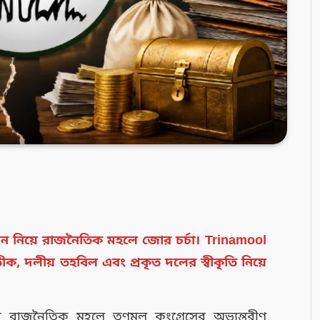
ভাজন নিয়ে রাজনৈতিক মহলে জোর চর্চা। Trinamool
ীক, দলীয় তহবিল এবং প্রকৃত দলের স্বীকৃতি নিয়ে
 রাজনৈতিক মহলে তৃণমূল কংগ্রেসের অভ্যন্তরীণ