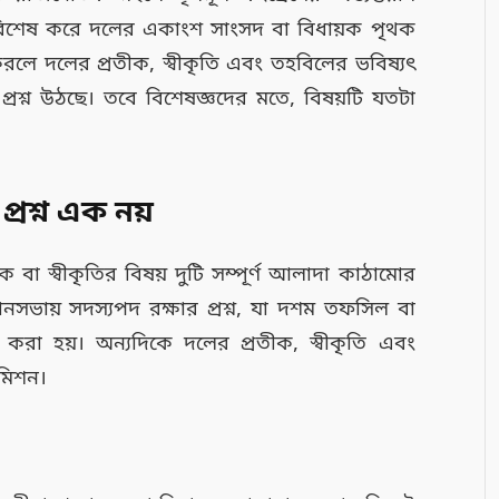
। বিশেষ করে দলের একাংশ সাংসদ বা বিধায়ক পৃথক
রলে দলের প্রতীক, স্বীকৃতি এবং তহবিলের ভবিষ্যৎ
্রশ্ন উঠছে। তবে বিশেষজ্ঞদের মতে, বিষয়টি যতটা
রশ্ন এক নয়
 স্বীকৃতির বিষয় দুটি সম্পূর্ণ আলাদা কাঠামোর
নসভায় সদস্যপদ রক্ষার প্রশ্ন, যা দশম তফসিল বা
রা হয়। অন্যদিকে দলের প্রতীক, স্বীকৃতি এবং
কমিশন।