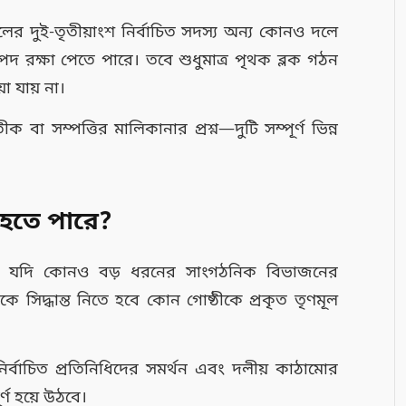
র দুই-তৃতীয়াংশ নির্বাচিত সদস্য অন্য কোনও দলে
যপদ রক্ষা পেতে পারে। তবে শুধুমাত্র পৃথক ব্লক গঠন
 যায় না।
ক বা সম্পত্তির মালিকানার প্রশ্ন—দুটি সম্পূর্ণ ভিন্ন
ী হতে পারে?
যতে যদি কোনও বড় ধরনের সাংগঠনিক বিভাজনের
কে সিদ্ধান্ত নিতে হবে কোন গোষ্ঠীকে প্রকৃত তৃণমূল
রণ, নির্বাচিত প্রতিনিধিদের সমর্থন এবং দলীয় কাঠামোর
্ণ হয়ে উঠবে।