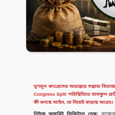
তৃণমূল কংগ্রেসের অভ্যন্তরে সম্ভাব্য বি
Congress Split পরিস্থিতিতে ঘাসফুল প্রত
কী বলছে আইন, তা নিয়েই বাড়ছে আগ্রহ।
নিউজ অফবিট ডিজিটাল ডেস্ক:
রাজ্যের