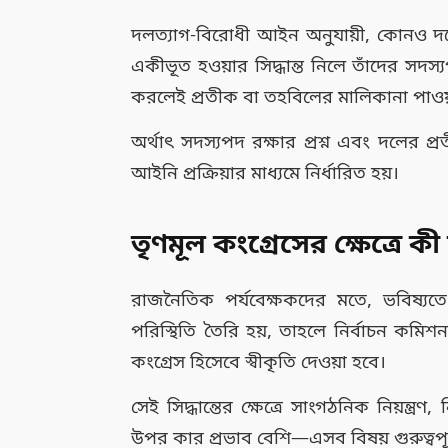
দলত্যাগ-বিরোধী আইন অনুযায়ী, কোনও দলে
একীভূত হওয়ার সিদ্ধান্ত নিলে তাঁদের সদস্
করলেই প্রতীক বা তহবিলের মালিকানা পাওয়া
অর্থাৎ সদস্যপদ রক্ষার প্রশ্ন এবং দলের প্রতী
আইনি প্রক্রিয়ার মাধ্যমে নির্ধারিত হয়।
তৃণমূল কংগ্রেসের ক্ষেত্রে ক
রাজনৈতিক পর্যবেক্ষকদের মতে, ভবিষ্
পরিস্থিতি তৈরি হয়, তাহলে নির্বাচন কমিশন
কংগ্রেস হিসেবে স্বীকৃতি দেওয়া হবে।
সেই সিদ্ধান্তের ক্ষেত্রে সাংগঠনিক নিয়ন্ত্
উপর কার প্রভাব বেশি—এসব বিষয় গুরুত্বপূর