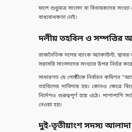
ফলে শুধুমাত্র সাংসদ বা বিধায়কদের সংখ্
বাধ্যবাধকতা নেই।
দলীয় তহবিল ও সম্পত্তির 
রাজনৈতিক দলের ব্যাংক অ্যাকাউন্ট, স্থাবর-অস
সরাসরি সাংসদদের সংখ্যার উপর নির্ভর করে
সাধারণত যে গোষ্ঠীকে নির্বাচন কমিশন “আসল
তহবিলের দাবিদার হয়। কোনও ক্ষেত্রে বির
নির্দেশও গুরুত্বপূর্ণ হয়ে ওঠে। পাশাপাশি স
নেওয়া হয়।
দুই-তৃতীয়াংশ সদস্য আলাদা