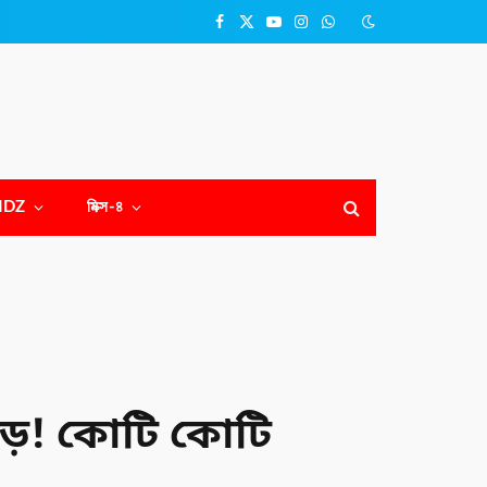
Facebook
X
YouTube
Instagram
WhatsApp
(Twitter)
NDZ
মিক্স-৪
ড়! কোটি কোটি