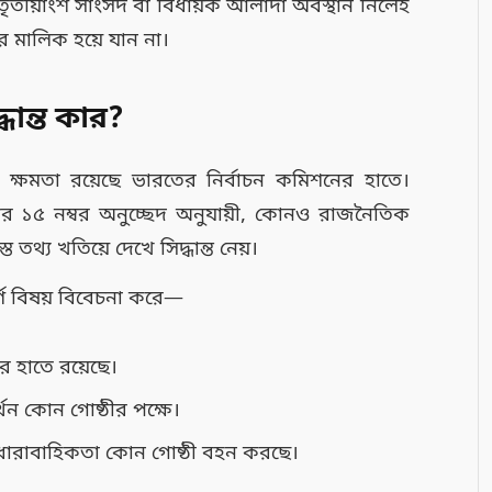
তীয়াংশ সাংসদ বা বিধায়ক আলাদা অবস্থান নিলেই
তির মালিক হয়ে যান না।
দ্ধান্ত কার?
য়ার ক্ষমতা রয়েছে ভারতের নির্বাচন কমিশনের হাতে।
িধির ১৫ নম্বর অনুচ্ছেদ অনুযায়ী, কোনও রাজনৈতিক
তথ্য খতিয়ে দেখে সিদ্ধান্ত নেয়।
র্ণ বিষয় বিবেচনা করে—
র হাতে রয়েছে।
্থন কোন গোষ্ঠীর পক্ষে।
ধারাবাহিকতা কোন গোষ্ঠী বহন করছে।