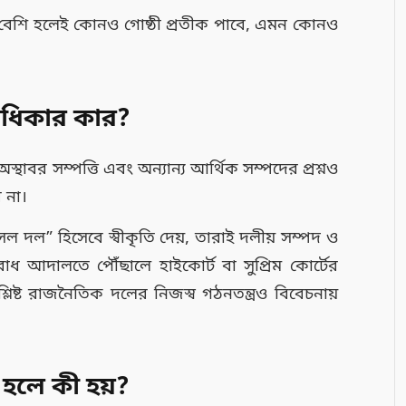
যা বেশি হলেই কোনও গোষ্ঠী প্রতীক পাবে, এমন কোনও
অধিকার কার?
্থাবর সম্পত্তি এবং অন্যান্য আর্থিক সম্পদের প্রশ্নও
 না।
 দল” হিসেবে স্বীকৃতি দেয়, তারাই দলীয় সম্পদ ও
োধ আদালতে পৌঁছালে হাইকোর্ট বা সুপ্রিম কোর্টের
ংশ্লিষ্ট রাজনৈতিক দলের নিজস্ব গঠনতন্ত্রও বিবেচনায়
 হলে কী হয়?