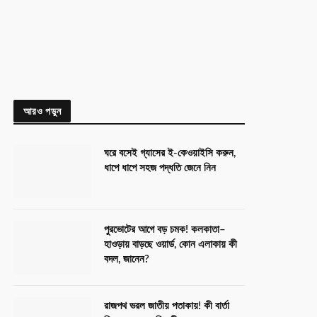
আরও পড়ুন
ঘরে বসেই গ্যাসের ই-কেওয়াইসি করুন,
ধাপে ধাপে সহজ পদ্ধতি জেনে নিন
পুরভোটের আগে বড় চমক! কলকাতা–
হাওড়ায় বাড়ছে ওয়ার্ড, কোন এলাকায় কী
বদল, জানেন?
রাজপথ ভরল জাতীয় পতাকায়! কী বার্তা