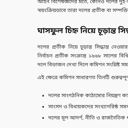
আইন বিশেষজ্ঞদের মতে, কোনও দলের দুই-তৃ
স্বয়ংক্রিয়ভাবে তারা দলের প্রতীক বা সম্পত্
ঘাসফুল চিহ্ন নিয়ে চূড়ান্ত সি
দলের প্রতীক নিয়ে চূড়ান্ত সিদ্ধান্ত নেও
নির্বাচন প্রতীক সংক্রান্ত ১৯৬৮ সালের ব
দলে বিভাজন দেখা দিলে কমিশন সংশ্লিষ্ট সমস্ত 
এই ক্ষেত্রে কমিশন সাধারণত তিনটি গুরুত্বপূ
দলের সাংগঠনিক কাঠামোর নিয়ন্ত্রণ কা
সাংসদ ও বিধায়কদের সংখ্যাগরিষ্ঠ সমর
দলের মূল আদর্শ, নীতি ও রাজনৈতিক 