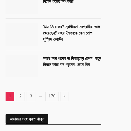
দিলেন শুভেন্দু অধিকারী
‘ডিম নিয়ে ভয়? স্বাধীনতা সংগ্রামীরা গুলি
খেয়েছেন!’ মহুয়া মৈত্রকে কেন তোপ
সুপ্রিম কোর্টের
সবাই আর পাবেন না বিনামূল্যে রেশন! নতুন
নিয়মে কারা বাদ পড়বেন, জেনে নিন
…
Next
1
2
3
170
আমাদের সঙ্গে যুক্ত থাকুন