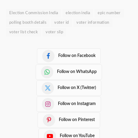
Election Commission India
election india
epic number
polling booth details
voter id
voter information
voter list check
voter slip
Follow on Facebook
Follow on WhatsApp
Follow on X (Twitter)
Follow on Instagram
Follow on Pinterest
Follow on YouTube