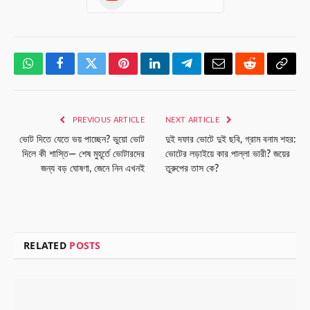
WhatsApp
Facebook
Twitter
Pinterest
LinkedIn
Telegram
Email
Reddit
Copy
Link
PREVIOUS ARTICLE
NEXT ARTICLE
ভোট দিতে যেতে ভয় পাচ্ছেন? ভুয়ো ভোট
দুই দফার ভোটে দুই ছবি, গ্রাম বনাম শহর:
দিলে কী শাস্তি— শেষ মুহূর্তে ভোটারদের
ভোটের লড়াইয়ে কার পাল্লা ভারী? জয়ের
জন্য বড় ঘোষণা, জেনে নিন এখনই
তুরুপের তাস কে?
RELATED
POSTS