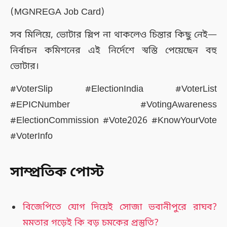
(MGNREGA Job Card)
সব মিলিয়ে, ভোটার স্লিপ না থাকলেও চিন্তার কিছু নেই—
নির্বাচন কমিশনের এই নির্দেশে স্বস্তি পেয়েছেন বহু
ভোটার।
#VoterSlip #ElectionIndia #VoterList
#EPICNumber #VotingAwareness
#ElectionCommission #Vote2026 #KnowYourVote
#VoterInfo
সাম্প্রতিক পোস্ট
বিজেপিতে যোগ দিয়েই সোজা ভবানীপুরে রাঘব?
মমতার গড়েই কি বড় চমকের প্রস্তুতি?