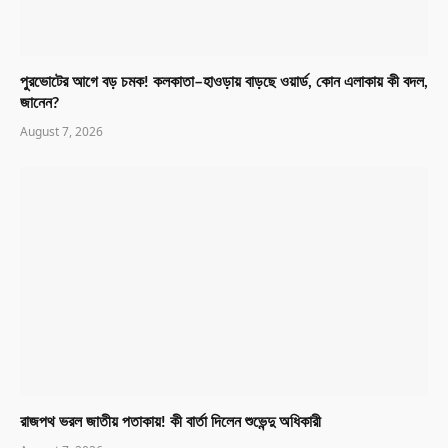
পুরভোটের আগে বড় চমক! কলকাতা–হাওড়ায় বাড়ছে ওয়ার্ড, কোন এলাকায় কী বদল,
জানেন?
August 7, 2026
রাজপথ ভরল জাতীয় পতাকায়! কী বার্তা দিলেন শুভেন্দু অধিকারী