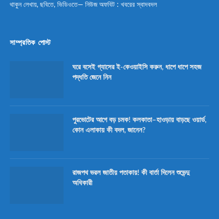
থাকুন লেখায়, ছবিতে, ভিডিওতে— নিউজ অফবিট : খবরের স্বাদবদল
সাম্প্রতিক পোস্ট
ঘরে বসেই গ্যাসের ই-কেওয়াইসি করুন, ধাপে ধাপে সহজ
পদ্ধতি জেনে নিন
পুরভোটের আগে বড় চমক! কলকাতা–হাওড়ায় বাড়ছে ওয়ার্ড,
কোন এলাকায় কী বদল, জানেন?
রাজপথ ভরল জাতীয় পতাকায়! কী বার্তা দিলেন শুভেন্দু
অধিকারী