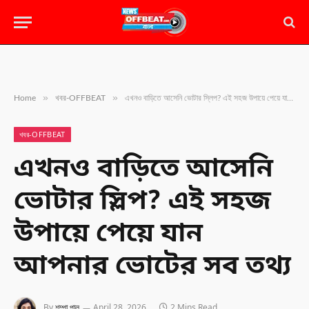
»
»
Home
খবর-OFFBEAT
এখনও বাড়িতে আসেনি ভোটার স্লিপ? এই সহজ উপায়ে পেয়ে যান আপনার ভোটের সব তথ্য
খবর-OFFBEAT
এখনও বাড়িতে আসেনি
ভোটার স্লিপ? এই সহজ
উপায়ে পেয়ে যান
আপনার ভোটের সব তথ্য
By
শম্পা পাল
April 28, 2026
2 Mins Read