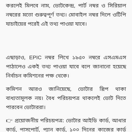
করলেই মিলবে নাম, ভোটকেন্দ্র, পার্ট নম্বর ও সিরিয়াল
নম্বরের মতো গুরুত্বপূর্ণ তথ্য। মোবাইল নম্বর দিলে ওটিপি
যাচাইয়ের পরেই এই তথ্য পাওয়া যাবে।
এছাড়াও, EPIC নম্বর লিখে ১৯৫০ নম্বরে এসএমএস
পাঠালেও একই তথ্য পাওয়া যাবে বলে জানানো হয়েছে
নির্বাচন কমিশনের পক্ষ থেকে।
কমিশন আরও জানিয়েছে, ভোটার স্লিপ থাকা
বাধ্যতামূলক নয়। বৈধ পরিচয়পত্র থাকলেই ভোট দিতে
পারবেন ভোটাররা।
👉 প্রয়োজনীয় পরিচয়পত্র: ভোটার আইডি কার্ড, আধার
কার্ড, পাসপোর্ট, প্যান কার্ড, ১০০ দিনের কাজের কার্ড