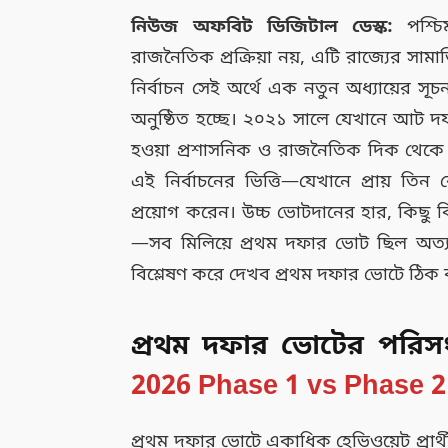
নিউজ অফবিট ডিজিটাল ডেস্ক:
পশ্চ
রাজনৈতিক প্রক্রিয়া নয়, এটি রাজ্যের সা
নির্বাচন সেই অর্থে এক নতুন অধ্যায়ের সূ
অনুষ্ঠিত হচ্ছে। ২০২১ সালে যেখানে আট দফা
হওয়া প্রশাসনিক ও রাজনৈতিক দিক থেকে 
এই নির্বাচনের ভিত্তি—যেখানে প্রায় তি
প্রয়োগ করেন। উচ্চ ভোটদানের হার, কিছু বিচ্
—সব মিলিয়ে প্রথম দফার ভোট ছিল অত্যন্ত 
বিশ্লেষণ করে দেখব প্রথম দফার ভোটে ঠিক
প্রথম দফার ভোটের পরিসং
2026 Phase 1 vs Phase 2
প্রথম দফার ভোটে একাধিক হেভিওয়েট প্রার্থী 