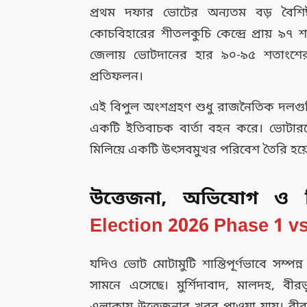
প্রথম দফার ভোটের অন্যতম বড় বৈশিষ
কোচবিহারের শীতলকুচি কেন্দ্রে প্রায় ৯
জেলায় ভোটদানের হার ৯০-৯৫ শতাংশের মধ
প্রতিফলন।
এই বিপুল অংশগ্রহণ শুধু রাজনৈতিক দলগুলির
একটি ইতিবাচক বার্তা বহন করে। ভোটারদে
মিলিয়ে একটি উৎসবমুখর পরিবেশ তৈরি হয়
উত্তেজনা, অভিযোগ ও বি
Election 2026 Phase 1 v
যদিও ভোট মোটামুটি শান্তিপূর্ণভাবে সম্পন
সামনে এসেছে। মুর্শিদাবাদ, মালদহ, বীর