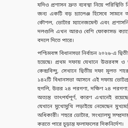
যদিও প্রশাসন দ্রুত ব্যবস্থা নিয়ে পরিস্থিতি 
জন্য একটি বড় চ্যালেঞ্জ হিসেবে সামনে 
কৌশল, ভোটার ম্যানেজমেন্ট এবং প্রশাসন
দলগুলি এখন আরও বেশি ফোকাসড ক্যাম্পে
বদলে দিতে পারে।
পশ্চিমবঙ্গ বিধানসভা নির্বাচন ২০২৬-এ দ্বিত
হয়েছে। প্রথম দফায় যেখানে উত্তরবঙ্গ ও
কেন্দ্রবিন্দু, সেখানে দ্বিতীয় দফা মূলত 
১৪২টি বিধানসভা আসনে এই দফায় ভোটগ্রহণ 
হুগলি, উত্তর ২৪ পরগণা, দক্ষিণ ২৪ পরগণা,
অত্যন্ত তাৎপর্যপূর্ণ, কারণ এখানেই রয়
যেখানে মুখোমুখি লড়াইয়ে নেমেছেন মুখ্যমন্
অধিকারী। শহুরে ভোটার, সংখ্যালঘু সম্প্রদায
করতে পারে চূড়ান্ত ফলাফলের দিকনির্দেশ।