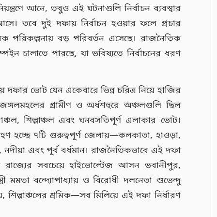
নিয়ন্ত্রণে আনে, তবুও এই ঘটনাগুলি নির্বাচন ব্যবস্থার
আসে। তবে দুই দফায় নির্বাচন হওয়ার ফলে প্রচার
িক পরিকল্পনায় বড় পরিবর্তন এসেছে। রাজনৈতিক
ইন চালাতে পারছে, যা ভবিষ্যতে নির্বাচনের ধরণ
ীয় দফার ভোট যেন একেবারে ভিন্ন চরিত্র নিয়ে হাজির
 জঙ্গলমহলের গ্রামীণ ও অর্ধশহুরে অঞ্চলগুলি ছিল
শহরাঞ্চল, শিল্পাঞ্চল এবং ঘনবসতিপূর্ণ এলাকার ভোট।
হচ্ছে ৭টি গুরুত্বপূর্ণ জেলায়—কলকাতা, হাওড়া,
 নদীয়া এবং পূর্ব বর্ধমান। রাজনৈতিকভাবে এই দফা
েছে রাজ্যের সবচেয়ে হাইভোল্টেজ আসন ভবানীপুর,
ত্রী মমতা বন্দ্যোপাধ্যায় ও বিরোধী দলনেতা শুভেন্দু
়, শিল্পাঞ্চলের শ্রমিক—সব মিলিয়ে এই দফা নির্ধারণ