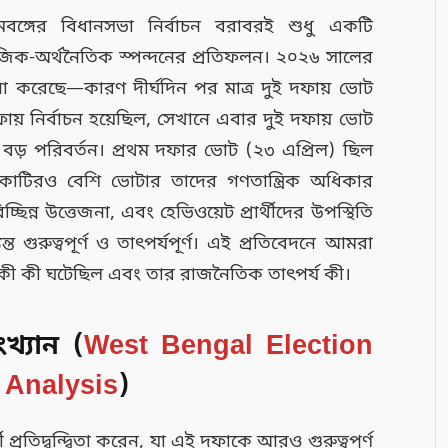
িমবঙ্গের বিধানসভা নির্বাচন বরাবরই শুধু একটি
মাজিক-অর্থনৈতিক স্পন্দনের প্রতিফলন। ২০২৬ সালের
চনা করেছে—কারণ দীর্ঘদিন পর মাত্র দুই দফায় ভোট
য় নির্বাচন হয়েছিল, সেখানে এবার দুই দফায় ভোট
বড় পরিবর্তন। প্রথম দফার ভোট (২৩ এপ্রিল) ছিল
ন কোটিরও বেশি ভোটার তাদের গণতান্ত্রিক অধিকার
ছিন্ন উত্তেজনা, এবং হেভিওয়েট প্রার্থীদের উপস্থিতি
গুরুত্বপূর্ণ ও তাৎপর্যপূর্ণ। এই প্রতিবেদনে আমরা
 কী কী ঘটেছিল এবং তার রাজনৈতিক তাৎপর্য কী।
খ্যান (
West Bengal Election
 Analysis
)
প্রতিদ্বন্দ্বিতা করেন, যা এই দফাকে আরও গুরুত্বপূর্ণ