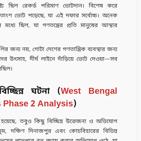
্ট্য ছিল রেকর্ড পরিমাণ ভোটদান। বিশেষ করে
৭ শতাংশ ভোট পড়েছে, যা এই দফার সর্বোচ্চ। অনেক
্যে ছিল, যা গণতন্ত্রের প্রতি মানুষের আস্থার
 জন্য নয়, গোটা দেশের গণতান্ত্রিক ব্যবস্থার জন্য
র উৎসাহ, দীর্ঘ লাইনে দাঁড়িয়ে ভোট দেওয়া—সব
েছিল।
চ্ছিন্ন ঘটনা (
West Bengal
s Phase 2 Analysis
)
্ন হয়েছে, তবুও কিছু বিচ্ছিন্ন উত্তেজনা ও অভিযোগ
ভূম, দক্ষিণ দিনাজপুর এবং কোচবিহারের বিভিন্ন