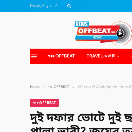
Friday, August 7
খবর-OFFBEAT
TRAVEL-অফবিট
»
»
Home
খবর-OFFBEAT
দুই দফার ভোটে দুই ছবি, গ্রাম বনাম শহর: ভোটের
খবর-OFFBEAT
দুই দফার ভোটে দুই ছ