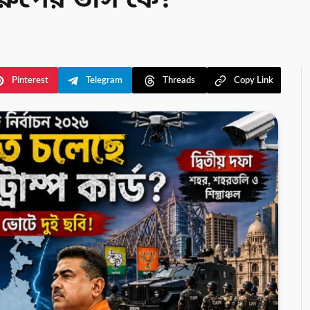
তুরুপের তাস কে?
Pinterest
Telegram
Threads
Copy Link