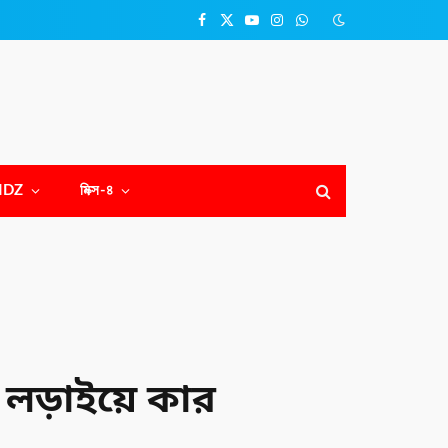
Facebook
X
YouTube
Instagram
WhatsApp
(Twitter)
NDZ
মিক্স-৪
 লড়াইয়ে কার