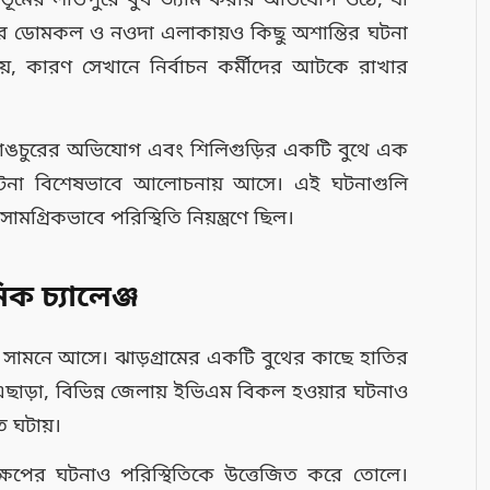
রভূমের লাভপুরে বুথ জ্যাম করার অভিযোগ ওঠে, যা
দাবাদের ডোমকল ও নওদা এলাকায়ও কিছু অশান্তির ঘটনা
য়, কারণ সেখানে নির্বাচন কর্মীদের আটকে রাখার
ে ভাঙচুরের অভিযোগ এবং শিলিগুড়ির একটি বুথে এক
 ঘটনা বিশেষভাবে আলোচনায় আসে। এই ঘটনাগুলি
ও, সামগ্রিকভাবে পরিস্থিতি নিয়ন্ত্রণে ছিল।
ক চ্যালেঞ্জ
 সামনে আসে। ঝাড়গ্রামের একটি বুথের কাছে হাতির
এছাড়া, বিভিন্ন জেলায় ইভিএম বিকল হওয়ার ঘটনাও
ত ঘটায়।
্ষেপের ঘটনাও পরিস্থিতিকে উত্তেজিত করে তোলে।