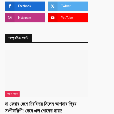
Facebook
Twitter
Instagram
YouTube
সাম্প্রতিক পোস্ট
লাইম লাইট
না ফেরার দেশে চিরবিদায় নিলেন আপনার প্রিয়
সংগীতশিল্পী! নেমে এল শোকের ছায়া!