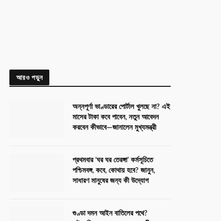
আরও পড়ুন
অন্নপূর্ণা ভাণ্ডারের পোর্টাল খুলছে না? এই
মাসের টাকা কবে পাবেন, নতুন আবেদন
করবেন কীভাবে—জানালেন মুখ্যমন্ত্রী
প্রথমবার ‘ঘর ঘর তেরঙ্গা’ কর্মসূচিতে
পশ্চিমবঙ্গ, কবে, কোথায় হবে? জানুন,
সাধারণ মানুষের জন্য কী উদ্যোগ
গুণ্ডা দমন আইন বাতিলের পথে?