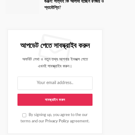
গুঞ্জন! সত্যিই কি আলাদা হচ্ছেন রণজয় ও
শ্যামৌপ্তি?
আপডেট পেতে সাবস্ক্রাইব করুন
অফবিট লেখা ও নতুন তথ্য আপনার ইনবক্সে পেতে
এখনই সাবস্ক্রাইব করুন।
By signing up, you agree to the our
terms and our
Privacy Policy
agreement.