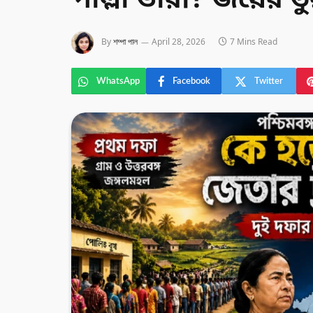
পাল্লা ভারী? জয়ের 
By
শম্পা পাল
April 28, 2026
7 Mins Read
WhatsApp
Facebook
Twitter