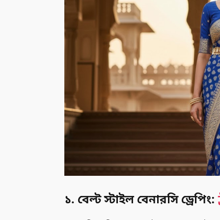
১. বেল্ট স্টাইল বেনারসি ড্রেপিং: