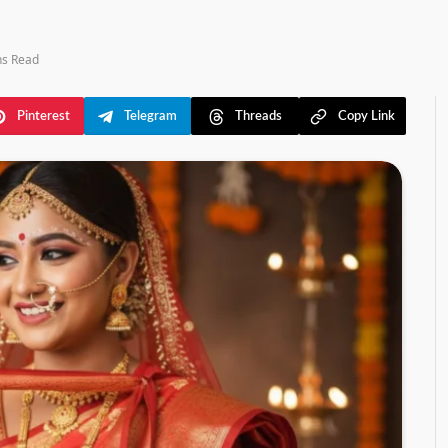
ns Read
Pinterest
Telegram
Threads
Copy Link