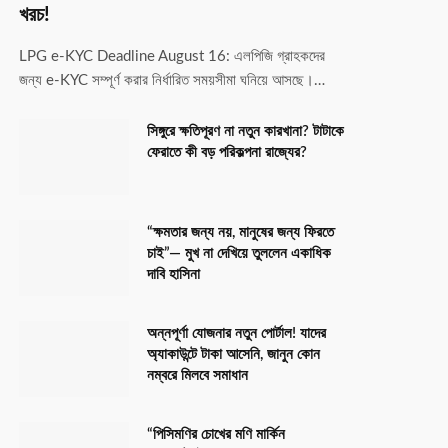
খরচ!
LPG e-KYC Deadline August 16: এলপিজি গ্রাহকদের
জন্য e-KYC সম্পূর্ণ করার নির্ধারিত সময়সীমা ঘনিয়ে আসছে।…
সিঙ্গুরে ক্ষতিপূরণ না নতুন কারখানা? টাটাকে
ফেরাতে কী বড় পরিকল্পনা রাজ্যের?
“ক্ষমতার জন্য নয়, মানুষের জন্য ফিরতে
চাই”— মুখ না দেখিয়ে তুললেন একাধিক
দাবি হাসিনা
অন্নপূর্ণা যোজনার নতুন পোর্টাল! যাদের
অ্যাকাউন্টে টাকা আসেনি, জানুন কোন
নম্বরে মিলবে সমাধান
“পিসিমণির চোখের মণি মার্কিন