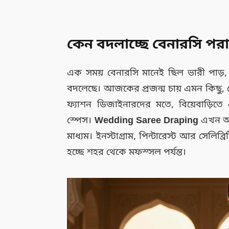
কেন বদলাচ্ছে বেনারসি পরা
এক সময় বেনারসি মানেই ছিল ভারী পাড়, 
বদলেছে। আজকের প্রজন্ম চায় এমন কিছু, যে
ফ্যাশন ডিজাইনারদের মতে, বিয়েবাড়িতে এ
স্পেস।
Wedding Saree Draping
এখন আর
মাধ্যম। ইনস্টাগ্রাম, পিন্টারেস্ট আর সেলিব্
হচ্ছে শহর থেকে মফস্সল পর্যন্ত।