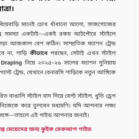
ত্রা।
িয়েবাড়ি মানেই চোখ ধাঁধানো আলো, সাজগোজের
্তু সমস্যা একটাই—একই রকম আটপৌরে স্টাইলে
া আজকাল বেশ কঠিন। সাম্প্রতিক ফ্যাশন ট্রেন্ড
বে না, শাড়ি
কীভাবে
পরছেন, সেটাই এখন স্টাইল
 Draping
নিয়ে ২০২৫–২৬ সালের ফ্যাশন দুনিয়ায়
যান্ট ট্রেন্ড, যেখানে বেনারসি শাড়িকে নতুন আঙ্গিকে
াঙালি স্টাইল বাদ দিয়ে বেল্ট স্টাইল, ধুতি ড্রেপ
ে নিজেকে করে তুলবেন মধ্যমণি। যদি আপনার লক্ষ্য
সঙ্গে—তাহলে এই গাইড আপনার জন্যই।
! ব্যস্ত মেয়েদের জন্য কুইক মেকআপ গাইড