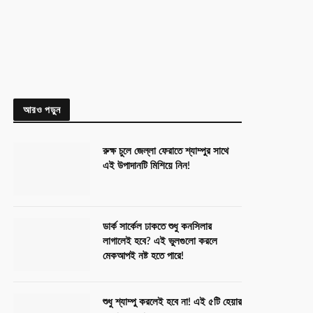
আরও পড়ুন
রুক্ষ চুলে জেল্লা ফেরাতে শ্যাম্পুর সাথে
এই উপাদানটি মিশিয়ে নিন!
ডার্ক সার্কেল ঢাকতে শুধু কনসিলার
লাগালেই হবে? এই ভুলগুলো করলে
মেকআপই নষ্ট হতে পারে!
শুধু শ্যাম্পু করলেই হবে না! এই ৫টি হেয়ার