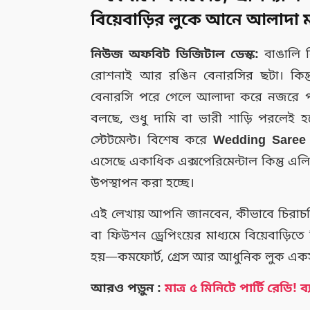
বিয়েবাড়ির লুকে আনে আলাদা মা
নিউজ অফবিট ডিজিটাল ডেস্ক:
বাঙালি ব
রোশনাই আর রঙিন বেনারসির ছটা। কিন
বেনারসি পরে গেলে আলাদা করে নজরে পড়
বলছে, শুধু দামি বা ভারী শাড়ি পরলেই হ
স্টেটমেন্ট। বিশেষ করে
Wedding Saree
এসেছে একাধিক এক্সপেরিমেন্টাল কিন্তু এলিগ্
উপস্থাপন করা হচ্ছে।
এই লেখায় আপনি জানবেন, কীভাবে চিরাচরিত ব
বা ফিউশন ড্রেপিংয়ের মাধ্যমে বিয়েবাড়িত
হয়—কমফোর্ট, গ্রেস আর আধুনিক লুক এক
আরও পড়ুন :
মাত্র ৫ মিনিটে পার্টি রেডি