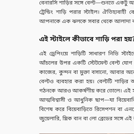
বেনারসি শাড়ির সঙ্গে বেল্ট—শুনতে একটু আল
ট্রেন্ডিং শাড়ি পরার স্টাইল। ঐতিহ্যবাহী
আপনাকে এক ঝলকে সবার থেকে আলাদা ক
এই স্টাইলে কীভাবে শাড়ি পরা হয়
এই ড্রেপিংয়ে শাড়িটি সাধারণ নিভি স
আঁচলের উপর একটি স্টেটমেন্ট বেল্ট যোগ
কাজের, কুন্দন বা মুক্তা বসানো, আবার অনেক
বেল্টও ব্যবহার করা হয়। বেল্টটি শাড়ি
গঠনকে আরও আকর্ষণীয় করে তোলে। এই স্ট
আত্মবিশ্বাসী ও আধুনিক ছাপ—যা বিয়েবা
বিশেষ করে বিয়েবাড়িতে রিসেপশন বা এনগে
জুয়েলারি, স্লিক বান বা লো ব্রেডের সঙ্গ