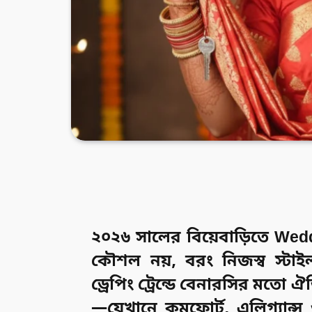
২০২৬ সালের বিয়েবাড়িতে
Wedd
কৌশল নয়, বরং নিজস্ব স্টা
ড্রেপিং ট্রেন্ডে বেনারসির মতো ঐ
—যেখানে কমফোর্ট, এলিগ্যান্স 