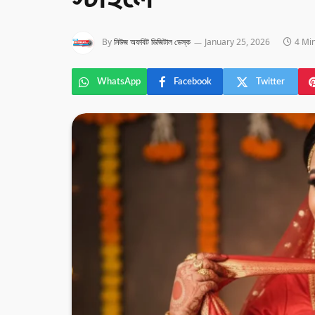
স্টাইলে
By
নিউজ অফবিট ডিজিটাল ডেস্ক
January 25, 2026
4 Mi
WhatsApp
Facebook
Twitter