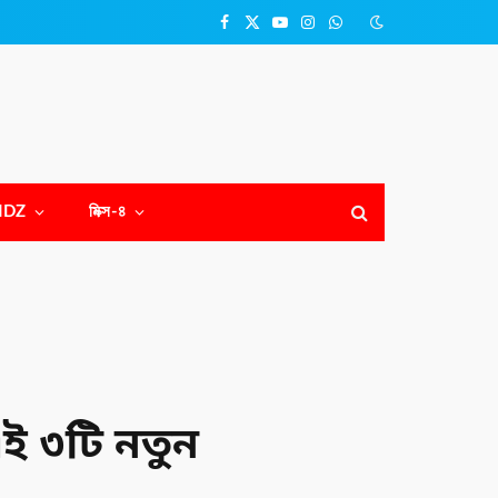
Facebook
X
YouTube
Instagram
WhatsApp
(Twitter)
NDZ
মিক্স-৪
ই ৩টি নতুন