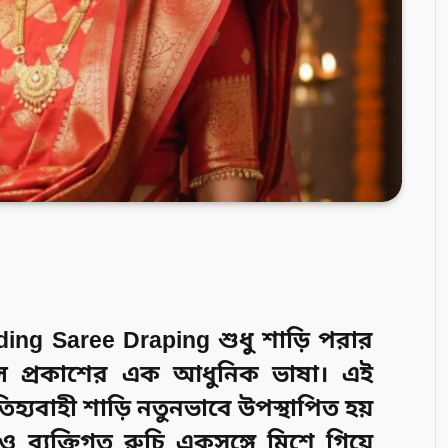
ing Saree Draping
শুধু শাড়ি পরার
ইল প্রকাশের এক আধুনিক ভাষা। এই
তিহ্যবাহী শাড়ি নতুনভাবে উপস্থাপিত হয়
ও ব্যক্তিগত রুচি একসঙ্গে মিশে গিয়ে