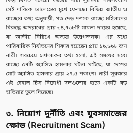
কিন্তু বিগত পনেরো বছরের নারী সুরক্ষার পরিসংখ্যান
সেই দাবিকে চ্যালেঞ্জের মুখে ফেলছে। বিভিন্ন জাতীয় ও
রাজ্যের তথ্য অনুযায়ী, গত দেড় দশকে রাজ্যে মহিলাদের
বিরুদ্ধে অপরাধের প্রায় ৩৪,৭৩৮টি মামলা দায়ের হয়েছে,
যা জাতীয় নিরিখে অত্যন্ত উদ্বেগজনক। এর মধ্যে
পারিবারিক নির্যাতনের শিকার হয়েছেন প্রায় ১৯,৬৯৮ জন
নারী। সবচেয়ে চাঞ্চল্যকর তথ্য হলো, এই সময়ের মধ্যে
রাজ্যে ৫৭টি অ্যাসিড হামলার ঘটনা ঘটেছে, যা দেশের
মোট অ্যাসিড হামলার প্রায় ২৭.৫ শতাংশ। নারী সুরক্ষার
এই বেহাল চিত্র বিরোধী দলগুলোর হাতে একটি বড়
হাতিয়ার তুলে দিয়েছে।
৩. নিয়োগ দুর্নীতি এবং যুবসমাজের
ক্ষোভ (Recruitment Scam)