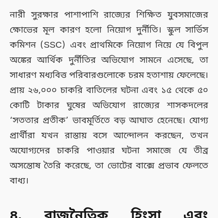
নারী সুরক্ষার পাশাপাশি রাজ্যের শিক্ষিত যুবসমাজের
ক্ষোভের মূল কারণ হলো নিয়োগ দুর্নীতি। স্কুল সার্ভিস
কমিশন (SSC) এবং প্রাথমিকে নিয়োগ নিয়ে যে বিপুল
অঙ্কের আর্থিক দুর্নীতির অভিযোগ সামনে এসেছে, তা
সাধারণ মধ্যবিত্ত পরিবারগুলোকে চরম হতাশায় ফেলেছে।
প্রায় ২৬,০০০ চাকরি বাতিলের ঘটনা এবং ১৫ থেকে ৫০
কোটি টাকার ঘুষের অভিযোগ রাজ্যের শাসকদলের
‘সততার প্রতীক’ ভাবমূর্তিতে বড় আঘাত হেনেছে। যোগ্য
প্রার্থীরা যখন রাস্তায় বসে আন্দোলন করছেন, তখন
অযোগ্যদের চাকরি পাওয়ার ঘটনা সমাজে যে তীব্র
অসন্তোষ তৈরি করেছে, তা ভোটের বাক্সে প্রভাব ফেলতে
বাধ্য।
৪. রাজনৈতিক হিংসা এবং