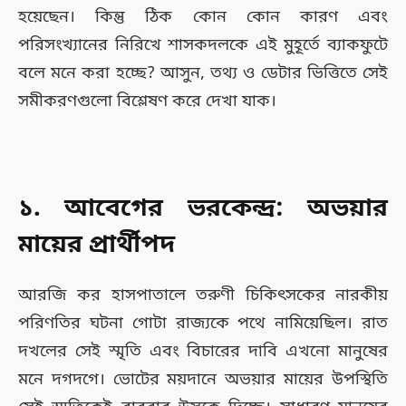
হয়েছেন। কিন্তু ঠিক কোন কোন কারণ এবং
পরিসংখ্যানের নিরিখে শাসকদলকে এই মুহূর্তে ব্যাকফুটে
বলে মনে করা হচ্ছে? আসুন, তথ্য ও ডেটার ভিত্তিতে সেই
সমীকরণগুলো বিশ্লেষণ করে দেখা যাক।
১. আবেগের ভরকেন্দ্র: অভয়ার
মায়ের প্রার্থীপদ
আরজি কর হাসপাতালে তরুণী চিকিৎসকের নারকীয়
পরিণতির ঘটনা গোটা রাজ্যকে পথে নামিয়েছিল। রাত
দখলের সেই স্মৃতি এবং বিচারের দাবি এখনো মানুষের
মনে দগদগে। ভোটের ময়দানে অভয়ার মায়ের উপস্থিতি