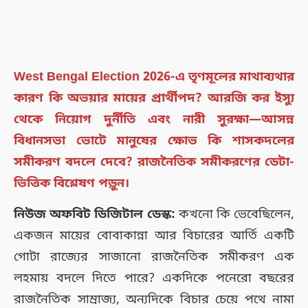
West Bengal Election 2026-এ তৃণমূলের মাথাব্যথার
কারণ কি অভয়ার মায়ের প্রার্থীপদ? আরজি কর ইস্যু
থেকে নিয়োগ দুর্নীতি এবং নারী সুরক্ষা—আসন্ন
বিধানসভা ভোটে মানুষের ক্ষোভ কি শাসকদলের
সমীকরণ বদলে দেবে? রাজনৈতিক সমীকরণের ডেটা-
ভিত্তিক বিশ্লেষণ পড়ুন।
নিউজ অফবিট ডিজিটাল ডেস্ক:
কখনো কি ভেবেছিলেন,
একজন মায়ের বোবাকান্না আর বিচারের আর্তি একটি
গোটা রাজ্যের সাজানো রাজনৈতিক সমীকরণ এক
লহমায় বদলে দিতে পারে? একদিকে পনেরো বছরের
রাজনৈতিক সাম্রাজ্য, অন্যদিকে বিচার চেয়ে পথে নামা