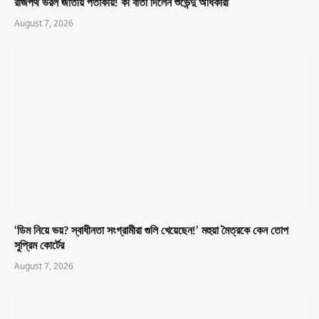
রাজপথ ভরল জাতীয় পতাকায়! কী বার্তা দিলেন শুভেন্দু অধিকারী
August 7, 2026
‘ডিম নিয়ে ভয়? স্বাধীনতা সংগ্রামীরা গুলি খেয়েছেন!’ মহুয়া মৈত্রকে কেন তোপ
সুপ্রিম কোর্টের
August 7, 2026