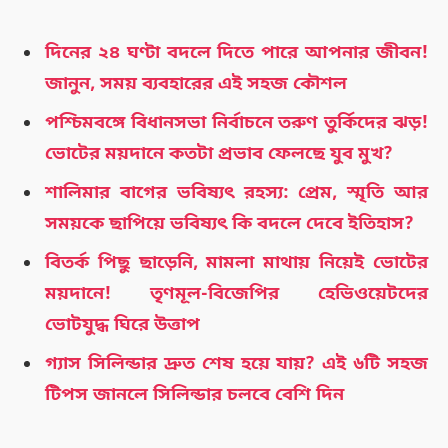
দিনের ২৪ ঘণ্টা বদলে দিতে পারে আপনার জীবন!
জানুন, সময় ব্যবহারের এই সহজ কৌশল
পশ্চিমবঙ্গে বিধানসভা নির্বাচনে তরুণ তুর্কিদের ঝড়!
ভোটের ময়দানে কতটা প্রভাব ফেলছে যুব মুখ?
শালিমার বাগের ভবিষ্যৎ রহস্য: প্রেম, স্মৃতি আর
সময়কে ছাপিয়ে ভবিষ্যৎ কি বদলে দেবে ইতিহাস?
বিতর্ক পিছু ছাড়েনি, মামলা মাথায় নিয়েই ভোটের
ময়দানে! তৃণমূল-বিজেপির হেভিওয়েটদের
ভোটযুদ্ধ ঘিরে উত্তাপ
গ্যাস সিলিন্ডার দ্রুত শেষ হয়ে যায়? এই ৬টি সহজ
টিপস জানলে সিলিন্ডার চলবে বেশি দিন