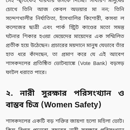
সেই স্মৃতিকেই বারবার উসকে দিচ্ছে। সাধারণ মানুষের
চোখে তিনি আজ কেবল অভয়ার মা নন; তিনি
সন্দেশখালীর নির্যাতিতা, হাঁসখালির কিশোরী, কসবা ল
কলেজের ছাত্রী এবং পার্ক স্ট্রিট কাণ্ডের মতো সমস্ত
ঘটনার শিকার হওয়া মেয়েদের মায়েদের এক সম্মিলিত
প্রতীক হয়ে উঠেছেন। প্রচারের ময়দানে মানুষ যেভাবে তাঁর
হাত ধরে কাঁদছেন, তা প্রমাণ করে যে এই আবেগ
শাসকদলের প্রতিষ্ঠিত ভোটব্যাঙ্কে (Vote Bank) বড়সড়
ফাটল ধরাতে পারে।
২. নারী সুরক্ষার পরিসংখ্যান ও
বাস্তব চিত্র (Women Safety)
শাসকদলের একটি বড় শক্তির জায়গা হলো মহিলা ভোট।