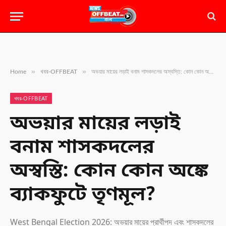
»
»
Home
খবর-OFFBEAT
অভয়ার মায়ের লড়াই বনাম শাসকদলের অস্বস্তি: কোন কোন অঙ্কে ব্যাকফুটে তৃণমূল?
খবর-OFFBEAT
অভয়ার মায়ের লড়াই
বনাম শাসকদলের
অস্বস্তি: কোন কোন অঙ্কে
ব্যাকফুটে তৃণমূল?
West Bengal Election 2026: অভয়ার মায়ের প্রার্থীপদ এবং শাসকদলের