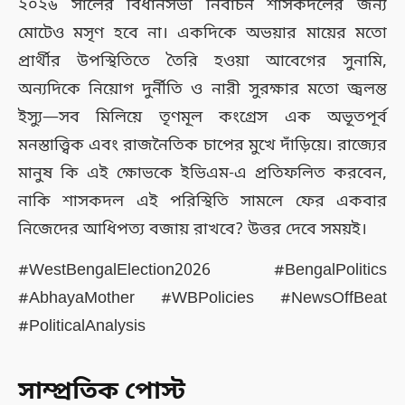
২০২৬ সালের বিধানসভা নির্বাচন শাসকদলের জন্য
মোটেও মসৃণ হবে না। একদিকে অভয়ার মায়ের মতো
প্রার্থীর উপস্থিতিতে তৈরি হওয়া আবেগের সুনামি,
অন্যদিকে নিয়োগ দুর্নীতি ও নারী সুরক্ষার মতো জ্বলন্ত
ইস্যু—সব মিলিয়ে তৃণমূল কংগ্রেস এক অভূতপূর্ব
মনস্তাত্ত্বিক এবং রাজনৈতিক চাপের মুখে দাঁড়িয়ে। রাজ্যের
মানুষ কি এই ক্ষোভকে ইভিএম-এ প্রতিফলিত করবেন,
নাকি শাসকদল এই পরিস্থিতি সামলে ফের একবার
নিজেদের আধিপত্য বজায় রাখবে? উত্তর দেবে সময়ই।
#WestBengalElection2026 #BengalPolitics
#AbhayaMother #WBPolicies #NewsOffBeat
#PoliticalAnalysis
সাম্প্রতিক পোস্ট