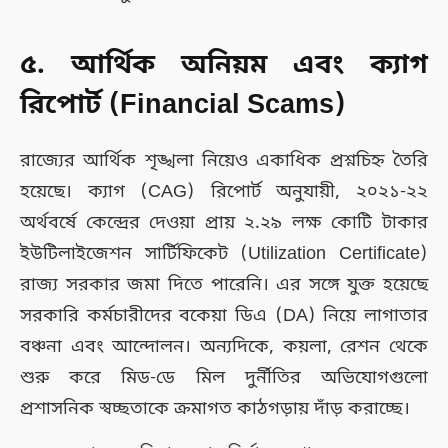
৫. আর্থিক অনিয়ম এবং ক্যাগ
রিপোর্ট (Financial Scams)
রাজ্যের আর্থিক শৃঙ্খলা নিয়েও একাধিক প্রশ্নচিহ্ন তৈরি
হয়েছে। ক্যাগ (CAG) রিপোর্ট অনুযায়ী, ২০২১-২২
অর্থবর্ষে কেন্দ্রের দেওয়া প্রায় ২.২৯ লক্ষ কোটি টাকার
ইউটিলাইজেশন সার্টিফিকেট (Utilization Certificate)
রাজ্য সরকার জমা দিতে পারেনি। এর সঙ্গে যুক্ত হয়েছে
সরকারি কর্মচারীদের বকেয়া ডিএ (DA) নিয়ে লাগাতার
বঞ্চনা এবং আন্দোলন। অন্যদিকে, কয়লা, রেশন থেকে
শুরু করে মিড-ডে মিল দুর্নীতির অভিযোগগুলো
প্রশাসনিক স্বচ্ছতাকে ক্রমাগত কাঠগড়ায় দাঁড় করাচ্ছে।