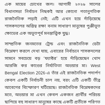
এক মায়ের চোখের জল। আগামী ২০২৬ সালের
বিধানসভা নির্বাচন নিছকই আর কোনো গতানুগতিক
রাজনৈতিক লড়াই নেই; এটি এখন হয়ে দাঁড়িয়েছে
শাসকদলের অস্তিত্ব রক্ষা বনাম সাধারণ মানুষের পুঞ্জীভূত
ক্ষোভের এক অভূতপূর্ব মনস্তাত্ত্বিক যুদ্ধ।
সাম্প্রতিক জনমতের ট্রেন্ড এবং রাজনৈতিক ডেটা
বিশ্লেষণ করলে দেখা যায়, এবারের নির্বাচনে শাসকদলের
সামনে সবচেয়ে বড় ‘ফ্যাক্টর’ হয়ে দাঁড়িয়েছেন খোদ
আরজি কর কাণ্ডের নির্যাতিতা অভয়ার মা। West
Bengal Election 2026-এ তাঁর এই রাজনৈতিক পদার্পণ
কেবল একটি নির্বাচনী চাল নয়, বরং এটি একটি তীব্র
আবেগের বিস্ফোরণ ঘটিয়েছে। রাজনৈতিক বিশ্লেষকদের
মতে, অভয়ার মা এখন কেবল একজন প্রার্থীর পরিচয়
ছাপিয়ে বহু সাধারণ মানুষের কাছে একটি প্রতীকে পরিণত