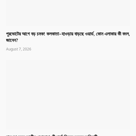
পুরভোটের আগে বড় চমক! কলকাতা–হাওড়ায় বাড়ছে ওয়ার্ড, কোন এলাকায় কী বদল,
জানেন?
August 7, 2026