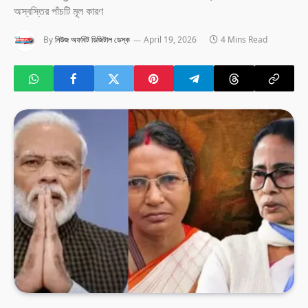
অস্বস্তির পাঁচটি মূল কারণ
By
নিউজ অফবিট ডিজিটাল ডেস্ক
April 19, 2026
4 Mins Read