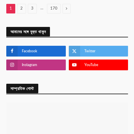
…
Next
1
2
3
170
আমাদের সঙ্গে যুক্ত থাকুন
Facebook
Twitter
Instagram
YouTube
সাম্প্রতিক পোস্ট