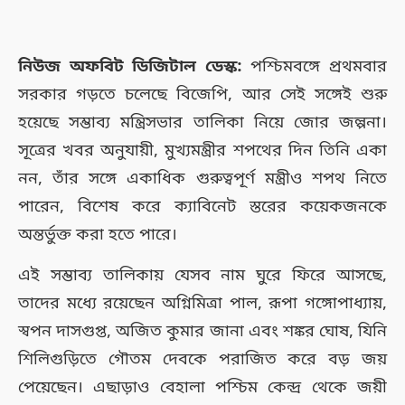
নিউজ অফবিট ডিজিটাল ডেস্ক:
পশ্চিমবঙ্গে প্রথমবার
সরকার গড়তে চলেছে বিজেপি, আর সেই সঙ্গেই শুরু
হয়েছে সম্ভাব্য মন্ত্রিসভার তালিকা নিয়ে জোর জল্পনা।
সূত্রের খবর অনুযায়ী, মুখ্যমন্ত্রীর শপথের দিন তিনি একা
নন, তাঁর সঙ্গে একাধিক গুরুত্বপূর্ণ মন্ত্রীও শপথ নিতে
পারেন, বিশেষ করে ক্যাবিনেট স্তরের কয়েকজনকে
অন্তর্ভুক্ত করা হতে পারে।
এই সম্ভাব্য তালিকায় যেসব নাম ঘুরে ফিরে আসছে,
তাদের মধ্যে রয়েছেন অগ্নিমিত্রা পাল, রূপা গঙ্গোপাধ্যায়,
স্বপন দাসগুপ্ত, অজিত কুমার জানা এবং শঙ্কর ঘোষ, যিনি
শিলিগুড়িতে গৌতম দেবকে পরাজিত করে বড় জয়
পেয়েছেন। এছাড়াও বেহালা পশ্চিম কেন্দ্র থেকে জয়ী