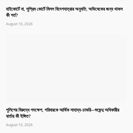
হাইকোর্টে না, সুপ্রিম কোর্টে মিলল বিদেশযাত্রার অনুমতি, অভিষেকের জন্য থাকল
কী শর্ত?
August 10, 2026
পুলিশের বিরুদ্ধে পদক্ষেপ, পরিবারকে আর্থিক সাহায্য-চাকরি—শুভেন্দু অধিকারীর
বার্তায় কী ইঙ্গিত?
August 10, 2026