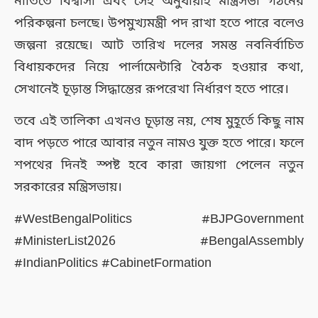
নীতিতে বিশ্বাসী এবং সেই অনুযায়ীই মন্ত্রিসভা গঠনের
পরিকল্পনা চলছে। উপমুখ্যমন্ত্রী পদ রাখা হতে পারে বলেও
জল্পনা রয়েছে। আট তারিখ দলের সমস্ত নবনির্বাচিত
বিধায়কদের নিয়ে পার্লামেন্টারি বৈঠক হওয়ার কথা,
সেখানেই চূড়ান্ত সিদ্ধান্তের রূপরেখা নির্ধারণ হতে পারে।
তবে এই তালিকা এখনও চূড়ান্ত নয়, শেষ মুহূর্তে কিছু নাম
বাদ পড়তে পারে আবার নতুন নামও যুক্ত হতে পারে। ফলে
শপথের দিনই স্পষ্ট হবে কারা জায়গা পেলেন নতুন
সরকারের মন্ত্রিসভায়।
#WestBengalPolitics #BJPGovernment
#MinisterList2026 #BengalAssembly
#IndianPolitics #CabinetFormation