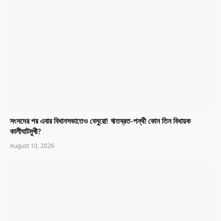
সংসদের পর এবার বিধানসভাতেও বেসুরো! ঋতব্রত-পন্থী কোন তিন বিধায়ক
কালীঘাটমুখী?
August 10, 2026