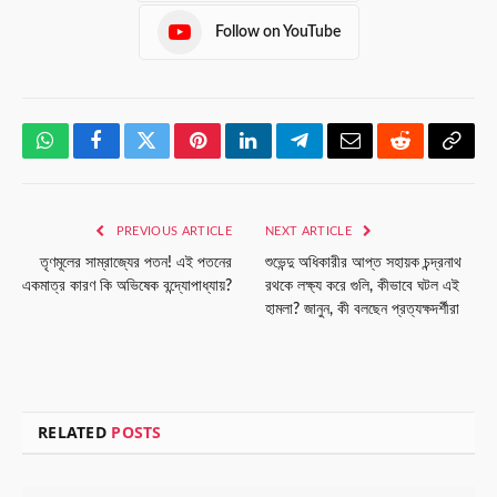
Follow on YouTube
WhatsApp
Facebook
Twitter
Pinterest
LinkedIn
Telegram
Email
Reddit
Copy
Link
PREVIOUS ARTICLE
NEXT ARTICLE
তৃণমূলের সাম্রাজ্যের পতন! এই পতনের
শুভেন্দু অধিকারীর আপ্ত সহায়ক চন্দ্রনাথ
একমাত্র কারণ কি অভিষেক বন্দ্যোপাধ্যায়?
রথকে লক্ষ্য করে গুলি, কীভাবে ঘটল এই
হামলা? জানুন, কী বলছেন প্রত্যক্ষদর্শীরা
RELATED
POSTS