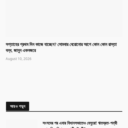
সপ্তাহের প্রথম দিন কাজে যাচ্ছেন? সোমবার বেরোনোর আগে কোন কোন রাস্তা
বন্ধ, জানুন একনজরে
August 10, 2026
আরও পড়ুন
সংসদের পর এবার বিধানসভাতেও বেসুরো! ঋতব্রত-পন্থী