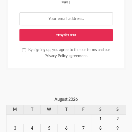
করুন।
By signing up, you agree to the our terms and our
Privacy Policy
agreement.
August 2026
M
T
W
T
F
S
S
1
2
3
4
5
6
7
8
9