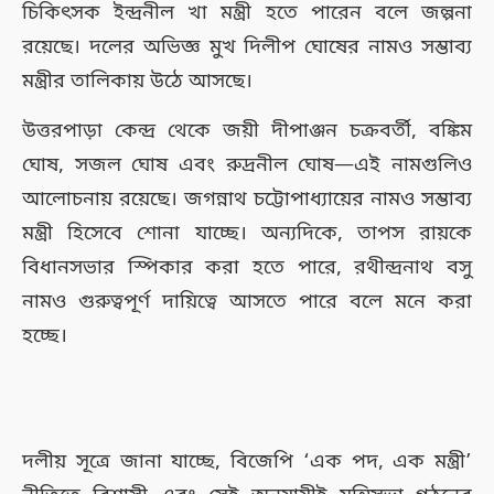
চিকিৎসক ইন্দ্রনীল খা মন্ত্রী হতে পারেন বলে জল্পনা
রয়েছে। দলের অভিজ্ঞ মুখ দিলীপ ঘোষের নামও সম্ভাব্য
মন্ত্রীর তালিকায় উঠে আসছে।
উত্তরপাড়া কেন্দ্র থেকে জয়ী দীপাঞ্জন চক্রবর্তী, বঙ্কিম
ঘোষ, সজল ঘোষ এবং রুদ্রনীল ঘোষ—এই নামগুলিও
আলোচনায় রয়েছে। জগন্নাথ চট্টোপাধ্যায়ের নামও সম্ভাব্য
মন্ত্রী হিসেবে শোনা যাচ্ছে। অন্যদিকে, তাপস রায়কে
বিধানসভার স্পিকার করা হতে পারে, রথীন্দ্রনাথ বসু
নামও গুরুত্বপূর্ণ দায়িত্বে আসতে পারে বলে মনে করা
হচ্ছে।
দলীয় সূত্রে জানা যাচ্ছে, বিজেপি ‘এক পদ, এক মন্ত্রী’