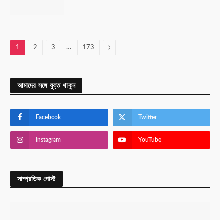
…
Next
1
2
3
173
আমাদের সঙ্গে যুক্ত থাকুন
Facebook
Twitter
Instagram
YouTube
সাম্প্রতিক পোস্ট