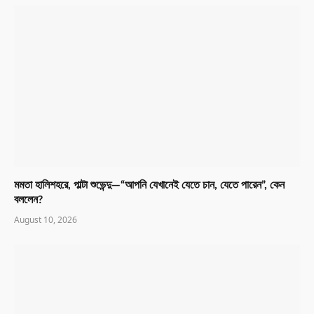
মমতা হালিশহরে, পাল্টা শুভেন্দু—“আপনি যেখানেই যেতে চান, যেতে পারেন”, কেন
বললেন?
August 10, 2026