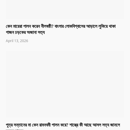
কেন মায়েরা পালন করেন নীলষষ্ঠী? বাংলার লোকবিশ্বাসের আড়ালে লুকিয়ে থাকা
গাজন চড়কের অজানা সত্য
April 13, 2026
পুত্র সন্তানের মা কেন রামনবমী পালন করে? শাস্ত্রে কী আছে আসল সত্য জানলে