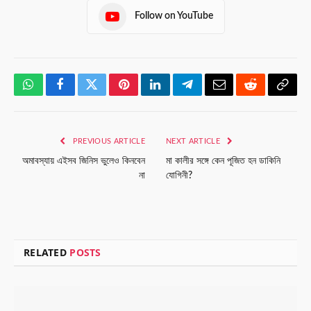
Follow on YouTube
WhatsApp
Facebook
Twitter
Pinterest
LinkedIn
Telegram
Email
Reddit
Copy
Link
PREVIOUS ARTICLE
NEXT ARTICLE
অমাবস্যায় এইসব জিনিস ভুলেও কিনবেন
মা কালীর সঙ্গে কেন পূজিত হন ডাকিনি
না
যোগিনী?
RELATED
POSTS