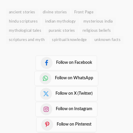
ancient stories
divine stories
Front Page
hindu scriptures
indian mythology
mysterious india
mythological tales
puranic stories
religious beliefs
scriptures and myth
spiritual knowledge
unknown facts
Follow on Facebook
Follow on WhatsApp
Follow on X (Twitter)
Follow on Instagram
Follow on Pinterest