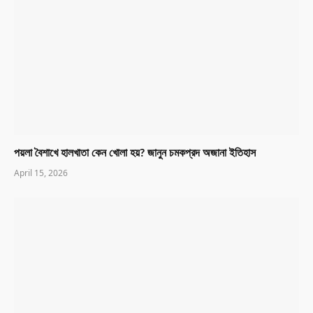
পয়লা বৈশাখে হালখাতা কেন খোলা হয়? জানুন চমকপ্রদ অজানা ইতিহাস
April 15, 2026