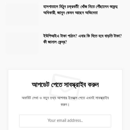
হাসপাতালে মিঠুন চক্রবর্তী! খোঁজ নিতে পৌঁছালেন শুভেন্দু
অধিকারী, জানুন কেমন আছেন অভিনেতা
ইউপিআইএ টাকা পাঠান? এবার কি দিতে হবে বাড়তি টাকা?
কী জানাল কেন্দ্র?
আপডেট পেতে সাবস্ক্রাইব করুন
অফবিট লেখা ও নতুন তথ্য আপনার ইনবক্সে পেতে এখনই সাবস্ক্রাইব
করুন।