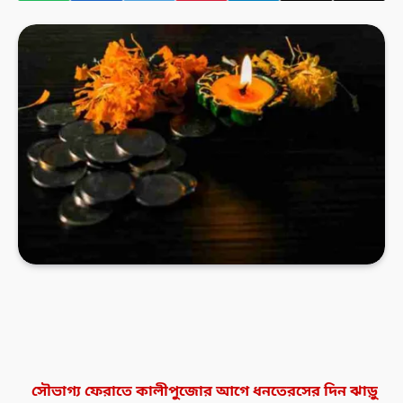
সৌভাগ্য ফেরাতে কালীপুজোর আগে ধনতেরসের দিন ঝাড়ু