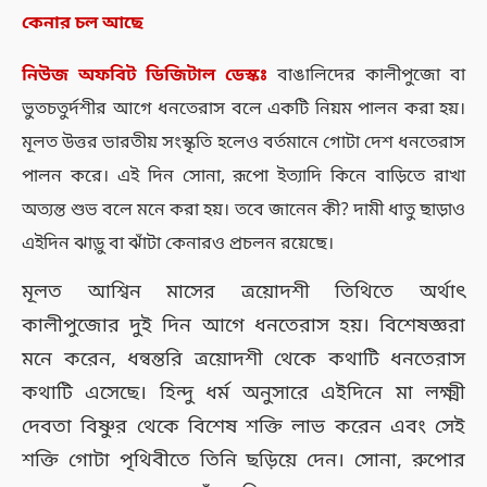
কেনার চল আছে
নিউজ
অফবিট
ডিজিটাল
ডেস্কঃ
বাঙালিদের কালীপুজো বা
ভুতচতুর্দশীর আগে ধনতেরাস বলে একটি নিয়ম পালন করা হয়।
মূলত উত্তর ভারতীয় সংস্কৃতি হলেও বর্তমানে গোটা দেশ ধনতেরাস
পালন করে। এই দিন সোনা, রূপো ইত্যাদি কিনে বাড়িতে রাখা
অত্যন্ত শুভ বলে মনে করা হয়। তবে জানেন কী? দামী ধাতু ছাড়াও
এইদিন ঝাড়ু বা ঝাঁটা কেনারও প্রচলন রয়েছে।
মূলত আশ্বিন মাসের ত্রয়োদশী তিথিতে অর্থাৎ
কালীপুজোর দুই দিন আগে ধনতেরাস হয়। বিশেষজ্ঞরা
মনে করেন, ধন্বন্তরি ত্রয়োদশী থেকে কথাটি ধনতেরাস
কথাটি এসেছে। হিন্দু ধর্ম অনুসারে এইদিনে মা লক্ষ্মী
দেবতা বিষ্ণুর থেকে বিশেষ শক্তি লাভ করেন এবং সেই
শক্তি গোটা পৃথিবীতে তিনি ছড়িয়ে দেন। সোনা, রুপোর