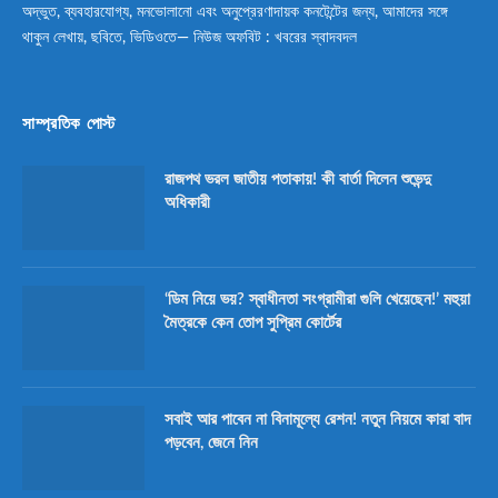
অদ্ভুত, ব্যবহারযোগ্য, মনভোলানো এবং অনুপ্রেরণাদায়ক কনটেন্টের জন্য, আমাদের সঙ্গে
থাকুন লেখায়, ছবিতে, ভিডিওতে— নিউজ অফবিট : খবরের স্বাদবদল
সাম্প্রতিক পোস্ট
রাজপথ ভরল জাতীয় পতাকায়! কী বার্তা দিলেন শুভেন্দু
অধিকারী
‘ডিম নিয়ে ভয়? স্বাধীনতা সংগ্রামীরা গুলি খেয়েছেন!’ মহুয়া
মৈত্রকে কেন তোপ সুপ্রিম কোর্টের
সবাই আর পাবেন না বিনামূল্যে রেশন! নতুন নিয়মে কারা বাদ
পড়বেন, জেনে নিন