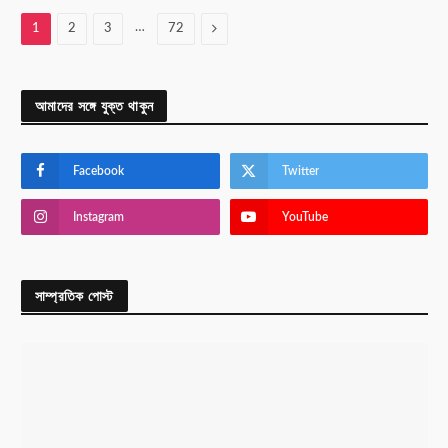
…
Next
1
2
3
72
আমাদের সঙ্গে যুক্ত থাকুন
Facebook
Twitter
Instagram
YouTube
সাম্প্রতিক পোস্ট