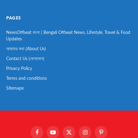
PAGES
NewsOffbeat বাংলা | Bengali Offbeat News, Lifestyle, Travel & Food
Updates
আমাদের কথা (About Us)
Contact Us (যোগাযোগ)
Privacy Policy
Terms and conditions
Sitemape
Facebook
YouTube
X
Instagram
Pinterest