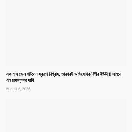
এক মাস জেল খাটলেন স্বরূপ বিশ্বাস, তারপরই অভিযোগকারিণীর ইউটার্ন! সামনে
এল চাঞ্চল্যকর দাবি
August 8, 2026