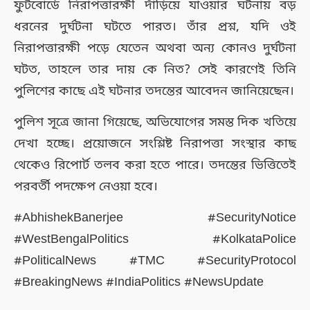
ফুটবোর্ডে নিরাপত্তারক্ষী দাঁড়িয়ে যাওয়ার ঘটনায় বড়
ধরনের দুর্ঘটনা ঘটতে পারত। তাঁর প্রশ্ন, যদি ওই
নিরাপত্তারক্ষী পড়ে যেতেন অথবা অন্য কোনও দুর্ঘটনা
ঘটত, তাহলে তার দায় কে নিত? সেই কারণেই তিনি
পুলিশের কাছে এই ঘটনার তদন্তের আবেদন জানিয়েছেন।
পুলিশ সূত্রে জানা গিয়েছে, অভিযোগের সমস্ত দিক খতিয়ে
দেখা হচ্ছে। প্রয়োজনে সংশ্লিষ্ট নিরাপত্তা সংস্থার কাছ
থেকেও রিপোর্ট তলব করা হতে পারে। তদন্তের ভিত্তিতেই
পরবর্তী পদক্ষেপ নেওয়া হবে।
#AbhishekBanerjee #SecurityNotice
#WestBengalPolitics #KolkataPolice
#PoliticalNews #TMC #SecurityProtocol
#BreakingNews #IndiaPolitics #NewsUpdate