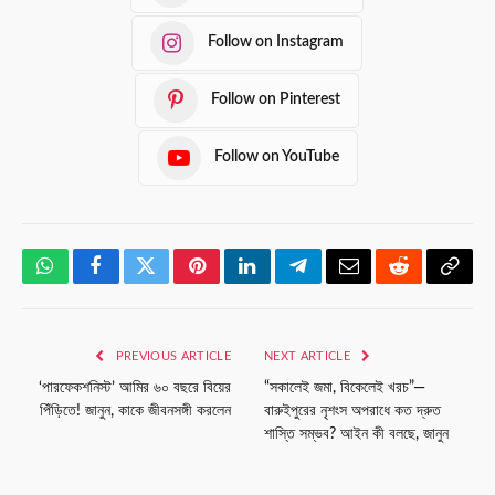
Follow on Instagram
Follow on Pinterest
Follow on YouTube
WhatsApp
Facebook
Twitter
Pinterest
LinkedIn
Telegram
Email
Reddit
Copy
Link
PREVIOUS ARTICLE
NEXT ARTICLE
‘পারফেকশনিস্ট’ আমির ৬০ বছরে বিয়ের
“সকালেই জমা, বিকেলেই খরচ”—
পিঁড়িতে! জানুন, কাকে জীবনসঙ্গী করলেন
বারুইপুরের নৃশংস অপরাধে কত দ্রুত
শাস্তি সম্ভব? আইন কী বলছে, জানুন