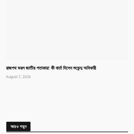
রাজপথ ভরল জাতীয় পতাকায়! কী বার্তা দিলেন শুভেন্দু অধিকারী
August 7, 2026
আরও পড়ুন