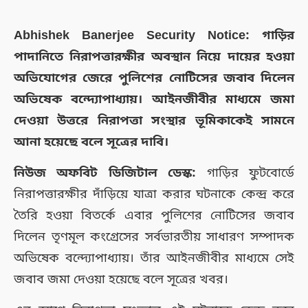
Abhishek Banerjee Security Notice: গাড়ির
পাদানিতে নিরাপত্তারক্ষীর অবস্থান নিয়ে দায়ের হওয়া
অভিযোগের জেরে পুলিশের নোটিসের জবাব দিলেন
অভিষেক বন্দ্যোপাধ্যায়। আইনজীবীর মাধ্যমে জমা
দেওয়া উত্তরে নিরাপত্তা সংস্থার ভূমিকাকেই সামনে
আনা হয়েছে বলে সূত্রের দাবি।
নিউজ অফবিট ডিজিটাল ডেস্ক:
গাড়ির ফুটবোর্ডে
নিরাপত্তারক্ষীর দাঁড়িয়ে যাত্রা করার ঘটনাকে কেন্দ্র করে
তৈরি হওয়া বিতর্কে এবার পুলিশের নোটিসের জবাব
দিলেন তৃণমূল কংগ্রেসের সর্বভারতীয় সাধারণ সম্পাদক
অভিষেক বন্দ্যোপাধ্যায়। তাঁর আইনজীবীর মাধ্যমে সেই
জবাব জমা দেওয়া হয়েছে বলে সূত্রের খবর।