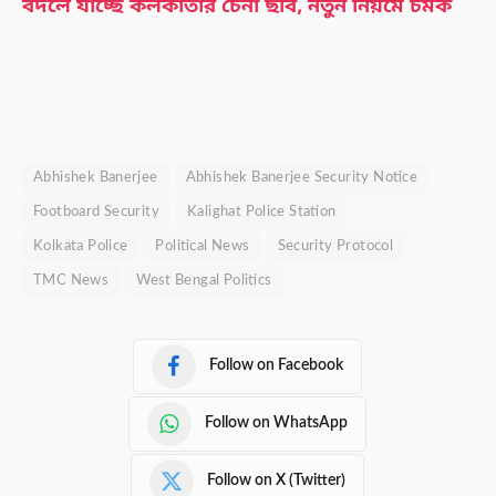
বদলে যাচ্ছে কলকাতার চেনা ছবি, নতুন নিয়মে চমক
Abhishek Banerjee
Abhishek Banerjee Security Notice
Footboard Security
Kalighat Police Station
Kolkata Police
Political News
Security Protocol
TMC News
West Bengal Politics
Follow on Facebook
Follow on WhatsApp
Follow on X (Twitter)