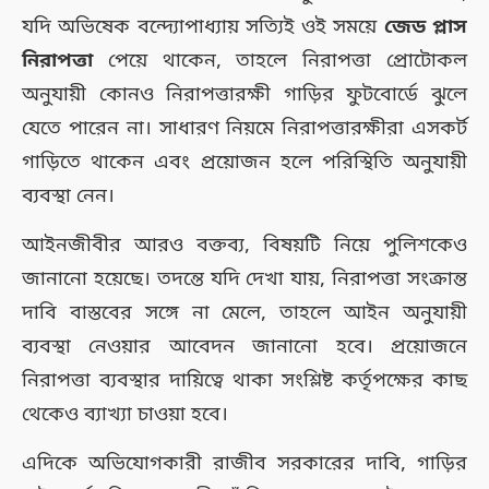
যদি অভিষেক বন্দ্যোপাধ্যায় সত্যিই ওই সময়ে
জেড প্লাস
নিরাপত্তা
পেয়ে থাকেন, তাহলে নিরাপত্তা প্রোটোকল
অনুযায়ী কোনও নিরাপত্তারক্ষী গাড়ির ফুটবোর্ডে ঝুলে
যেতে পারেন না। সাধারণ নিয়মে নিরাপত্তারক্ষীরা এসকর্ট
গাড়িতে থাকেন এবং প্রয়োজন হলে পরিস্থিতি অনুযায়ী
ব্যবস্থা নেন।
আইনজীবীর আরও বক্তব্য, বিষয়টি নিয়ে পুলিশকেও
জানানো হয়েছে। তদন্তে যদি দেখা যায়, নিরাপত্তা সংক্রান্ত
দাবি বাস্তবের সঙ্গে না মেলে, তাহলে আইন অনুযায়ী
ব্যবস্থা নেওয়ার আবেদন জানানো হবে। প্রয়োজনে
নিরাপত্তা ব্যবস্থার দায়িত্বে থাকা সংশ্লিষ্ট কর্তৃপক্ষের কাছ
থেকেও ব্যাখ্যা চাওয়া হবে।
এদিকে অভিযোগকারী রাজীব সরকারের দাবি, গাড়ির