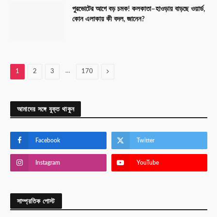
পুরভোটের আগে বড় চমক! কলকাতা–হাওড়ায় বাড়ছে ওয়ার্ড,
কোন এলাকায় কী বদল, জানেন?
…
Next
1
2
3
170
আমাদের সঙ্গে যুক্ত থাকুন
Facebook
Twitter
Instagram
YouTube
সাম্প্রতিক পোস্ট