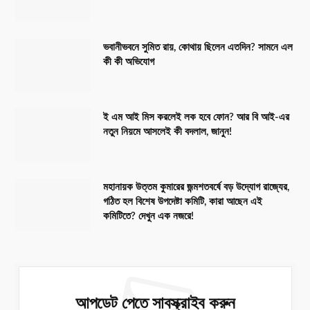
ভবানীভবনে সুমিত রায়, কোথায় ছিলেন এতদিন? সামনে এল
কী কী অভিযোগ
ই এম আই মিস করলেই লক হবে ফোন? আর বি আই-এর
নতুন নিয়মে আসলেই কী বদলাল, জানুন!
মহানায়ক উত্তম কুমারের জন্মশতবর্ষে বড় উদ্যোগ রাজ্যের,
গঠিত হল বিশেষ উপদেষ্টা কমিটি, কারা আছেন এই
কমিটিতে? দেখুন এক নজরে!
আপডেট পেতে সাবস্ক্রাইব করুন