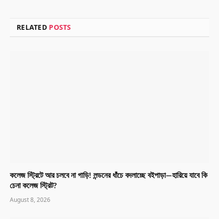
RELATED
POSTS
কলেজ স্ট্রিটে আর চলবে না গাড়ি! লন্ডনের ধাঁচে বদলাচ্ছে বইপাড়া—হারিয়ে যাবে কি
চেনা কলেজ স্ট্রিট?
August 8, 2026