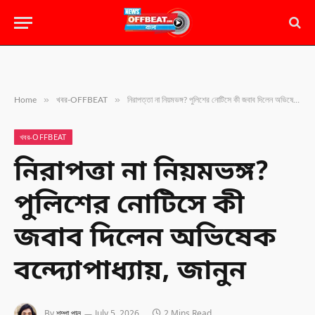
»
»
Home
খবর-OFFBEAT
নিরাপত্তা না নিয়মভঙ্গ? পুলিশের নোটিসে কী জবাব দিলেন অভিষেক বন্দ্যোপাধ্যায়, জানুন
খবর-OFFBEAT
নিরাপত্তা না নিয়মভঙ্গ?
পুলিশের নোটিসে কী
জবাব দিলেন অভিষেক
বন্দ্যোপাধ্যায়, জানুন
By
শম্পা পাল
July 5, 2026
2 Mins Read