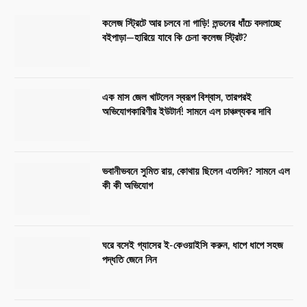
কলেজ স্ট্রিটে আর চলবে না গাড়ি! লন্ডনের ধাঁচে বদলাচ্ছে
বইপাড়া—হারিয়ে যাবে কি চেনা কলেজ স্ট্রিট?
এক মাস জেল খাটলেন স্বরূপ বিশ্বাস, তারপরই
অভিযোগকারিণীর ইউটার্ন! সামনে এল চাঞ্চল্যকর দাবি
ভবানীভবনে সুমিত রায়, কোথায় ছিলেন এতদিন? সামনে এল
কী কী অভিযোগ
ঘরে বসেই গ্যাসের ই-কেওয়াইসি করুন, ধাপে ধাপে সহজ
পদ্ধতি জেনে নিন