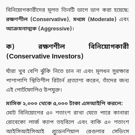
বিনিয়োগকারীদের মূলত তিনটি ভাগে ভাগ করা হয়েছে:
রক্ষণশীল (Conservative)
,
মধ্যম (Moderate)
এবং
আক্রমনাত্মক (Aggressive)
।
ক) রক্ষণশীল বিনিয়োগকারী
(Conservative Investors)
যাঁরা খুব বেশি ঝুঁকি নিতে চান না এবং মূলধন সুরক্ষার
পাশাপাশি স্থিতিশীল রিটার্ন প্রত্যাশা করেন, তাঁদের জন্য
এই পোর্টফোলিও উপযুক্ত।
মাসিক ২,০০০ থেকে ৫,০০০ টাকা এসআইপি করলে:
মোট বিনিয়োগের ৫০ শতাংশ রাখা যেতে পারে কানারা
রোবেকো লার্জ ক্যাপ তহবিলে এবং বাকি ৫০ শতাংশ
আইসিআইসিআই প্রুডেনশিয়াল রেগুলার সেভিংস