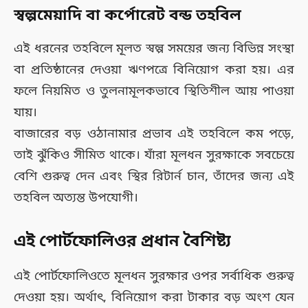
স্বল্পমেয়াদি বা কর্পোরেট বন্ড তহবিল
এই ধরনের তহবিলে মূলত স্বল্প সময়ের জন্য বিভিন্ন সংস্থা
বা প্রতিষ্ঠানের দেওয়া ঋণপত্রে বিনিয়োগ করা হয়। এর
ফলে নিয়মিত ও তুলনামূলকভাবে স্থিতিশীল আয় পাওয়া
যায়।
বাজারের বড় ওঠানামার প্রভাব এই তহবিলে কম পড়ে,
তাই ঝুঁকিও সীমিত থাকে। যাঁরা মূলধন সুরক্ষাকে সবচেয়ে
বেশি গুরুত্ব দেন এবং স্থির রিটার্ন চান, তাঁদের জন্য এই
তহবিল অত্যন্ত উপযোগী।
এই পোর্টফোলিওর প্রধান বৈশিষ্ট্য
এই পোর্টফোলিওতে মূলধন সুরক্ষার ওপর সর্বাধিক গুরুত্ব
দেওয়া হয়। অর্থাৎ, বিনিয়োগ করা টাকার বড় অংশ যেন