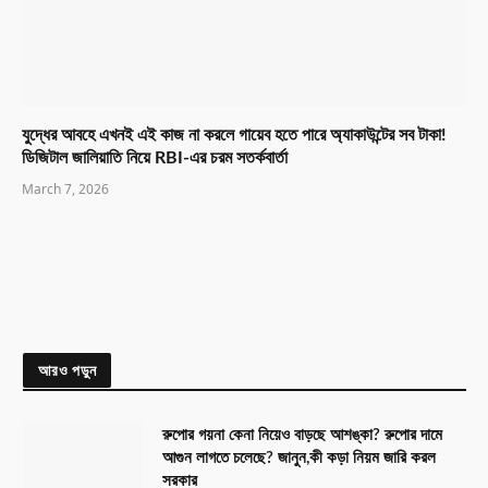
যুদ্ধের আবহে এখনই এই কাজ না করলে গায়েব হতে পারে অ্যাকাউন্টের সব টাকা!
ডিজিটাল জালিয়াতি নিয়ে RBI-এর চরম সতর্কবার্তা
March 7, 2026
আরও পড়ুন
রুপোর গয়না কেনা নিয়েও বাড়ছে আশঙ্কা? রুপোর দামে
আগুন লাগতে চলেছে? জানুন,কী কড়া নিয়ম জারি করল
সরকার