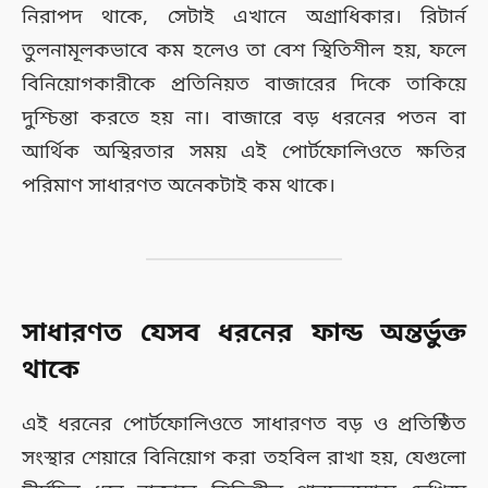
নিরাপদ থাকে, সেটাই এখানে অগ্রাধিকার। রিটার্ন
তুলনামূলকভাবে কম হলেও তা বেশ স্থিতিশীল হয়, ফলে
বিনিয়োগকারীকে প্রতিনিয়ত বাজারের দিকে তাকিয়ে
দুশ্চিন্তা করতে হয় না। বাজারে বড় ধরনের পতন বা
আর্থিক অস্থিরতার সময় এই পোর্টফোলিওতে ক্ষতির
পরিমাণ সাধারণত অনেকটাই কম থাকে।
সাধারণত যেসব ধরনের ফান্ড অন্তর্ভুক্ত
থাকে
এই ধরনের পোর্টফোলিওতে সাধারণত বড় ও প্রতিষ্ঠিত
সংস্থার শেয়ারে বিনিয়োগ করা তহবিল রাখা হয়, যেগুলো