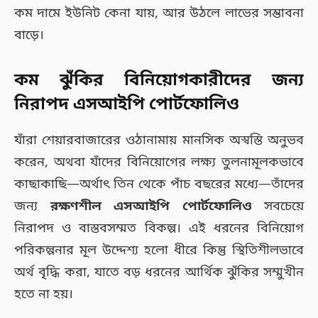
কম দামে ইউনিট কেনা যায়, আর উঠলে লাভের সম্ভাবনা
বাড়ে।
কম ঝুঁকির বিনিয়োগকারীদের জন্য
নিরাপদ এসআইপি পোর্টফোলিও
যাঁরা শেয়ারবাজারের ওঠানামায় মানসিক অস্বস্তি অনুভব
করেন, অথবা যাঁদের বিনিয়োগের লক্ষ্য তুলনামূলকভাবে
কাছাকাছি—অর্থাৎ তিন থেকে পাঁচ বছরের মধ্যে—তাঁদের
জন্য
রক্ষণশীল এসআইপি পোর্টফোলিও
সবচেয়ে
নিরাপদ ও বাস্তবসম্মত বিকল্প। এই ধরনের বিনিয়োগ
পরিকল্পনার মূল উদ্দেশ্য হলো ধীরে কিন্তু স্থিতিশীলভাবে
অর্থ বৃদ্ধি করা, যাতে বড় ধরনের আর্থিক ঝুঁকির সম্মুখীন
হতে না হয়।