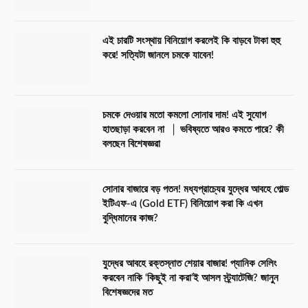
এই চারটি সংস্থায় বিনিয়োগ করলেই কি বাড়বে টাকা হুহু
করে! সত্যিটা জানলে চমকে যাবেন!
চমকে দেওয়ার মতো কমলো সোনার দাম! এই সুযোগ
হাতছাড়া করবেন না │ ভবিষ্যতে আরও কমতে পারে? কী
বলছেন বিশেষজ্ঞরা
সোনার বাজারে বড় পতন! মধ্যপ্রাচ্যের যুদ্ধের আবহে গোল্ড
ইটিএফ-এ (Gold ETF) বিনিয়োগ করা কি এখন
বুদ্ধিমানের কাজ?
যুদ্ধের আবহে রক্তস্নাত শেয়ার বাজার! প্যানিক সেলিং
করবেন নাকি ‘কিছুই না করা’ই আসল স্ট্র্যাটেজি? জানুন
বিশেষজ্ঞদের মত