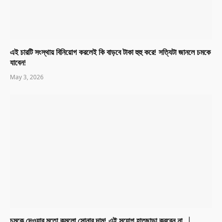
এই চারটি সংস্থায় বিনিয়োগ করলেই কি বাড়বে টাকা হুহু করে! সত্যিটা জানলে চমকে
যাবেন!
May 3, 2026
চমকে দেওয়ার মতো কমলো সোনার দাম! এই সুযোগ হাতছাড়া করবেন না │