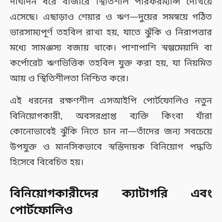
দীর্ঘদিন ধরে বাজারে স্থিতিশীল পারফরম্যান্স দেখিয়ে
এসেছে। এছাড়াও শেয়ার ও ঋণ—দুয়ের সমন্বয়ে গঠিত
ভারসাম্যপূর্ণ তহবিল রাখা হয়, যাতে ঝুঁকি ও নিরাপত্তার
মধ্যে সামঞ্জস্য বজায় থাকে। পাশাপাশি স্বল্পমেয়াদি বা
কর্পোরেট ঋণভিত্তিক তহবিল যুক্ত করা হয়, যা নিয়মিত
আয় ও স্থিতিশীলতা নিশ্চিত করে।
এই ধরনের রক্ষণশীল এসআইপি পোর্টফোলিও নতুন
বিনিয়োগকারী, অবসরপ্রাপ্ত ব্যক্তি কিংবা যাঁরা
কোনোভাবেই ঝুঁকি নিতে চান না—তাঁদের জন্য সবচেয়ে
উপযুক্ত ও মানসিকভাবে স্বস্তিদায়ক বিনিয়োগ পদ্ধতি
হিসেবে বিবেচিত হয়।
বিনিয়োগকারীদের ক্যাটাগরি এবং
পোর্টফোলিও