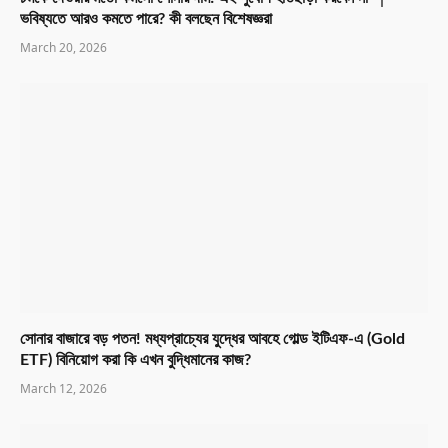
ভবিষ্যতে আরও কমতে পারে? কী বলছেন বিশেষজ্ঞরা
March 20, 2026
সোনার বাজারে বড় পতন! মধ্যপ্রাচ্যের যুদ্ধের আবহে গোল্ড ইটিএফ-এ (Gold
ETF) বিনিয়োগ করা কি এখন বুদ্ধিমানের কাজ?
March 12, 2026