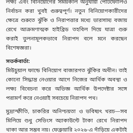
লক্ষ্য এবং বিনিয়োগের সময়কাল অনুযায়ী পোর্টফোলিও
নির্বাচন করা খুবই গুরুত্বপূর্ণ। নতুন বিনিয়োগকারীদের
ক্ষেত্রে শুরুতে ঝুঁকি ও নিরাপত্তার মধ্যে ভারসাম্য বজায়
রেখে আক্রমণাত্মক হাইব্রিড তহবিল দিয়ে যাত্রা শুরু
করাই তুলনামূলকভাবে নিরাপদ বলে মনে করছেন
বিশেষজ্ঞরা।
সতর্কবার্তা:
মিউচুয়াল ফান্ডে বিনিয়োগ বাজারগত ঝুঁকির অধীন। তাই
কোনো সিদ্ধান্ত নেওয়ার আগে নিজের আর্থিক অবস্থা ও
লক্ষ্য বিবেচনা করে অভিজ্ঞ আর্থিক উপদেষ্টার সঙ্গে
পরামর্শ করে নেওয়াই সবচেয়ে নিরাপদ পথ।
মুদ্রাস্ফীতি, চাকরির অনিশ্চয়তা ও ভবিষ্যৎ খরচ—সব
মিলিয়ে শুধু সেভিংস অ্যাকাউন্টে টাকা রেখে নিরাপদ
থাকা আর সম্ভব নয়। ফেব্রুয়ারি ২০২৬-এ দাঁড়িয়ে একটাই