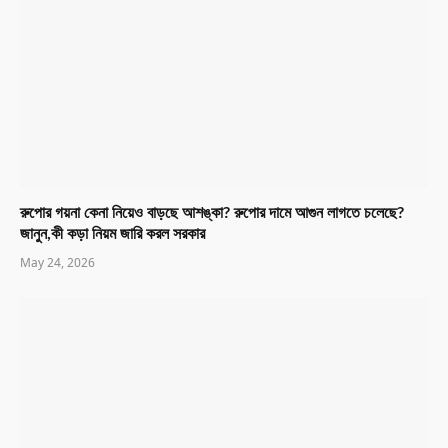
রুপোর গয়না কেনা নিয়েও বাড়ছে আশঙ্কা? রুপোর দামে আগুন লাগতে চলেছে?
জানুন,কী কড়া নিয়ম জারি করল সরকার
May 24, 2026