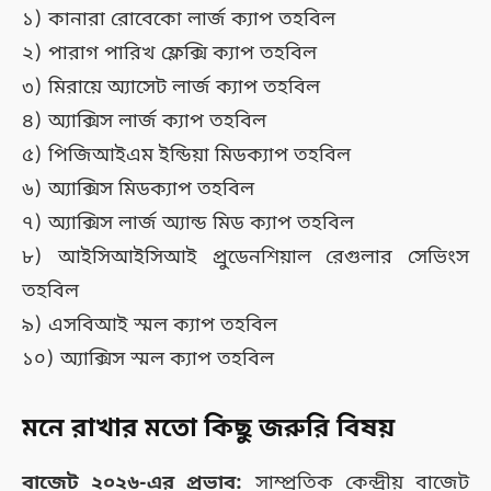
১) কানারা রোবেকো লার্জ ক্যাপ তহবিল
২) পারাগ পারিখ ফ্লেক্সি ক্যাপ তহবিল
৩) মিরায়ে অ্যাসেট লার্জ ক্যাপ তহবিল
৪) অ্যাক্সিস লার্জ ক্যাপ তহবিল
৫) পিজিআইএম ইন্ডিয়া মিডক্যাপ তহবিল
৬) অ্যাক্সিস মিডক্যাপ তহবিল
৭) অ্যাক্সিস লার্জ অ্যান্ড মিড ক্যাপ তহবিল
৮) আইসিআইসিআই প্রুডেনশিয়াল রেগুলার সেভিংস
তহবিল
৯) এসবিআই স্মল ক্যাপ তহবিল
১০) অ্যাক্সিস স্মল ক্যাপ তহবিল
মনে রাখার মতো কিছু জরুরি বিষয়
বাজেট ২০২৬-এর প্রভাব:
সাম্প্রতিক কেন্দ্রীয় বাজেট