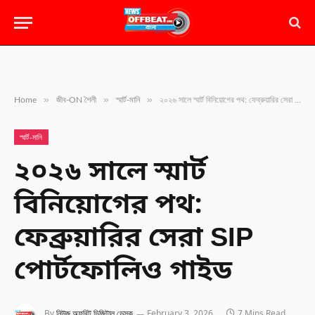
»
»
»
Home
জীব-ON শৈলী
স্মার্ট-মানি
২০২৬ সালে স্মার্ট বিনিয়োগের পথ: ফেব্রুয়ারির সেরা SIP পোর্টফোলিও গাইড
স্মার্ট-মানি
২০২৬ সালে স্মার্ট
বিনিয়োগের পথ:
ফেব্রুয়ারির সেরা SIP
পোর্টফোলিও গাইড
By
নিউজ অফবিট ডিজিটাল ডেস্ক
February 3, 2026
7 Mins Read