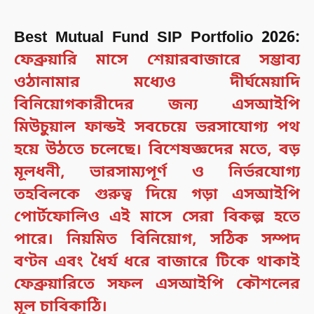
Best Mutual Fund SIP Portfolio 2026:
ফেব্রুয়ারি মাসে শেয়ারবাজারে সম্ভাব্য
ওঠানামার মধ্যেও দীর্ঘমেয়াদি
বিনিয়োগকারীদের জন্য এসআইপি
মিউচুয়াল ফান্ডই সবচেয়ে ভরসাযোগ্য পথ
হয়ে উঠতে চলেছে। বিশেষজ্ঞদের মতে, বড়
মূলধনী, ভারসাম্যপূর্ণ ও নির্ভরযোগ্য
তহবিলকে গুরুত্ব দিয়ে গড়া এসআইপি
পোর্টফোলিও এই মাসে সেরা বিকল্প হতে
পারে। নিয়মিত বিনিয়োগ, সঠিক সম্পদ
বণ্টন এবং ধৈর্য ধরে বাজারে টিকে থাকাই
ফেব্রুয়ারিতে সফল এসআইপি কৌশলের
মূল চাবিকাঠি।