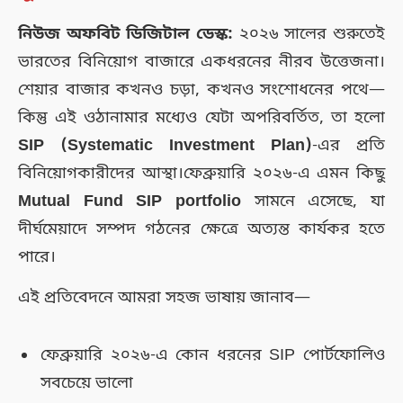
নিউজ অফবিট ডিজিটাল ডেস্ক:
২০২৬ সালের শুরুতেই
ভারতের বিনিয়োগ বাজারে একধরনের নীরব উত্তেজনা।
শেয়ার বাজার কখনও চড়া, কখনও সংশোধনের পথে—
কিন্তু এই ওঠানামার মধ্যেও যেটা অপরিবর্তিত, তা হলো
SIP (Systematic Investment Plan)
-এর প্রতি
বিনিয়োগকারীদের আস্থা।ফেব্রুয়ারি ২০২৬-এ এমন কিছু
Mutual Fund SIP portfolio
সামনে এসেছে, যা
দীর্ঘমেয়াদে সম্পদ গঠনের ক্ষেত্রে অত্যন্ত কার্যকর হতে
পারে।
এই প্রতিবেদনে আমরা সহজ ভাষায় জানাব—
ফেব্রুয়ারি ২০২৬-এ কোন ধরনের SIP পোর্টফোলিও
সবচেয়ে ভালো