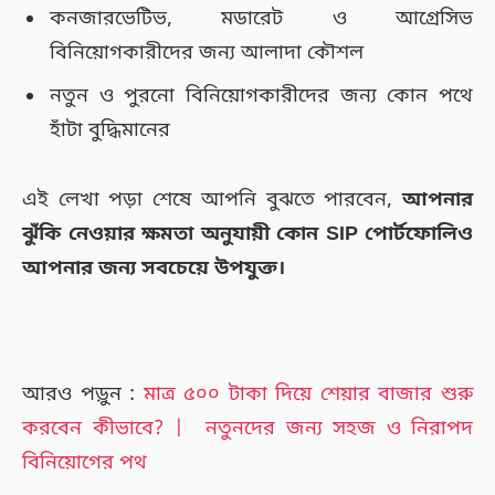
কনজারভেটিভ, মডারেট ও আগ্রেসিভ
বিনিয়োগকারীদের জন্য আলাদা কৌশল
নতুন ও পুরনো বিনিয়োগকারীদের জন্য কোন পথে
হাঁটা বুদ্ধিমানের
এই লেখা পড়া শেষে আপনি বুঝতে পারবেন,
আপনার
ঝুঁকি নেওয়ার ক্ষমতা অনুযায়ী কোন SIP পোর্টফোলিও
আপনার জন্য সবচেয়ে উপযুক্ত।
আরও পড়ুন :
মাত্র ৫০০ টাকা দিয়ে শেয়ার বাজার শুরু
করবেন কীভাবে? | নতুনদের জন্য সহজ ও নিরাপদ
বিনিয়োগের পথ