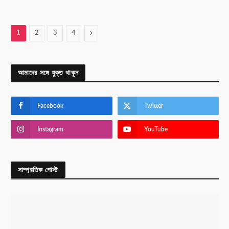
Next
1
2
3
4
আমাদের সঙ্গে যুক্ত থাকুন
Facebook
Twitter
Instagram
YouTube
সাম্প্রতিক পোস্ট