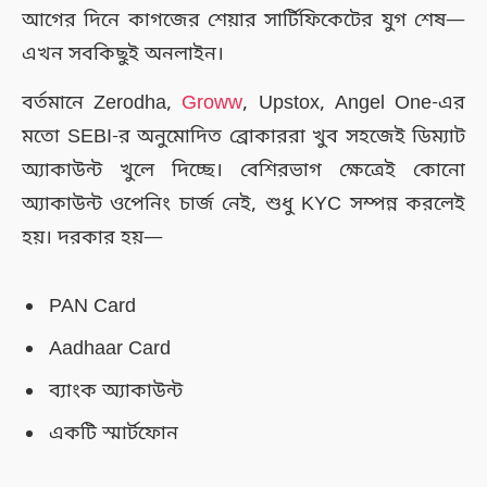
আগের দিনে কাগজের শেয়ার সার্টিফিকেটের যুগ শেষ—
এখন সবকিছুই অনলাইন।
বর্তমানে Zerodha,
Groww
, Upstox, Angel One-এর
মতো SEBI-র অনুমোদিত ব্রোকাররা খুব সহজেই ডিম্যাট
অ্যাকাউন্ট খুলে দিচ্ছে। বেশিরভাগ ক্ষেত্রেই কোনো
অ্যাকাউন্ট ওপেনিং চার্জ নেই, শুধু KYC সম্পন্ন করলেই
হয়। দরকার হয়—
PAN Card
Aadhaar Card
ব্যাংক অ্যাকাউন্ট
একটি স্মার্টফোন