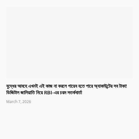
যুদ্ধের আবহে এখনই এই কাজ না করলে গায়েব হতে পারে অ্যাকাউন্টের সব টাকা!
ডিজিটাল জালিয়াতি নিয়ে RBI-এর চরম সতর্কবার্তা
March 7, 2026