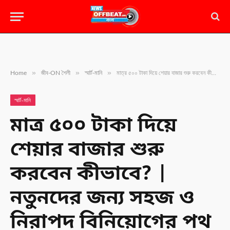
»
»
»
Home
জীব-ON শৈলী
স্মার্ট-মানি
মাত্র ৫০০ টাকা দিয়ে শেয়ার বাজার শুরু করবেন কীভাবে? | নতুনদের জন্য সহজ ও নিরাপদ বিনিয়োগের পথ
স্মার্ট-মানি
মাত্র ৫০০ টাকা দিয়ে
শেয়ার বাজার শুরু
করবেন কীভাবে? |
নতুনদের জন্য সহজ ও
নিরাপদ বিনিয়োগের পথ