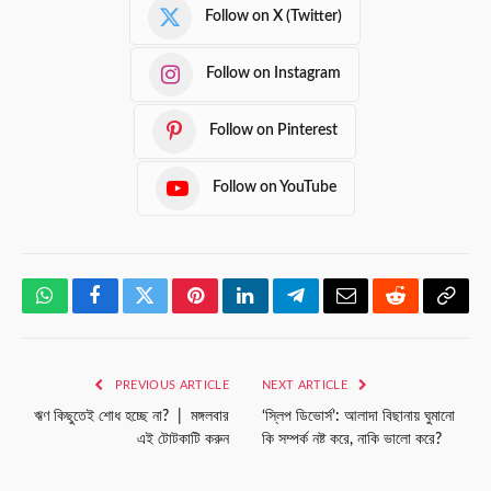
Follow on X (Twitter)
Follow on Instagram
Follow on Pinterest
Follow on YouTube
WhatsApp
Facebook
Twitter
Pinterest
LinkedIn
Telegram
Email
Reddit
Copy
Link
PREVIOUS ARTICLE
NEXT ARTICLE
ঋণ কিছুতেই শোধ হচ্ছে না? | মঙ্গলবার
‘স্লিপ ডিভোর্স’: আলাদা বিছানায় ঘুমানো
এই টোটকাটি করুন
কি সম্পর্ক নষ্ট করে, নাকি ভালো করে?