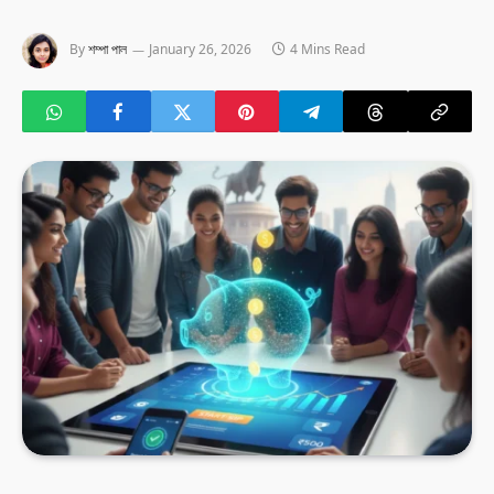
By
শম্পা পাল
January 26, 2026
4 Mins Read