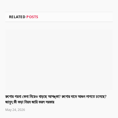
RELATED
POSTS
রুপোর গয়না কেনা নিয়েও বাড়ছে আশঙ্কা? রুপোর দামে আগুন লাগতে চলেছে?
জানুন,কী কড়া নিয়ম জারি করল সরকার
May 24, 2026