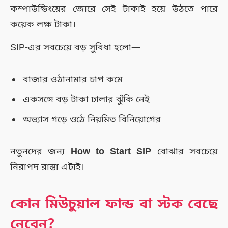
কম্পাউন্ডিংয়ের জোরে সেই টাকাই হয়ে উঠতে পারে
কয়েক লক্ষ টাকা।
SIP-এর সবচেয়ে বড় সুবিধা হলো—
বাজার ওঠানামার চাপ কমে
একসঙ্গে বড় টাকা ঢালার ঝুঁকি নেই
অভ্যাস গড়ে ওঠে নিয়মিত বিনিয়োগের
নতুনদের জন্য
How to Start SIP
বোঝার সবচেয়ে
নিরাপদ রাস্তা এটাই।
কোন মিউচুয়াল ফান্ড বা স্টক বেছে
নেবেন?