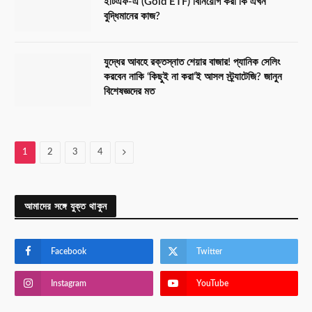
ইটিএফ-এ (Gold ETF) বিনিয়োগ করা কি এখন
বুদ্ধিমানের কাজ?
যুদ্ধের আবহে রক্তস্নাত শেয়ার বাজার! প্যানিক সেলিং
করবেন নাকি ‘কিছুই না করা’ই আসল স্ট্র্যাটেজি? জানুন
বিশেষজ্ঞদের মত
Next
1
2
3
4
আমাদের সঙ্গে যুক্ত থাকুন
Facebook
Twitter
Instagram
YouTube