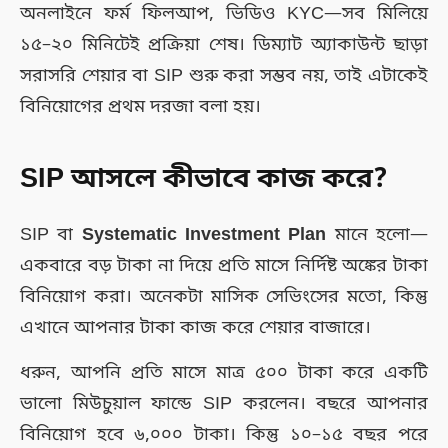
অনলাইনে ফর্ম ফিলআপ, ভিডিও KYC—সব মিলিয়ে
১৫–২০ মিনিটেই প্রক্রিয়া শেষ। ডিম্যাট অ্যাকাউন্ট ছাড়া
সরাসরি শেয়ার বা SIP শুরু করা সম্ভব নয়, তাই এটাকেই
বিনিয়োগের প্রথম দরজা বলা হয়।
SIP আসলে কীভাবে কাজ করে?
SIP বা
Systematic Investment Plan
মানে হলো—
একবারে বড় টাকা না দিয়ে প্রতি মাসে নির্দিষ্ট অঙ্কের টাকা
বিনিয়োগ করা। অনেকটা মাসিক সেভিংসের মতো, কিন্তু
এখানে আপনার টাকা কাজ করে শেয়ার বাজারে।
ধরুন, আপনি প্রতি মাসে মাত্র ৫০০ টাকা করে একটি
ভালো মিউচুয়াল ফান্ডে SIP করলেন। বছরে আপনার
বিনিয়োগ হবে ৬,০০০ টাকা। কিন্তু ১০–১৫ বছর পরে