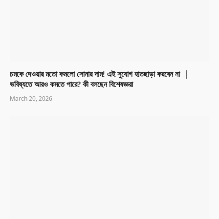
চমকে দেওয়ার মতো কমলো সোনার দাম! এই সুযোগ হাতছাড়া করবেন না │
ভবিষ্যতে আরও কমতে পারে? কী বলছেন বিশেষজ্ঞরা
March 20, 2026