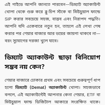
এই গাইডে আপনি জানতে পারবেন—ডিম্যাট অ্যাকাউন্ট
খোলা থেকে শুরু করে ব্লু-চিপ স্টকে বা মিউচুয়াল ফান্ডে
SIP করার সবচেয়ে সহজ, বাস্তব এবং নিরাপদ পদ্ধতি।
আপনি যদি একেবারে নতুন হন, তাহলে এই লেখা শেষ
করার পর শেয়ার বাজার আর ভয়ের জায়গা থাকবে না—
বরং সুযোগের দরজা খুলে যাবে।
ডিম্যাট অ্যাকাউন্ট ছাড়া বিনিয়োগ
সম্ভব নয় কেন?
শেয়ার বাজারে ঢোকার প্রথম এবং সবচেয়ে গুরুত্বপূর্ণ ধাপ
হলো
ডিম্যাট (Demat) অ্যাকাউন্ট
খোলা। সহজভাবে
বললে, এই অ্যাকাউন্টেই আপনার কেনা শেয়ার, ETF বা
মিউচুয়াল ফান্ড ডিজিটাল আকারে সংরক্ষিত থাকে।