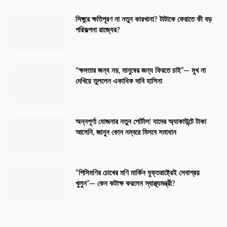
সিঙ্গুরে ক্ষতিপূরণ না নতুন কারখানা? টাটাকে ফেরাতে কী বড়
পরিকল্পনা রাজ্যের?
“ক্ষমতার জন্য নয়, মানুষের জন্য ফিরতে চাই”— মুখ না
দেখিয়ে তুললেন একাধিক দাবি হাসিনা
অন্নপূর্ণা যোজনার নতুন পোর্টাল! যাদের অ্যাকাউন্টে টাকা
আসেনি, জানুন কোন নম্বরে মিলবে সমাধান
“পিসিমণির চোখের মণি মার্কিন যুক্তরাষ্ট্রেই সেবাশ্রয়
খুলুন”— কেন কটাক্ষ করলেন স্বাস্থ্যমন্ত্রী?