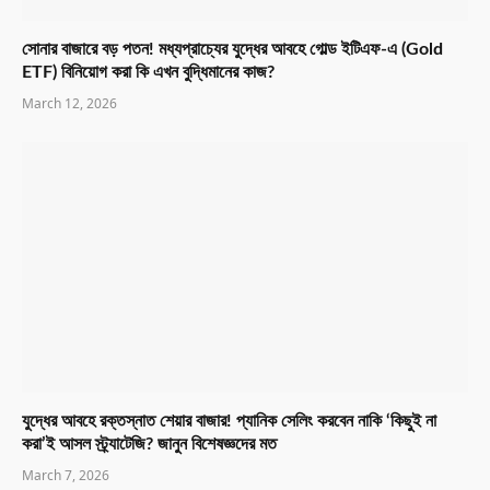
সোনার বাজারে বড় পতন! মধ্যপ্রাচ্যের যুদ্ধের আবহে গোল্ড ইটিএফ-এ (Gold
ETF) বিনিয়োগ করা কি এখন বুদ্ধিমানের কাজ?
March 12, 2026
যুদ্ধের আবহে রক্তস্নাত শেয়ার বাজার! প্যানিক সেলিং করবেন নাকি ‘কিছুই না
করা’ই আসল স্ট্র্যাটেজি? জানুন বিশেষজ্ঞদের মত
March 7, 2026