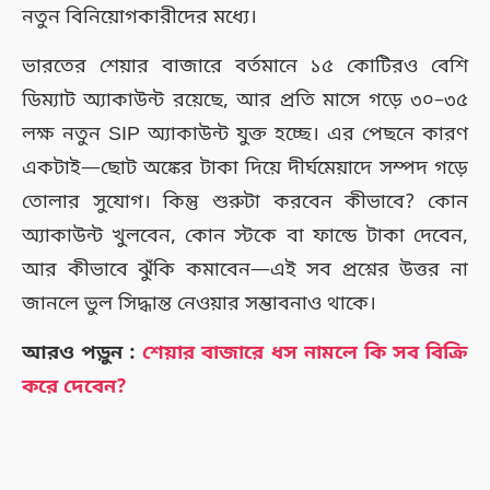
নতুন বিনিয়োগকারীদের মধ্যে।
ভারতের শেয়ার বাজারে বর্তমানে ১৫ কোটিরও বেশি
ডিম্যাট অ্যাকাউন্ট রয়েছে, আর প্রতি মাসে গড়ে ৩০–৩৫
লক্ষ নতুন SIP অ্যাকাউন্ট যুক্ত হচ্ছে। এর পেছনে কারণ
একটাই—ছোট অঙ্কের টাকা দিয়ে দীর্ঘমেয়াদে সম্পদ গড়ে
তোলার সুযোগ। কিন্তু শুরুটা করবেন কীভাবে? কোন
অ্যাকাউন্ট খুলবেন, কোন স্টকে বা ফান্ডে টাকা দেবেন,
আর কীভাবে ঝুঁকি কমাবেন—এই সব প্রশ্নের উত্তর না
জানলে ভুল সিদ্ধান্ত নেওয়ার সম্ভাবনাও থাকে।
আরও পড়ুন :
শেয়ার বাজারে ধস নামলে কি সব বিক্রি
করে দেবেন?