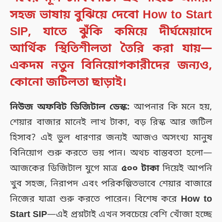
সহজ ভাষায় বুঝিয়ে দেবো How to Start
SIP, যাতে ঝুঁকি কমিয়ে দীর্ঘমেয়াদে
আর্থিক স্থিতিশীলতা তৈরি করা যায়—
একদম নতুন বিনিয়োগকারীদের জন্যও,
কোনো জটিলতা ছাড়াই।
নিউজ অফবিট ডিজিটাল ডেস্ক:
আপনার কি মনে হয়,
শেয়ার বাজার মানেই লাখ টাকা, বড় রিস্ক আর জটিল
হিসাব? এই ভুল ধারণার জন্যই আজও অসংখ্য মানুষ
বিনিয়োগ শুরু করতে ভয় পান। অথচ বাস্তবতা হলো—
আজকের ডিজিটাল যুগে মাত্র
৫০০ টাকা
দিয়েই আপনি
খুব সহজ, নিরাপদ এবং পরিকল্পিতভাবে শেয়ার বাজারে
নিজের যাত্রা শুরু করতে পারেন। বিশেষ করে
How to
Start SIP
—এই প্রশ্নটাই এখন সবচেয়ে বেশি খোঁজা হচ্ছে