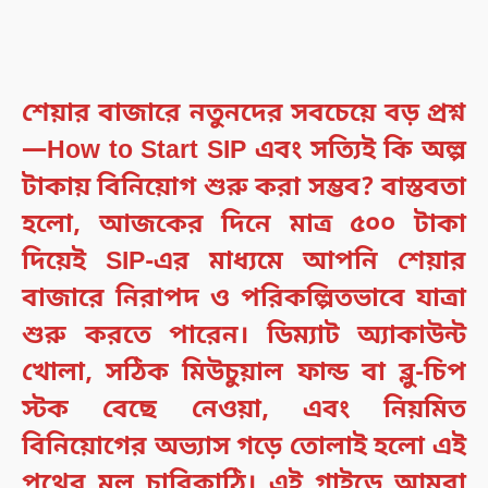
শেয়ার বাজারে নতুনদের সবচেয়ে বড় প্রশ্ন
—
How to Start SIP
এবং সত্যিই কি অল্প
টাকায় বিনিয়োগ শুরু করা সম্ভব? বাস্তবতা
হলো, আজকের দিনে মাত্র ৫০০ টাকা
দিয়েই SIP-এর মাধ্যমে আপনি শেয়ার
বাজারে নিরাপদ ও পরিকল্পিতভাবে যাত্রা
শুরু করতে পারেন। ডিম্যাট অ্যাকাউন্ট
খোলা, সঠিক মিউচুয়াল ফান্ড বা ব্লু-চিপ
স্টক বেছে নেওয়া, এবং নিয়মিত
বিনিয়োগের অভ্যাস গড়ে তোলাই হলো এই
পথের মূল চাবিকাঠি। এই গাইডে আমরা