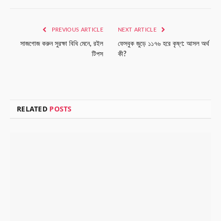
Link
PREVIOUS ARTICLE
NEXT ARTICLE
সাজগোজ করুন সুরক্ষা বিধি মেনে, রইল
ফেসবুক জুড়ে ১১৭৬ হরে কৃষ্ণ: আসল অর্থ
টিপস
কী?
RELATED
POSTS