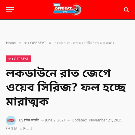
»
»
Home
খবর-OFFBEAT
লকডাউনে রাত জেগে ওয়েব সিরিজ? ফল হচ্ছে মারাত্মক
খবর-OFFBEAT
লকডাউনে রাত জেগে
ওয়েব সিরিজ? ফল হচ্ছে
মারাত্মক
By
নিউজ অফবিট
June 2, 2021
Updated:
November 21, 2025
3 Mins Read