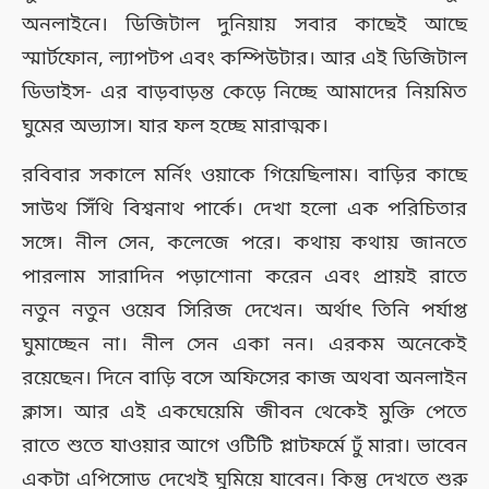
অনলাইনে। ডিজিটাল দুনিয়ায় সবার কাছেই আছে
স্মার্টফোন, ল্যাপটপ এবং কম্পিউটার। আর এই ডিজিটাল
ডিভাইস- এর বাড়বাড়ন্ত কেড়ে নিচ্ছে আমাদের নিয়মিত
ঘুমের অভ্যাস। যার ফল হচ্ছে মারাত্মক।
রবিবার সকালে মর্নিং ওয়াকে গিয়েছিলাম। বাড়ির কাছে
সাউথ সিঁথি বিশ্বনাথ পার্কে। দেখা হলো এক পরিচিতার
সঙ্গে। নীল সেন, কলেজে পরে। কথায় কথায় জানতে
পারলাম সারাদিন পড়াশোনা করেন এবং প্রায়ই রাতে
নতুন নতুন ওয়েব সিরিজ দেখেন। অর্থাৎ তিনি পর্যাপ্ত
ঘুমাচ্ছেন না। নীল সেন একা নন। এরকম অনেকেই
রয়েছেন। দিনে বাড়ি বসে অফিসের কাজ অথবা অনলাইন
ক্লাস। আর এই একঘেয়েমি জীবন থেকেই মুক্তি পেতে
রাতে শুতে যাওয়ার আগে ওটিটি প্লাটফর্মে ঢুঁ মারা। ভাবেন
একটা এপিসোড দেখেই ঘুমিয়ে যাবেন। কিন্তু দেখতে শুরু