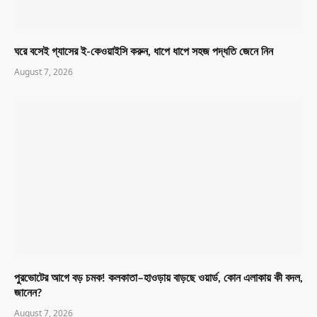
ঘরে বসেই গ্যাসের ই-কেওয়াইসি করুন, ধাপে ধাপে সহজ পদ্ধতি জেনে নিন
August 7, 2026
পুরভোটের আগে বড় চমক! কলকাতা–হাওড়ায় বাড়ছে ওয়ার্ড, কোন এলাকায় কী বদল,
জানেন?
August 7, 2026