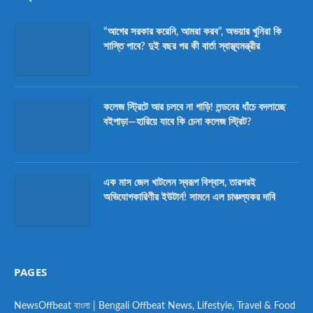
“আগের সরকার করেনি, আমরা করব”, অভয়ার খুনিরা কি
শাস্তি পাবে? দুই বছর পর কী বার্তা স্বাস্থ্যমন্ত্রীর
কলেজ স্ট্রিটে আর চলবে না গাড়ি! লন্ডনের ধাঁচে বদলাচ্ছে
বইপাড়া—হারিয়ে যাবে কি চেনা কলেজ স্ট্রিট?
এক মাস জেল খাটলেন স্বরূপ বিশ্বাস, তারপরই
অভিযোগকারিণীর ইউটার্ন! সামনে এল চাঞ্চল্যকর দাবি
PAGES
NewsOffbeat বাংলা | Bengali Offbeat News, Lifestyle, Travel & Food