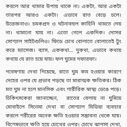
করলে আর থামার উপায় থাকে না। একটা, আর একটা
তারপর আরও একটা। এভাবে রাত বেড়ে চলে।
উত্তেজনাও। চমকপ্রদ ও ঘটনাবহুল কাহিনি থামতে দেয়
না। থামানো যায় না। এতো গেলে একদিক। দোসর
সোশ্যাল সাইটগুলিও। ফিডে চোখ বোলাতে বোলাতেই টুং
করে ম্যাসেজ। ব্যাস, এককথা… দুকথা, এভাবে কথায়
কথায় যে রাত হয়ে যায়। ফল ঘুমের দফারফা।
গবেষণায় দেখা গিয়েছে, রাতে ঘুম কম হওয়ার কারণে
দেহের ওপর যে প্রভাব পড়ছে তা মারাত্মক ক্ষতিকর। ঠিক
মত ঘুম না হলে মানসিক এবং শারীরিক স্বাস্থ্য ভেঙে পড়ে।
চিকিৎসকেরা জানাচ্ছেন, রাতের বেলায় না ঘুমিয়ে
মোবাইলে সিনেমা দেখা বা সোশ্যাল মিডিয়া ব্যবহার
করলে শরীরের অনেক ক্ষতি হওয়ার সম্ভাবনা থেকে যায়।
বিশেষভাবে ক্ষতি হয়ে চোখের ওপর। চোখে ঝাপসা দেখা,