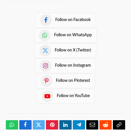
Follow on Facebook
Follow on WhatsApp
Follow on X (Twitter)
Follow on Instagram
Follow on Pinterest
Follow on YouTube
WhatsApp
Facebook
Twitter
Pinterest
LinkedIn
Telegram
Email
Reddit
Copy