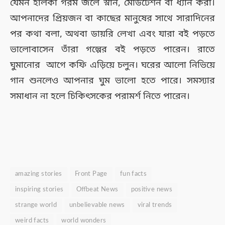
যেমন হালকা গরম জলে স্নান, মেডিটেশন বা ধ্যান করা।
আপনাদের প্রিয়জন বা কাছের মানুষের সাথে সারাদিনের
পর কথা বলা, অথবা ডায়রি লেখা এবং যারা বই পড়তে
ভালোবাসেন তাঁরা গল্পের বই পড়তে পারেন। রাতে
ঘুমানোর আগে কফি এড়িয়ে চলুন। ঘরের আলো নিভিয়ে
গান শুনলেও আপনার ঘুম ভালো হতে পারে। সমস্যার
সমাধান না হলে চিকিৎসকের পরামর্শ নিতে পারেন।
amazing stories
Front Page
fun facts
inspiring stories
Offbeat News
positive news
strange world
unbelievable news
viral trends
weird facts
world wonders