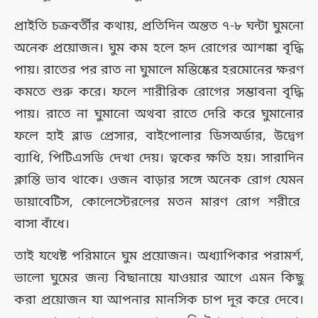
প্রাইতি চক্রবর্তীর কথায়, প্রতিদিন অন্তত ৭-৮ ঘন্টা ঘুমনো
অনেক প্রয়োজন। ঘুম কম হলে হৃদ রোগের আশঙ্কা বৃদ্ধি
পায়। রাতের পর রাত না ঘুমালে মস্তিষ্কের হরমোনের ক্ষরণ
কমতে শুরু করে। ফলে শারীরিক রোগের সম্ভাবনা বৃদ্ধি
পায়। রাতে না ঘুমানো অথবা রাতে দেরি করে ঘুমানোর
ফলে হাই ব্লাড প্রেসার, বাইপোলার ডিসঅর্ডার, উদ্বেগ
ব্যাধি, পিটিএসডি দেখা দেয়। ত্বকের ক্ষতি হয়। সারাদিন
ক্লান্তি ভাব থাকে। ওজন বাড়ার সঙ্গে অনেক রোগ যেমন
ডায়াবেটিস, কোলেস্টেরলের মতন মারণ রোগ শরীরে
বাসা বাঁধে।
তাই যথেষ্ট পরিমানে ঘুম প্রয়োজন। অধ্যাপিকার পরামর্শ,
ভালো ঘুমের জন্য বিছানায়ে যাওয়ার আগে এমন কিছু
করা প্রয়োজন যা আপনার মানসিক চাপ দূর করে দেবে।