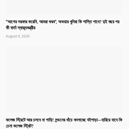
“আগের সরকার করেনি, আমরা করব”, অভয়ার খুনিরা কি শাস্তি পাবে? দুই বছর পর
কী বার্তা স্বাস্থ্যমন্ত্রীর
August 9, 2026
কলেজ স্ট্রিটে আর চলবে না গাড়ি! লন্ডনের ধাঁচে বদলাচ্ছে বইপাড়া—হারিয়ে যাবে কি
চেনা কলেজ স্ট্রিট?