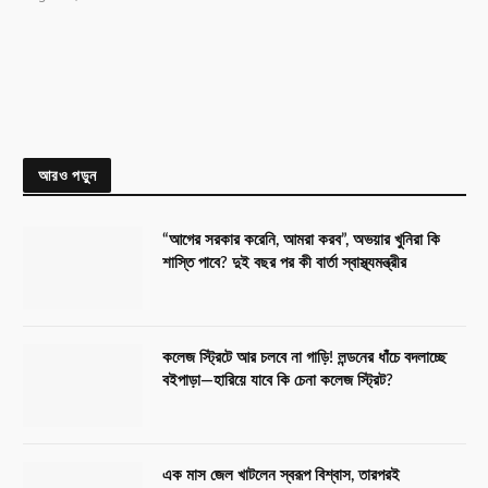
আরও পড়ুন
“আগের সরকার করেনি, আমরা করব”, অভয়ার খুনিরা কি
শাস্তি পাবে? দুই বছর পর কী বার্তা স্বাস্থ্যমন্ত্রীর
কলেজ স্ট্রিটে আর চলবে না গাড়ি! লন্ডনের ধাঁচে বদলাচ্ছে
বইপাড়া—হারিয়ে যাবে কি চেনা কলেজ স্ট্রিট?
এক মাস জেল খাটলেন স্বরূপ বিশ্বাস, তারপরই