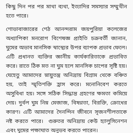
কিছু দিন পর পর মাথা ব্যথা, ইত্যাদির সমস্যার সম্মুখীন
হতে পারে।
শোভাবাজারের শেঠ আনন্দরাম জয়পুরিয়া কলেজের
অধ্যাপিকা মনরোগ বিশেষজ্ঞ প্রাইতি চক্রবর্তী জানান,
ঘুমের অভাব মানসিক স্বাস্থ্যের উপর ব্যাপক প্রভাব ফেলে।
এটি প্রধানত ব্যক্তির জ্ঞানীয় কার্যকারিতাকে প্রভাবিত
করে। রাতে ঠিক মত না ঘুম হলে মানসিক চাপের সৃষ্টি হয়।
যেহেতু আমাদের স্নায়ুতন্ত্র অনিদ্রায় বিশ্রাম থেকে বঞ্চিত
হয়, তাই স্মৃতিশক্তি হ্রাস করে। মনোনিবেশ করতে
অসুবিধা হয়। সঙ্গে সঠিক সিদ্ধান্ত গ্রহণের ক্ষমতা কমিয়ে
দেয়। দুর্বল ঘুম নিম্ন মেজাজ, বিষণ্নতা, বিরক্তি, ক্রোধের
কারণ। এটি আমাদের দৈনন্দিন জীবনে সৃজনশীলতাকে
নষ্ট করতে পারে। গুরুতর অনিদ্রায় কেউ হ্যালুসিনেশন
এবং ঘুমের পক্ষাঘাত অনুভব করতে পারেন।