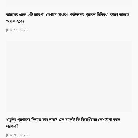
ভারতের এমন ৫টি জায়গা, যেখানে সাধারণ পর্যটকদের প্রবেশ নিষিদ্ধ! কারণ জানলে
অবাক হবেন
July 27, 2026
ধর্মেন্দ্র প্রধানের বিদায়ে কার লাভ? এক চালেই কি বিরোধীদের কোণঠাসা করল
সরকার?
July 26, 2026