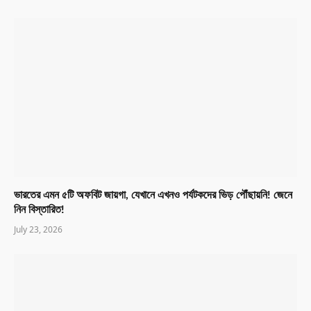
ভারতের এমন ৫টি অফবিট জায়গা, যেখানে এখনও পর্যটকদের ভিড় পৌঁছায়নি! জেনে
নিন বিস্তারিত!
July 23, 2026