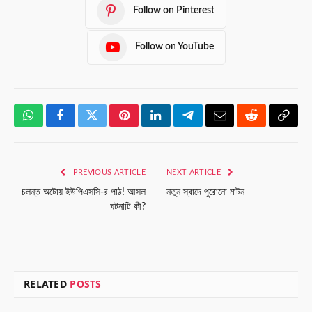
Follow on Pinterest
Follow on YouTube
WhatsApp
Facebook
Twitter
Pinterest
LinkedIn
Telegram
Email
Reddit
Copy
Link
PREVIOUS ARTICLE
NEXT ARTICLE
চলন্ত অটোয় ইউপিএসসি-র পাঠ! আসল
নতুন স্বাদে পুরোনো মাটন
ঘটনাটি কী?
RELATED
POSTS