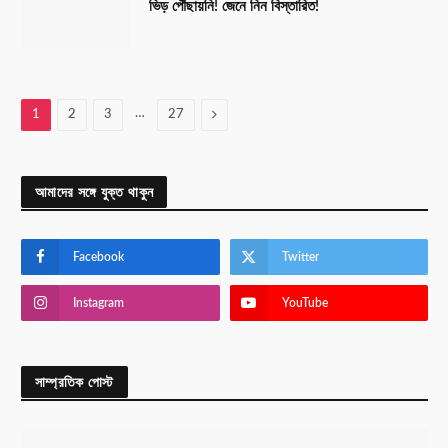
ভিড় পৌঁছায়নি! জেনে নিন বিস্তারিত!
…
Next
1
2
3
27
আমাদের সঙ্গে যুক্ত থাকুন
Facebook
Twitter
Instagram
YouTube
সাম্প্রতিক পোস্ট