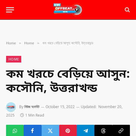
»
»
Home
Home
কম খরচে বেড়িয়ে আসুন: কসৌনি, উত্তরাখন্ড
HOME
কম খরচে বেড়িয়ে আসুন:
কসৌনি, উত্তরাখন্ড
By
নিউজ অফবিট
October 15, 2022
Updated:
November 20,
2025
1 Min Read