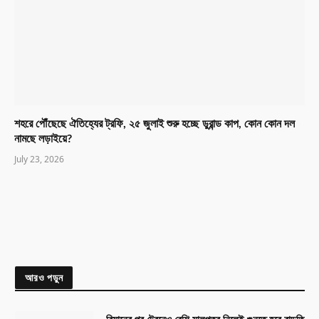
শহরে পৌঁছেছে ঐতিহ্যের ট্রফি, ২৫ জুলাই শুরু হচ্ছে ডুরান্ড কাপ, কোন কোন দল
নামছে লড়াইয়ে?
July 23, 2026
আরও পড়ুন