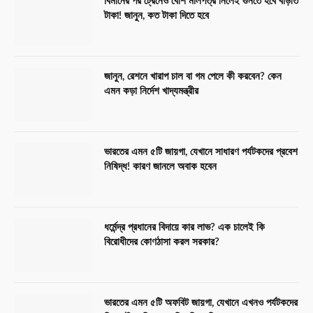
বিমানের পর ট্রেনেও বেশি মালপত্র নিলেই গুনতে হবে বাড়তি
টাকা! জানুন, কত টাকা দিতে হবে
জানুন, রেশনে খারাপ চাল বা গম পেলে কী করবেন? কেন
এমন কড়া নির্দেশ খাদ্যমন্ত্রীর
ভারতের এমন ৫টি জায়গা, যেখানে সাধারণ পর্যটকদের প্রবেশ
নিষিদ্ধ! কারণ জানলে অবাক হবেন
ধর্মেন্দ্র প্রধানের বিদায়ে কার লাভ? এক চালেই কি
বিরোধীদের কোণঠাসা করল সরকার?
ভারতের এমন ৫টি অফবিট জায়গা, যেখানে এখনও পর্যটকদের