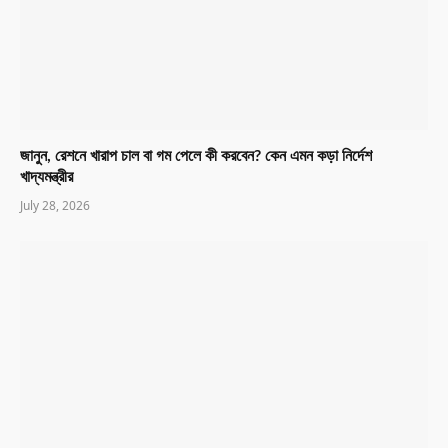
জানুন, রেশনে খারাপ চাল বা গম পেলে কী করবেন? কেন এমন কড়া নির্দেশ
খাদ্যমন্ত্রীর
July 28, 2026