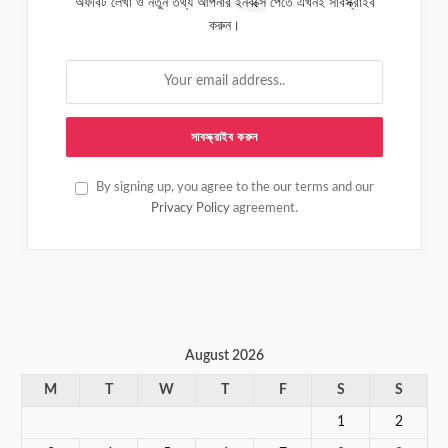
অফবিট লেখা ও নতুন তথ্য আপনার ইনবক্সে পেতে এখনই সাবস্ক্রাইব
করুন।
By signing up, you agree to the our terms and our
Privacy Policy
agreement.
August 2026
M
T
W
T
F
S
S
1
2