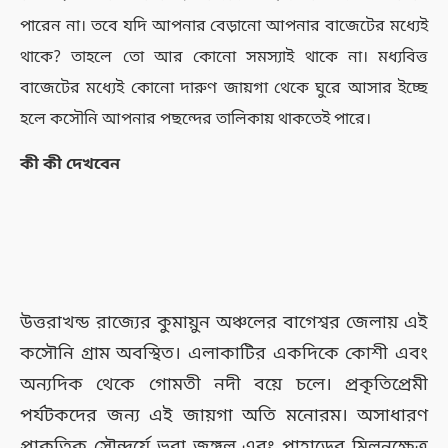
পারেন না। তবে যদি আপনার বেড়ানো আপনার বাজেটের মধ্যেই
থাকে? তাহলে তো আর কোনো সমস্যাই থাকে না। মধ্যবিত্ত
বাজেটের মধ্যেই কোনো দারুণ জায়গা থেকে ঘুরে আসার ইচ্ছে
হলে কসৌনি আপনার পছন্দের তালিকায় থাকতেই পারে।
কী কী দেখবেন
উত্তরাখন্ড রাজ্যের কুমায়ুন অঞ্চলের বাগেশ্বর জেলায় এই
কসৌনি গ্রাম অবস্থিত। এলাকাটির একদিকে কোশী এবং
অন্যদিক থেকে গোমতী নদী বয়ে চলে। প্রকৃতিপ্রেমী
পর্যটকদের জন্য এই জায়গা অতি মনোরম। অসাধারণ
প্রাকৃতিক সৌন্দর্যে ভরা জঙ্গল এবং পাহাড়ের মিলনক্ষেত্র