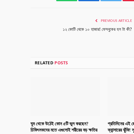
WhatsApp
Facebook
Twitter
PREVIOUS ARTICLE
১২ কোটি থেকে ১০ হাজার! ফেসবুকের হল টা কী?
RELATED
POSTS
ঘুম থেকে উঠেই কোন ৫টি ভুল করছেন?
প্রতিদিনের এই ছ
চিকিৎসকদের মতে এগুলোই শরীরের বড় ক্ষতির
ক্যান্সারের ঝুঁক