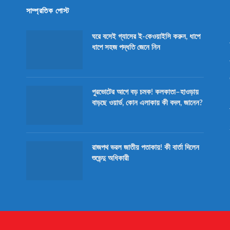
সাম্প্রতিক পোস্ট
ঘরে বসেই গ্যাসের ই-কেওয়াইসি করুন, ধাপে
ধাপে সহজ পদ্ধতি জেনে নিন
পুরভোটের আগে বড় চমক! কলকাতা–হাওড়ায়
বাড়ছে ওয়ার্ড, কোন এলাকায় কী বদল, জানেন?
রাজপথ ভরল জাতীয় পতাকায়! কী বার্তা দিলেন
শুভেন্দু অধিকারী