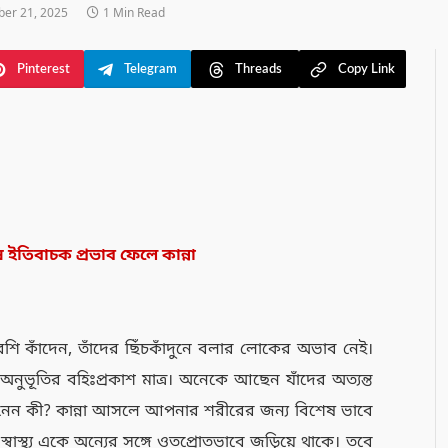
er 21, 2025
1 Min Read
Pinterest
Telegram
Threads
Copy Link
ইতিবাচক প্রভাব ফেলে কান্না
েশি কাঁদেন, তাঁদের ছিঁচকাঁদুনে বলার লোকের অভাব নেই।
নুভূতির বহিঃপ্রকাশ মাত্র। অনেকে আছেন যাঁদের অত্যন্ত
ানেন কী? কান্না আসলে আপনার শরীরের জন্য বিশেষ ভাবে
্বাস্থ্য একে অন্যের সঙ্গে ওতপ্রোতভাবে জড়িয়ে থাকে। তবে