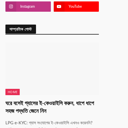
Instagram
YouTube
সাম্প্রতিক পোস্ট
HOME
ঘরে বসেই গ্যাসের ই-কেওয়াইসি করুন, ধাপে ধাপে
সহজ পদ্ধতি জেনে নিন
LPG e-KYC: গ্যাস সংযোগের ই-কেওয়াইসি এখনও করেননি?