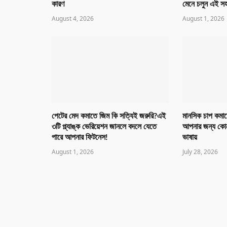
কারণ
মেনে চলুন এই সহ
August 4, 2026
August 1, 2026
পেটের মেদ কমাতে জিম কি সত্যিই জরুরি?এই
মানসিক চাপ কমাত
৩টি প্ল্যাঙ্ক ভেরিয়েশন জানলে বদলে যেতে
আপনার জন্য কোনট
পারে আপনার ফিটনেস!
ভাষায়
August 1, 2026
July 28, 2026