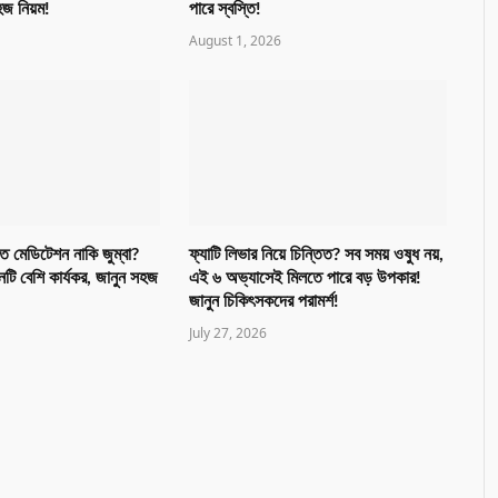
জ নিয়ম!
পারে স্বস্তি!
August 1, 2026
ে মেডিটেশন নাকি জুম্বা?
ফ্যাটি লিভার নিয়ে চিন্তিত? সব সময় ওষুধ নয়,
ি বেশি কার্যকর, জানুন সহজ
এই ৬ অভ্যাসেই মিলতে পারে বড় উপকার!
জানুন চিকিৎসকদের পরামর্শ!
July 27, 2026