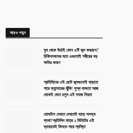
আরও পড়ুন
ঘুম থেকে উঠেই কোন ৫টি ভুল করছেন?
চিকিৎসকদের মতে এগুলোই শরীরের বড়
ক্ষতির কারণ
প্রতিদিনের এই ছোট ভুলগুলোই বাড়াতে
পারে ক্যান্সারের ঝুঁকি! সুস্থ থাকতে আজ
থেকেই মেনে চলুন এই সহজ নিয়ম!
মোবাইল দেখতে দেখতেই ঘাড়ে অসহ্য
ব্যথা?প্রতিদিন মাত্র ২ মিনিটের এই
ব্যায়ামেই মিলতে পারে স্বস্তি!