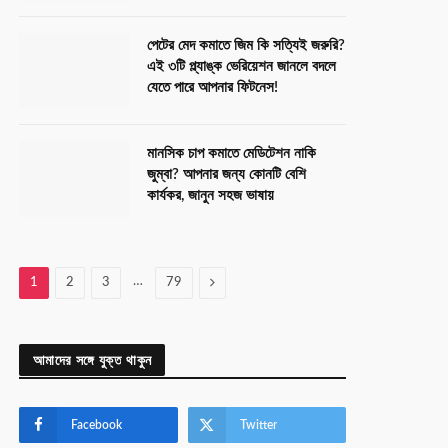
পেটের মেদ কমাতে জিম কি সত্যিই জরুরি?
এই ৩টি প্ল্যাঙ্ক ভেরিয়েশন জানলে বদলে
যেতে পারে আপনার ফিটনেস!
মানসিক চাপ কমাতে মেডিটেশন নাকি
জুম্বা? আপনার জন্য কোনটি বেশি
কার্যকর, জানুন সহজ ভাষায়
…
Next
1
2
3
79
আমাদের সঙ্গে যুক্ত থাকুন
Facebook
Twitter