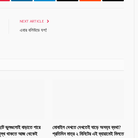
Pinterest
LinkedIn
Telegram
Email
Reddit
Copy
Link
NEXT ARTICLE
এবার বলিউডে যশ!
োট ভুলগুলোই বাড়াতে পারে
মোবাইল দেখতে দেখতেই ঘাড়ে অসহ্য ব্যথা?
ি! সুস্থ থাকতে আজ থেকেই
প্রতিদিন মাত্র ২ মিনিটের এই ব্যায়ামেই মিলতে