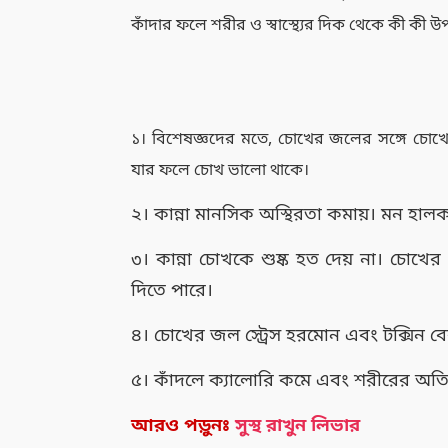
কাঁদার ফলে শরীর ও স্বাস্থ্যের দিক থেকে কী কী 
১। বিশেষজ্ঞদের মতে, চোখের জলের সঙ্গে চোখ
যার ফলে চোখ ভালো থাকে।
২। কান্না মানসিক অস্থিরতা কমায়। মন হালকা
৩। কান্না চোখকে শুষ্ক হত দেয় না। চোখের 
দিতে পারে।
৪। চোখের জল স্ট্রেস হরমোন এবং টক্সিন ব
৫। কাঁদলে ক্যালোরি কমে এবং শরীরের অতির
আরও পড়ুনঃ
সুস্থ রাখুন লিভার