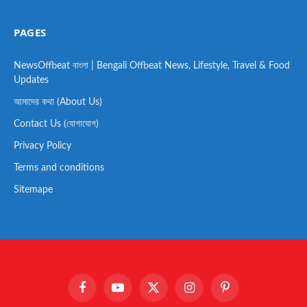
PAGES
NewsOffbeat বাংলা | Bengali Offbeat News, Lifestyle, Travel & Food
Updates
আমাদের কথা (About Us)
Contact Us (যোগাযোগ)
Privacy Policy
Terms and conditions
Sitemape
Facebook
YouTube
X
Instagram
Pinterest
(Twitter)