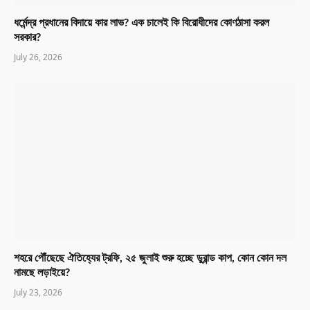
ধর্মেন্দ্র প্রধানের বিদায়ে কার লাভ? এক চালেই কি বিরোধীদের কোণঠাসা করল
সরকার?
July 26, 2026
শহরে পৌঁছেছে ঐতিহ্যের ট্রফি, ২৫ জুলাই শুরু হচ্ছে ডুরান্ড কাপ, কোন কোন দল
নামছে লড়াইয়ে?
July 23, 2026