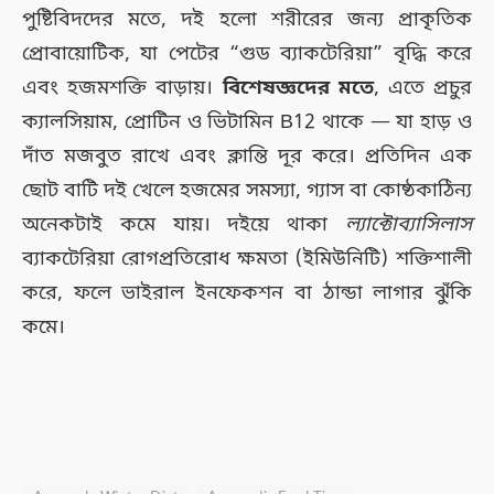
পুষ্টিবিদদের মতে, দই হলো শরীরের জন্য প্রাকৃতিক
প্রোবায়োটিক, যা পেটের “গুড ব্যাকটেরিয়া” বৃদ্ধি করে
এবং হজমশক্তি বাড়ায়।
বিশেষজ্ঞদের মতে
, এতে প্রচুর
ক্যালসিয়াম, প্রোটিন ও ভিটামিন B12 থাকে — যা হাড় ও
দাঁত মজবুত রাখে এবং ক্লান্তি দূর করে। প্রতিদিন এক
ছোট বাটি দই খেলে হজমের সমস্যা, গ্যাস বা কোষ্ঠকাঠিন্য
অনেকটাই কমে যায়। দইয়ে থাকা
ল্যাক্টোব্যাসিলাস
ব্যাকটেরিয়া রোগপ্রতিরোধ ক্ষমতা (ইমিউনিটি) শক্তিশালী
করে, ফলে ভাইরাল ইনফেকশন বা ঠান্ডা লাগার ঝুঁকি
কমে।