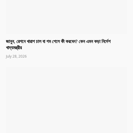
জানুন, রেশনে খারাপ চাল বা গম পেলে কী করবেন? কেন এমন কড়া নির্দেশ
খাদ্যমন্ত্রীর
July 28, 2026