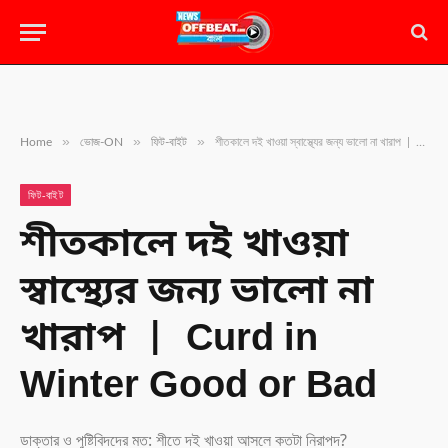
»
»
»
Home
ভোজ-ON
ফিট-বাইট
শীতকালে দই খাওয়া স্বাস্থ্যের জন্য ভালো না খারাপ | Curd in Winter Good or Bad
ফিট-বাইট
শীতকালে দই খাওয়া
স্বাস্থ্যের জন্য ভালো না
খারাপ | Curd in
Winter Good or Bad
ডাক্তার ও পুষ্টিবিদদের মত: শীতে দই খাওয়া আসলে কতটা নিরাপদ?