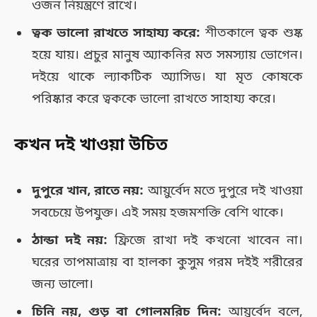
ওজন নিয়ন্ত্রণে রাখে।
ত্বক ভালো রাখতে সাহায্য করে:
শীতকালে ত্বক শুষ্ক
হয়ে যায়। প্রচুর মানুষ অ্যাকনির মত সমস্যায় ভোগেন।
দইয়ে থাকে ল্যাকটিক অ্যাসিড। যা মৃত কোষকে
পরিষ্কার করে ত্বককে ভালো রাখতে সাহায্য করে।
কখন দই খাওয়া উচিত
দুপুরে খান, রাতে নয়:
আয়ুর্বেদ মতে দুপুরে দই খাওয়া
সবচেয়ে উপযুক্ত। এই সময় হজমশক্তি বেশি থাকে।
ঠান্ডা দই নয়:
ফ্রিজে রাখা দই কখনো খাবেন না।
ঘরের তাপমাত্রায় বা হালকা কুসুম গরম দইই শরীরের
জন্য ভালো।
চিনি নয়, গুড় বা গোলমরিচ দিন:
আয়ুর্বেদ বলে,