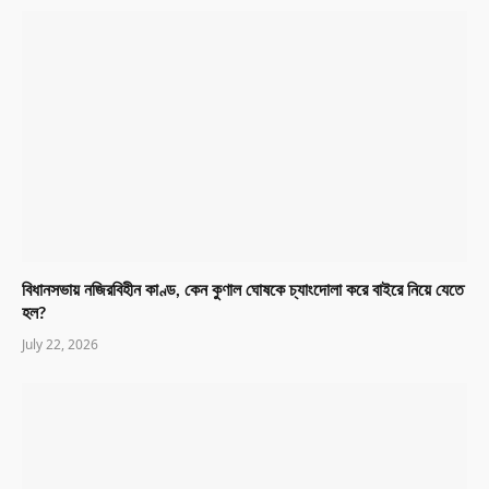
বিধানসভায় নজিরবিহীন কাণ্ড, কেন কুণাল ঘোষকে চ্যাংদোলা করে বাইরে নিয়ে যেতে
হল?
July 22, 2026