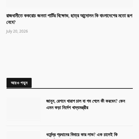
রাজধানীতে ককরোচ জনতা পার্টির বিক্ষোভ, ছাত্র আন্দোলন কি বাংলাদেশের মতো রূপ
নেবে?
July 20, 2026
আরও পড়ুন
জানুন, রেশনে খারাপ চাল বা গম পেলে কী করবেন? কেন
এমন কড়া নির্দেশ খাদ্যমন্ত্রীর
ধর্মেন্দ্র প্রধানের বিদায়ে কার লাভ? এক চালেই কি