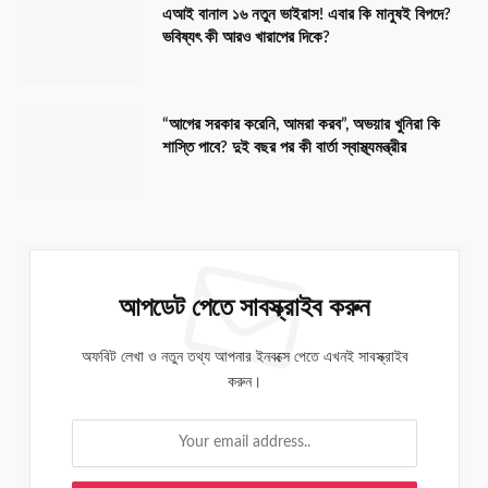
এআই বানাল ১৬ নতুন ভাইরাস! এবার কি মানুষই বিপদে?
ভবিষ্যৎ কী আরও খারাপের দিকে?
“আগের সরকার করেনি, আমরা করব”, অভয়ার খুনিরা কি
শাস্তি পাবে? দুই বছর পর কী বার্তা স্বাস্থ্যমন্ত্রীর
আপডেট পেতে সাবস্ক্রাইব করুন
অফবিট লেখা ও নতুন তথ্য আপনার ইনবক্সে পেতে এখনই সাবস্ক্রাইব
করুন।