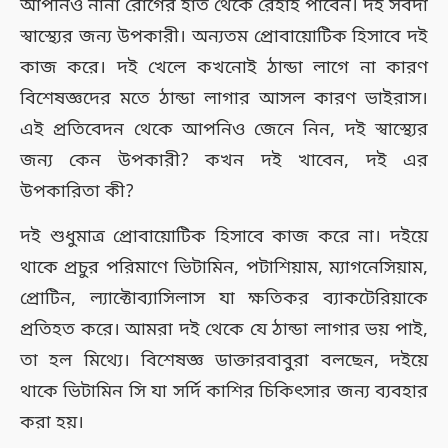
আপনিও নানা রোগের হাত থেকে রেহাই পাবেন। দই সর্বদা
স্বাস্থ্যের জন্য উপকারী। অন্যতম প্রোবায়োটিক হিসাবে দই
কাজ করে। দই খেলে কখনোই ঠান্ডা লাগে না কারণ
বিশেষজ্ঞদের মতে ঠান্ডা লাগার আসল কারণ ভাইরাস।
এই প্রতিবেদন থেকে আপনিও জেনে নিন, দই স্বাস্থ্যের
জন্য কেন উপকারী? কখন দই খাবেন, দই এর
উপকারিতা কী?
দই শুধুমাত্র প্রোবায়োটিক হিসাবে কাজ করে না। দইয়ে
থাকে প্রচুর পরিমাণে ভিটামিন, পটাশিয়াম, ম্যাগনেসিয়াম,
প্রোটিন, ল্যাক্টোব্যাসিলাস যা ক্ষতিকর ব্যাকটেরিয়াকে
প্রতিহত করে। আমরা দই থেকে যে ঠান্ডা লাগার ভয় পাই,
তা হল মিথ্যে। বিশেষজ্ঞ ডাক্তারবাবুরা বলছেন, দইয়ে
থাকে ভিটামিন সি যা সর্দি কাশির চিকিৎসার জন্য ব্যবহার
করা হয়।