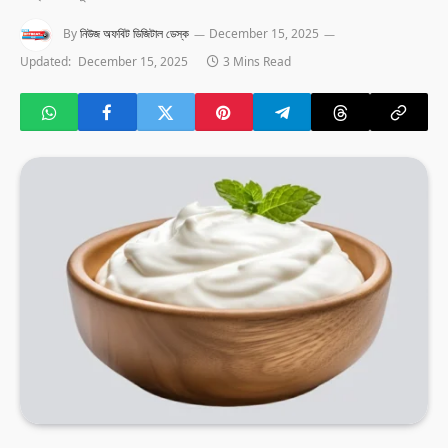
By
নিউজ অফবিট ডিজিটাল ডেস্ক
December 15, 2025
Updated:
December 15, 2025
3 Mins Read