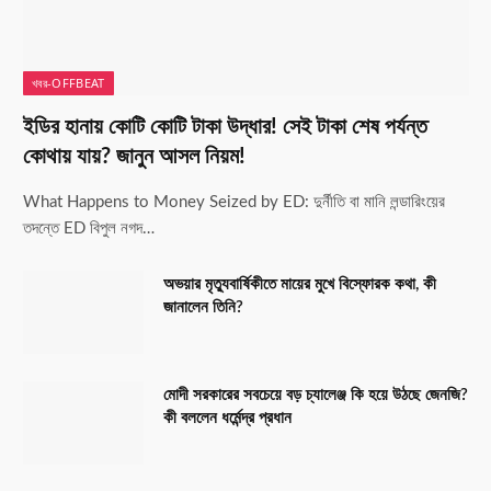
খবর-OFFBEAT
ইডির হানায় কোটি কোটি টাকা উদ্ধার! সেই টাকা শেষ পর্যন্ত
কোথায় যায়? জানুন আসল নিয়ম!
What Happens to Money Seized by ED: দুর্নীতি বা মানি লন্ডারিংয়ের
তদন্তে ED বিপুল নগদ…
অভয়ার মৃত্যুবার্ষিকীতে মায়ের মুখে বিস্ফোরক কথা, কী
জানালেন তিনি?
মোদী সরকারের সবচেয়ে বড় চ্যালেঞ্জ কি হয়ে উঠছে জেনজি?
কী বললেন ধর্মেন্দ্র প্রধান