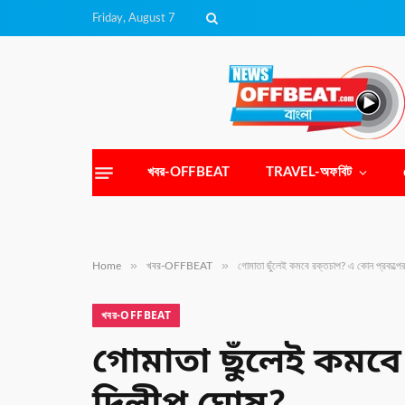
Friday, August 7
খবর-OFFBEAT
TRAVEL-অফবিট
»
»
Home
খবর-OFFBEAT
গোমাতা ছুঁলেই কমবে রক্তচাপ? এ কোন প্রকল্পে
খবর-OFFBEAT
গোমাতা ছুঁলেই কমবে