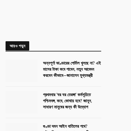
আরও পড়ুন
অন্নপূর্ণা ভাণ্ডারের পোর্টাল খুলছে না? এই
মাসের টাকা কবে পাবেন, নতুন আবেদন
করবেন কীভাবে—জানালেন মুখ্যমন্ত্রী
প্রথমবার ‘ঘর ঘর তেরঙ্গা’ কর্মসূচিতে
পশ্চিমবঙ্গ, কবে, কোথায় হবে? জানুন,
সাধারণ মানুষের জন্য কী উদ্যোগ
গুণ্ডা দমন আইন বাতিলের পথে?