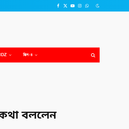
Facebook
X
YouTube
Instagram
WhatsApp
(Twitter)
NDZ
মিক্স-৪
র কথা বললেন