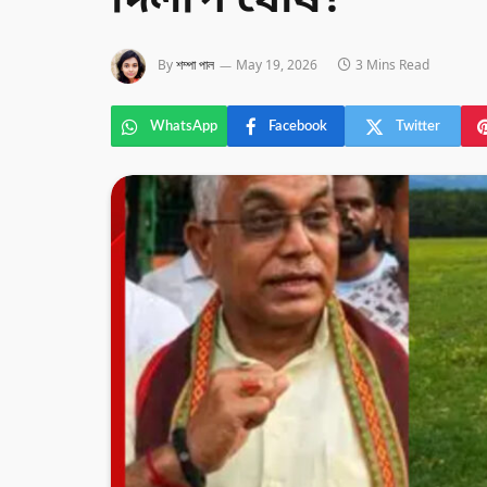
দিলীপ ঘোষ?
By
শম্পা পাল
May 19, 2026
3 Mins Read
WhatsApp
Facebook
Twitter