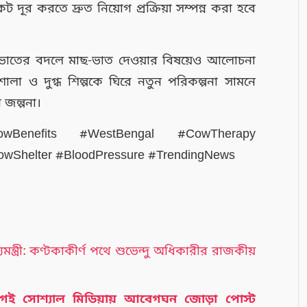
ট দূর করতে দ্রুত নিয়োগ প্রক্রিয়া সম্পন্ন করা হবে
িম-ভাতের বদলে মাছ-ভাত দেওয়ার বিষয়েও আলোচনা
া ও দুগ্ধ শিল্পকে ঘিরে নতুন পরিকল্পনা সামনে
 জল্পনা।
owBenefits #WestBengal #CowTherapy
owShelter #BloodPressure #TrendingNews
মন্ত্রী: কণ্টকাকীর্ণ পথে শুভেন্দু অধিকারীর রাজকীয়
আগেই সোশ্যাল মিডিয়ায় আবেগঘন জোড়া পোস্ট