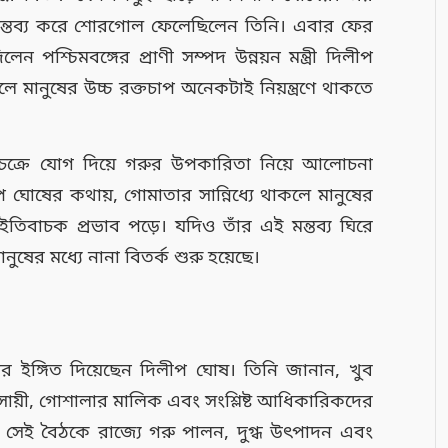
ন্তব্য করে শোরগোল ফেলেছিলেন তিনি। এবার ফের
েন পশ্চিমবঙ্গের প্রাণী সম্পদ উন্নয়ন মন্ত্রী দিলীপ
মানুষের উচ্চ রক্তচাপ অনেকটাই নিয়ন্ত্রণে থাকতে
চক্রে যোগ দিয়ে গরুর উপকারিতা নিয়ে আলোচনা
 ঘোষের কথায়, গোমাতার সান্নিধ্যে থাকলে মানুষের
তিবাচক প্রভাব পড়ে। যদিও তাঁর এই মন্তব্য ঘিরে
ের মধ্যে নানা বিতর্ক শুরু হয়েছে।
র ইঙ্গিত দিয়েছেন দিলীপ ঘোষ। তিনি জানান, খুব
় ব্যবসায়ী, গোশালার মালিক এবং সংশ্লিষ্ট আধিকারিকদের
। সেই বৈঠকে রাজ্যে গরু পালন, দুগ্ধ উৎপাদন এবং