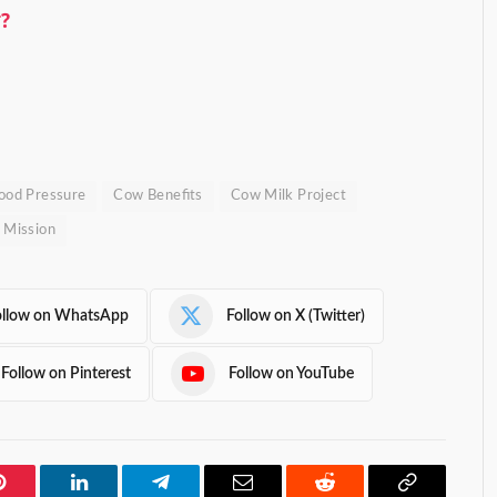
ি?
ood Pressure
Cow Benefits
Cow Milk Project
 Mission
ollow on WhatsApp
Follow on X (Twitter)
Follow on Pinterest
Follow on YouTube