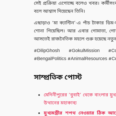
সেই প্রক্রিয়া এগোচ্ছে বলেও খবর। কর্মীসংক
বলে আশ্বাস দিয়েছেন তিনি।
এছাড়াও ‘মা ক্যান্টিন’-এ পাঁচ টাকার ড
শোনা গিয়েছিল। আর এবার গোমাতা, গোশাল
আসতেই রাজনৈতিক মহলে শুরু হয়েছে নতুন
#DilipGhosh #GokulMission #C
#BengalPolitics #AnimalResources #C
সাম্প্রতিক পোস্ট
মেদিনীপুরের ‘বুবাই’ থেকে বাংলার মুখ্য
উত্থানের মহাকাব্য
মুখ্যমন্ত্রীর শপথ নেওয়ার ঠিক 