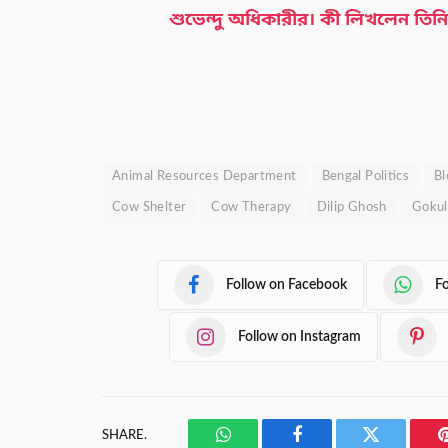
শুভেন্দু অধিকারীর। কী লিখলেন তিন
Animal Resources Department
Bengal Politics
Bl
Cow Shelter
Cow Therapy
Dilip Ghosh
Gokul
Follow on Facebook
F
Follow on Instagram
SHARE.