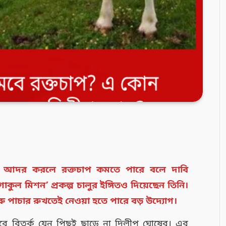
ে আদর করলে রক্তচাপ কমতে পারে বলে দাবি
কুল মিশন’ প্রকল্প চালুর ইঙ্গিতও দিয়েছেন তিনি।
গরু পাচার রুখতেই নেওয়া হতে পারে বড় উদ্যোগ।
ঘিরে বিতর্ক যেন পিছুই ছাড়ে না দিলীপ ঘোষের। এর