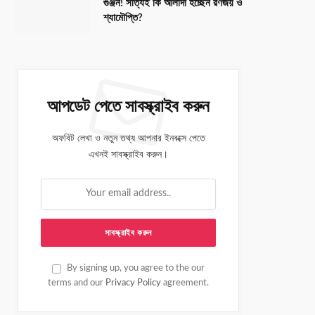
গুঞ্জন! সত্যিই কি আলাদা হচ্ছেন রণজয় ও
শ্যামৌপ্তি?
আপডেট পেতে সাবস্ক্রাইব করুন
অফবিট লেখা ও নতুন তথ্য আপনার ইনবক্সে পেতে
এখনই সাবস্ক্রাইব করুন।
By signing up, you agree to the our
terms and our
Privacy Policy
agreement.