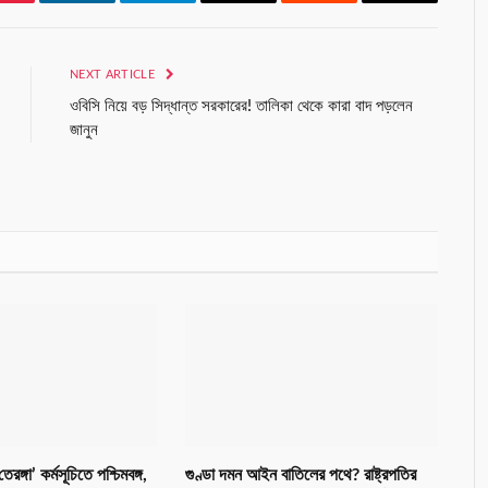
Pinterest
LinkedIn
Telegram
Email
Reddit
Copy
Link
NEXT ARTICLE
ওবিসি নিয়ে বড় সিদ্ধান্ত সরকারের! তালিকা থেকে কারা বাদ পড়লেন
জানুন
রঙ্গা’ কর্মসূচিতে পশ্চিমবঙ্গ,
গুণ্ডা দমন আইন বাতিলের পথে? রাষ্ট্রপতির