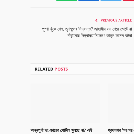
WhatsApp
Facebook
Twitter
PREVIOUS ARTICLE
পুষ্পা ঝুঁকে গেল, তৃণমূলের সিদ্ধান্ত? জাহাঙ্গীর ভয় পেয়ে ভোটে না
দাঁড়ানোর সিদ্ধান্ত নিলেন? জানুন আসল ঘটনা
RELATED
POSTS
অন্নপূর্ণা ভাণ্ডারের পোর্টাল খুলছে না? এই
প্রথমবার ‘ঘর ঘর তে