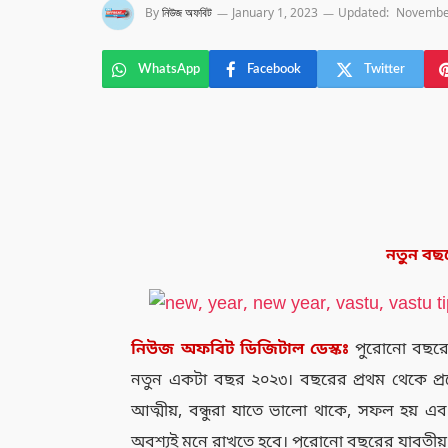
By
নিউজ অফবিট
January 1, 2023
Updated:
November
WhatsApp
Facebook
Twitter
নতুন ব
নিউজ
অফবিট
ডিজিটাল
ডেস্কঃ
পুরোনো বছরের
নতুন একটা বছর ২০২৩। বছরের প্রথম থেকে প্রত
আত্মীয়, বন্ধুরা যাতে ভালো থাকে, সফল হয় এব
অবশ্যই মনে রাখতে হবে। পুরোনো বছরের যাবতীয়