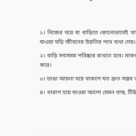
১। নিজের ঘরে বা বাড়িতে কোনোভাবেই খারা
যাওয়া ঘড়ি জীবনের উন্নতির পথে বাধা দেয়।
২। বাড়ি সবসময় পরিষ্কার রাখতে হবে। মাকরস
করে।
৩। ভাঙা আয়না ঘরে থাকলে যত দ্রুত সম্ভব
৪। খারাপ হয়ে যাওয়া আলো যেমন বাল্ব, টিউ