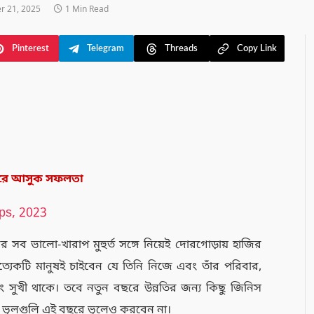
 21, 2025
1 Min Read
Pinterest
Telegram
Threads
Copy Link
ছরে আসুক সফলতা
 সব ভালো-খারাপ মুহুর্ত সঙ্গে নিয়েই দোরগোড়ায় হাজির
্যেকটি মানুষই চাইবেন যে তিনি নিজে এবং তাঁর পরিবার,
ং সুখী থাকে। তবে নতুন বছরে উন্নতির জন্য কিছু জিনিস
 ভুলগুলি এই বছরে ভুলেও করবেন না।