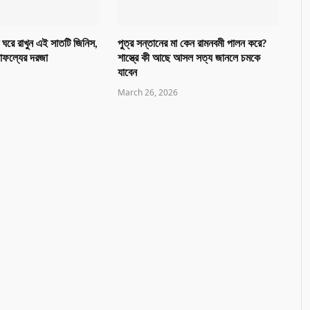
 ঘরে রাখুন এই সাতটি জিনিস,
পুত্র সন্তানের মা কেন রামনবমী পালন করে?
সাফল্যের দরজা
শাস্ত্রে কী আছে আসল সত্য জানলে চমকে
যাবেন
March 26, 2026