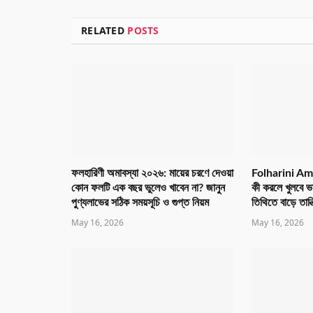
RELATED
POSTS
ফলহারিণী অমাবস্যা ২০২৬: মায়ের চরণে দেওয়া
Folharini Am
কোন ফলটি এক বছর ভুলেও খাবেন না? জানুন
কী করলে খুলবে ভ
পুণ্যলাভের সঠিক সময়সূচি ও গুপ্ত নিয়ম
তিথিতে বাড়ে তান্
May 16, 2026
May 16, 2026