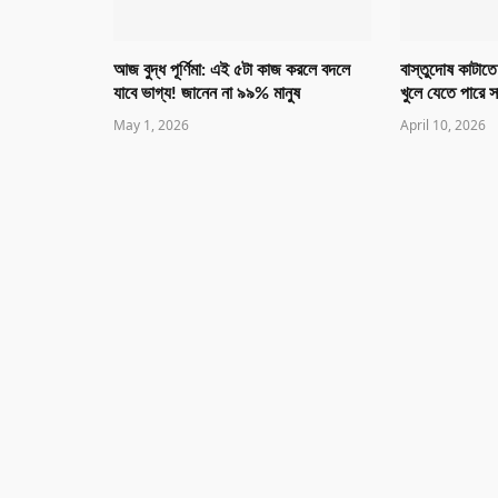
আজ বুদ্ধ পূর্ণিমা: এই ৫টা কাজ করলে বদলে
বাস্তুদোষ কাটাতে
যাবে ভাগ্য! জানেন না ৯৯% মানুষ
খুলে যেতে পারে 
May 1, 2026
April 10, 2026