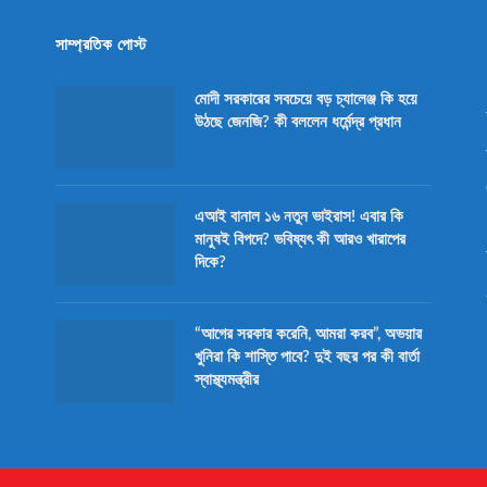
সাম্প্রতিক পোস্ট
মোদী সরকারের সবচেয়ে বড় চ্যালেঞ্জ কি হয়ে
উঠছে জেনজি? কী বললেন ধর্মেন্দ্র প্রধান
এআই বানাল ১৬ নতুন ভাইরাস! এবার কি
মানুষই বিপদে? ভবিষ্যৎ কী আরও খারাপের
দিকে?
“আগের সরকার করেনি, আমরা করব”, অভয়ার
খুনিরা কি শাস্তি পাবে? দুই বছর পর কী বার্তা
স্বাস্থ্যমন্ত্রীর